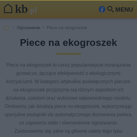
MENU
Fa
Szu
ceb
kaj
Ogrzewanie
Piece na ekogroszek
ook
Piece na ekogroszek
Piece na ekogroszek to coraz popularniejsze rozwiązanie
grzewcze, łączące efektywność z ekologicznymi
korzyściami. W kategorii artykułów poświęconych piecom
na ekogroszek przyjrzymy się różnym aspektom ich
działania, zaletom oraz wyborowi odpowiedniego modelu.
Omówimy, jak działają piece na ekogroszek, wykorzystując
specjalne podajniki do automatycznego dozowania paliwa,
co zapewnia stałe i równomierne ogrzewanie.
Zastanowimy się, jakie są główne zalety tego typu