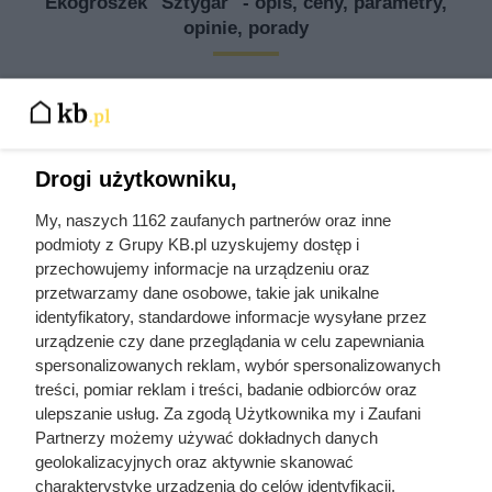
Ekogroszek "Sztygar" - opis, ceny, parametry,
opinie, porady
Drogi użytkowniku,
My, naszych 1162 zaufanych partnerów oraz inne
podmioty z Grupy KB.pl uzyskujemy dostęp i
przechowujemy informacje na urządzeniu oraz
przetwarzamy dane osobowe, takie jak unikalne
identyfikatory, standardowe informacje wysyłane przez
urządzenie czy dane przeglądania w celu zapewniania
spersonalizowanych reklam, wybór spersonalizowanych
treści, pomiar reklam i treści, badanie odbiorców oraz
ulepszanie usług. Za zgodą Użytkownika my i Zaufani
Partnerzy możemy używać dokładnych danych
geolokalizacyjnych oraz aktywnie skanować
charakterystykę urządzenia do celów identyfikacji.