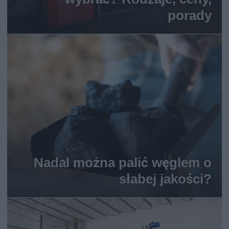
porady
Nadal można palić węglem o
słabej jakości?