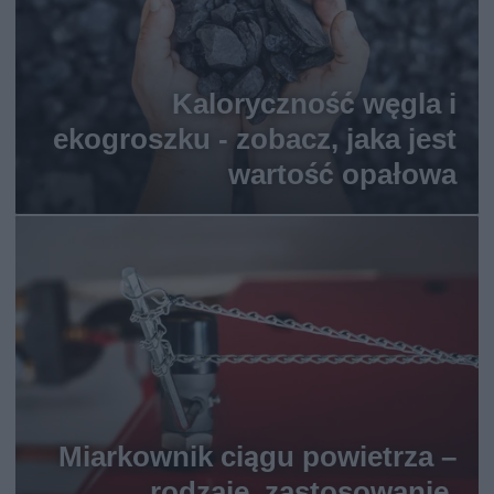
Kaloryczność węgla i
ekogroszku - zobacz, jaka jest
wartość opałowa
Miarkownik ciągu powietrza –
rodzaje, zastosowanie,