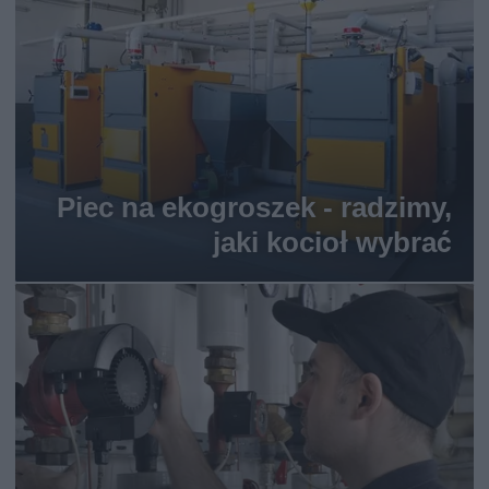
Piec na ekogroszek - radzimy,
jaki kocioł wybrać