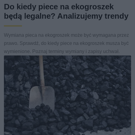
Do kiedy piece na ekogroszek
będą legalne? Analizujemy trendy
Wymiana pieca na ekogroszek może być wymagana przez
prawo. Sprawdź, do kiedy piece na ekogroszek musza być
wymienione. Poznaj terminy wymiany i zapisy uchwał.