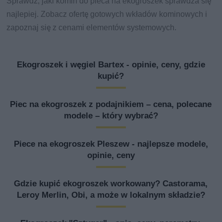
Sprawdź, jaki komin do pieca na ekogroszek sprawdza się
najlepiej. Zobacz ofertę gotowych wkładów kominowych i
zapoznaj się z cenami elementów systemowych.
Ekogroszek i węgiel Bartex - opinie, ceny, gdzie
kupić?
Piec na ekogroszek z podajnikiem – cena, polecane
modele – który wybrać?
Piece na ekogroszek Pleszew - najlepsze modele,
opinie, ceny
Gdzie kupić ekogroszek workowany? Castorama,
Leroy Merlin, Obi, a może w lokalnym składzie?