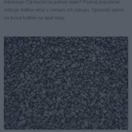
Interesuje Cię kocioł na paliwo stałe? Poznaj popularne
rodzaje kotłów wraz z cenami ich zakupu. Sprawdź opinie
na temat kotłów na opał stały.