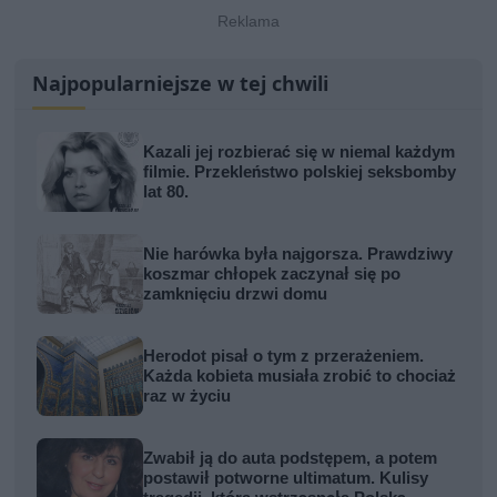
Najpopularniejsze w tej chwili
Kazali jej rozbierać się w niemal każdym
filmie. Przekleństwo polskiej seksbomby
lat 80.
Nie harówka była najgorsza. Prawdziwy
koszmar chłopek zaczynał się po
zamknięciu drzwi domu
Herodot pisał o tym z przerażeniem.
Każda kobieta musiała zrobić to chociaż
raz w życiu
Zwabił ją do auta podstępem, a potem
postawił potworne ultimatum. Kulisy