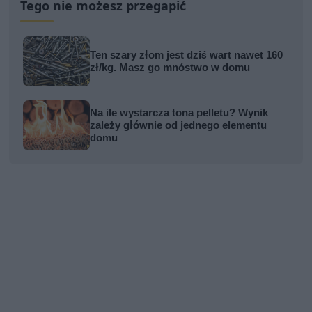
Tego nie możesz przegapić
Ten szary złom jest dziś wart nawet 160
zł/kg. Masz go mnóstwo w domu
Na ile wystarcza tona pelletu? Wynik
zależy głównie od jednego elementu
domu