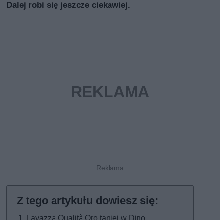
Dalej robi się jeszcze ciekawiej.
Lavazza Qualità Oro taniej w Dino