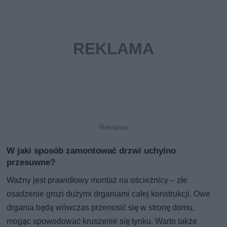
W jaki sposób zamontować drzwi uchylno
przesuwne?
Ważny jest prawidłowy montaż na ościeżnicy – złe
osadzenie grozi dużymi drganiami całej konstrukcji. Owe
drgania będą wówczas przenosić się w stronę domu,
mogąc spowodować kruszenie się tynku. Warto także