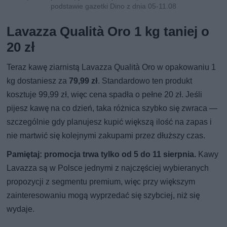
podstawie gazetki Dino z dnia 05-11.08
Lavazza Qualità Oro 1 kg taniej o
20 zł
Teraz kawę ziarnistą Lavazza Qualità Oro w opakowaniu 1
kg dostaniesz za
79,99 zł
. Standardowo ten produkt
kosztuje 99,99 zł, więc cena spadła o pełne 20 zł. Jeśli
pijesz kawę na co dzień, taka różnica szybko się zwraca —
szczególnie gdy planujesz kupić większą ilość na zapas i
nie martwić się kolejnymi zakupami przez dłuższy czas.
Pamiętaj: promocja trwa tylko od 5 do 11 sierpnia.
Kawy
Lavazza są w Polsce jednymi z najczęściej wybieranych
propozycji z segmentu premium, więc przy większym
zainteresowaniu mogą wyprzedać się szybciej, niż się
wydaje.