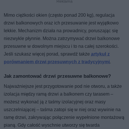
Mimo ciężkości okien (często ponad 200 kg), regulacja
drzwi balkonowych oraz ich przesuwanie jest wyjątkowo
lekkie. Mechanizm działa na prowadnicy, poruszając się
niezwykle płynnie. Można zatrzymywać drzwi balkonowe
przesuwne w dowolnym miejscu i to na całej szerokości.
Jeśli szukasz więcej porad, sprawdź także
artykuł z
porównaniem drzwi przesuwnych z tradycyjnymi
.
Jak zamontować drzwi przesuwne balkonowe?
Najważniejsze jest przygotowanie pod nie otworu, a także
izolacja między ramą drzwi a balkonem czy tarasem –
możesz wykonać ją z taśmy izolacyjnej oraz masy
uszczelniającej – taśma zatopi się w niej oraz wywinie na
ramę drzwi, zakrywając połączenie wypełnione montażową
pianą. Gdy całość wyschnie utworzy się twarda