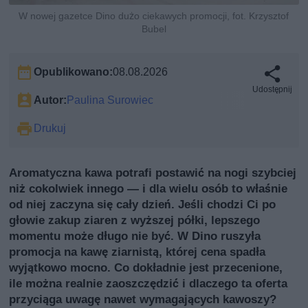
W nowej gazetce Dino dużo ciekawych promocji, fot. Krzysztof
Bubel
Opublikowano:
08.08.2026
Udostępnij
Autor:
Paulina Surowiec
Drukuj
Aromatyczna kawa potrafi postawić na nogi szybciej
niż cokolwiek innego — i dla wielu osób to właśnie
od niej zaczyna się cały dzień. Jeśli chodzi Ci po
głowie zakup ziaren z wyższej półki, lepszego
momentu może długo nie być. W Dino ruszyła
promocja na kawę ziarnistą, której cena spadła
wyjątkowo mocno. Co dokładnie jest przecenione,
ile można realnie zaoszczędzić i dlaczego ta oferta
przyciąga uwagę nawet wymagających kawoszy?