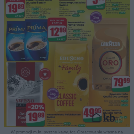
W promocji m.in. pyszne kawy, fot. Opracowanie własne na