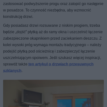
zastosować podwyższenie progu oraz zatopić go następnie
w posadzce. To czynność niezbędna, aby wzmocnić
konstrukcję drzwi.
Gdy posiadasz drzwi rozsuwane z niskim progiem, trzeba
będzie „dojść” płytką aż do ramy okna i uszczelnić łączenie
zabezpieczone okapnikiem przed zaciekaniem deszczu. Z
kolei wysoki próg wymaga montażu tradycyjnego – należy
podejść płytką pod ościeżnicę i zabezpieczyć łączenie
uszczelniającym spoiwem. Jeśli szukasz więcej inspiracji,
sprawdź także
ten artykuł o drzwiach przesuwnych
szklanych
.