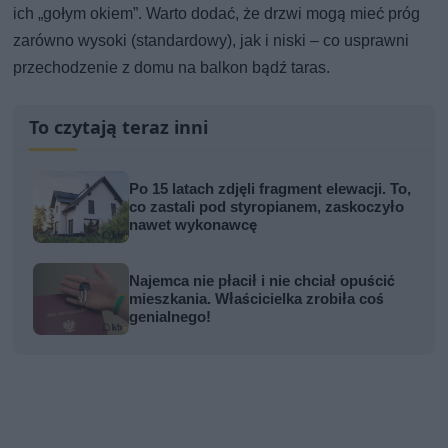
ich „gołym okiem”. Warto dodać, że drzwi mogą mieć próg
zarówno wysoki (standardowy), jak i niski – co usprawni
przechodzenie z domu na balkon bądź taras.
To czytają teraz inni
Po 15 latach zdjęli fragment elewacji. To,
co zastali pod styropianem, zaskoczyło
nawet wykonawcę
Najemca nie płacił i nie chciał opuścić
mieszkania. Właścicielka zrobiła coś
genialnego!