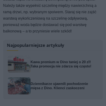
Należy także wypełnić szczelinę między nawierzchnią a
ramą drzwi, np. wybranym spoiwem. Staraj się nie zajść
warstwą wykończeniową na szczelinę odpływową,
ponieważ woda będzie dostawać się pod warstwę
balkonową – a to przyniesie wiele szkód!
Najpopularniejsze artykuły
Kawa premium w Dino taniej o 20 zł!
Taka promocja nie zdarza się często!
Dziennikarze ujawnili pochodzenie
mięsa z Dino. Klienci zaskoczeni