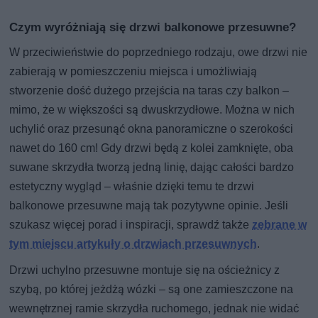
Czym wyróżniają się drzwi balkonowe przesuwne?
W przeciwieństwie do poprzedniego rodzaju, owe drzwi nie
zabierają w pomieszczeniu miejsca i umożliwiają
stworzenie dość dużego przejścia na taras czy balkon –
mimo, że w większości są dwuskrzydłowe. Można w nich
uchylić oraz przesunąć okna panoramiczne o szerokości
nawet do 160 cm! Gdy drzwi będą z kolei zamknięte, oba
suwane skrzydła tworzą jedną linię, dając całości bardzo
estetyczny wygląd – właśnie dzięki temu te drzwi
balkonowe przesuwne mają tak pozytywne opinie. Jeśli
szukasz więcej porad i inspiracji, sprawdź także
zebrane w
tym miejscu artykuły o drzwiach przesuwnych
.
Drzwi uchylno przesuwne montuje się na ościeżnicy z
szybą, po której jeżdżą wózki – są one zamieszczone na
wewnętrznej ramie skrzydła ruchomego, jednak nie widać