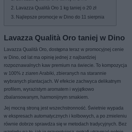
Lavazza Qualità Oro 1 kg taniej o 20 zł
Najlepsze promocje w Dino do 11 sierpnia
Lavazza Qualità Oro taniej w Dino
Lavazza Qualità Oro, dostępna teraz w promocyjnej cenie
w Dino, od lat ma opinię jednej z najbardziej
rozpoznawalnych kaw premium na świecie. To kompozycja
w 100% z ziaren Arabiki, zbieranych na starannie
wybranych plantacjach. W efekcie zachwyca delikatnym
profilem, wyrazistym aromatem i wyjątkowo
zbalansowanym, harmonijnym smakiem.
Jej mocną stroną jest wszechstronność. Świetnie wypada
w ekspresach automatycznych i kolbowych, a po zmieleniu
równie dobrze sprawdza się w metodach tradycyjnych. Bez
względu na to, jak ją przygotujesz, potrafi utrzymać pełnię