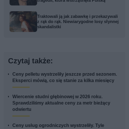
tragedii, która wstrząsnęła Polską
Traktowali ją jak zabawkę i przekazywali
z rąk do rąk. Niewiarygodne losy słynnej
skandalistki
Czytaj także:
Ceny pelletu wystrzeliły jeszcze przed sezonem.
Eksperci mówią, co się stanie za kilka miesięcy
Wiercenie studni głębinowej w 2026 roku.
Sprawdziliśmy aktualne ceny za metr bieżący
odwiertu
Ceny usług ogrodniczych wystrzeliły. Tyle