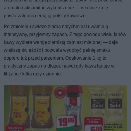
aromatu i aksamitne wykończenie — właśnie za tę
powtarzalność cenią ją polscy kawosze.
Po zmieleniu świeże ziarna natychmiast uwalniają
intensywny, przyjemny zapach. Z tego powodu wielu fanów
kawy wybiera wersję ziarnistą zamiast mielonej — daje
większą świeżość i pozwala wydobyć pełnię smaku
dopiero tuż przed parzeniem. Opakowanie 1 kg to
praktyczny zapas na dłużej, nawet gdy kawa ląduje w
filiżance kilka razy dziennie.