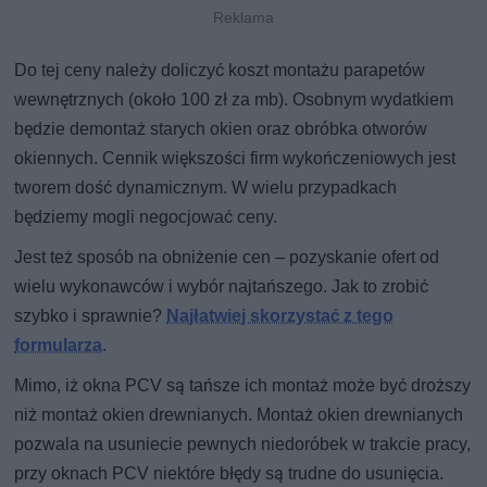
Do tej ceny należy doliczyć koszt montażu parapetów
wewnętrznych (około 100 zł za mb). Osobnym wydatkiem
będzie demontaż starych okien oraz obróbka otworów
okiennych. Cennik większości firm wykończeniowych jest
tworem dość dynamicznym. W wielu przypadkach
będziemy mogli negocjować ceny.
Jest też sposób na obniżenie cen – pozyskanie ofert od
wielu wykonawców i wybór najtańszego. Jak to zrobić
szybko i sprawnie?
Najłatwiej skorzystać z tego
formularza
.
Mimo, iż okna PCV są tańsze ich montaż może być droższy
niż montaż okien drewnianych. Montaż okien drewnianych
pozwala na usuniecie pewnych niedoróbek w trakcie pracy,
przy oknach PCV niektóre błędy są trudne do usunięcia.