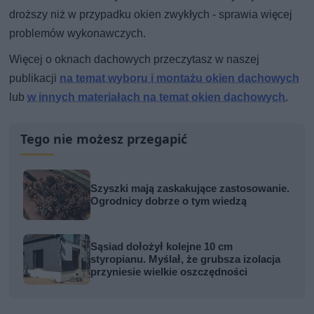
droższy niż w przypadku okien zwykłych - sprawia więcej
problemów wykonawczych.
Więcej o oknach dachowych przeczytasz w naszej
publikacji
na temat wyboru i montażu okien dachowych
lub
w innych materiałach na temat okien dachowych
.
Tego nie możesz przegapić
Szyszki mają zaskakujące zastosowanie.
Ogrodnicy dobrze o tym wiedzą
Sąsiad dołożył kolejne 10 cm
styropianu. Myślał, że grubsza izolacja
przyniesie wielkie oszczędności