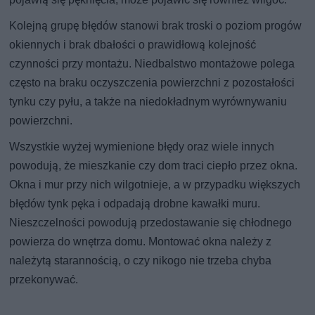
Kolejną grupę błędów stanowi brak troski o poziom progów
okiennych i brak dbałości o prawidłową kolejność
czynności przy montażu. Niedbalstwo montażowe polega
często na braku oczyszczenia powierzchni z pozostałości
tynku czy pyłu, a także na niedokładnym wyrównywaniu
powierzchni.
Wszystkie wyżej wymienione błędy oraz wiele innych
powodują, że mieszkanie czy dom traci ciepło przez okna.
Okna i mur przy nich wilgotnieje, a w przypadku większych
błędów tynk pęka i odpadają drobne kawałki muru.
Nieszczelności powodują przedostawanie się chłodnego
powierza do wnętrza domu. Montować okna należy z
należytą starannością, o czy nikogo nie trzeba chyba
przekonywać.