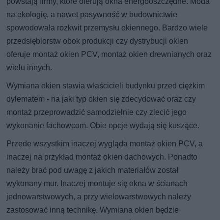
powstają firmy, które oferują okna energooszczędne. Moda
na ekologię, a nawet pasywność w budownictwie
spowodowała rozkwit przemysłu okiennego. Bardzo wiele
przedsiębiorstw obok produkcji czy dystrybucji okien
oferuje montaż okien PCV, montaż okien drewnianych oraz
wielu innych.
Wymiana okien stawia właścicieli budynku przed ciężkim
dylematem - na jaki typ okien się zdecydować oraz czy
montaż przeprowadzić samodzielnie czy zlecić jego
wykonanie fachowcom. Obie opcje wydają się kuszące.
Przede wszystkim inaczej wygląda montaż okien PCV, a
inaczej na przykład montaż okien dachowych. Ponadto
należy brać pod uwagę z jakich materiałów został
wykonany mur. Inaczej montuje się okna w ścianach
jednowarstwowych, a przy wielowarstwowych należy
zastosować inną technikę. Wymiana okien będzie