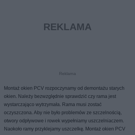
Montaż okien PCV rozpoczynamy od demontażu starych
okien. Należy bezwzględnie sprawdzić czy rama jest
wystarczająco wytrzymała. Rama musi zostać
oczyszczona. Aby nie było problemów ze szczelnością,
otwory odpływowe i rowek wypełniamy uszczelniaczem.
Naokoło ramy przyklejamy uszczelkę. Montaż okien PCV