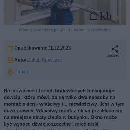
Montaż okien krok po kroku - poradnik praktyczny
Opublikowano:
01.12.2023
Udostępnij
Autor:
Jakub Krawczyk
Drukuj
Na serwisach i forach budowlanych funkcjonuje
dowcip, który mówi, że są tylko dwa sposoby na
montaż okien - właściwy i... niewłaściwy. Jest w tym
dużo prawdy. Właściwy montaż okien przekłada się
na mniejsze straty ciepła w budynku. Okno może
być wysoce dźwiękoszczelne i mieć niski