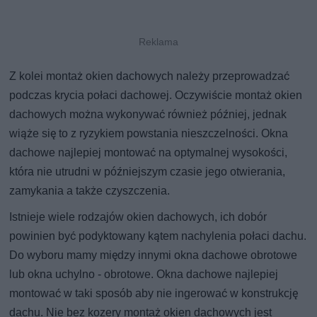
Z kolei montaż okien dachowych należy przeprowadzać
podczas krycia połaci dachowej. Oczywiście montaż okien
dachowych można wykonywać również później, jednak
wiąże się to z ryzykiem powstania nieszczelności. Okna
dachowe najlepiej montować na optymalnej wysokości,
która nie utrudni w późniejszym czasie jego otwierania,
zamykania a także czyszczenia.
Istnieje wiele rodzajów okien dachowych, ich dobór
powinien być podyktowany kątem nachylenia połaci dachu.
Do wyboru mamy między innymi okna dachowe obrotowe
lub okna uchylno - obrotowe. Okna dachowe najlepiej
montować w taki sposób aby nie ingerować w konstrukcję
dachu. Nie bez kozery montaż okien dachowych jest