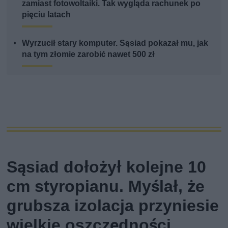
zamiast fotowoltaiki. Tak wygląda rachunek po
pięciu latach
Wyrzucił stary komputer. Sąsiad pokazał mu, jak
na tym złomie zarobić nawet 500 zł
Sąsiad dołożył kolejne 10
cm styropianu. Myślał, że
grubsza izolacja przyniesie
wielkie oszczędności