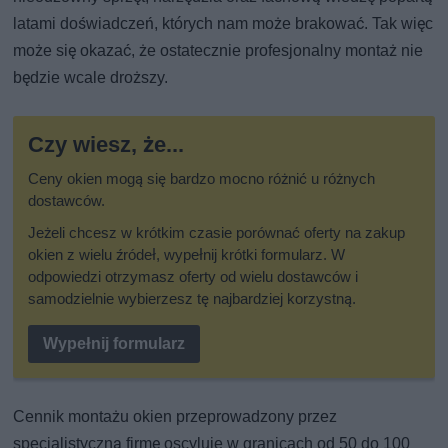
latami doświadczeń, których nam może brakować. Tak więc
może się okazać, że ostatecznie profesjonalny montaż nie
będzie wcale droższy.
Czy wiesz, że...
Ceny okien mogą się bardzo mocno różnić u różnych
dostawców.
Jeżeli chcesz w krótkim czasie porównać oferty na zakup
okien z wielu źródeł, wypełnij krótki formularz. W
odpowiedzi otrzymasz oferty od wielu dostawców i
samodzielnie wybierzesz tę najbardziej korzystną.
Wypełnij formularz
Cennik montażu okien przeprowadzony przez
specjalistyczną firmę oscyluje w granicach od 50 do 100