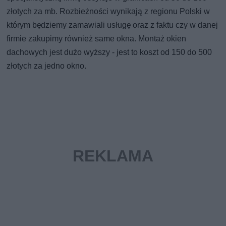
złotych za mb. Rozbieżności wynikają z regionu Polski w
którym będziemy zamawiali usługę oraz z faktu czy w danej
firmie zakupimy również same okna. Montaż okien
dachowych jest dużo wyższy - jest to koszt od 150 do 500
złotych za jedno okno.