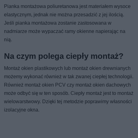
Pianka montażowa poliuretanowa jest materiałem wysoce
elastycznym, jednak nie można przesadzić z jej ilością.
Jeśli pianka montażowa zostanie zastosowana w
nadmiarze może wypaczać ramy okienne napierając na
nią.
Na czym polega ciepły montaż?
Montaż okien plastikowych lub montaż okien drewnianych
możemy wykonać również w tak zwanej ciepłej technologii.
Również montaż okien PCV czy montaż okien dachowych
może odbyć się w ten sposób. Ciepły montaż jest to montaż
wielowarstwowy. Dzięki tej metodzie poprawimy własności
izolacyjne okna.