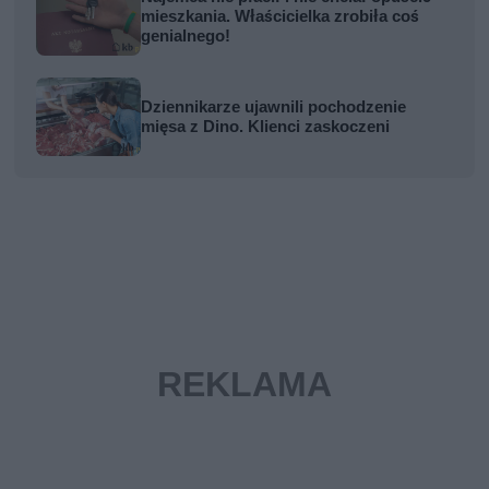
mieszkania. Właścicielka zrobiła coś
genialnego!
Dziennikarze ujawnili pochodzenie
mięsa z Dino. Klienci zaskoczeni