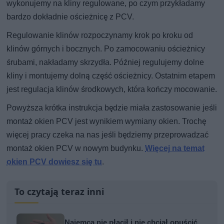
wykonujemy na kliny regulowane, po czym przykładamy
bardzo dokładnie ościeżnicę z PCV.
Regulowanie klinów rozpoczynamy krok po kroku od
klinów górnych i bocznych. Po zamocowaniu ościeżnicy
śrubami, nakładamy skrzydła. Później regulujemy dolne
kliny i montujemy dolną część ościeżnicy. Ostatnim etapem
jest regulacja klinów środkowych, która kończy mocowanie.
Powyższa krótka instrukcja będzie miała zastosowanie jeśli
montaż okien PCV jest wynikiem wymiany okien. Trochę
więcej pracy czeka na nas jeśli będziemy przeprowadzać
montaż okien PCV w nowym budynku.
Więcej na temat
okien PCV dowiesz się tu
.
To czytają teraz inni
Najemca nie płacił i nie chciał opuścić