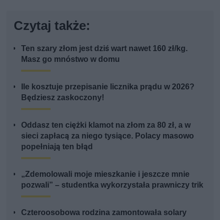
Czytaj także:
Ten szary złom jest dziś wart nawet 160 zł/kg.
Masz go mnóstwo w domu
Ile kosztuje przepisanie licznika prądu w 2026?
Będziesz zaskoczony!
Oddasz ten ciężki klamot na złom za 80 zł, a w
sieci zapłacą za niego tysiące. Polacy masowo
popełniają ten błąd
„Zdemolowali moje mieszkanie i jeszcze mnie
pozwali” – studentka wykorzystała prawniczy trik
Czteroosobowa rodzina zamontowała solary