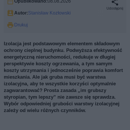
Opublikowano:
08.08.2026
Udostępnij
Autor:
Stanisław Kozłowski
Drukuj
Izolacja jest podstawowym elementem składowym
ochrony cieplnej budynku. Podwyższa efektywność
energetyczną nieruchomości, redukuje w długiej
perspektywie koszty ogrzewania, a tym samym
koszty utrzymania i jednocześnie poprawia komfort
mieszkania. Ale jak gruba musi być warstwa
izolacyjna, aby te wszystkie korzyści optymalnie
zagwarantować? Prosta zasada „im grubszy
styropian, tym lepszy” nie zawsze się sprawdza.
Wybór odpowiedniej grubości warstwy izolacyjnej
zależy od wielu różnych czynników.