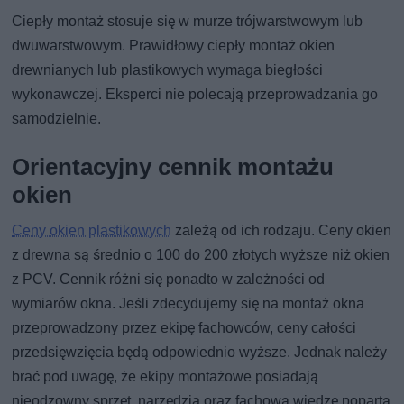
Ciepły montaż stosuje się w murze trójwarstwowym lub
dwuwarstwowym. Prawidłowy ciepły montaż okien
drewnianych lub plastikowych wymaga biegłości
wykonawczej. Eksperci nie polecają przeprowadzania go
samodzielnie.
Orientacyjny cennik montażu
okien
Ceny okien plastikowych
zależą od ich rodzaju. Ceny okien
z drewna są średnio o 100 do 200 złotych wyższe niż okien
z PCV. Cennik różni się ponadto w zależności od
wymiarów okna. Jeśli zdecydujemy się na montaż okna
przeprowadzony przez ekipę fachowców, ceny całości
przedsięwzięcia będą odpowiednio wyższe. Jednak należy
brać pod uwagę, że ekipy montażowe posiadają
nieodzowny sprzęt, narzędzia oraz fachową wiedzę popartą