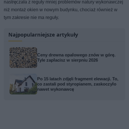
nastręczała z reguły mniej problemów natury wykonawczej
niż montaż okien w nowym budynku, chociaż również w
tym zakresie nie ma reguły.
Najpopularniejsze artykuły
Ceny drewna opałowego znów w górę.
Tyle zapłacisz w sierpniu 2026
Po 15 latach zdjęli fragment elewacji. To,
co zastali pod styropianem, zaskoczyło
nawet wykonawcę