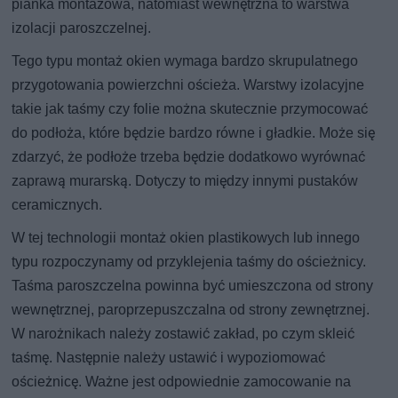
pianka montażowa, natomiast wewnętrzna to warstwa
izolacji paroszczelnej.
Tego typu montaż okien wymaga bardzo skrupulatnego
przygotowania powierzchni ościeża. Warstwy izolacyjne
takie jak taśmy czy folie można skutecznie przymocować
do podłoża, które będzie bardzo równe i gładkie. Może się
zdarzyć, że podłoże trzeba będzie dodatkowo wyrównać
zaprawą murarską. Dotyczy to między innymi pustaków
ceramicznych.
W tej technologii montaż okien plastikowych lub innego
typu rozpoczynamy od przyklejenia taśmy do ościeżnicy.
Taśma paroszczelna powinna być umieszczona od strony
wewnętrznej, paroprzepuszczalna od strony zewnętrznej.
W narożnikach należy zostawić zakład, po czym skleić
taśmę. Następnie należy ustawić i wypoziomować
ościeżnicę. Ważne jest odpowiednie zamocowanie na