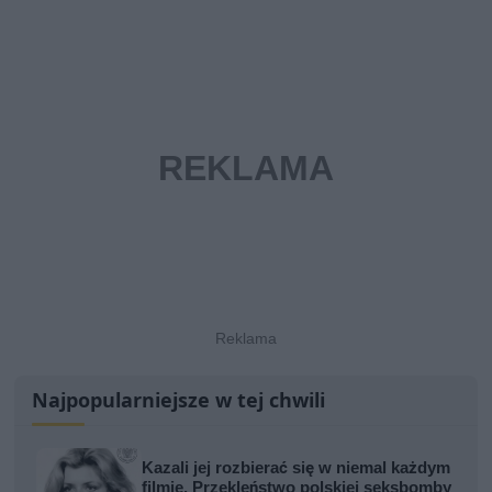
Najpopularniejsze w tej chwili
Kazali jej rozbierać się w niemal każdym
filmie. Przekleństwo polskiej seksbomby