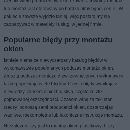
Cennik wielu producentów okien zawiera również montaż,
lub montaż jest oferowany po bardzo atrakcyjnej cenie. W
pakiecie zawsze wyjdzie taniej, więc postarajmy się
zaopatrywać w materiały i usługi w jednej firmie.
Popularne błędy przy montażu
okien
Istnieje niemalże niewyczerpany katalog błędów w
wykonawstwie popełnianych podczas montażu okien.
Zresztą podczas montażu drzwi zewnętrznych wykonawcy
także popełniają wiele błędów. Często błędy wynikają z
niewiedzy, czasem z niechlujstwa, często ze źle
pojmowanej oszczędności. Czasem winę za taki stan
rzeczy ponoszą sami producenci okien, dostarczając
wadliwe, niekompletne lub lakoniczne instrukcje montażu.
Niezależnie czy jest to montaż okien plastikowych czy