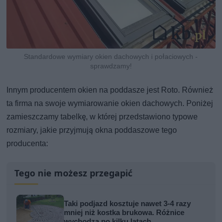
Standardowe wymiary okien dachowych i połaciowych -
sprawdzamy!
Innym producentem okien na poddasze jest Roto. Również
ta firma na swoje wymiarowanie okien dachowych. Poniżej
zamieszczamy tabelkę, w której przedstawiono typowe
rozmiary, jakie przyjmują okna poddaszowe tego
producenta:
Tego nie możesz przegapić
Taki podjazd kosztuje nawet 3-4 razy
mniej niż kostka brukowa. Różnice
wychodzą po kilku latach