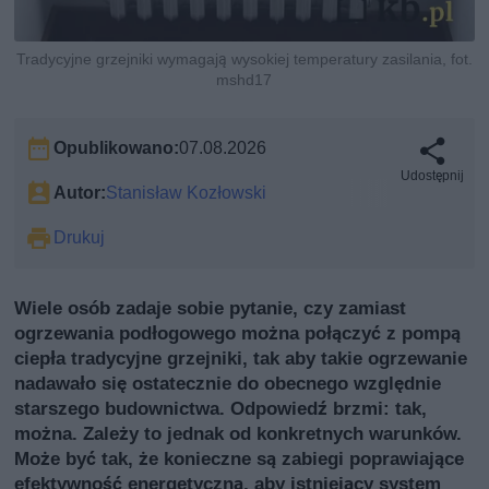
Tradycyjne grzejniki wymagają wysokiej temperatury zasilania, fot.
mshd17
Opublikowano:
07.08.2026
Udostępnij
Autor:
Stanisław Kozłowski
Drukuj
Wiele osób zadaje sobie pytanie, czy zamiast
ogrzewania podłogowego można połączyć z pompą
ciepła tradycyjne grzejniki, tak aby takie ogrzewanie
nadawało się ostatecznie do obecnego względnie
starszego budownictwa. Odpowiedź brzmi: tak,
można. Zależy to jednak od konkretnych warunków.
Może być tak, że konieczne są zabiegi poprawiające
efektywność energetyczną, aby istniejący system