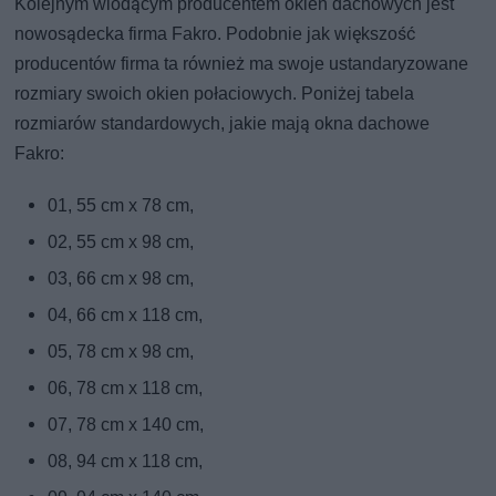
Kolejnym wiodącym producentem okien dachowych jest
nowosądecka firma Fakro. Podobnie jak większość
producentów firma ta również ma swoje ustandaryzowane
rozmiary swoich okien połaciowych. Poniżej tabela
rozmiarów standardowych, jakie mają okna dachowe
Fakro:
01, 55 cm x 78 cm,
02, 55 cm x 98 cm,
03, 66 cm x 98 cm,
04, 66 cm x 118 cm,
05, 78 cm x 98 cm,
06, 78 cm x 118 cm,
07, 78 cm x 140 cm,
08, 94 cm x 118 cm,