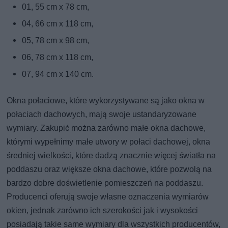
01, 55 cm x 78 cm,
04, 66 cm x 118 cm,
05, 78 cm x 98 cm,
06, 78 cm x 118 cm,
07, 94 cm x 140 cm.
Okna połaciowe, które wykorzystywane są jako okna w
połaciach dachowych, mają swoje ustandaryzowane
wymiary. Zakupić można zarówno małe okna dachowe,
którymi wypełnimy małe utwory w połaci dachowej, okna
średniej wielkości, które dadzą znacznie więcej światła na
poddaszu oraz większe okna dachowe, które pozwolą na
bardzo dobre doświetlenie pomieszczeń na poddaszu.
Producenci oferują swoje własne oznaczenia wymiarów
okien, jednak zarówno ich szerokości jak i wysokości
posiadają takie same wymiary dla wszystkich producentów,