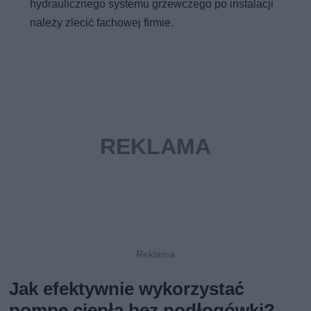
hydraulicznego systemu grzewczego po instalacji
należy zlecić fachowej firmie.
Jak efektywnie wykorzystać
pompę ciepła bez podłogówki?