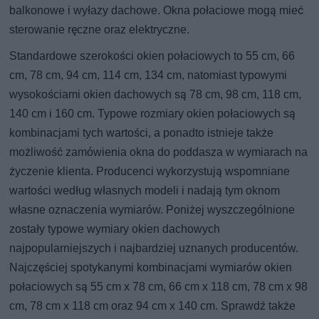
balkonowe i wyłazy dachowe. Okna połaciowe mogą mieć
sterowanie ręczne oraz elektryczne.
Standardowe szerokości okien połaciowych to 55 cm, 66
cm, 78 cm, 94 cm, 114 cm, 134 cm, natomiast typowymi
wysokościami okien dachowych są 78 cm, 98 cm, 118 cm,
140 cm i 160 cm. Typowe rozmiary okien połaciowych są
kombinacjami tych wartości, a ponadto istnieje także
możliwość zamówienia okna do poddasza w wymiarach na
życzenie klienta. Producenci wykorzystują wspomniane
wartości według własnych modeli i nadają tym oknom
własne oznaczenia wymiarów. Poniżej wyszczególnione
zostały typowe wymiary okien dachowych
najpopularniejszych i najbardziej uznanych producentów.
Najczęściej spotykanymi kombinacjami wymiarów okien
połaciowych są 55 cm x 78 cm, 66 cm x 118 cm, 78 cm x 98
cm, 78 cm x 118 cm oraz 94 cm x 140 cm. Sprawdź także