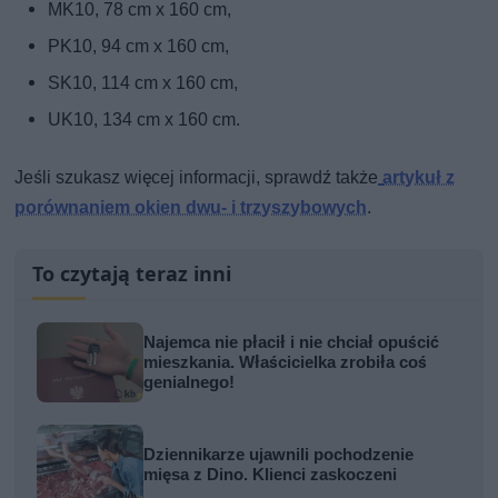
MK10, 78 cm x 160 cm,
PK10, 94 cm x 160 cm,
SK10, 114 cm x 160 cm,
UK10, 134 cm x 160 cm.
Jeśli szukasz więcej informacji, sprawdź także
artykuł z
porównaniem okien dwu- i trzyszybowych
.
To czytają teraz inni
Najemca nie płacił i nie chciał opuścić
mieszkania. Właścicielka zrobiła coś
genialnego!
Dziennikarze ujawnili pochodzenie
mięsa z Dino. Klienci zaskoczeni