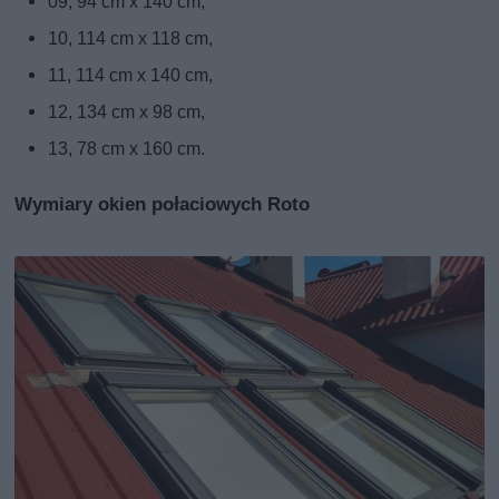
09, 94 cm x 140 cm,
10, 114 cm x 118 cm,
11, 114 cm x 140 cm,
12, 134 cm x 98 cm,
13, 78 cm x 160 cm.
Wymiary okien połaciowych Roto