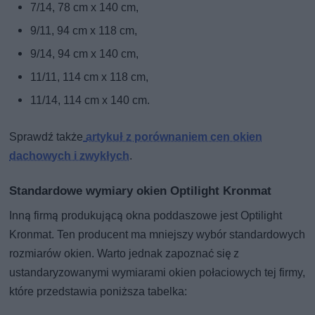
7/14, 78 cm x 140 cm,
9/11, 94 cm x 118 cm,
9/14, 94 cm x 140 cm,
11/11, 114 cm x 118 cm,
11/14, 114 cm x 140 cm.
Sprawdź także
artykuł z porównaniem cen okien
dachowych i zwykłych
.
Standardowe wymiary okien Optilight Kronmat
Inną firmą produkującą okna poddaszowe jest Optilight
Kronmat. Ten producent ma mniejszy wybór standardowych
rozmiarów okien. Warto jednak zapoznać się z
ustandaryzowanymi wymiarami okien połaciowych tej firmy,
które przedstawia poniższa tabelka: