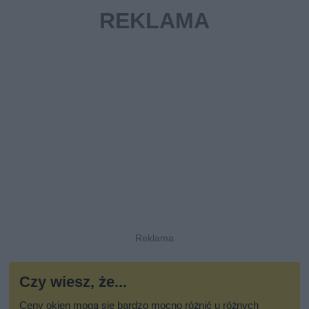
Czy wiesz, że...
Ceny okien mogą się bardzo mocno różnić u różnych