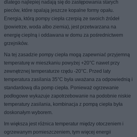
dlatego najlepiej nadają się do zastępowania starych
pieców, które spalają jeszcze kopalne formy opału.
Energia, którą pompy ciepła czerpią ze swoich źródeł
(powietrze, woda albo ziemia), jest przetwarzana na
energię cieplną i oddawana w domu za pośrednictwem
grzejników.
Na tej zasadzie pompy ciepła mogą zapewniać przyjemną
temperaturę w mieszkaniu powyżej +20°C nawet przy
zewnętrznej temperaturze rzędu -20°C. Przed laty
temperatura zasilania 35°C była uważana za odpowiednią i
standardową dla pomp ciepła. Ponieważ ogrzewanie
podłogowe wykazuje zapotrzebowanie na podobnie niskie
temperatury zasilania, kombinacja z pompą ciepła była
doskonałym wyborem.
Im większa jest różnica temperatur między otoczeniem i
ogrzewanym pomieszczeniem, tym więcej energii