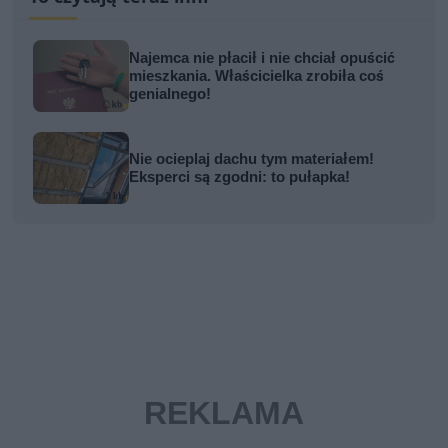
Najemca nie płacił i nie chciał opuścić
mieszkania. Właścicielka zrobiła coś
genialnego!
Nie ocieplaj dachu tym materiałem!
Eksperci są zgodni: to pułapka!