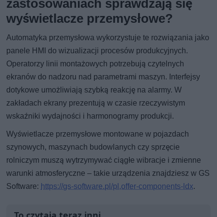
zastosowaniach sprawdzają się
wyświetlacze przemysłowe?
Automatyka przemysłowa wykorzystuje te rozwiązania jako
panele HMI do wizualizacji procesów produkcyjnych.
Operatorzy linii montażowych potrzebują czytelnych
ekranów do nadzoru nad parametrami maszyn. Interfejsy
dotykowe umożliwiają szybką reakcję na alarmy. W
zakładach ekrany prezentują w czasie rzeczywistym
wskaźniki wydajności i harmonogramy produkcji.
Wyświetlacze przemysłowe montowane w pojazdach
szynowych, maszynach budowlanych czy sprzęcie
rolniczym muszą wytrzymywać ciągłe wibracje i zmienne
warunki atmosferyczne – takie urządzenia znajdziesz w GS
Software:
https://gs-software.pl/pl,offer-components-ldx
.
To czytają teraz inni