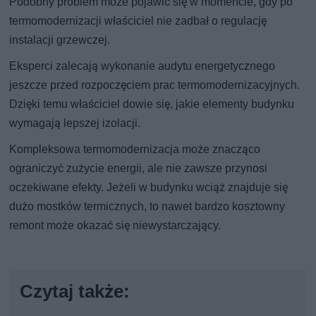
Podobny problem może pojawić się w momencie, gdy po
termomodernizacji właściciel nie zadbał o regulację
instalacji grzewczej.
Eksperci zalecają wykonanie audytu energetycznego
jeszcze przed rozpoczęciem prac termomodernizacyjnych.
Dzięki temu właściciel dowie się, jakie elementy budynku
wymagają lepszej izolacji.
Kompleksowa termomodernizacja może znacząco
ograniczyć zużycie energii, ale nie zawsze przynosi
oczekiwane efekty. Jeżeli w budynku wciąż znajduje się
dużo mostków termicznych, to nawet bardzo kosztowny
remont może okazać się niewystarczający.
Czytaj także: