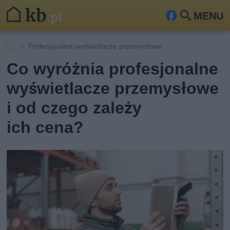
MENU
Fa
Szu
ceb
kaj
Profesjonalne wyświetlacze przemysłowe
ook
Co wyróżnia profesjonalne
wyświetlacze przemysłowe
i od czego zależy
ich cena?