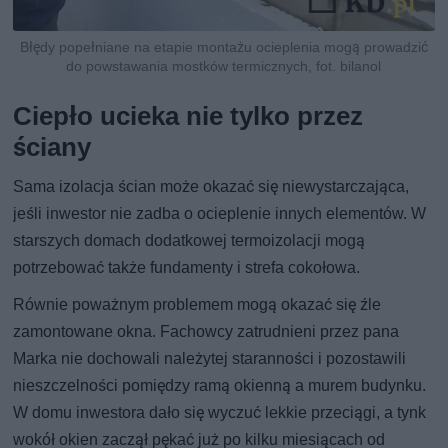
Błędy popełniane na etapie montażu ocieplenia mogą prowadzić
do powstawania mostków termicznych, fot. bilanol
Ciepło ucieka nie tylko przez
ściany
Sama izolacja ścian może okazać się niewystarczająca,
jeśli inwestor nie zadba o ocieplenie innych elementów. W
starszych domach dodatkowej termoizolacji mogą
potrzebować także fundamenty i strefa cokołowa.
Równie poważnym problemem mogą okazać się źle
zamontowane okna. Fachowcy zatrudnieni przez pana
Marka nie dochowali należytej staranności i pozostawili
nieszczelności pomiędzy ramą okienną a murem budynku.
W domu inwestora dało się wyczuć lekkie przeciągi, a tynk
wokół okien zaczął pękać już po kilku miesiącach od