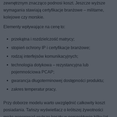
zewnętrznym znacząco podnosi koszt. Jeszcze wyższe
wymagania stawiają certyfikacje branżowe – militarne,
kolejowe czy morskie.
Elementy wpływające na cenę to:
przekątna i rozdzielczość matrycy;
stopień ochrony IP i certyfikacje branżowe;
rodzaj interfejsów komunikacyjnych;
technologia dotykowa – rezystancyjna lub
pojemnościowa PCAP;
gwarancja długoterminowej dostępności produktu;
zakres temperatur pracy.
Przy doborze modelu warto uwzględnić całkowity koszt
posiadania. Tańszy wyświetlacz o krótszej żywotności
może generować wyższe koszty w perspektywie kilku lat.