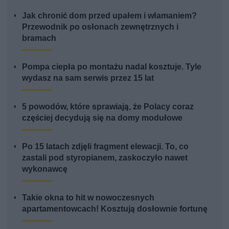
Jak chronić dom przed upałem i włamaniem?
Przewodnik po osłonach zewnętrznych i
bramach
Pompa ciepła po montażu nadal kosztuje. Tyle
wydasz na sam serwis przez 15 lat
5 powodów, które sprawiają, że Polacy coraz
częściej decydują się na domy modułowe
Po 15 latach zdjęli fragment elewacji. To, co
zastali pod styropianem, zaskoczyło nawet
wykonawcę
Takie okna to hit w nowoczesnych
apartamentowcach! Kosztują dosłownie fortunę