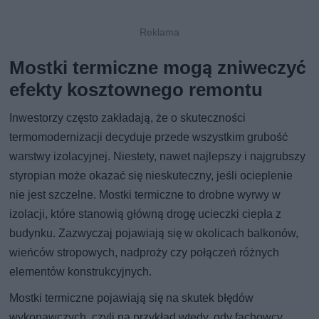
Mostki termiczne mogą zniweczyć
efekty kosztownego remontu
Inwestorzy często zakładają, że o skuteczności
termomodernizacji decyduje przede wszystkim grubość
warstwy izolacyjnej. Niestety, nawet najlepszy i najgrubszy
styropian może okazać się nieskuteczny, jeśli ocieplenie
nie jest szczelne. Mostki termiczne to drobne wyrwy w
izolacji, które stanowią główną drogę ucieczki ciepła z
budynku. Zazwyczaj pojawiają się w okolicach balkonów,
wieńców stropowych, nadproży czy połączeń różnych
elementów konstrukcyjnych.
Mostki termiczne pojawiają się na skutek błędów
wykonawczych, czyli na przykład wtedy, gdy fachowcy