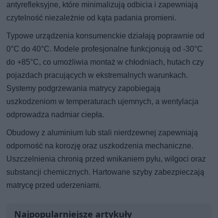
antyrefleksyjne, które minimalizują odbicia i zapewniają
czytelność niezależnie od kąta padania promieni.
Typowe urządzenia konsumenckie działają poprawnie od
0°C do 40°C. Modele profesjonalne funkcjonują od -30°C
do +85°C, co umożliwia montaż w chłodniach, hutach czy
pojazdach pracujących w ekstremalnych warunkach.
Systemy podgrzewania matrycy zapobiegają
uszkodzeniom w temperaturach ujemnych, a wentylacja
odprowadza nadmiar ciepła.
Obudowy z aluminium lub stali nierdzewnej zapewniają
odporność na korozję oraz uszkodzenia mechaniczne.
Uszczelnienia chronią przed wnikaniem pyłu, wilgoci oraz
substancji chemicznych. Hartowane szyby zabezpieczają
matrycę przed uderzeniami.
Najpopularniejsze artykuły