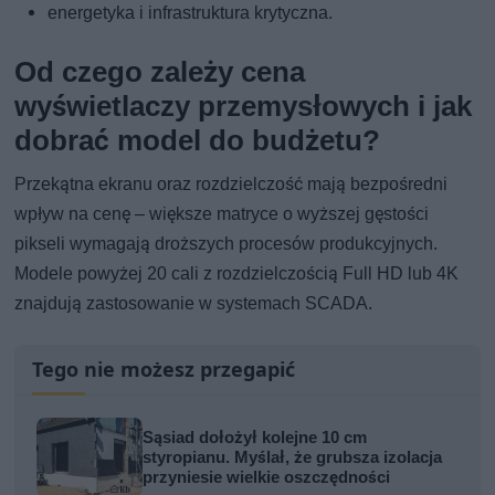
energetyka i infrastruktura krytyczna.
Od czego zależy cena
wyświetlaczy przemysłowych i jak
dobrać model do budżetu?
Przekątna ekranu oraz rozdzielczość mają bezpośredni
wpływ na cenę – większe matryce o wyższej gęstości
pikseli wymagają droższych procesów produkcyjnych.
Modele powyżej 20 cali z rozdzielczością Full HD lub 4K
znajdują zastosowanie w systemach SCADA.
Tego nie możesz przegapić
Sąsiad dołożył kolejne 10 cm
styropianu. Myślał, że grubsza izolacja
przyniesie wielkie oszczędności