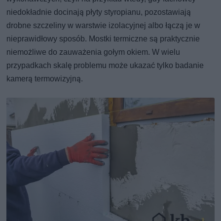
niedokładnie docinają płyty styropianu, pozostawiają
drobne szczeliny w warstwie izolacyjnej albo łączą je w
nieprawidłowy sposób. Mostki termiczne są praktycznie
niemożliwe do zauważenia gołym okiem. W wielu
przypadkach skalę problemu może ukazać tylko badanie
kamerą termowizyjną.