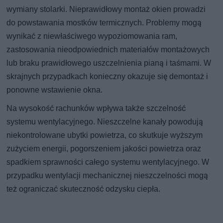
wymiany stolarki. Nieprawidłowy montaż okien prowadzi
do powstawania mostków termicznych. Problemy mogą
wynikać z niewłaściwego wypoziomowania ram,
zastosowania nieodpowiednich materiałów montażowych
lub braku prawidłowego uszczelnienia pianą i taśmami. W
skrajnych przypadkach konieczny okazuje się demontaż i
ponowne wstawienie okna.
Na wysokość rachunków wpływa także szczelność
systemu wentylacyjnego. Nieszczelne kanały powodują
niekontrolowane ubytki powietrza, co skutkuje wyższym
zużyciem energii, pogorszeniem jakości powietrza oraz
spadkiem sprawności całego systemu wentylacyjnego. W
przypadku wentylacji mechanicznej nieszczelności mogą
też ograniczać skuteczność odzysku ciepła.