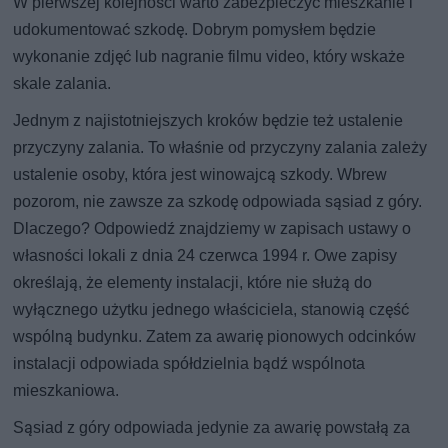
W pierwszej kolejności warto zabezpieczyć mieszkanie i
udokumentować szkodę. Dobrym pomysłem będzie
wykonanie zdjęć lub nagranie filmu video, który wskaże
skale zalania.
Jednym z najistotniejszych kroków będzie też ustalenie
przyczyny zalania. To właśnie od przyczyny zalania zależy
ustalenie osoby, która jest winowajcą szkody. Wbrew
pozorom, nie zawsze za szkodę odpowiada sąsiad z góry.
Dlaczego? Odpowiedź znajdziemy w zapisach ustawy o
własności lokali z dnia 24 czerwca 1994 r. Owe zapisy
określają, że elementy instalacji, które nie służą do
wyłącznego użytku jednego właściciela, stanowią część
wspólną budynku. Zatem za awarię pionowych odcinków
instalacji odpowiada spółdzielnia bądź wspólnota
mieszkaniowa.
Sąsiad z góry odpowiada jedynie za awarię powstałą za