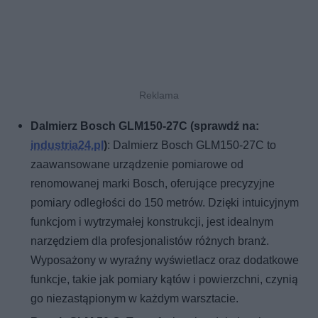
Dalmierz Bosch GLM150-27C (sprawdź na:
industria24.pl
)
: Dalmierz Bosch GLM150-27C to
zaawansowane urządzenie pomiarowe od
renomowanej marki Bosch, oferujące precyzyjne
pomiary odległości do 150 metrów. Dzięki intuicyjnym
funkcjom i wytrzymałej konstrukcji, jest idealnym
narzędziem dla profesjonalistów różnych branż.
Wyposażony w wyraźny wyświetlacz oraz dodatkowe
funkcje, takie jak pomiary kątów i powierzchni, czynią
go niezastąpionym w każdym warsztacie.