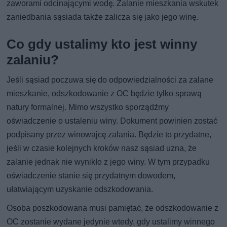
zaworami odcinającymi wodę. Zalanie mieszkania wskutek
zaniedbania sąsiada także zalicza się jako jego winę.
Co gdy ustalimy kto jest winny
zalaniu?
Jeśli sąsiad poczuwa się do odpowiedzialności za zalane
mieszkanie, odszkodowanie z OC będzie tylko sprawą
natury formalnej. Mimo wszystko sporządźmy
oświadczenie o ustaleniu winy. Dokument powinien zostać
podpisany przez winowajcę zalania. Będzie to przydatne,
jeśli w czasie kolejnych kroków nasz sąsiad uzna, że
zalanie jednak nie wynikło z jego winy. W tym przypadku
oświadczenie stanie się przydatnym dowodem,
ułatwiającym uzyskanie odszkodowania.
Osoba poszkodowana musi pamiętać, że odszkodowanie z
OC zostanie wydane jedynie wtedy, gdy ustalimy winnego