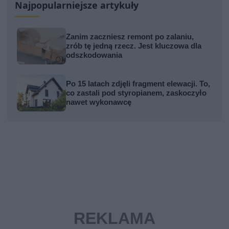
Najpopularniejsze artykuły
Zanim zaczniesz remont po zalaniu,
zrób tę jedną rzecz. Jest kluczowa dla
odszkodowania
Po 15 latach zdjęli fragment elewacji. To,
co zastali pod styropianem, zaskoczyło
nawet wykonawcę