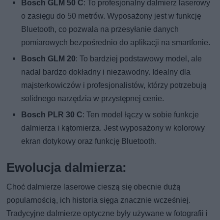
Bosch GLM 50 C
: To profesjonalny dalmierz laserowy
o zasięgu do 50 metrów. Wyposażony jest w funkcję
Bluetooth, co pozwala na przesyłanie danych
pomiarowych bezpośrednio do aplikacji na smartfonie.
Bosch GLM 20
: To bardziej podstawowy model, ale
nadal bardzo dokładny i niezawodny. Idealny dla
majsterkowiczów i profesjonalistów, którzy potrzebują
solidnego narzędzia w przystępnej cenie.
Bosch PLR 30 C
: Ten model łączy w sobie funkcje
dalmierza i kątomierza. Jest wyposażony w kolorowy
ekran dotykowy oraz funkcję Bluetooth.
Ewolucja dalmierza:
Choć dalmierze laserowe cieszą się obecnie dużą
popularnością, ich historia sięga znacznie wcześniej.
Tradycyjne dalmierze optyczne były używane w fotografii i