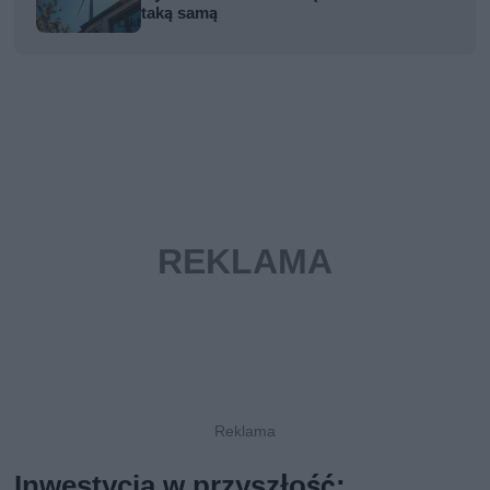
taką samą
Inwestycja w przyszłość: