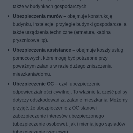
także w budynkach gospodarczych.
Ubezpieczenia murów
– obejmuje konstrukcję
budynku, instalacje, przyległe budynki gospodarcze, a
także urządzenia techniczne (armatura, kabina
prysznicowa itp).
Ubezpieczenia assistance –
obejmuje koszty usług
pomocowych, które mogą być potrzebne przy
poważnym zalaniu w razie dużego zniszczenia
mieszkania/domu.
Ubezpieczenie OC
– czyli ubezpieczenie
odpowiedzialności cywilnej. To właśnie ta część polisy
dotyczy odszkodowań za zalanie mieszkania. Możemy
przyjąć, że ubezpieczenie z OC stanowi
zabezpieczenie interesów ubezpieczonego
(ubezpieczenie osobowe), jak i mienia jego sąsiadów
(ubezpieczenie rzeczowe).