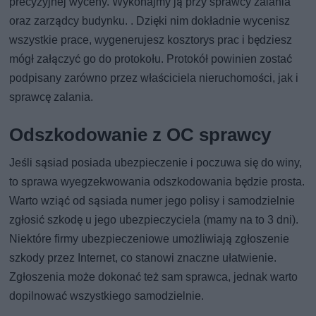
precyzyjnej wyceny. Wykonajmy ją przy sprawcy zalania
oraz zarządcy budynku. . Dzięki nim dokładnie wycenisz
wszystkie prace, wygenerujesz kosztorys prac i będziesz
mógł załączyć go do protokołu. Protokół powinien zostać
podpisany zarówno przez właściciela nieruchomości, jak i
sprawcę zalania.
Odszkodowanie z OC sprawcy
Jeśli sąsiad posiada ubezpieczenie i poczuwa się do winy,
to sprawa wyegzekwowania odszkodowania będzie prosta.
Warto wziąć od sąsiada numer jego polisy i samodzielnie
zgłosić szkodę u jego ubezpieczyciela (mamy na to 3 dni).
Niektóre firmy ubezpieczeniowe umożliwiają zgłoszenie
szkody przez Internet, co stanowi znaczne ułatwienie.
Zgłoszenia może dokonać też sam sprawca, jednak warto
dopilnować wszystkiego samodzielnie.