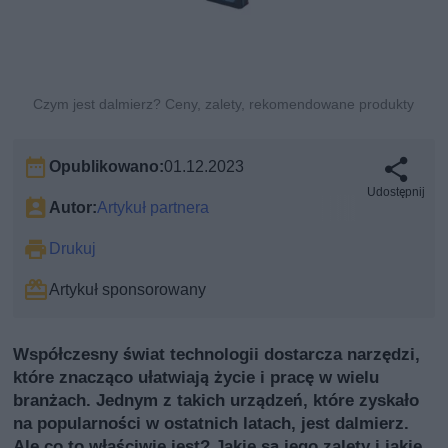
Czym jest dalmierz? Ceny, zalety, rekomendowane produkty
Opublikowano:
01.12.2023
Udostępnij
Autor:
Artykuł partnera
Drukuj
Artykuł sponsorowany
Współczesny świat technologii dostarcza narzędzi,
które znacząco ułatwiają życie i pracę w wielu
branżach. Jednym z takich urządzeń, które zyskało
na popularności w ostatnich latach, jest dalmierz.
Ale co to właściwie jest? Jakie są jego zalety i jakie