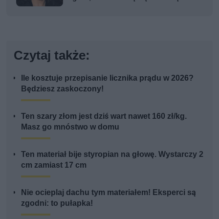
Czytaj także:
Ile kosztuje przepisanie licznika prądu w 2026?
Będziesz zaskoczony!
Ten szary złom jest dziś wart nawet 160 zł/kg.
Masz go mnóstwo w domu
Ten materiał bije styropian na głowę. Wystarczy 2
cm zamiast 17 cm
Nie ocieplaj dachu tym materiałem! Eksperci są
zgodni: to pułapka!