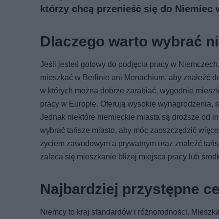
którzy chcą przenieść się do Niemiec
Dlaczego warto wybrać n
Jeśli jesteś gotowy do podjęcia pracy w Niemczech,
mieszkać w Berlinie ani Monachium, aby znaleźć do
w których można dobrze zarabiać, wygodnie mieszk
pracy w Europie. Oferują wysokie wynagrodzenia, s
Jednak niektóre niemieckie miasta są droższe od inn
wybrać tańsze miasto, aby móc zaoszczędzić więce
życiem zawodowym a prywatnym oraz znaleźć tańsz
zaleca się mieszkanie bliżej miejsca pracy lub śro
Najbardziej przystępne 
Niemcy to kraj standardów i różnorodności. Mieszk