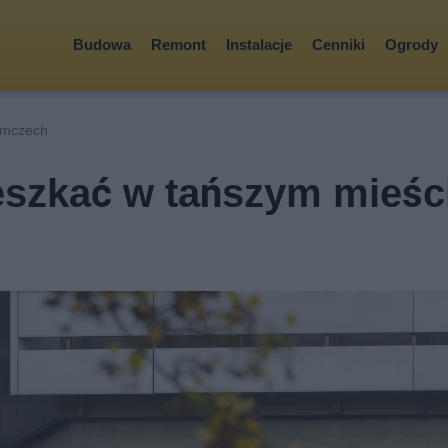
Budowa
Remont
Instalacje
Cenniki
Ogrody
emczech
eszkać w tańszym mieśc