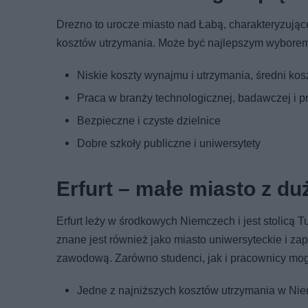
Drezno to urocze miasto nad Łabą, charakteryzujące s
kosztów utrzymania. Może być najlepszym wyborem d
Niskie koszty wynajmu i utrzymania, średni ko
Praca w branży technologicznej, badawczej i p
Bezpieczne i czyste dzielnice
Dobre szkoły publiczne i uniwersytety
Erfurt – małe miasto z d
Erfurt leży w środkowych Niemczech i jest stolicą Tu
znane jest również jako miasto uniwersyteckie i 
zawodową. Zarówno studenci, jak i pracownicy mog
Jedne z najniższych kosztów utrzymania w Niem