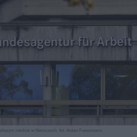
tańszym mieście w Niemczech, fot. Ardan Fuessmann