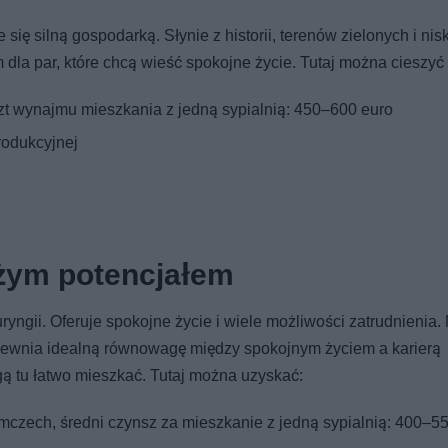
ię silną gospodarką. Słynie z historii, terenów zielonych i nis
la par, które chcą wieść spokojne życie. Tutaj można cieszyć 
szt wynajmu mieszkania z jedną sypialnią: 450–600 euro
rodukcyjnej
użym potencjałem
ryngii. Oferuje spokojne życie i wiele możliwości zatrudnienia.
zapewnia idealną równowagę między spokojnym życiem a karierą
ą tu łatwo mieszkać. Tutaj można uzyskać:
czech, średni czynsz za mieszkanie z jedną sypialnią: 400–55