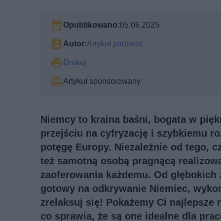
Opublikowano:
05.06.2025
Autor:
Artykuł partnera
Drukuj
Artykuł sponsorowany
Niemcy to kraina baśni, bogata w pięk
przejściu na cyfryzację i szybkiemu 
potęgę Europy. Niezależnie od tego, c
też samotną osobą pragnącą realizow
zaoferowania każdemu. Od głębokich zi
gotowy na odkrywanie Niemiec, wykon
zrelaksuj się! Pokażemy Ci najlepsze 
co sprawia, że są one idealne dla pr