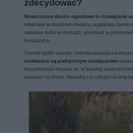
zdecydować?
Nowoczesne donice ogrodowe to rozwiązanie uni
właściwie w dowolnym miejscu, wyglądają równie dob
sadzenie roślin w donicach, ponieważ w przeciwień
kompozycje.
Szeroki wybór wzorów i kolorów pozwala na dopaso
rozmiarach są praktycznym rozwiązaniem
ułatwi
korzystniejsze miejsce np. w bardziej nasłonecznio
wrażliwe na zimno. Oleandry czy cytrusy na zimę le