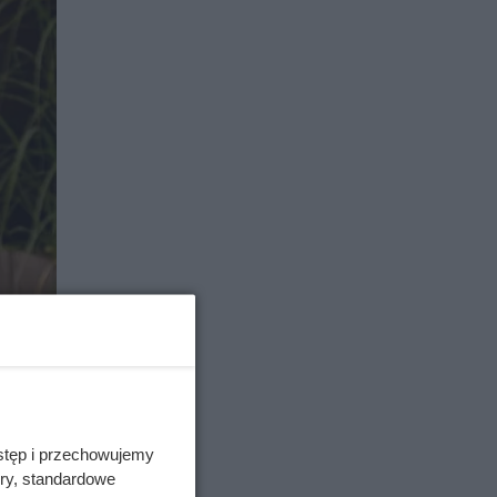
stęp i przechowujemy
ory, standardowe