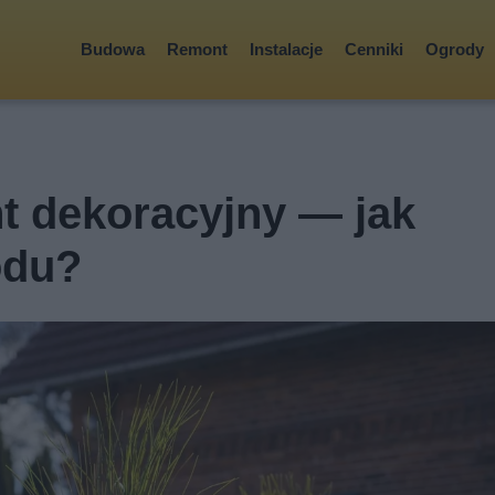
Budowa
Remont
Instalacje
Cenniki
Ogrody
t dekoracyjny — jak
odu?