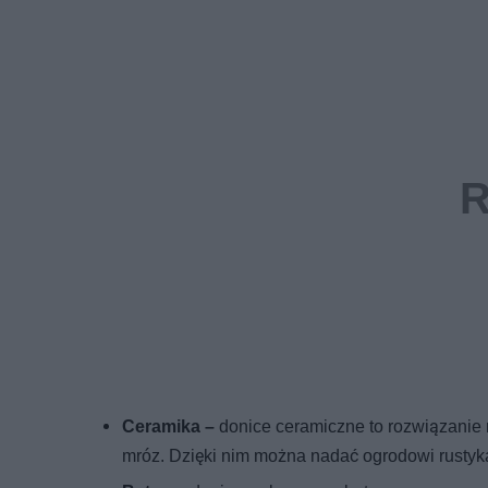
Ceramika –
donice ceramiczne to rozwiązanie 
mróz. Dzięki nim można nadać ogrodowi rustyka