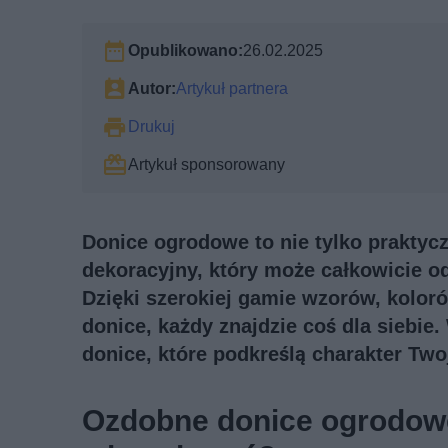
Opublikowano:
26.02.2025
Autor:
Artykuł partnera
Drukuj
Artykuł sponsorowany
Donice ogrodowe to nie tylko praktycz
dekoracyjny, który może całkowicie o
Dzięki szerokiej gamie wzorów, kolor
donice, każdy znajdzie coś dla siebie
donice, które podkreślą charakter Twoj
Ozdobne donice ogrodowe 