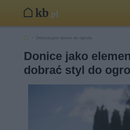
Dekoracyjne donice do ogrodu
Donice jako elemen
dobrać styl do ogr