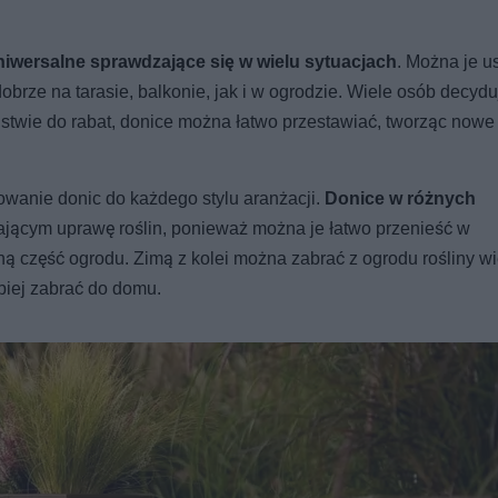
wersalne sprawdzające się w wielu sytuacjach
. Można je u
rze na tarasie, balkonie, jak i w ogrodzie. Wiele osób decydu
stwie do rabat, donice można łatwo przestawiać, tworząc nowe
wanie donic do każdego stylu aranżacji.
Donice w różnych
ającym uprawę roślin, ponieważ można je łatwo przenieść w
ną część ogrodu. Zimą z kolei można zabrać z ogrodu rośliny wi
piej zabrać do domu.