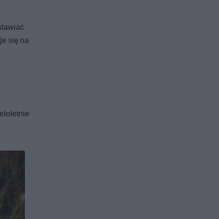
stawiać
je się na
eloletnie