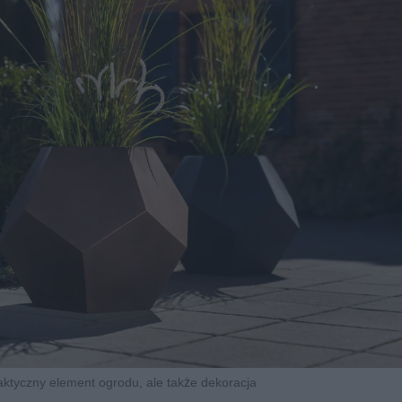
raktyczny element ogrodu, ale także dekoracja