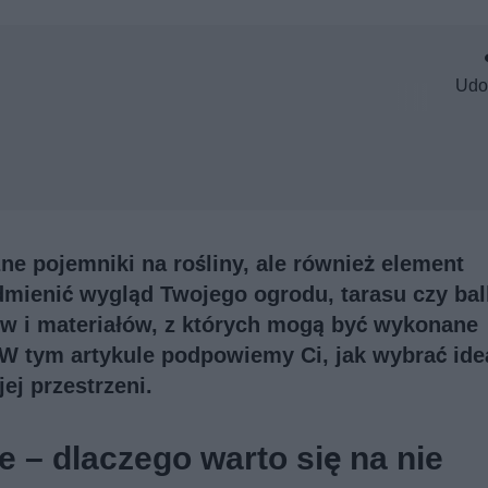
Udo
ne pojemniki na rośliny, ale również element
dmienić wygląd Twojego ogrodu, tarasu czy ba
ów i materiałów, z których mogą być wykonane
. W tym artykule podpowiemy Ci, jak wybrać ide
ej przestrzeni.
– dlaczego warto się na nie