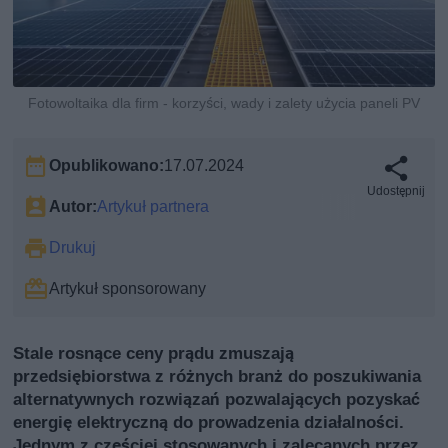
Fotowoltaika dla firm - korzyści, wady i zalety użycia paneli PV
Opublikowano:
17.07.2024
Udostępnij
Autor:
Artykuł partnera
Drukuj
Artykuł sponsorowany
Stale rosnące ceny prądu zmuszają
przedsiębiorstwa z różnych branż do poszukiwania
alternatywnych rozwiązań pozwalających pozyskać
energię elektryczną do prowadzenia działalności.
Jednym z częściej stosowanych i zalecanych przez