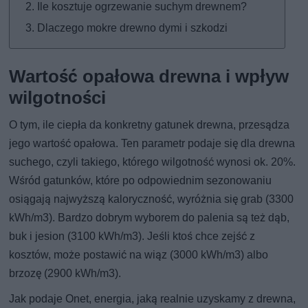
Ile kosztuje ogrzewanie suchym drewnem?
Dlaczego mokre drewno dymi i szkodzi
Wartość opałowa drewna i wpływ
wilgotności
O tym, ile ciepła da konkretny gatunek drewna, przesądza
jego wartość opałowa. Ten parametr podaje się dla drewna
suchego, czyli takiego, którego wilgotność wynosi ok. 20%.
Wśród gatunków, które po odpowiednim sezonowaniu
osiągają najwyższą kaloryczność, wyróżnia się grab (3300
kWh/m3). Bardzo dobrym wyborem do palenia są też dąb,
buk i jesion (3100 kWh/m3). Jeśli ktoś chce zejść z
kosztów, może postawić na wiąz (3000 kWh/m3) albo
brzozę (2900 kWh/m3).
Jak podaje Onet, energia, jaką realnie uzyskamy z drewna,