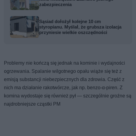
zabezpieczenia
Sąsiad dołożył kolejne 10 cm
styropianu. Myślał, że grubsza izolacja
przyniesie wielkie oszczędności
Problemy nie kończą się jednak na kominie i wydajności
ogrzewania. Spalanie wilgotnego opału wiąże się też z
emisją substancji niebezpiecznych dla zdrowia. Część z
nich ma działanie rakotwórcze, jak np. benzo-α-piren. Z
komina wydostaje się również pył — szczególnie groźne są
najdrobniejsze cząstki PM