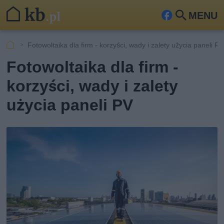
MENU
Fa
Szu
ceb
kaj
Fotowoltaika dla firm - korzyści, wady i zalety użycia paneli PV
ook
Fotowoltaika dla firm -
korzyści, wady i zalety
użycia paneli PV