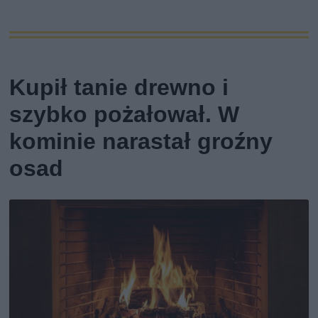
Kupił tanie drewno i
szybko pożałował. W
kominie narastał groźny
osad