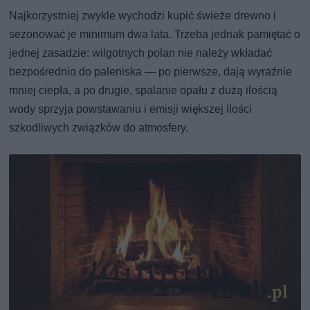
Najkorzystniej zwykle wychodzi kupić świeże drewno i
sezonować je minimum dwa lata. Trzeba jednak pamiętać o
jednej zasadzie: wilgotnych polan nie należy wkładać
bezpośrednio do paleniska — po pierwsze, dają wyraźnie
mniej ciepła, a po drugie, spalanie opału z dużą ilością
wody sprzyja powstawaniu i emisji większej ilości
szkodliwych związków do atmosfery.