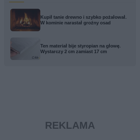
Kupił tanie drewno i szybko pożałował.
W kominie narastał groźny osad
Ten materiał bije styropian na głowę.
Wystarczy 2 cm zamiast 17 cm