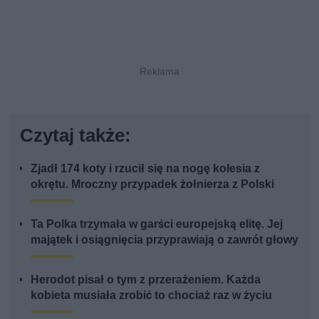
Czytaj także:
Zjadł 174 koty i rzucił się na nogę kolesia z
okrętu. Mroczny przypadek żołnierza z Polski
Ta Polka trzymała w garści europejską elitę. Jej
majątek i osiągnięcia przyprawiają o zawrót głowy
Herodot pisał o tym z przerażeniem. Każda
kobieta musiała zrobić to chociaż raz w życiu