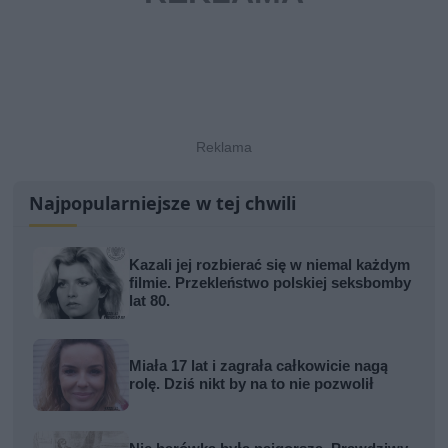
Najpopularniejsze w tej chwili
Kazali jej rozbierać się w niemal każdym
filmie. Przekleństwo polskiej seksbomby
lat 80.
Miała 17 lat i zagrała całkowicie nagą
rolę. Dziś nikt by na to nie pozwolił