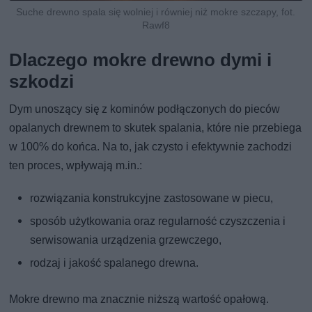
Suche drewno spala się wolniej i równiej niż mokre szczapy, fot.
Rawf8
Dlaczego mokre drewno dymi i
szkodzi
Dym unoszący się z kominów podłączonych do pieców
opalanych drewnem to skutek spalania, które nie przebiega
w 100% do końca. Na to, jak czysto i efektywnie zachodzi
ten proces, wpływają m.in.:
rozwiązania konstrukcyjne zastosowane w piecu,
sposób użytkowania oraz regularność czyszczenia i
serwisowania urządzenia grzewczego,
rodzaj i jakość spalanego drewna.
Mokre drewno ma znacznie niższą wartość opałową.