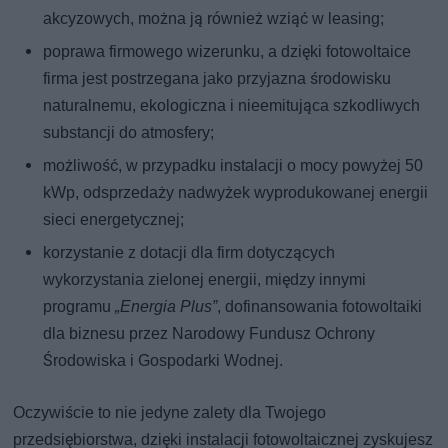
akcyzowych, można ją również wziąć w leasing;
poprawa firmowego wizerunku, a dzięki fotowoltaice
firma jest postrzegana jako przyjazna środowisku
naturalnemu, ekologiczna i nieemitująca szkodliwych
substancji do atmosfery;
możliwość, w przypadku instalacji o mocy powyżej 50
kWp, odsprzedaży nadwyżek wyprodukowanej energii
sieci energetycznej;
korzystanie z dotacji dla firm dotyczących
wykorzystania zielonej energii, między innymi
programu
„Energia Plus”
, dofinansowania fotowoltaiki
dla biznesu przez Narodowy Fundusz Ochrony
Środowiska i Gospodarki Wodnej.
Oczywiście to nie jedyne zalety dla Twojego
przedsiębiorstwa, dzięki instalacji fotowoltaicznej zyskujesz