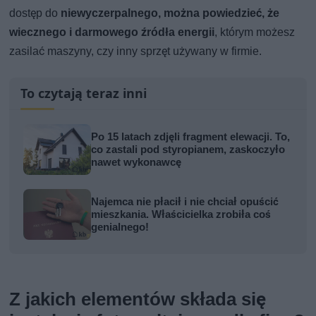
dostęp do
niewyczerpalnego, można powiedzieć, że
wiecznego i darmowego źródła energii
, którym możesz
zasilać maszyny, czy inny sprzęt używany w firmie.
To czytają teraz inni
Po 15 latach zdjęli fragment elewacji. To,
co zastali pod styropianem, zaskoczyło
nawet wykonawcę
Najemca nie płacił i nie chciał opuścić
mieszkania. Właścicielka zrobiła coś
genialnego!
Z jakich elementów składa się