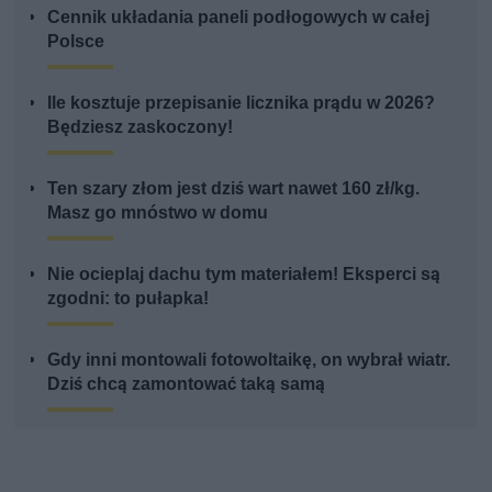
Cennik układania paneli podłogowych w całej
Polsce
Ile kosztuje przepisanie licznika prądu w 2026?
Będziesz zaskoczony!
Ten szary złom jest dziś wart nawet 160 zł/kg.
Masz go mnóstwo w domu
Nie ocieplaj dachu tym materiałem! Eksperci są
zgodni: to pułapka!
Gdy inni montowali fotowoltaikę, on wybrał wiatr.
Dziś chcą zamontować taką samą