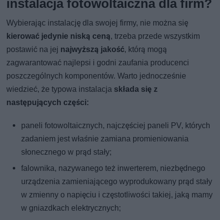
instalacja fotowoltaiczna dla firm?
Wybierając instalację dla swojej firmy, nie można się
kierować jedynie niską ceną
, trzeba przede wszystkim
postawić na jej
najwyższą jakość
, którą mogą
zagwarantować najlepsi i godni zaufania producenci
poszczególnych komponentów. Warto jednocześnie
wiedzieć, że typowa instalacja
składa się z
następujących części:
paneli fotowoltaicznych, najczęściej paneli PV, których
zadaniem jest właśnie zamiana promieniowania
słonecznego w prąd stały;
falownika, nazywanego też inwerterem, niezbędnego
urządzenia zamieniającego wyprodukowany prąd stały
w zmienny o napięciu i częstotliwości takiej, jaką mamy
w gniazdkach elektrycznych;