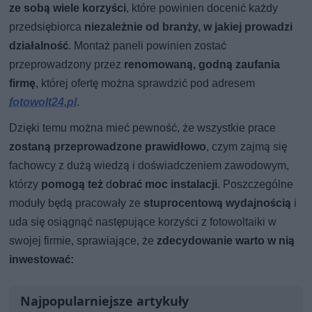
ze sobą wiele korzyści
, które powinien docenić każdy
przedsiębiorca
niezależnie od branży, w jakiej prowadzi
działalność
. Montaż paneli powinien zostać
przeprowadzony przez
renomowaną, godną zaufania
firmę
, której ofertę można sprawdzić pod adresem
fotowolt24.pl
.
Dzięki temu można mieć pewność, że wszystkie prace
zostaną przeprowadzone prawidłowo
, czym zajmą się
fachowcy z dużą wiedzą i doświadczeniem zawodowym,
którzy
pomogą też
d
obrać moc instalacji
. Poszczególne
moduły będą pracowały ze
stuprocentową wydajnością
i
uda się osiągnąć następujące korzyści z fotowoltaiki w
swojej firmie, sprawiające, że
zdecydowanie warto w nią
inwestować:
Najpopularniejsze artykuły