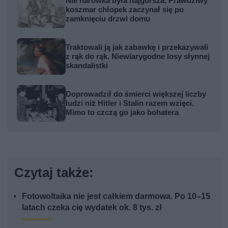
Nie harówka była najgorsza. Prawdziwy
koszmar chłopek zaczynał się po
zamknięciu drzwi domu
Traktowali ją jak zabawkę i przekazywali
z rąk do rąk. Niewiarygodne losy słynnej
skandalistki
Doprowadził do śmierci większej liczby
ludzi niż Hitler i Stalin razem wzięci.
Mimo to czczą go jako bohatera
Czytaj także:
Fotowoltaika nie jest całkiem darmowa. Po 10–15
latach czeka cię wydatek ok. 8 tys. zł