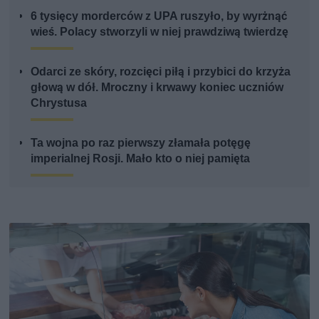
6 tysięcy morderców z UPA ruszyło, by wyrżnąć
wieś. Polacy stworzyli w niej prawdziwą twierdzę
Odarci ze skóry, rozcięci piłą i przybici do krzyża
głową w dół. Mroczny i krwawy koniec uczniów
Chrystusa
Ta wojna po raz pierwszy złamała potęgę
imperialnej Rosji. Mało kto o niej pamięta