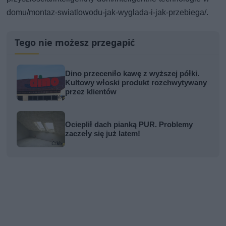
domu/montaz-swiatlowodu-jak-wyglada-i-jak-przebiega/.
Tego nie możesz przegapić
Dino przeceniło kawę z wyższej półki.
Kultowy włoski produkt rozchwytywany
przez klientów
Ocieplił dach pianką PUR. Problemy
zaczeły się już latem!