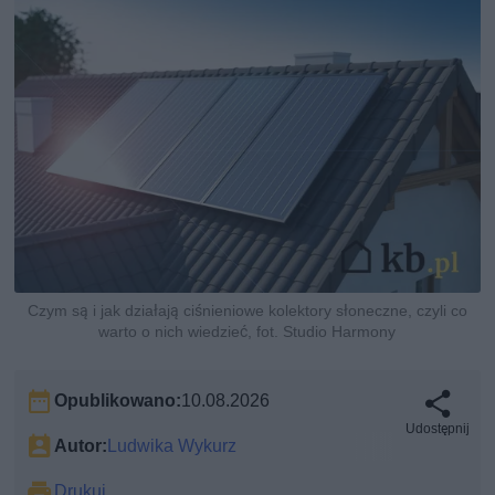
Czym są i jak działają ciśnieniowe kolektory słoneczne, czyli co
warto o nich wiedzieć, fot. Studio Harmony
Opublikowano:
10.08.2026
Udostępnij
Autor:
Ludwika Wykurz
Drukuj