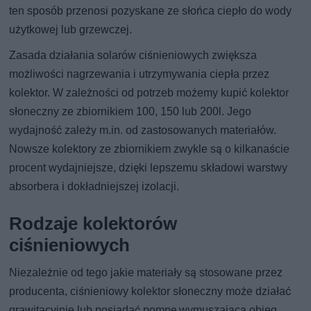
ten sposób przenosi pozyskane ze słońca ciepło do wody
użytkowej lub grzewczej.
Zasada działania solarów ciśnieniowych zwiększa
możliwości nagrzewania i utrzymywania ciepła przez
kolektor. W zależności od potrzeb możemy kupić kolektor
słoneczny ze zbiornikiem 100, 150 lub 200l. Jego
wydajność zależy m.in. od zastosowanych materiałów.
Nowsze kolektory ze zbiornikiem zwykle są o kilkanaście
procent wydajniejsze, dzięki lepszemu składowi warstwy
absorbera i dokładniejszej izolacji.
Rodzaje kolektorów
ciśnieniowych
Niezależnie od tego jakie materiały są stosowane przez
producenta, ciśnieniowy kolektor słoneczny może działać
grawitacyjnie lub posiadać pompę wymuszającą obieg