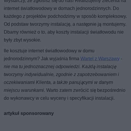
Wystarczy, że zgłosisz się do nas! Realizujemy zlecenia na
internet światłowodowy w domach jednorodzinnych. Do
każdego z projektów podchodzimy w sposób kompleksowy.
Od podstaw tworzymy instalację, a następnie ją montujemy.
Dbamy również o to, aby koszty instalacji światłowodu nie
były zbyt wysokie.
Ile kosztuje internet światłowodowy w domu
jednorodzinnym? Jak wyjaśnia firma
Wartel z Warszawy
-
nie ma tu jednoznacznej odpowiedzi. Każdą instalację
tworzymy indywidualnie, zgodnie z zapotrzebowaniem i
oczekiwaniami Klienta, a także panującymi w danym
miejscu warunkami
. Warto zatem zwrócić się bezpośrednio
do wykonawcy w celu wyceny i specyfikacji instalacji.
artykuł sponsorowany