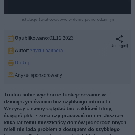
Instalacje światłowodowe w domu jednorodzinnym
Opublikowano:
01.12.2023
Udostępnij
Autor:
Artykuł partnera
Drukuj
Artykuł sponsorowany
Trudno sobie wyobrazić funkcjonowanie w
dzisiejszym świecie bez szybkiego internetu.
Wszyscy chcemy oglądać bez zakłóceń filmy,
ściągać pliki z sieci czy pracować online. Jeszcze
kilka lat temu mieszkańcy domów jednorodzinnych
mieli nie lada problem z dostępem do szybkiego