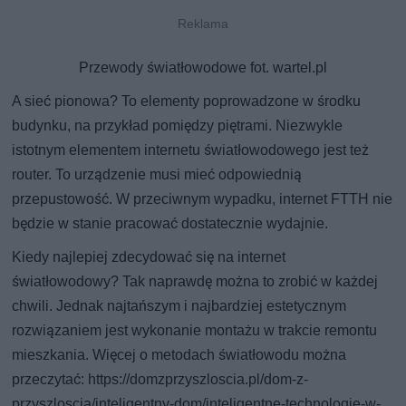
Przewody światłowodowe fot. wartel.pl
A sieć pionowa? To elementy poprowadzone w środku
budynku, na przykład pomiędzy piętrami. Niezwykle
istotnym elementem internetu światłowodowego jest też
router. To urządzenie musi mieć odpowiednią
przepustowość. W przeciwnym wypadku, internet FTTH nie
będzie w stanie pracować dostatecznie wydajnie.
Kiedy najlepiej zdecydować się na internet
światłowodowy? Tak naprawdę można to zrobić w każdej
chwili. Jednak najtańszym i najbardziej estetycznym
rozwiązaniem jest wykonanie montażu w trakcie remontu
mieszkania. Więcej o metodach światłowodu można
przeczytać: https://domzprzyszloscia.pl/dom-z-
przyszloscia/inteligentny-dom/inteligentne-technologie-w-