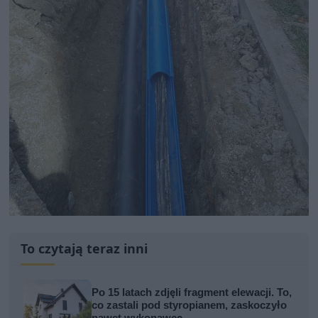
To czytają teraz inni
Po 15 latach zdjęli fragment elewacji. To,
co zastali pod styropianem, zaskoczyło