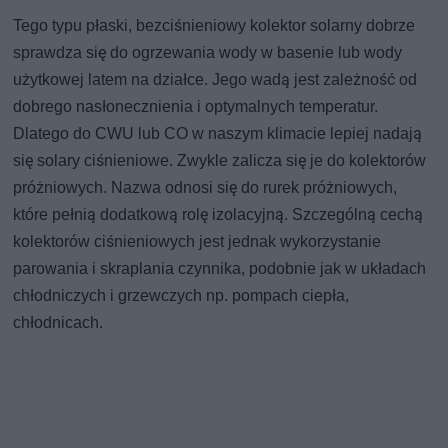
Tego typu płaski, bezciśnieniowy kolektor solarny dobrze
sprawdza się do ogrzewania wody w basenie lub wody
użytkowej latem na działce. Jego wadą jest zależność od
dobrego nasłonecznienia i optymalnych temperatur.
Dlatego do CWU lub CO w naszym klimacie lepiej nadają
się solary ciśnieniowe. Zwykle zalicza się je do kolektorów
próżniowych. Nazwa odnosi się do rurek próżniowych,
które pełnią dodatkową rolę izolacyjną. Szczególną cechą
kolektorów ciśnieniowych jest jednak wykorzystanie
parowania i skraplania czynnika, podobnie jak w układach
chłodniczych i grzewczych np. pompach ciepła,
chłodnicach.