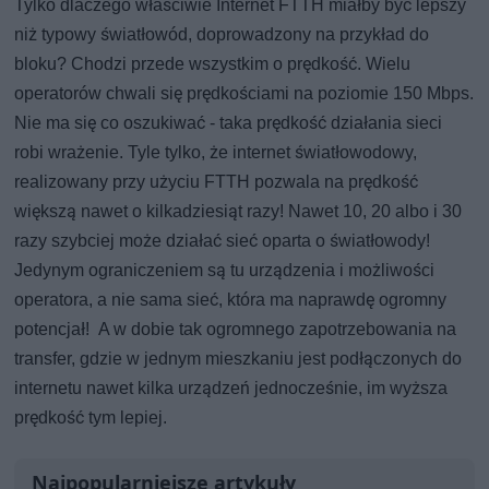
Tylko dlaczego właściwie Internet FTTH miałby być lepszy
niż typowy światłowód, doprowadzony na przykład do
bloku? Chodzi przede wszystkim o prędkość. Wielu
operatorów chwali się prędkościami na poziomie 150 Mbps.
Nie ma się co oszukiwać - taka prędkość działania sieci
robi wrażenie. Tyle tylko, że internet światłowodowy,
realizowany przy użyciu FTTH pozwala na prędkość
większą nawet o kilkadziesiąt razy! Nawet 10, 20 albo i 30
razy szybciej może działać sieć oparta o światłowody!
Jedynym ograniczeniem są tu urządzenia i możliwości
operatora, a nie sama sieć, która ma naprawdę ogromny
potencjał! A w dobie tak ogromnego zapotrzebowania na
transfer, gdzie w jednym mieszkaniu jest podłączonych do
internetu nawet kilka urządzeń jednocześnie, im wyższa
prędkość tym lepiej.
Najpopularniejsze artykuły