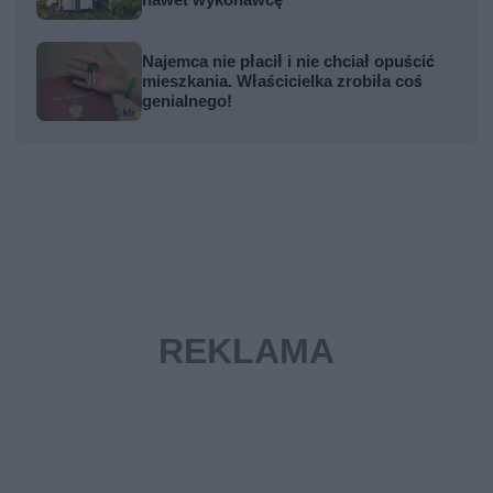
nawet wykonawcę
Najemca nie płacił i nie chciał opuścić
mieszkania. Właścicielka zrobiła coś
genialnego!