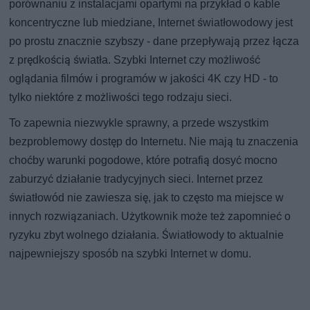
porównaniu z instalacjami opartymi na przykład o kable
koncentryczne lub miedziane, Internet światłowodowy jest
po prostu znacznie szybszy - dane przepływają przez łącza
z prędkością światła. Szybki Internet czy możliwość
oglądania filmów i programów w jakości 4K czy HD - to
tylko niektóre z możliwości tego rodzaju sieci.
To zapewnia niezwykle sprawny, a przede wszystkim
bezproblemowy dostęp do Internetu. Nie mają tu znaczenia
choćby warunki pogodowe, które potrafią dosyć mocno
zaburzyć działanie tradycyjnych sieci. Internet przez
światłowód nie zawiesza się, jak to często ma miejsce w
innych rozwiązaniach. Użytkownik może też zapomnieć o
ryzyku zbyt wolnego działania. Światłowody to aktualnie
najpewniejszy sposób na szybki Internet w domu.