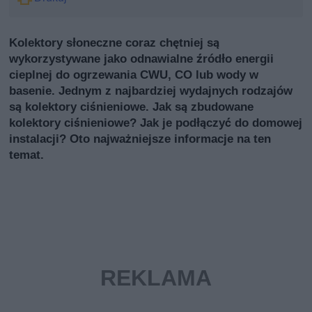
Kolektory słoneczne coraz chętniej są
wykorzystywane jako odnawialne źródło energii
cieplnej do ogrzewania CWU, CO lub wody w
basenie. Jednym z najbardziej wydajnych rodzajów
są kolektory ciśnieniowe. Jak są zbudowane
kolektory ciśnieniowe? Jak je podłączyć do domowej
instalacji? Oto najważniejsze informacje na ten
temat.