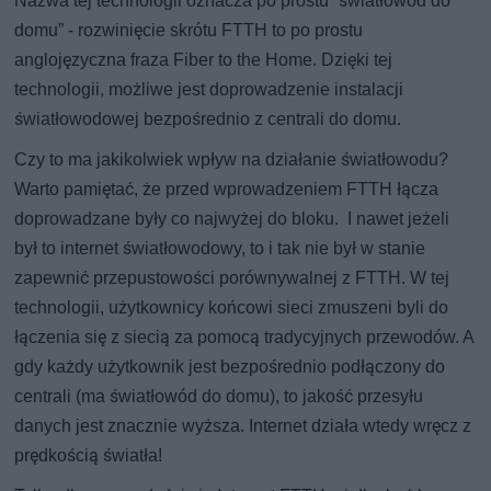
Nazwa tej technologii oznacza po prostu “światłowód do
domu” - rozwinięcie skrótu FTTH to po prostu
anglojęzyczna fraza Fiber to the Home. Dzięki tej
technologii, możliwe jest doprowadzenie instalacji
światłowodowej bezpośrednio z centrali do domu.
Czy to ma jakikolwiek wpływ na działanie światłowodu?
Warto pamiętać, że przed wprowadzeniem FTTH łącza
doprowadzane były co najwyżej do bloku. I nawet jeżeli
był to internet światłowodowy, to i tak nie był w stanie
zapewnić przepustowości porównywalnej z FTTH. W tej
technologii, użytkownicy końcowi sieci zmuszeni byli do
łączenia się z siecią za pomocą tradycyjnych przewodów. A
gdy każdy użytkownik jest bezpośrednio podłączony do
centrali (ma światłowód do domu), to jakość przesyłu
danych jest znacznie wyższa. Internet działa wtedy wręcz z
prędkością światła!