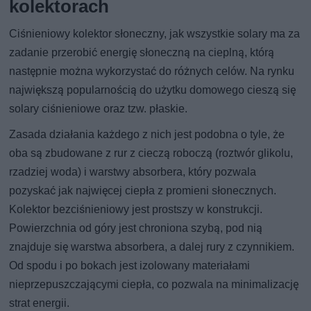
kolektorach
Ciśnieniowy kolektor słoneczny, jak wszystkie solary ma za
zadanie przerobić energię słoneczną na cieplną, którą
następnie można wykorzystać do różnych celów. Na rynku
największą popularnością do użytku domowego cieszą się
solary ciśnieniowe oraz tzw. płaskie.
Zasada działania każdego z nich jest podobna o tyle, że
oba są zbudowane z rur z cieczą roboczą (roztwór glikolu,
rzadziej woda) i warstwy absorbera, który pozwala
pozyskać jak najwięcej ciepła z promieni słonecznych.
Kolektor bezciśnieniowy jest prostszy w konstrukcji.
Powierzchnia od góry jest chroniona szybą, pod nią
znajduje się warstwa absorbera, a dalej rury z czynnikiem.
Od spodu i po bokach jest izolowany materiałami
nieprzepuszczającymi ciepła, co pozwala na minimalizację
strat energii.