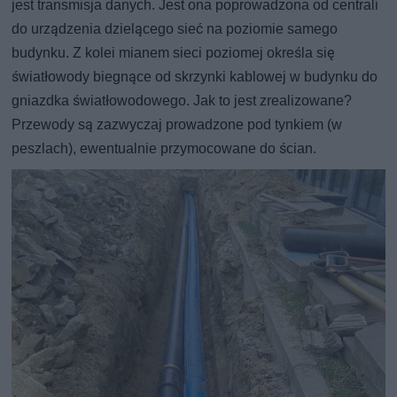
jest transmisja danych. Jest ona poprowadzona od centrali
do urządzenia dzielącego sieć na poziomie samego
budynku. Z kolei mianem sieci poziomej określa się
światłowody biegnące od skrzynki kablowej w budynku do
gniazdka światłowodowego. Jak to jest zrealizowane?
Przewody są zazwyczaj prowadzone pod tynkiem (w
peszlach), ewentualnie przymocowane do ścian.