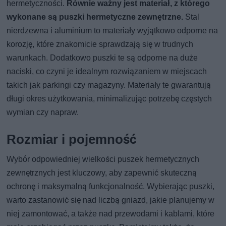
hermetyczności.
Równie ważny jest materiał, z którego
wykonane są puszki hermetyczne zewnętrzne.
Stal
nierdzewna i aluminium to materiały wyjątkowo odporne na
korozję, które znakomicie sprawdzają się w trudnych
warunkach. Dodatkowo puszki te są odporne na duże
naciski, co czyni je idealnym rozwiązaniem w miejscach
takich jak parkingi czy magazyny. Materiały te gwarantują
długi okres użytkowania, minimalizując potrzebę częstych
wymian czy napraw.
Rozmiar i pojemność
Wybór odpowiedniej wielkości puszek hermetycznych
zewnętrznych jest kluczowy, aby zapewnić skuteczną
ochronę i maksymalną funkcjonalność. Wybierając puszki,
warto zastanowić się nad liczbą gniazd, jakie planujemy w
niej zamontować, a także nad przewodami i kablami, które