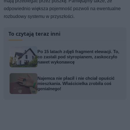
mają przebiegać przez puszkę. Pamiętajmy także, że
odpowiednio większa pojemność pozwoli na ewentualne
rozbudowy systemu w przyszłości.
To czytają teraz inni
Po 15 latach zdjęli fragment elewacji. To,
co zastali pod styropianem, zaskoczyło
nawet wykonawcę
Najemca nie płacił i nie chciał opuścić
mieszkania. Właścicielka zrobiła coś
genialnego!