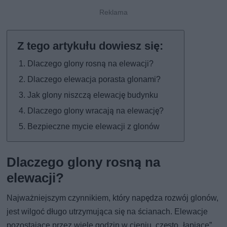
Dlaczego glony rosną na elewacji?
Dlaczego elewacja porasta glonami?
Jak glony niszczą elewację budynku
Dlaczego glony wracają na elewację?
Bezpieczne mycie elewacji z glonów
Dlaczego glony rosną na
elewacji?
Najważniejszym czynnikiem, który napędza rozwój glonów,
jest wilgoć długo utrzymująca się na ścianach. Elewacje
pozostające przez wiele godzin w cieniu, często „łapiące”