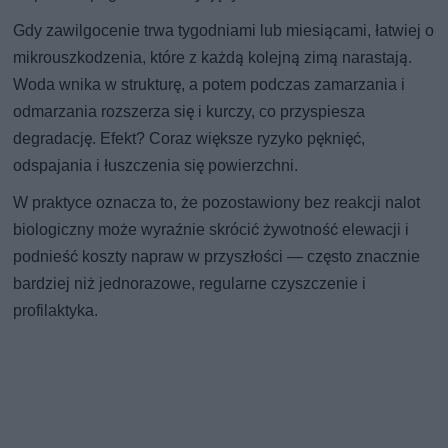
Gdy zawilgocenie trwa tygodniami lub miesiącami, łatwiej o
mikrouszkodzenia, które z każdą kolejną zimą narastają.
Woda wnika w strukturę, a potem podczas zamarzania i
odmarzania rozszerza się i kurczy, co przyspiesza
degradację. Efekt? Coraz większe ryzyko pęknięć,
odspajania i łuszczenia się powierzchni.
W praktyce oznacza to, że pozostawiony bez reakcji nalot
biologiczny może wyraźnie skrócić żywotność elewacji i
podnieść koszty napraw w przyszłości — często znacznie
bardziej niż jednorazowe, regularne czyszczenie i
profilaktyka.