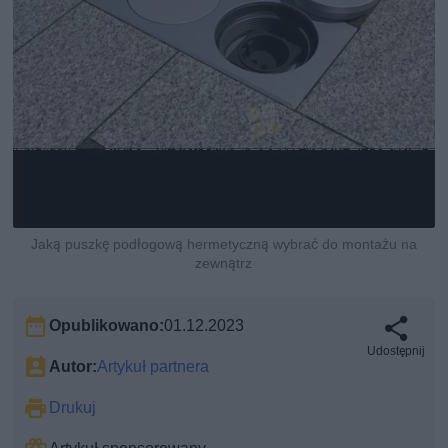
Jaką puszkę podłogową hermetyczną wybrać do montażu na
zewnątrz
Opublikowano:
01.12.2023
Udostępnij
Autor:
Artykuł partnera
Drukuj