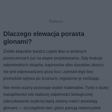
Dlaczego elewacja porasta
glonami?
Źródło kłopotów bardzo często tkwi w drobnych
przeoczeniach już na etapie projektowania. Gdy brakuje
odpowiednich okapów, kapinosów albo daszków, deszcz
nie jest odprowadzany poza lico i zamiast tego bez
przeszkód spływa po ścianach, regularnie je zwilżając.
Nie mniej ważny pozostaje wybór materiałów. Tynki o dużej
nasiąkliwości lub słabszej odporności biologicznej
zdecydowanie szybciej łapią zielony nalot i porastają
glonami — szczególnie tam, gdzie panują niekorzystne