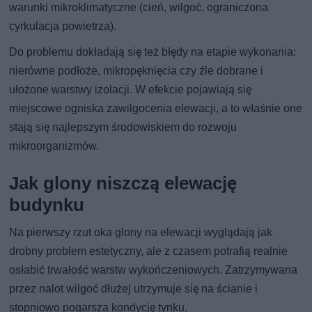
warunki mikroklimatyczne (cień, wilgoć, ograniczona
cyrkulacja powietrza).
Do problemu dokładają się też błędy na etapie wykonania:
nierówne podłoże, mikropęknięcia czy źle dobrane i
ułożone warstwy izolacji. W efekcie pojawiają się
miejscowe ogniska zawilgocenia elewacji, a to właśnie one
stają się najlepszym środowiskiem do rozwoju
mikroorganizmów.
Jak glony niszczą elewację
budynku
Na pierwszy rzut oka glony na elewacji wyglądają jak
drobny problem estetyczny, ale z czasem potrafią realnie
osłabić trwałość warstw wykończeniowych. Zatrzymywana
przez nalot wilgoć dłużej utrzymuje się na ścianie i
stopniowo pogarsza kondycję tynku.