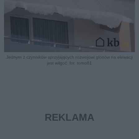
Jednym z czynników sprzyjających rozwojowi glonów na elewacji
jest wilgoć, fot. tomo81