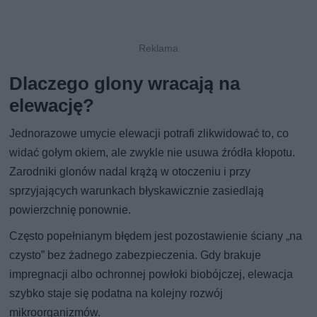
Dlaczego glony wracają na
elewację?
Jednorazowe umycie elewacji potrafi zlikwidować to, co
widać gołym okiem, ale zwykle nie usuwa źródła kłopotu.
Zarodniki glonów nadal krążą w otoczeniu i przy
sprzyjających warunkach błyskawicznie zasiedlają
powierzchnię ponownie.
Często popełnianym błędem jest pozostawienie ściany „na
czysto” bez żadnego zabezpieczenia. Gdy brakuje
impregnacji albo ochronnej powłoki biobójczej, elewacja
szybko staje się podatna na kolejny rozwój
mikroorganizmów.