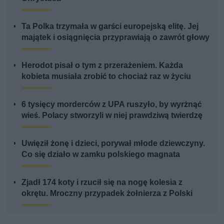
Ta Polka trzymała w garści europejską elitę. Jej
majątek i osiągnięcia przyprawiają o zawrót głowy
Herodot pisał o tym z przerażeniem. Każda
kobieta musiała zrobić to chociaż raz w życiu
6 tysięcy morderców z UPA ruszyło, by wyrżnąć
wieś. Polacy stworzyli w niej prawdziwą twierdzę
Uwięził żonę i dzieci, porywał młode dziewczyny.
Co się działo w zamku polskiego magnata
Zjadł 174 koty i rzucił się na nogę kolesia z
okrętu. Mroczny przypadek żołnierza z Polski