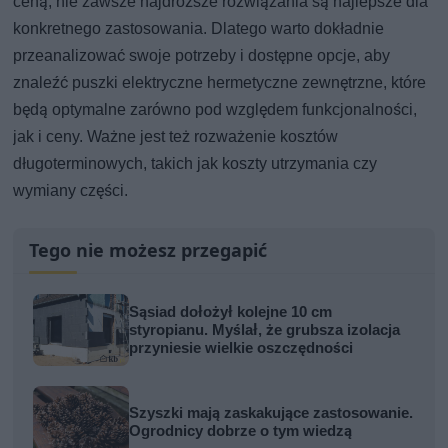
ceną, nie zawsze najdroższe rozwiązania są najlepsze dla
konkretnego zastosowania. Dlatego warto dokładnie
przeanalizować swoje potrzeby i dostępne opcje, aby
znaleźć puszki elektryczne hermetyczne zewnętrzne, które
będą optymalne zarówno pod względem funkcjonalności,
jak i ceny. Ważne jest też rozważenie kosztów
długoterminowych, takich jak koszty utrzymania czy
wymiany części.
Tego nie możesz przegapić
Sąsiad dołożył kolejne 10 cm
styropianu. Myślał, że grubsza izolacja
przyniesie wielkie oszczędności
Szyszki mają zaskakujące zastosowanie.
Ogrodnicy dobrze o tym wiedzą