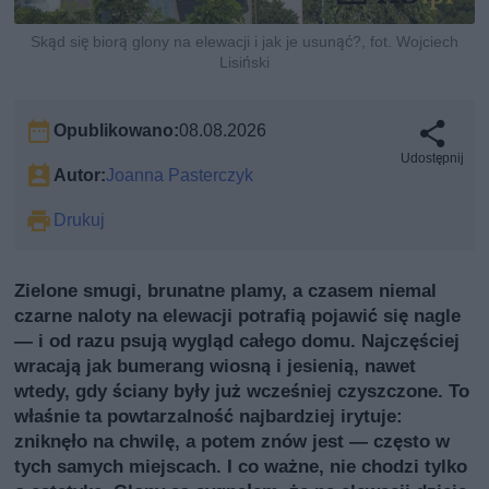
Skąd się biorą glony na elewacji i jak je usunąć?, fot. Wojciech
Lisiński
Opublikowano:
08.08.2026
Udostępnij
Autor:
Joanna Pasterczyk
Drukuj
Zielone smugi, brunatne plamy, a czasem niemal
czarne naloty na elewacji potrafią pojawić się nagle
— i od razu psują wygląd całego domu. Najczęściej
wracają jak bumerang wiosną i jesienią, nawet
wtedy, gdy ściany były już wcześniej czyszczone. To
właśnie ta powtarzalność najbardziej irytuje:
zniknęło na chwilę, a potem znów jest — często w
tych samych miejscach. I co ważne, nie chodzi tylko