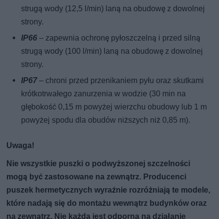
strugą wody (12,5 l/min) laną na obudowę z dowolnej
strony.
IP66
– zapewnia ochronę pyłoszczelną i przed silną
strugą wody (100 l/min) laną na obudowę z dowolnej
strony.
IP67
– chroni przed przenikaniem pyłu oraz skutkami
krótkotrwałego zanurzenia w wodzie (30 min na
głębokość 0,15 m powyżej wierzchu obudowy lub 1 m
powyżej spodu dla obudów niższych niż 0,85 m).
Uwaga!
Nie wszystkie puszki o podwyższonej szczelności
mogą być zastosowane na zewnątrz. Producenci
puszek hermetycznych wyraźnie rozróżniają te modele,
które nadają się do montażu wewnątrz budynków oraz
na zewnątrz. Nie każda jest odporna na działanie