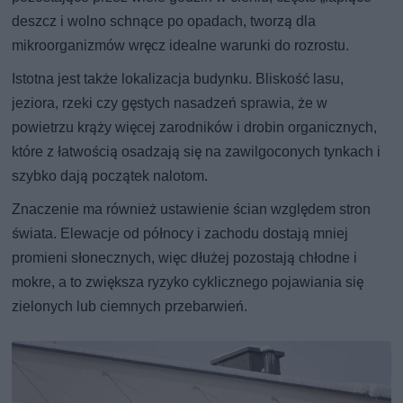
deszcz i wolno schnące po opadach, tworzą dla
mikroorganizmów wręcz idealne warunki do rozrostu.
Istotna jest także lokalizacja budynku. Bliskość lasu,
jeziora, rzeki czy gęstych nasadzeń sprawia, że w
powietrzu krąży więcej zarodników i drobin organicznych,
które z łatwością osadzają się na zawilgoconych tynkach i
szybko dają początek nalotom.
Znaczenie ma również ustawienie ścian względem stron
świata. Elewacje od północy i zachodu dostają mniej
promieni słonecznych, więc dłużej pozostają chłodne i
mokre, a to zwiększa ryzyko cyklicznego pojawiania się
zielonych lub ciemnych przebarwień.