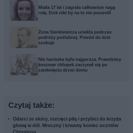
Miała 17 lat i zagrała całkowicie nagą
rolę. Dziś nikt by na to nie pozwolił
Żona Sienkiewicza uciekła podczas
podróży poślubnej. Powód do dziś
szokuje
Nie harówka była najgorsza. Prawdziwy
koszmar chłopek zaczynał się po
zamknięciu drzwi domu
Czytaj także:
Odarci ze skóry, rozcięci piłą i przybici do krzyża
głową w dół. Mroczny i krwawy koniec uczniów
Chrystusa