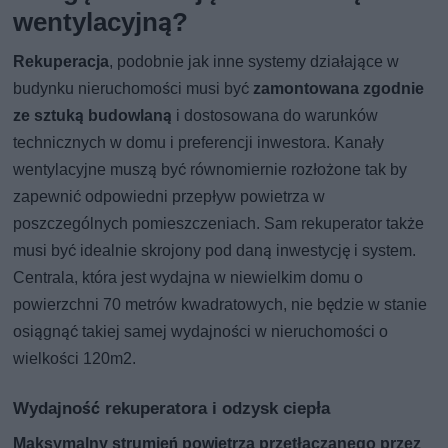
wentylacyjną?
Rekuperacja
, podobnie jak inne systemy działające w
budynku nieruchomości musi być
zamontowana zgodnie
ze sztuką budowlaną
i dostosowana do warunków
technicznych w domu i preferencji inwestora. Kanały
wentylacyjne muszą być równomiernie rozłożone tak by
zapewnić odpowiedni przepływ powietrza w
poszczególnych pomieszczeniach. Sam rekuperator także
musi być idealnie skrojony pod daną inwestycję i system.
Centrala, która jest wydajna w niewielkim domu o
powierzchni 70 metrów kwadratowych, nie będzie w stanie
osiągnąć takiej samej wydajności w nieruchomości o
wielkości 120m2.
Wydajność rekuperatora i odzysk ciepła
Maksymalny strumień powietrza przetłaczanego przez