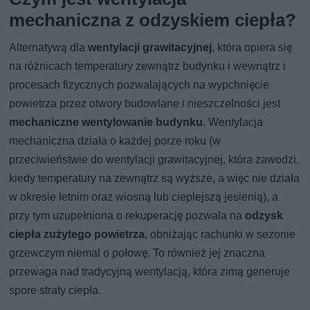
mechaniczna z odzyskiem ciepła?
Alternatywą dla
wentylacji grawitacyjnej
, która opiera się
na różnicach temperatury zewnątrz budynku i wewnątrz i
procesach fizycznych pozwalających na wypchnięcie
powietrza przez otwory budowlane i nieszczelności jest
mechaniczne wentylowanie budynku
. Wentylacja
mechaniczna działa o każdej porze roku (w
przeciwieństwie do wentylacji grawitacyjnej, która zawodzi,
kiedy temperatury na zewnątrz są wyższe, a więc nie działa
w okresie letnim oraz wiosną lub cieplejszą jesienią), a
przy tym uzupełniona o rekuperację pozwala na
odzysk
ciepła zużytego powietrza
, obniżając rachunki w sezonie
grzewczym niemal o połowę. To również jej znaczna
przewaga nad tradycyjną wentylacją, która zimą generuje
spore straty ciepła.