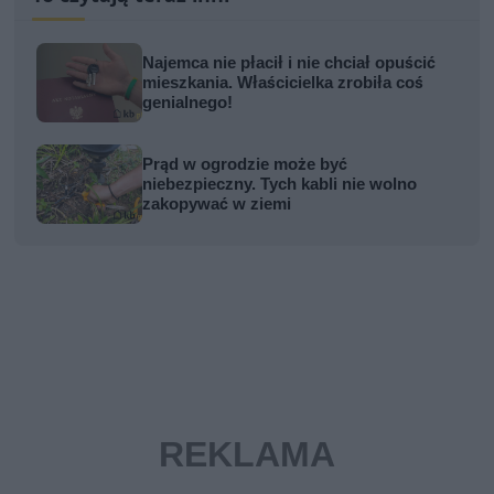
Najemca nie płacił i nie chciał opuścić
mieszkania. Właścicielka zrobiła coś
genialnego!
Prąd w ogrodzie może być
niebezpieczny. Tych kabli nie wolno
zakopywać w ziemi