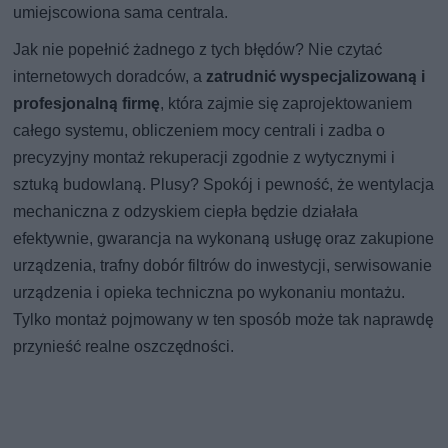
umiejscowiona sama centrala.
Jak nie popełnić żadnego z tych błędów? Nie czytać
internetowych doradców, a
zatrudnić wyspecjalizowaną i
profesjonalną firmę
, która zajmie się zaprojektowaniem
całego systemu, obliczeniem mocy centrali i zadba o
precyzyjny montaż rekuperacji zgodnie z wytycznymi i
sztuką budowlaną. Plusy? Spokój i pewność, że wentylacja
mechaniczna z odzyskiem ciepła będzie działała
efektywnie, gwarancja na wykonaną usługę oraz zakupione
urządzenia, trafny dobór filtrów do inwestycji, serwisowanie
urządzenia i opieka techniczna po wykonaniu montażu.
Tylko montaż pojmowany w ten sposób może tak naprawdę
przynieść realne oszczędności.