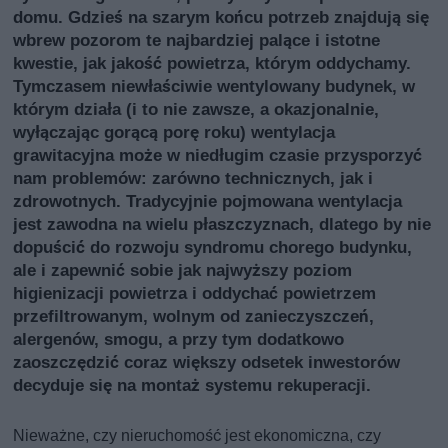
domu. Gdzieś na szarym końcu potrzeb znajdują się
wbrew pozorom te najbardziej palące i istotne
kwestie, jak jakość powietrza, którym oddychamy.
Tymczasem niewłaściwie wentylowany budynek, w
którym działa (i to nie zawsze, a okazjonalnie,
wyłączając gorącą porę roku) wentylacja
grawitacyjna może w niedługim czasie przysporzyć
nam problemów: zarówno technicznych, jak i
zdrowotnych. Tradycyjnie pojmowana wentylacja
jest zawodna na wielu płaszczyznach, dlatego by nie
dopuścić do rozwoju syndromu chorego budynku,
ale i zapewnić sobie jak najwyższy poziom
higienizacji powietrza i oddychać powietrzem
przefiltrowanym, wolnym od zanieczyszczeń,
alergenów, smogu, a przy tym dodatkowo
zaoszczędzić coraz większy odsetek inwestorów
decyduje się na montaż systemu rekuperacji.
Nieważne, czy nieruchomość jest ekonomiczna, czy