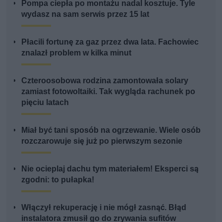
Pompa ciepła po montażu nadal kosztuje. Tyle
wydasz na sam serwis przez 15 lat
Płacili fortunę za gaz przez dwa lata. Fachowiec
znalazł problem w kilka minut
Czteroosobowa rodzina zamontowała solary
zamiast fotowoltaiki. Tak wygląda rachunek po
pięciu latach
Miał być tani sposób na ogrzewanie. Wiele osób
rozczarowuje się już po pierwszym sezonie
Nie ocieplaj dachu tym materiałem! Eksperci są
zgodni: to pułapka!
Włączył rekuperację i nie mógł zasnąć. Błąd
instalatora zmusił go do zrywania sufitów