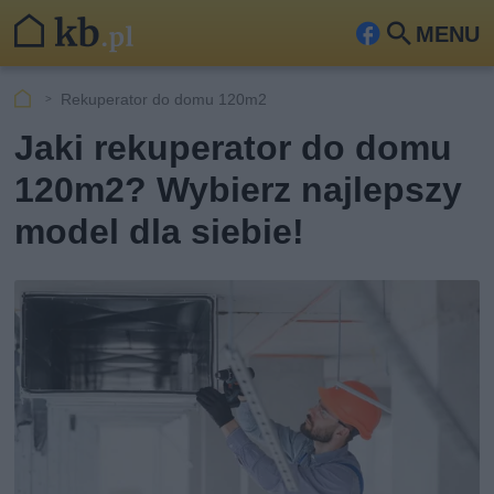
MENU
Fa
Szu
ceb
kaj
Rekuperator do domu 120m2
ook
Jaki rekuperator do domu
120m2? Wybierz najlepszy
model dla siebie!