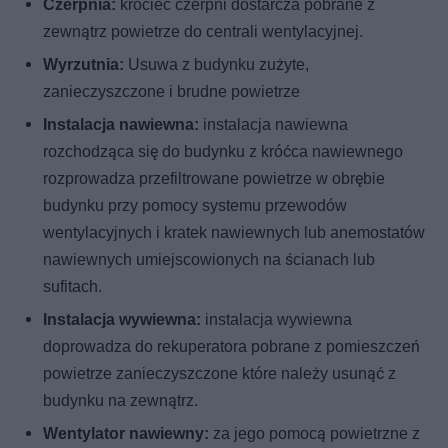
Czerpnia:
króciec czerpni dostarcza pobrane z
zewnątrz powietrze do centrali wentylacyjnej.
Wyrzutnia:
Usuwa z budynku zużyte,
zanieczyszczone i brudne powietrze
Instalacja nawiewna:
instalacja nawiewna
rozchodząca się do budynku z króćca nawiewnego
rozprowadza przefiltrowane powietrze w obrębie
budynku przy pomocy systemu przewodów
wentylacyjnych i kratek nawiewnych lub anemostatów
nawiewnych umiejscowionych na ścianach lub
sufitach.
Instalacja wywiewna:
instalacja wywiewna
doprowadza do rekuperatora pobrane z pomieszczeń
powietrze zanieczyszczone które należy usunąć z
budynku na zewnątrz.
Wentylator nawiewny:
za jego pomocą powietrzne z