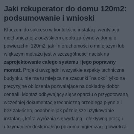
Jaki rekuperator do domu 120m2:
podsumowanie i wnioski
Kluczem do sukcesu w kontekście instalacji wentylacji
mechanicznej z odzyskiem ciepła zarówno w domu o
powierzchni 120m2, jak i nieruchomości o mniejszym lub
większym metrażu jest w szczególności nacisk na
zaprojektowanie całego systemu
i
jego poprawny
montaż
. Projekt uwzględni wszystkie aspekty techniczne
budynku, nie ma tu miejsca na szacunki "na oko" tylko na
precyzyjne obliczenia pozwalające na dokładny dobór
centrali. Montaż odbywający się w oparciu o przygotowaną
wcześniej dokumentację techniczną przebiega płynnie i
bez zakłóceń, podobnie jak późniejsze użytkowanie
instalacji, która wyróżnia się wydajną i efektywną pracą i
utrzymaniem doskonałego poziomu higienizacji powietrza.