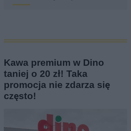
Kawa premium w Dino
taniej o 20 zł! Taka
promocja nie zdarza się
często!