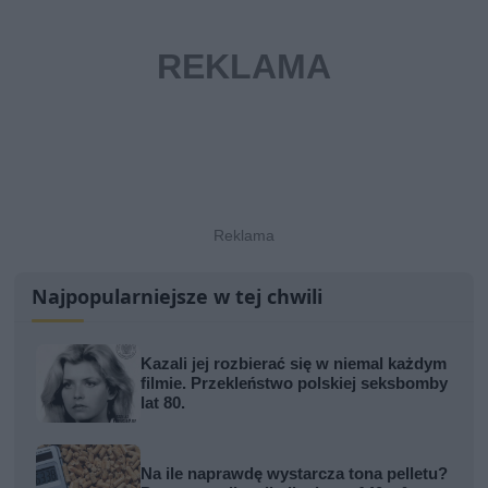
Najpopularniejsze w tej chwili
Kazali jej rozbierać się w niemal każdym
filmie. Przekleństwo polskiej seksbomby
lat 80.
Na ile naprawdę wystarcza tona pelletu?