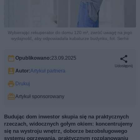
Wybierając rekuperator do domu 120 m², zwróć uwagę na jego
wydajność, aby odpowiadała kubaturze budynku, fot. Serhii
Opublikowano:
23.09.2025
Udostępnij
Autor:
Artykuł partnera
Drukuj
Artykuł sponsorowany
Budując dom inwestor skupia się na praktycznych
rzeczach, widocznych gołym okiem: koncentrujemy
się na wystroju wnętrz, doborze bezobsługowego
systemu ogrzewania, praktycznym rozplanowaniu