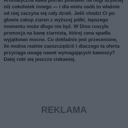
Aromatyczna kawa potrafi postawić na nogi szybciej
niż cokolwiek innego — i dla wielu osób to właśnie
od niej zaczyna się cały dzień. Jeśli chodzi Ci po
głowie zakup ziaren z wyższej półki, lepszego
momentu może długo nie być. W Dino ruszyła
promocja na kawę ziarnistą, której cena spadła
wyjątkowo mocno. Co dokładnie jest przecenione,
ile można realnie zaoszczędzić i dlaczego ta oferta
przyciąga uwagę nawet wymagających kawoszy?
Dalej robi się jeszcze ciekawiej.