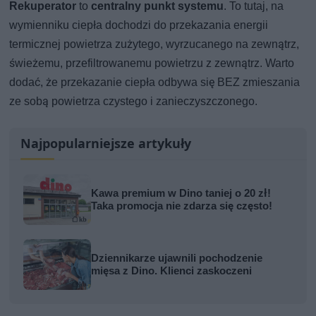
Rekuperator
to
centralny punkt systemu
. To tutaj, na
wymienniku ciepła dochodzi do przekazania energii
termicznej powietrza zużytego, wyrzucanego na zewnątrz,
świeżemu, przefiltrowanemu powietrzu z zewnątrz. Warto
dodać, że przekazanie ciepła odbywa się BEZ zmieszania
ze sobą powietrza czystego i zanieczyszczonego.
Najpopularniejsze artykuły
Kawa premium w Dino taniej o 20 zł!
Taka promocja nie zdarza się często!
Dziennikarze ujawnili pochodzenie
mięsa z Dino. Klienci zaskoczeni