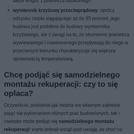
także wilgoć z powietrza usuwanego
wymiennik krzyżowy przeciwprądowy
: oprócz
odzysku ciepła sięgającego aż do 95 procent, jego
budowa jest podobna do budowy wymiennika
krzyżowego, ale z uwagi na to, że strumienie powietrza
wywiewanego i nawiewanego przepływają do niego w
przeciwnym kierunku charakteryzuje się większą
sprawnością temperaturową.
Chcę podjąć się samodzielnego
montażu rekuperacji: czy to się
opłaca?
Oczywiście, podobnie jak można we własnym zakresie
zająć się wykonaniem różnych prac budowlanych, tak i
inwestor może podjąć się
samodzielnego montażu
rekuperacji
: warto jednak wziąć pod uwagę, że choć na