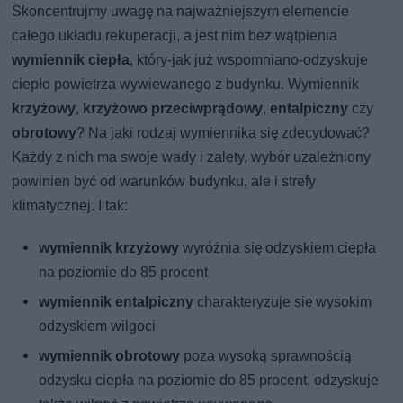
Skoncentrujmy uwagę na najważniejszym elemencie
całego układu rekuperacji, a jest nim bez wątpienia
wymiennik ciepła
, który-jak już wspomniano-odzyskuje
ciepło powietrza wywiewanego z budynku. Wymiennik
krzyżowy
,
krzyżowo
przeciwprądowy
,
entalpiczny
czy
obrotowy
? Na jaki rodzaj wymiennika się zdecydować?
Każdy z nich ma swoje wady i zalety, wybór uzależniony
powinien być od warunków budynku, ale i strefy
klimatycznej. I tak:
wymiennik krzyżowy
wyróżnia się odzyskiem ciepła
na poziomie do 85 procent
wymiennik entalpiczny
charakteryzuje się wysokim
odzyskiem wilgoci
wymiennik obrotowy
poza wysoką sprawnością
odzysku ciepła na poziomie do 85 procent, odzyskuje