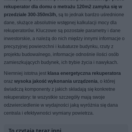
rekuperator dla domu o metrażu 120m2 zamyka się w
przedziale 300-350m3/h,
są to jednak bardzo uśrednione
dane, służące absolutnie wstępnej kalkulacji mocy dla
rekuperatorów. Kluczowe są pozostałe parametry i dane
inwestorskie, a należą do nich między innymi informacje o
precyzyjnej powierzchni i kubaturze budynku, rzuty z
projektu budowalnego, informacje odnośnie ilości osób
zamieszkujących budynek, ich trybie życia i nawykach.
Niemniej istotna jest
klasa energetyczna rekuperatora
oraz
wysoka jakość wykonania urządzenia
, o której
świadczą komponenty z jakich składają się konkretne
rekuperatory: te wszystkie szczegóły mają swoje
odzwierciedlenie w wydajności jaką wyróżnia się dana
centrala i efektywności wymiany powietrza.
To czytają teraz inni