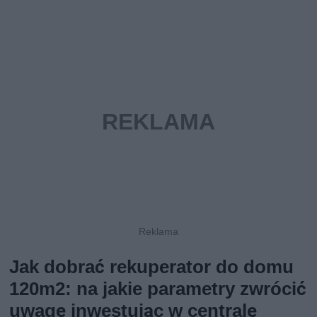
Jak dobrać rekuperator do domu
120m2: na jakie parametry zwrócić
uwagę inwestując w centralę