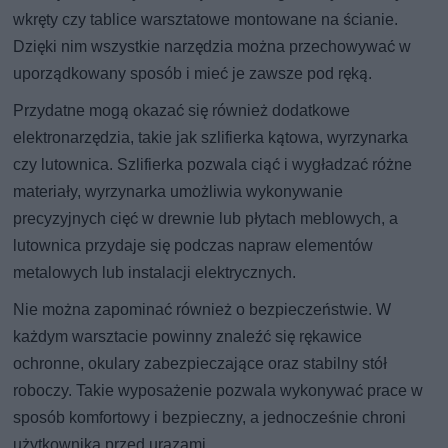
wkręty czy tablice warsztatowe montowane na ścianie.
Dzięki nim wszystkie narzędzia można przechowywać w
uporządkowany sposób i mieć je zawsze pod ręką.
Przydatne mogą okazać się również dodatkowe
elektronarzędzia, takie jak szlifierka kątowa, wyrzynarka
czy lutownica. Szlifierka pozwala ciąć i wygładzać różne
materiały, wyrzynarka umożliwia wykonywanie
precyzyjnych cięć w drewnie lub płytach meblowych, a
lutownica przydaje się podczas napraw elementów
metalowych lub instalacji elektrycznych.
Nie można zapominać również o bezpieczeństwie. W
każdym warsztacie powinny znaleźć się rękawice
ochronne, okulary zabezpieczające oraz stabilny stół
roboczy. Takie wyposażenie pozwala wykonywać prace w
sposób komfortowy i bezpieczny, a jednocześnie chroni
użytkownika przed urazami.