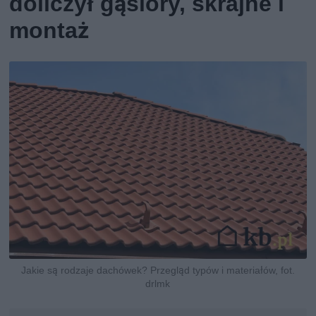
doliczył gąsiory, skrajne i
montaż
Jakie są rodzaje dachówek? Przegląd typów i materiałów, fot.
drlmk