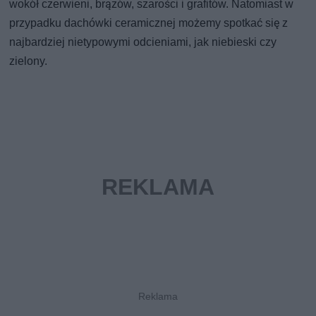
wokół czerwieni, brązów, szarości i grafitów. Natomiast w
przypadku dachówki ceramicznej możemy spotkać się z
najbardziej nietypowymi odcieniami, jak niebieski czy
zielony.