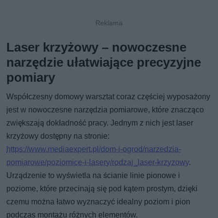
Laser krzyżowy – nowoczesne
narzędzie ułatwiające precyzyjne
pomiary
Współczesny domowy warsztat coraz częściej wyposażony
jest w nowoczesne narzędzia pomiarowe, które znacząco
zwiększają dokładność pracy. Jednym z nich jest laser
krzyżowy dostępny na stronie:
https://www.mediaexpert.pl/dom-i-ogrod/narzedzia-
pomiarowe/poziomice-i-lasery/rodzaj_laser-krzyzowy
.
Urządzenie to wyświetla na ścianie linie pionowe i
poziome, które przecinają się pod kątem prostym, dzięki
czemu można łatwo wyznaczyć idealny poziom i pion
podczas montażu różnych elementów.