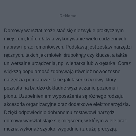
Domowy warsztat może stać się niezwykle praktycznym
miejscem, które ułatwia wykonywanie wielu codziennych
napraw i prac remontowych. Podstawą jest zestaw narzędzi
ręcznych, takich jak młotek, śrubokręty czy klucze, a także
uniwersalne urządzenia, np. wiertarka lub wkrętarka. Coraz
większą popularność zdobywają również nowoczesne
narzędzia pomiarowe, takie jak laser krzyżowy, który
pozwala na bardzo dokładne wyznaczanie poziomu i
pionu. Uzupełnieniem wyposażenia są różnego rodzaju
akcesoria organizacyjne oraz dodatkowe elektronarzędzia.
Dzięki odpowiednio dobranemu zestawowi narzędzi
domowy warsztat staje się miejscem, w którym wiele prac
można wykonać szybko, wygodnie i z dużą precyzją.