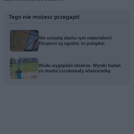
Tego nie możesz przegapić
Nie ocieplaj dachu tym materiałem!
Eksperci są zgodni: to pułapka!
Woda wyglądała idealnie. Wyniki badań
ze studni zszokowały właścicielkę