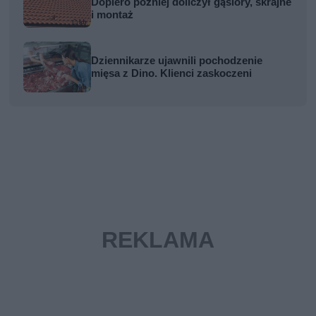
Dopiero później doliczył gąsiory, skrajne
i montaż
Dziennikarze ujawnili pochodzenie
mięsa z Dino. Klienci zaskoczeni