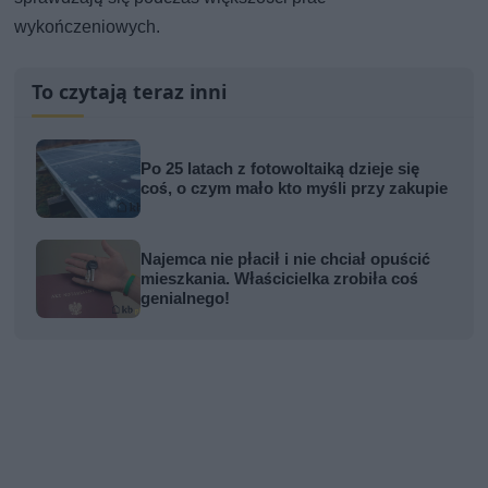
wykończeniowych.
To czytają teraz inni
Po 25 latach z fotowoltaiką dzieje się
coś, o czym mało kto myśli przy zakupie
Najemca nie płacił i nie chciał opuścić
mieszkania. Właścicielka zrobiła coś
genialnego!