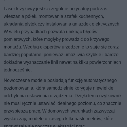
Laser krzyżowy jest szczególnie przydatny podczas
wieszania półek, montowania szafek kuchennych,
układania płytek czy instalowania gniazdek elektrycznych.
W wielu przypadkach pozwala uniknąć błędów
pomiarowych, które mogłyby prowadzić do krzywego
montażu. Według ekspertów urządzenie to staje się coraz
bardziej popularne, ponieważ umożliwia szybkie i bardzo
dokładne wyznaczanie linii nawet na kilku powierzchniach
jednocześnie.
Nowoczesne modele posiadają funkcję automatycznego
poziomowania, która samodzielnie koryguje niewielkie
odchylenia ustawienia urządzenia. Dzięki temu użytkownik
nie musi ręcznie ustawiać idealnego poziomu, co znacznie
przyspiesza pracę. W domowych warunkach zazwyczaj
wystarczają modele o zasięgu kilkunastu metrów, które
sprawdzają się podczas większości prac