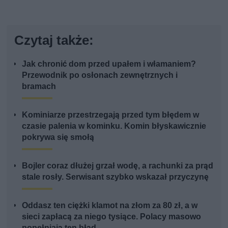
Czytaj także:
Jak chronić dom przed upałem i włamaniem?
Przewodnik po osłonach zewnętrznych i
bramach
Kominiarze przestrzegają przed tym błędem w
czasie palenia w kominku. Komin błyskawicznie
pokrywa się smołą
Bojler coraz dłużej grzał wodę, a rachunki za prąd
stale rosły. Serwisant szybko wskazał przyczynę
Oddasz ten ciężki klamot na złom za 80 zł, a w
sieci zapłacą za niego tysiące. Polacy masowo
popełniają ten błąd