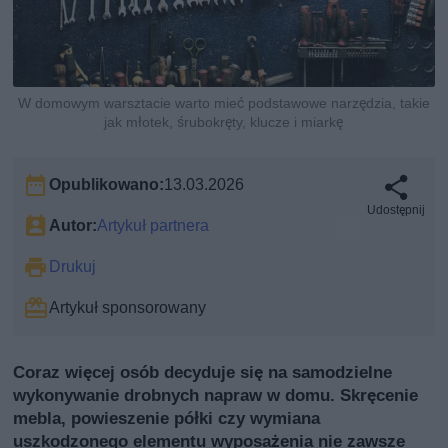
W domowym warsztacie warto mieć podstawowe narzędzia, takie
jak młotek, śrubokręty, klucze i miarkę
Opublikowano:
13.03.2026
Udostępnij
Autor:
Artykuł partnera
Drukuj
Artykuł sponsorowany
Coraz więcej osób decyduje się na samodzielne
wykonywanie drobnych napraw w domu. Skręcenie
mebla, powieszenie półki czy wymiana
uszkodzonego elementu wyposażenia nie zawsze