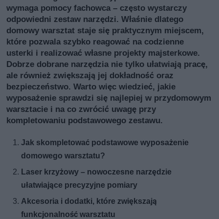
wymaga pomocy fachowca – często wystarczy
odpowiedni zestaw narzędzi. Właśnie dlatego
domowy warsztat staje się praktycznym miejscem,
które pozwala szybko reagować na codzienne
usterki i realizować własne projekty majsterkowe.
Dobrze dobrane narzędzia nie tylko ułatwiają pracę,
ale również zwiększają jej dokładność oraz
bezpieczeństwo. Warto więc wiedzieć, jakie
wyposażenie sprawdzi się najlepiej w przydomowym
warsztacie i na co zwrócić uwagę przy
kompletowaniu podstawowego zestawu.
Jak skompletować podstawowe wyposażenie
domowego warsztatu?
Laser krzyżowy – nowoczesne narzędzie
ułatwiające precyzyjne pomiary
Akcesoria i dodatki, które zwiększają
funkcjonalność warsztatu