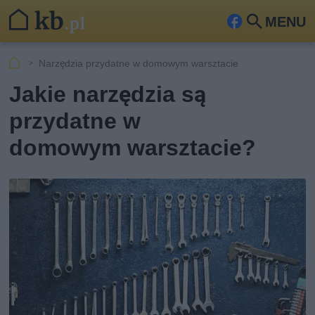
MENU
Fa
Szu
ceb
kaj
Narzędzia przydatne w domowym warsztacie
ook
Jakie narzędzia są
przydatne w
domowym warsztacie?