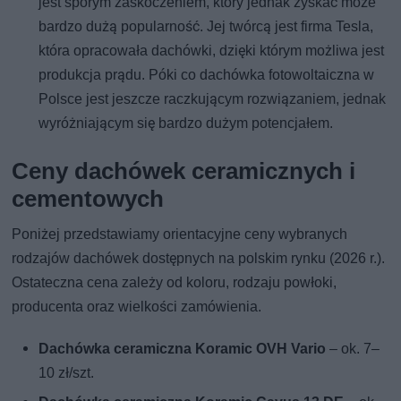
jest sporym zaskoczeniem, który jednak zyskać może
bardzo dużą popularność. Jej twórcą jest firma Tesla,
która opracowała dachówki, dzięki którym możliwa jest
produkcja prądu. Póki co dachówka fotowoltaiczna w
Polsce jest jeszcze raczkującym rozwiązaniem, jednak
wyróżniającym się bardzo dużym potencjałem.
Ceny dachówek ceramicznych i
cementowych
Poniżej przedstawiamy orientacyjne ceny wybranych
rodzajów dachówek dostępnych na polskim rynku (2026 r.).
Ostateczna cena zależy od koloru, rodzaju powłoki,
producenta oraz wielkości zamówienia.
Dachówka ceramiczna Koramic OVH Vario
– ok. 7–
10 zł/szt.