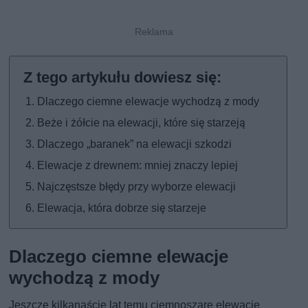
Dlaczego ciemne elewacje wychodzą z mody
Beże i żółcie na elewacji, które się starzeją
Dlaczego „baranek” na elewacji szkodzi
Elewacje z drewnem: mniej znaczy lepiej
Najczęstsze błędy przy wyborze elewacji
Elewacja, która dobrze się starzeje
Dlaczego ciemne elewacje
wychodzą z mody
Jeszcze kilkanaście lat temu ciemnoszare elewacje