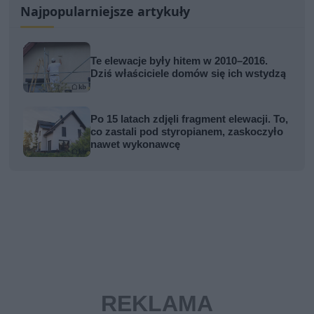
Najpopularniejsze artykuły
Te elewacje były hitem w 2010–2016.
Dziś właściciele domów się ich wstydzą
Po 15 latach zdjęli fragment elewacji. To,
co zastali pod styropianem, zaskoczyło
nawet wykonawcę