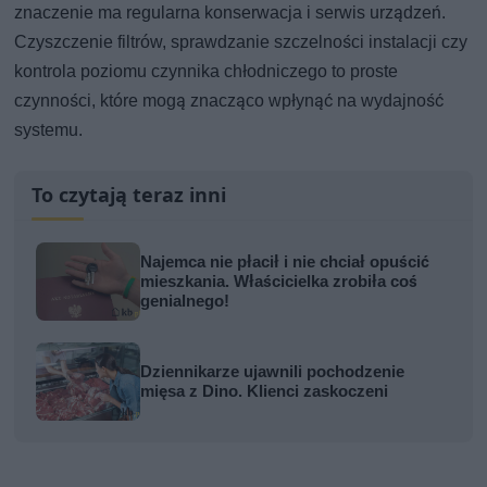
znaczenie ma regularna konserwacja i serwis urządzeń.
Czyszczenie filtrów, sprawdzanie szczelności instalacji czy
kontrola poziomu czynnika chłodniczego to proste
czynności, które mogą znacząco wpłynąć na wydajność
systemu.
To czytają teraz inni
Najemca nie płacił i nie chciał opuścić
mieszkania. Właścicielka zrobiła coś
genialnego!
Dziennikarze ujawnili pochodzenie
mięsa z Dino. Klienci zaskoczeni