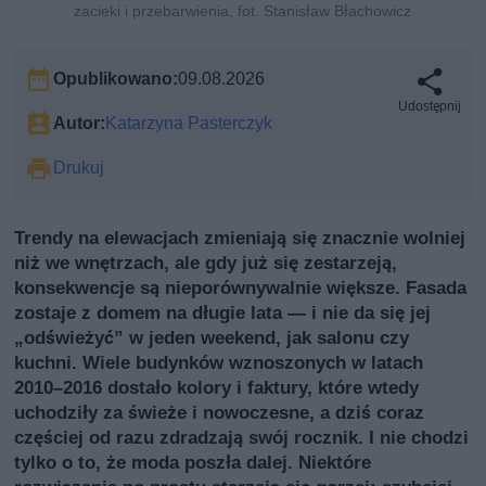
zacieki i przebarwienia, fot. Stanisław Błachowicz
Opublikowano:
09.08.2026
Udostępnij
Autor:
Katarzyna Pasterczyk
Drukuj
Trendy na elewacjach zmieniają się znacznie wolniej
niż we wnętrzach, ale gdy już się zestarzeją,
konsekwencje są nieporównywalnie większe. Fasada
zostaje z domem na długie lata — i nie da się jej
„odświeżyć” w jeden weekend, jak salonu czy
kuchni. Wiele budynków wznoszonych w latach
2010–2016 dostało kolory i faktury, które wtedy
uchodziły za świeże i nowoczesne, a dziś coraz
częściej od razu zdradzają swój rocznik. I nie chodzi
tylko o to, że moda poszła dalej. Niektóre