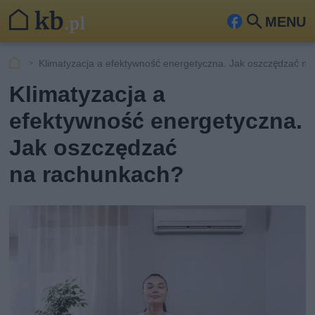
MENU
Fa
Szu
ceb
kaj
Klimatyzacja a efektywność energetyczna. Jak oszczędzać n
ook
Klimatyzacja a
efektywność energetyczna.
Jak oszczędzać
na rachunkach?