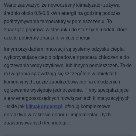
Warto zauważyć, że nowoczesny klimatyzator zużywa
średnio około 0,5-0,6 kWh energii na godzinę podczas
podtrzymywania temperatury w pomieszczeniu. To
znacząca poprawa w stosunku do starszych modeli, które
często pobierały znacznie więcej energii.
Innym przykładem innowacji są systemy odzysku ciepła,
wykorzystujące ciepło odpadowe z procesu chłodzenia do
ogrzewania wody użytkowej lub innych pomieszczeń. Takie
rozwiązania sprawdzają się szczególnie w obiektach
komercyjnych, gdzie zapotrzebowanie na chłodzenie i
ogrzewanie występuje jednocześnie. Firmy specjalizujące
się w energooszczędnych rozwiązaniach klimatyzacyjnych
- takie jak
klimakoncept.pl
, oferują kompleksowe
doradztwo w zakresie doboru i implementacji tych
zaawansowanych technologii.