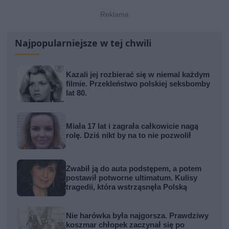
Najpopularniejsze w tej chwili
Kazali jej rozbierać się w niemal każdym
filmie. Przekleństwo polskiej seksbomby
lat 80.
Miała 17 lat i zagrała całkowicie nagą
rolę. Dziś nikt by na to nie pozwolił
Zwabił ją do auta podstępem, a potem
postawił potworne ultimatum. Kulisy
tragedii, która wstrząsnęła Polską
Nie harówka była najgorsza. Prawdziwy
koszmar chłopek zaczynał się po