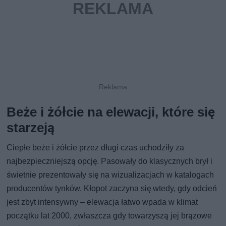
Beże i żółcie na elewacji, które się
starzeją
Ciepłe beże i żółcie przez długi czas uchodziły za
najbezpieczniejszą opcję. Pasowały do klasycznych brył i
świetnie prezentowały się na wizualizacjach w katalogach
producentów tynków. Kłopot zaczyna się wtedy, gdy odcień
jest zbyt intensywny – elewacja łatwo wpada w klimat
początku lat 2000, zwłaszcza gdy towarzyszą jej brązowe