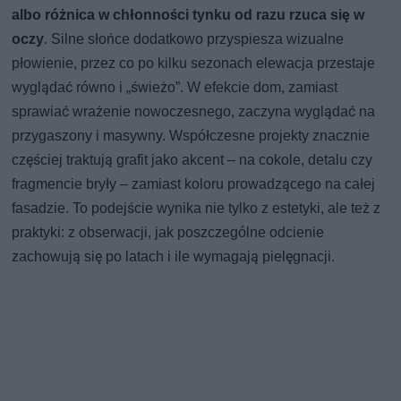
albo różnica w chłonności tynku od razu rzuca się w
oczy
. Silne słońce dodatkowo przyspiesza wizualne
płowienie, przez co po kilku sezonach elewacja przestaje
wyglądać równo i „świeżo”. W efekcie dom, zamiast
sprawiać wrażenie nowoczesnego, zaczyna wyglądać na
przygaszony i masywny. Współczesne projekty znacznie
częściej traktują grafit jako akcent – na cokole, detalu czy
fragmencie bryły – zamiast koloru prowadzącego na całej
fasadzie. To podejście wynika nie tylko z estetyki, ale też z
praktyki: z obserwacji, jak poszczególne odcienie
zachowują się po latach i ile wymagają pielęgnacji.