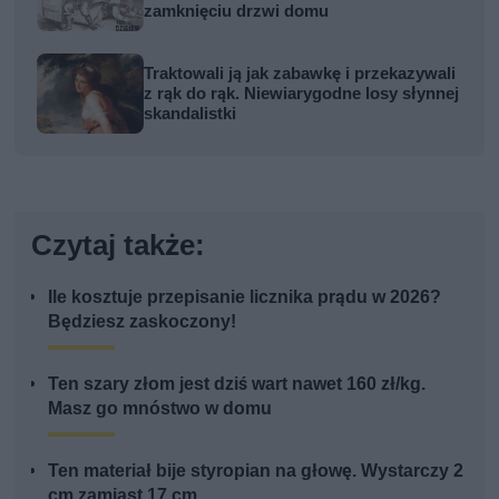
zamknięciu drzwi domu
Traktowali ją jak zabawkę i przekazywali
z rąk do rąk. Niewiarygodne losy słynnej
skandalistki
Czytaj także:
Ile kosztuje przepisanie licznika prądu w 2026?
Będziesz zaskoczony!
Ten szary złom jest dziś wart nawet 160 zł/kg.
Masz go mnóstwo w domu
Ten materiał bije styropian na głowę. Wystarczy 2
cm zamiast 17 cm