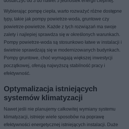
dostarczyć od 3 do nawet 5 jednostek energii cieplnej.
Wybierając pompę ciepła, warto rozważyć różne dostępne
typy, takie jak pompy powietrze-woda, gruntowe czy
powietrze-powietrze. Każde z tych rozwiązań ma swoje
zalety i najlepiej sprawdza się w określonych warunkach.
Pompy powietrze-woda są stosunkowo łatwe w instalacji i
świetnie sprawdzają się w modernizowanych budynkach.
Pompy gruntowe, choć wymagają większej inwestycji
początkowej, oferują najwyższą stabilność pracy i
efektywność.
Optymalizacja istniejących
systemów klimatyzacji
Nawet jeśli nie planujemy całkowitej wymiany systemu
klimatyzacji, istnieje wiele sposobów na poprawę
efektywności energetycznej istniejących instalacji. Duże