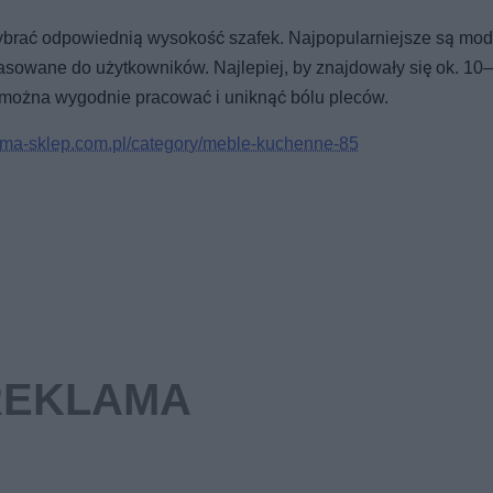
wybrać odpowiednią wysokość szafek. Najpopularniejsze są mod
sowane do użytkowników. Najlepiej, by znajdowały się ok. 10
e można wygodnie pracować i uniknąć bólu pleców.
ama-sklep.com.pl/category/meble-kuchenne-85