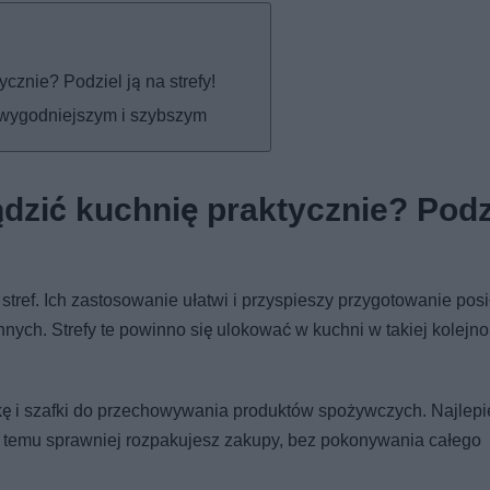
ycznie? Podziel ją na strefy!
e wygodniejszym i szybszym
ądzić kuchnię praktycznie? Podz
 stref. Ich zastosowanie ułatwi i przyspieszy przygotowanie posi
ch. Strefy te powinno się ulokować w kuchni w takiej kolejno
ę i szafki do przechowywania produktów spożywczych. Najlepie
ki temu sprawniej rozpakujesz zakupy, bez pokonywania całego