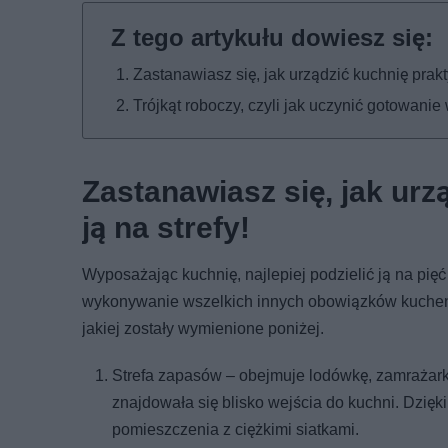
Zastanawiasz się, jak urządzić kuchnię prakt
Trójkąt roboczy, czyli jak uczynić gotowani
Zastanawiasz się, jak urz
ją na strefy!
Wyposażając kuchnię, najlepiej podzielić ją na pięć
wykonywanie wszelkich innych obowiązków kuchenny
jakiej zostały wymienione poniżej.
Strefa zapasów – obejmuje lodówkę, zamrażark
znajdowała się blisko wejścia do kuchni. Dzię
pomieszczenia z ciężkimi siatkami.