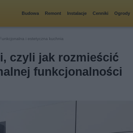
Budowa
Remont
Instalacje
Cenniki
Ogrody
Funkcjonalna i estetyczna kuchnia
 czyli jak rozmieścić
alnej funkcjonalności