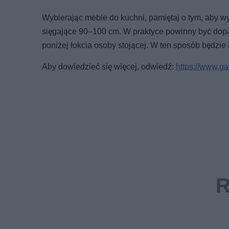
Wybierając meble do kuchni, pamiętaj o tym, aby 
sięgające 90–100 cm. W praktyce powinny być dopa
poniżej łokcia osoby stojącej. W ten sposób będzi
Aby dowiedzieć się więcej, odwiedź:
https://www.g