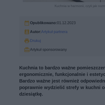
Kuchnia w harmonii, czyli jak rozm
Opublikowano:
01.12.2023
Autor:
Artykuł partnera
Drukuj
Artykuł sponsorowany
Kuchnia to bardzo ważne pomieszcze
ergonomicznie, funkcjonalnie i estet
Bardzo ważne jest również odpowiedn
poprawnie wydzielić strefy w kuchni o
dziesiątkę.