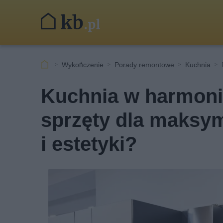
Wykończenie
Porady remontowe
Kuchnia
Kuchnia w harmonii,
sprzęty dla maksym
i estetyki?