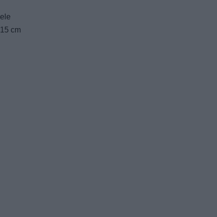
ele
–15 cm