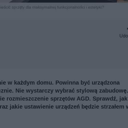
ieścić sprzęty dla maksymalnej funkcjonalności i estetyki?
Udo
nie w każdym domu. Powinna być urządzona
ycznie. Nie wystarczy wybrać stylową zabudowę
ie rozmieszczenie sprzętów AGD. Sprawdź, jak
raz jakie ustawienie urządzeń będzie strzałem 