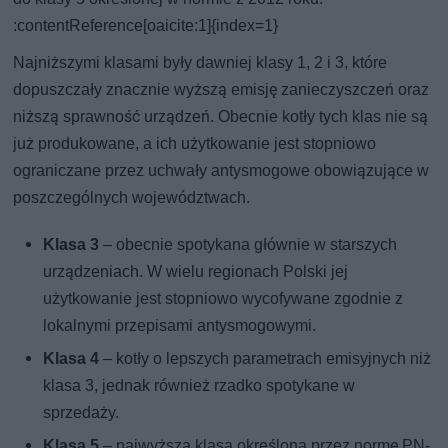
:contentReference[oaicite:1]{index=1}
Najniższymi klasami były dawniej klasy 1, 2 i 3, które
dopuszczały znacznie wyższą emisję zanieczyszczeń oraz
niższą sprawność urządzeń. Obecnie kotły tych klas nie są
już produkowane, a ich użytkowanie jest stopniowo
ograniczane przez uchwały antysmogowe obowiązujące w
poszczególnych województwach.
Klasa 3
– obecnie spotykana głównie w starszych
urządzeniach. W wielu regionach Polski jej
użytkowanie jest stopniowo wycofywane zgodnie z
lokalnymi przepisami antysmogowymi.
Klasa 4
– kotły o lepszych parametrach emisyjnych niż
klasa 3, jednak również rzadko spotykane w
sprzedaży.
Klasa 5
– najwyższa klasa określona przez normę PN-