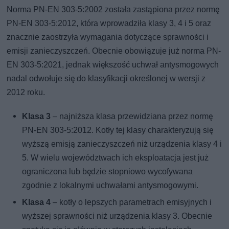
Norma PN-EN 303-5:2002 została zastąpiona przez normę
PN-EN 303-5:2012, która wprowadziła klasy 3, 4 i 5 oraz
znacznie zaostrzyła wymagania dotyczące sprawności i
emisji zanieczyszczeń. Obecnie obowiązuje już norma PN-
EN 303-5:2021, jednak większość uchwał antysmogowych
nadal odwołuje się do klasyfikacji określonej w wersji z
2012 roku.
Klasa 3
– najniższa klasa przewidziana przez normę
PN-EN 303-5:2012. Kotły tej klasy charakteryzują się
wyższą emisją zanieczyszczeń niż urządzenia klasy 4 i
5. W wielu województwach ich eksploatacja jest już
ograniczona lub będzie stopniowo wycofywana
zgodnie z lokalnymi uchwałami antysmogowymi.
Klasa 4
– kotły o lepszych parametrach emisyjnych i
wyższej sprawności niż urządzenia klasy 3. Obecnie