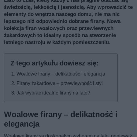
świeżością, lekkością i jasnością. Aby wprowadzić te
elementy do wnętrza naszego domu, nie ma nic
lepszego niż odpowiednio dobrane firany. Nowa
kolekcja firan woalowych oraz przewiewnych
żakardowych to idealny sposób na stworzenie
letniego nastroju w każdym pomieszczeniu.
Woalowe firany – delikatność i elegancja
Firany żakardowe – przewiewność i styl
Jak wybrać idealne firany na lato?
Woalowe firany – delikatność i
elegancja
Woalowe firany są doskonałym wyborem na lato, ponieważ