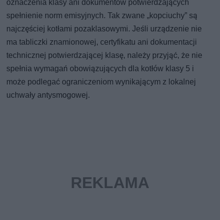
oznaczenia klasy ani dokumentów potwierdzających
spełnienie norm emisyjnych. Tak zwane „kopciuchy” są
najczęściej kotłami pozaklasowymi. Jeśli urządzenie nie
ma tabliczki znamionowej, certyfikatu ani dokumentacji
technicznej potwierdzającej klasę, należy przyjąć, że nie
spełnia wymagań obowiązujących dla kotłów klasy 5 i
może podlegać ograniczeniom wynikającym z lokalnej
uchwały antysmogowej.