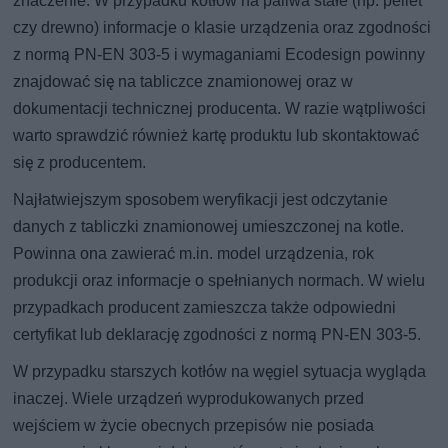
znaczenie. W przypadku kotłów na paliwa stałe (np. pellet
czy drewno) informacje o klasie urządzenia oraz zgodności
z normą PN-EN 303-5 i wymaganiami Ecodesign powinny
znajdować się na tabliczce znamionowej oraz w
dokumentacji technicznej producenta. W razie wątpliwości
warto sprawdzić również kartę produktu lub skontaktować
się z producentem.
Najłatwiejszym sposobem weryfikacji jest odczytanie
danych z tabliczki znamionowej umieszczonej na kotle.
Powinna ona zawierać m.in. model urządzenia, rok
produkcji oraz informacje o spełnianych normach. W wielu
przypadkach producent zamieszcza także odpowiedni
certyfikat lub deklarację zgodności z normą PN-EN 303-5.
W przypadku starszych kotłów na węgiel sytuacja wygląda
inaczej. Wiele urządzeń wyprodukowanych przed
wejściem w życie obecnych przepisów nie posiada