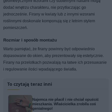
geometrycznymi wzorami czy subtelnymi haftami mogą
dodać wnętrzu charakteru, nie przytłaczając go
jednocześnie. Firany w kwiaty lub z innymi wzorami
roślinnymi doskonale komponują się z letnim stylem
pomieszczeń.
Rozmiar i sposób montażu
Warto pamiętać, że firany powinny być odpowiednio
dopasowane do okien, aby prezentowały się estetycznie.
Firany na przelotkach pozwalają na łatwe ich przesuwanie
i regulowanie ilości wpadającego światła.
To czytają teraz inni
Najemca nie płacił i nie chciał opuścić
mieszkania. Właścicielka zrobiła coś
genialnego!