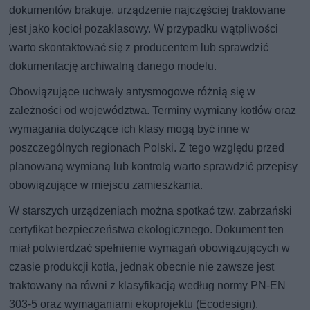
dokumentów brakuje, urządzenie najczęściej traktowane
jest jako kocioł pozaklasowy. W przypadku wątpliwości
warto skontaktować się z producentem lub sprawdzić
dokumentację archiwalną danego modelu.
Obowiązujące uchwały antysmogowe różnią się w
zależności od województwa. Terminy wymiany kotłów oraz
wymagania dotyczące ich klasy mogą być inne w
poszczególnych regionach Polski. Z tego względu przed
planowaną wymianą lub kontrolą warto sprawdzić przepisy
obowiązujące w miejscu zamieszkania.
W starszych urządzeniach można spotkać tzw. zabrzański
certyfikat bezpieczeństwa ekologicznego. Dokument ten
miał potwierdzać spełnienie wymagań obowiązujących w
czasie produkcji kotła, jednak obecnie nie zawsze jest
traktowany na równi z klasyfikacją według normy PN-EN
303-5 oraz wymaganiami ekoprojektu (Ecodesign).