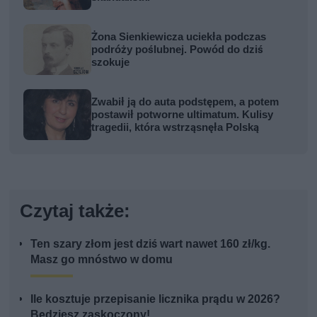
Żona Sienkiewicza uciekła podczas
podróży poślubnej. Powód do dziś
szokuje
Zwabił ją do auta podstępem, a potem
postawił potworne ultimatum. Kulisy
tragedii, która wstrząsnęła Polską
Czytaj także:
Ten szary złom jest dziś wart nawet 160 zł/kg.
Masz go mnóstwo w domu
Ile kosztuje przepisanie licznika prądu w 2026?
Będziesz zaskoczony!