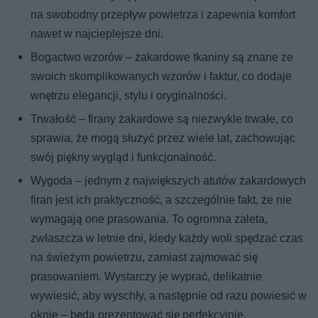
na swobodny przepływ powietrza i zapewnia komfort
nawet w najcieplejsze dni.
Bogactwo wzorów – żakardowe tkaniny są znane ze
swoich skomplikowanych wzorów i faktur, co dodaje
wnętrzu elegancji, stylu i oryginalności.
Trwałość – firany żakardowe są niezwykle trwałe, co
sprawia, że mogą służyć przez wiele lat, zachowując
swój piękny wygląd i funkcjonalność.
Wygoda – jednym z największych atutów żakardowych
firan jest ich praktyczność, a szczególnie fakt, że nie
wymagają one prasowania. To ogromna zaleta,
zwłaszcza w letnie dni, kiedy każdy woli spędzać czas
na świeżym powietrzu, zamiast zajmować się
prasowaniem. Wystarczy je wyprać, delikatnie
wywiesić, aby wyschły, a następnie od razu powiesić w
oknie – będą prezentować się perfekcyjnie.