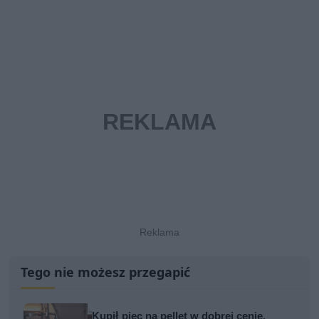
Tego nie możesz przegapić
Kupił piec na pellet w dobrej cenie.