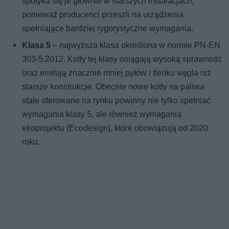
spotyka się je głównie w starszych instalacjach,
ponieważ producenci przeszli na urządzenia
spełniające bardziej rygorystyczne wymagania.
Klasa 5
– najwyższa klasa określona w normie PN-EN
303-5:2012. Kotły tej klasy osiągają wysoką sprawność
oraz emitują znacznie mniej pyłów i tlenku węgla niż
starsze konstrukcje. Obecnie nowe kotły na paliwa
stałe oferowane na rynku powinny nie tylko spełniać
wymagania klasy 5, ale również wymagania
ekoprojektu (Ecodesign), które obowiązują od 2020
roku.