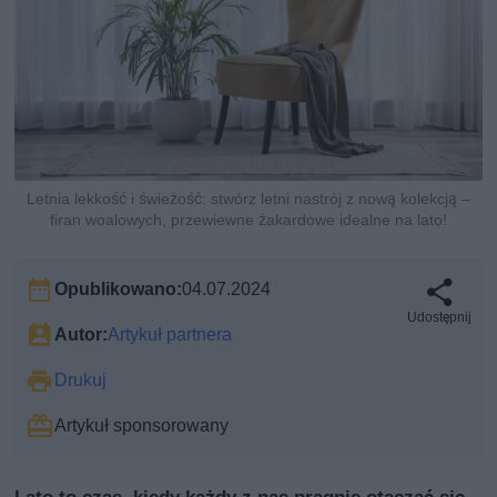
Letnia lekkość i świeżość: stwórz letni nastrój z nową kolekcją –
firan woalowych, przewiewne żakardowe idealne na lato!
Opublikowano:
04.07.2024
Udostępnij
Autor:
Artykuł partnera
Drukuj
Artykuł sponsorowany
Lato to czas, kiedy każdy z nas pragnie otaczać się