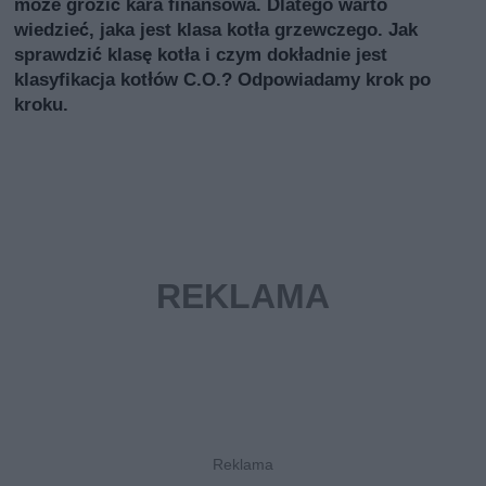
może grozić kara finansowa. Dlatego warto
wiedzieć, jaka jest klasa kotła grzewczego. Jak
sprawdzić klasę kotła i czym dokładnie jest
klasyfikacja kotłów C.O.? Odpowiadamy krok po
kroku.