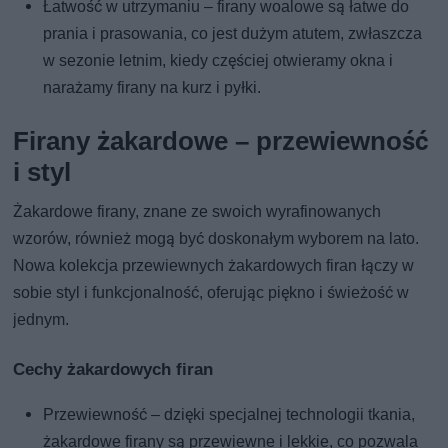
Łatwość w utrzymaniu – firany woalowe są łatwe do
prania i prasowania, co jest dużym atutem, zwłaszcza
w sezonie letnim, kiedy częściej otwieramy okna i
narażamy firany na kurz i pyłki.
Firany żakardowe – przewiewność
i styl
Żakardowe firany, znane ze swoich wyrafinowanych
wzorów, również mogą być doskonałym wyborem na lato.
Nowa kolekcja przewiewnych żakardowych firan łączy w
sobie styl i funkcjonalność, oferując piękno i świeżość w
jednym.
Cechy żakardowych firan
Przewiewność – dzięki specjalnej technologii tkania,
żakardowe firany są przewiewne i lekkie, co pozwala