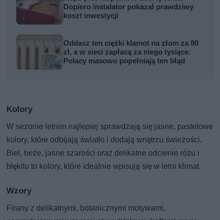
Dopiero instalator pokazał prawdziwy
koszt inwestycji
Oddasz ten ciężki klamot na złom za 80
zł, a w sieci zapłacą za niego tysiące.
Polacy masowo popełniają ten błąd
Kolory
W sezonie letnim najlepiej sprawdzają się jasne, pastelowe
kolory, które odbijają światło i dodają wnętrzu świeżości.
Biel, beże, jasne szarości oraz delikatne odcienie różu i
błękitu to kolory, które idealnie wpisują się w letni klimat.
Wzory
Firany z delikatnymi, botanicznymi motywami,