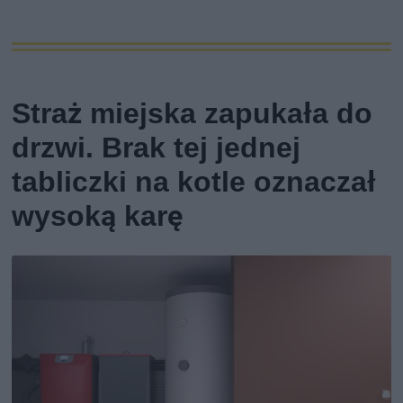
Straż miejska zapukała do
drzwi. Brak tej jednej
tabliczki na kotle oznaczał
wysoką karę