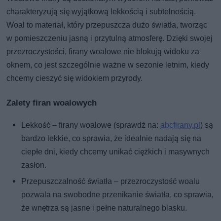
charakteryzują się wyjątkową lekkością i subtelnością.
Woal to materiał, który przepuszcza dużo światła, tworząc
w pomieszczeniu jasną i przytulną atmosferę. Dzięki swojej
przezroczystości, firany woalowe nie blokują widoku za
oknem, co jest szczególnie ważne w sezonie letnim, kiedy
chcemy cieszyć się widokiem przyrody.
Zalety firan woalowych
Lekkość – firany woalowe (sprawdź na:
abcfirany.pl
) są
bardzo lekkie, co sprawia, że idealnie nadają się na
ciepłe dni, kiedy chcemy unikać ciężkich i masywnych
zasłon.
Przepuszczalność światła – przezroczystość woalu
pozwala na swobodne przenikanie światła, co sprawia,
że wnętrza są jasne i pełne naturalnego blasku.