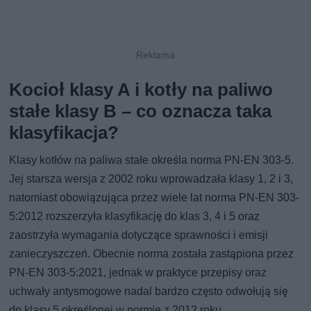
Kocioł klasy A i kotły na paliwo
stałe klasy B – co oznacza taka
klasyfikacja?
Klasy kotłów na paliwa stałe określa norma PN-EN 303-5.
Jej starsza wersja z 2002 roku wprowadzała klasy 1, 2 i 3,
natomiast obowiązująca przez wiele lat norma PN-EN 303-
5:2012 rozszerzyła klasyfikację do klas 3, 4 i 5 oraz
zaostrzyła wymagania dotyczące sprawności i emisji
zanieczyszczeń. Obecnie norma została zastąpiona przez
PN-EN 303-5:2021, jednak w praktyce przepisy oraz
uchwały antysmogowe nadal bardzo często odwołują się
do klasy 5 określonej w normie z 2012 roku.