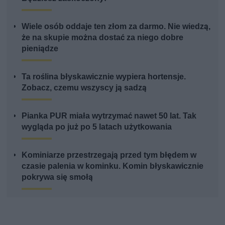
Wiele osób oddaje ten złom za darmo. Nie wiedzą,
że na skupie można dostać za niego dobre
pieniądze
Ta roślina błyskawicznie wypiera hortensje.
Zobacz, czemu wszyscy ją sadzą
Pianka PUR miała wytrzymać nawet 50 lat. Tak
wygląda po już po 5 latach użytkowania
Kominiarze przestrzegają przed tym błędem w
czasie palenia w kominku. Komin błyskawicznie
pokrywa się smołą