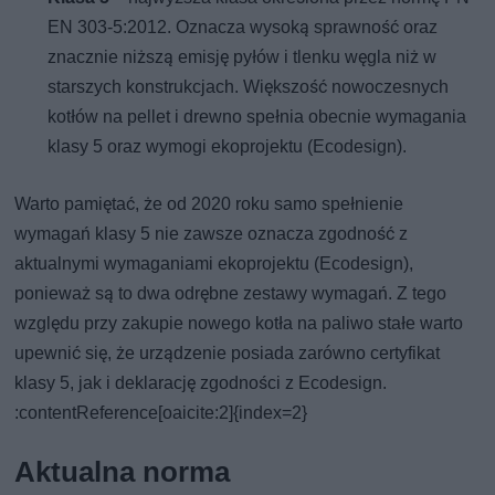
EN 303-5:2012. Oznacza wysoką sprawność oraz
znacznie niższą emisję pyłów i tlenku węgla niż w
starszych konstrukcjach. Większość nowoczesnych
kotłów na pellet i drewno spełnia obecnie wymagania
klasy 5 oraz wymogi ekoprojektu (Ecodesign).
Warto pamiętać, że od 2020 roku samo spełnienie
wymagań klasy 5 nie zawsze oznacza zgodność z
aktualnymi wymaganiami ekoprojektu (Ecodesign),
ponieważ są to dwa odrębne zestawy wymagań. Z tego
względu przy zakupie nowego kotła na paliwo stałe warto
upewnić się, że urządzenie posiada zarówno certyfikat
klasy 5, jak i deklarację zgodności z Ecodesign.
:contentReference[oaicite:2]{index=2}
Aktualna norma