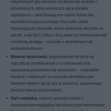
natynkowych (do montażu na płocie lub ścianie) i
przelotowych, które umieszcza się w przęśle
ogrodzenia – umożliwiają one odbiór listów bez
wychodzenia poza posesję. Dla osób często
otrzymujących przesyłki online polecamy skrzynki na
paczki, a dla tych, którzy chcą połączyć funkcjonalność
z kontrolą dostępu – skrzynki z domofonem lub
wideodomofonem.
Materiał wykonania:
proponowane skrzynki są
najczęściej produkowane z ocynkowanej stali
malowanej proszkowo lub aluminium – materiałów
trwałych i odpornych na warunki atmosferyczne.
Niektóre modele łączą oba te surowce, zapewniając
jeszcze lepszą wytrzymałość.
Styl i estetyka:
wybierz spośród modeli o
nowoczesnym wyglądzie lub klasycznym wzornictwie.