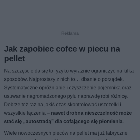
Jak zapobiec cofce w piecu na
pellet
Na szczęście da się to ryzyko wyraźnie ograniczyć na kilka
sposobów. Najprostszy z nich to… dbanie o porządek.
Systematyczne opróżnianie i czyszczenie pojemnika oraz
usuwanie nagromadzonego pyłu naprawdę robi różnicę.
Dobrze też raz na jakiś czas skontrolować uszczelki i
wszystkie łączenia –
nawet drobna nieszczelność może
stać się „autostradą” dla cofającego się płomienia
.
Wiele nowoczesnych pieców na pellet ma już fabryczne