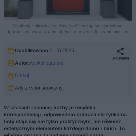
Wybierając skrzynkę na listy, zwróć uwagę na jej trwałość,
odporność na warunki atmosferyczne oraz solidne zabezpieczenie
Opublikowano:
31.07.2025
Udostępnij
Autor:
Artykuł partnera
Drukuj
Artykuł sponsorowany
W czasach rosnącej liczby przesyłek i
korespondencji, odpowiednio dobrana skrzynka na
listy staje się nie tylko praktycznym, ale również
estetycznym elementem każdego domu i biura. To
właśnie ona ma za zadanie chronić naszą