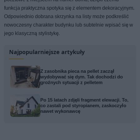
funkcja praktyczna spotyka się z elementem dekoracyjnym.
Odpowiednio dobrana skrzynka na listy może podkreślić
nowoczesny charakter budynku lub subtelnie wpisać się w
jego klasyczną stylistykę.
Najpopularniejsze artykuły
Z zasobnika pieca na pellet zaczął
wydobywać się dym. Tak dochodzi do
groźnych sytuacji z pelletem
Po 15 latach zdjęli fragment elewacji. To,
co zastali pod styropianem, zaskoczyło
nawet wykonawcę