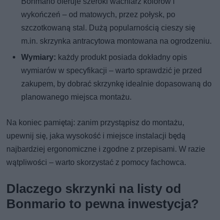
Bonmario oferuje szeroki wachlarz kolorów i
wykończeń – od matowych, przez połysk, po
szczotkowaną stal. Dużą popularnością cieszy się
m.in. skrzynka antracytowa montowana na ogrodzeniu.
Wymiary:
każdy produkt posiada dokładny opis
wymiarów w specyfikacji – warto sprawdzić je przed
zakupem, by dobrać skrzynkę idealnie dopasowaną do
planowanego miejsca montażu.
Na koniec pamiętaj: zanim przystąpisz do montażu,
upewnij się, jaka wysokość i miejsce instalacji będą
najbardziej ergonomiczne i zgodne z przepisami. W razie
wątpliwości – warto skorzystać z pomocy fachowca.
Dlaczego skrzynki na listy od
Bonmario to pewna inwestycja?