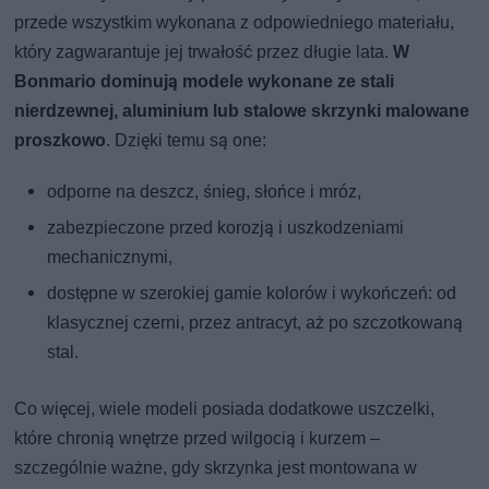
przede wszystkim wykonana z odpowiedniego materiału,
który zagwarantuje jej trwałość przez długie lata.
W
Bonmario dominują modele wykonane ze stali
nierdzewnej, aluminium lub stalowe skrzynki malowane
proszkowo
. Dzięki temu są one:
odporne na deszcz, śnieg, słońce i mróz,
zabezpieczone przed korozją i uszkodzeniami
mechanicznymi,
dostępne w szerokiej gamie kolorów i wykończeń: od
klasycznej czerni, przez antracyt, aż po szczotkowaną
stal.
Co więcej, wiele modeli posiada dodatkowe uszczelki,
które chronią wnętrze przed wilgocią i kurzem –
szczególnie ważne, gdy skrzynka jest montowana w