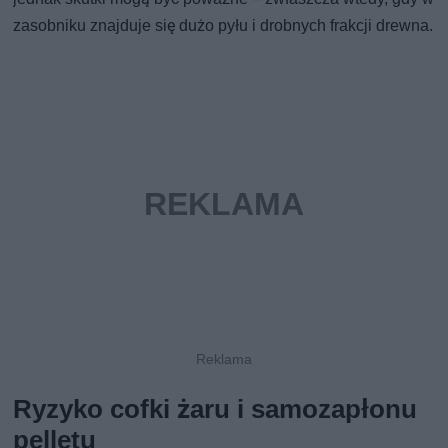
zasobniku znajduje się dużo pyłu i drobnych frakcji drewna.
Ryzyko cofki żaru i samozapłonu
pelletu