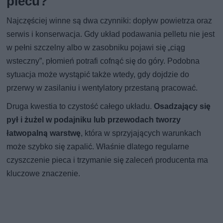
piecu?
Najczęściej winne są dwa czynniki: dopływ powietrza oraz
serwis i konserwacja. Gdy układ podawania pelletu nie jest
w pełni szczelny albo w zasobniku pojawi się „ciąg
wsteczny”, płomień potrafi cofnąć się do góry. Podobna
sytuacja może wystąpić także wtedy, gdy dojdzie do
przerwy w zasilaniu i wentylatory przestaną pracować.
Druga kwestia to czystość całego układu.
Osadzający się
pył i żużel w podajniku lub przewodach tworzy
łatwopalną warstwę
, która w sprzyjających warunkach
może szybko się zapalić. Właśnie dlatego regularne
czyszczenie pieca i trzymanie się zaleceń producenta ma
kluczowe znaczenie.