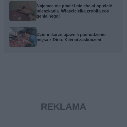
Najemca nie płacił i nie chciał opuścić
mieszkania. Właścicielka zrobiła coś
genialnego!
Dziennikarze ujawnili pochodzenie
mięsa z Dino. Klienci zaskoczeni