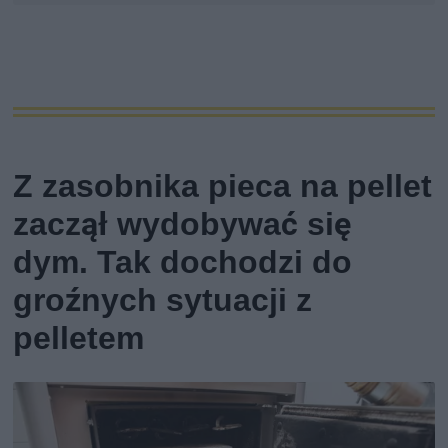
Z zasobnika pieca na pellet
zaczął wydobywać się
dym. Tak dochodzi do
groźnych sytuacji z
pelletem