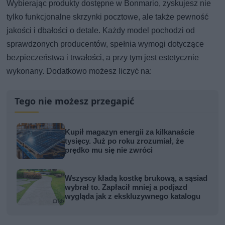
Wybierając produkty dostępne w Bonmario, zyskujesz nie
tylko funkcjonalne skrzynki pocztowe, ale także pewność
jakości i dbałości o detale. Każdy model pochodzi od
sprawdzonych producentów, spełnia wymogi dotyczące
bezpieczeństwa i trwałości, a przy tym jest estetycznie
wykonany. Dodatkowo możesz liczyć na:
Tego nie możesz przegapić
Kupił magazyn energii za kilkanaście
tysięcy. Już po roku zrozumiał, że
prędko mu się nie zwróci
Wszyscy kładą kostkę brukową, a sąsiad
wybrał to. Zapłacił mniej a podjazd
wygląda jak z ekskluzywnego katalogu