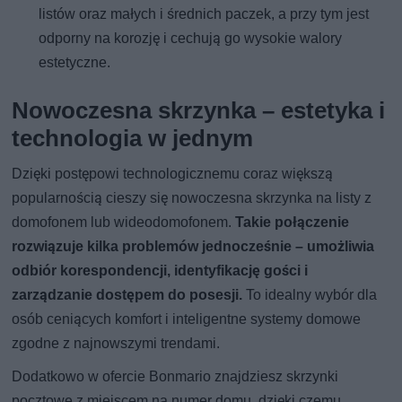
listów oraz małych i średnich paczek, a przy tym jest
odporny na korozję i cechują go wysokie walory
estetyczne.
Nowoczesna skrzynka – estetyka i
technologia w jednym
Dzięki postępowi technologicznemu coraz większą
popularnością cieszy się nowoczesna skrzynka na listy z
domofonem lub wideodomofonem.
Takie połączenie
rozwiązuje kilka problemów jednocześnie – umożliwia
odbiór korespondencji, identyfikację gości i
zarządzanie dostępem do posesji.
To idealny wybór dla
osób ceniących komfort i inteligentne systemy domowe
zgodne z najnowszymi trendami.
Dodatkowo w ofercie Bonmario znajdziesz skrzynki
pocztowe z miejscem na numer domu, dzięki czemu