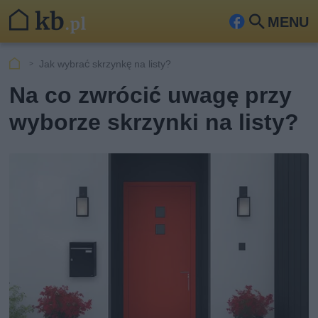
MENU
Fa
Szu
ceb
kaj
Jak wybrać skrzynkę na listy?
ook
Na co zwrócić uwagę przy
wyborze skrzynki na listy?