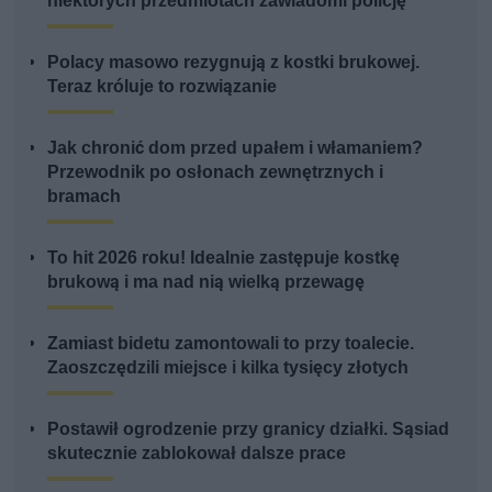
niektórych przedmiotach zawiadomi policję
Polacy masowo rezygnują z kostki brukowej.
Teraz króluje to rozwiązanie
Jak chronić dom przed upałem i włamaniem?
Przewodnik po osłonach zewnętrznych i
bramach
To hit 2026 roku! Idealnie zastępuje kostkę
brukową i ma nad nią wielką przewagę
Zamiast bidetu zamontowali to przy toalecie.
Zaoszczędzili miejsce i kilka tysięcy złotych
Postawił ogrodzenie przy granicy działki. Sąsiad
skutecznie zablokował dalsze prace