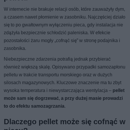
W internecie nie brakuje relacji osób, które zauważyły dym,
a czasem nawet płomienie w zasobniku. Najczęściej działo
się to po gwałtownym wyłączeniu pieca, gdy instalacja nie
zdążyła bezpiecznie schłodzić paleniska. W efekcie
pozostałości żaru mogły „cofnąć się” w stronę podajnika i
zasobnika.
Niebezpieczne zdarzenia potrafią jednak przybierać
również większą skalę. Opisywano przypadki samozapłonu
pelletu w trakcie transportu morskiego oraz w dużych
silosach magazynowych. Kluczowe znaczenie ma tu zbyt
wysoka temperatura i niewystarczająca wentylacja –
pellet
może sam się dogrzewać, a przy dużej masie prowadzi
to do efektu samozagrzania
.
Dlaczego pellet może się cofnąć w