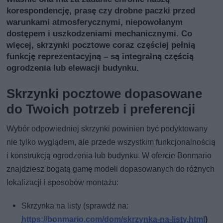
korespondencję, prasę czy drobne paczki przed
warunkami atmosferycznymi, niepowołanym
dostępem i uszkodzeniami mechanicznymi. Co
więcej, skrzynki pocztowe coraz częściej pełnią
funkcję reprezentacyjną – są integralną częścią
ogrodzenia lub elewacji budynku.
Skrzynki pocztowe dopasowane
do Twoich potrzeb i preferencji
Wybór odpowiedniej skrzynki powinien być podyktowany
nie tylko wyglądem, ale przede wszystkim funkcjonalnością
i konstrukcją ogrodzenia lub budynku. W ofercie Bonmario
znajdziesz bogatą gamę modeli dopasowanych do różnych
lokalizacji i sposobów montażu:
Skrzynka na listy (sprawdź na:
https://bonmario.com/dom/skrzynka-na-listy.html
)