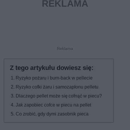
Ryzyko pożaru i burn-back w pellecie
Ryzyko cofki żaru i samozapłonu pelletu
Dlaczego pellet może się cofnąć w piecu?
Jak zapobiec cofce w piecu na pellet
Co zrobić, gdy dymi zasobnik pieca