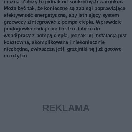
można. Zależy to jednak od konkretnych warunków.
Może być tak, że konieczne są zabiegi poprawiające
efektywność energetyczną, aby istniejący system
grzewczy zintegrować z pompą ciepła. Wprawdzie
podłogówka nadaje się bardzo dobrze do
współpracy z pompą ciepła, jednak jej instalacja jest
kosztowna, skomplikowana i niekoniecznie
niezbędna, zwłaszcza jeśli grzejniki są już gotowe
do użytku.