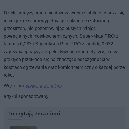
Dzięki precyzyjnemu montażowi wełna stabilnie osadza się
między krokwiami wypełniając dokładnie izolowaną
przestrzeń, nie pozostawiając pustych miejsc,
potencjalnych mostków termicznych. Super-Mata PRO z
lambdą 0,033 i Super-Mata Plus PRO z lambdą 0,032
zapewniają najwyższą efektywność energetyczną, co w
praktyce przekłada się na znaczące oszczędności w
kosztach ogrzewania oraz komfort termiczny o każdej porze
roku.
Więcej na:
www.isover.pl/pro
artykuł sponsorowany
To czytają teraz inni