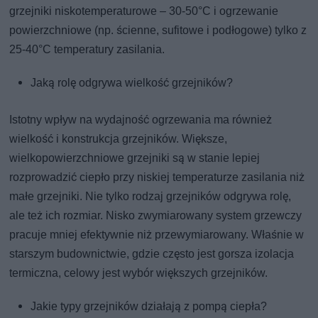
grzejniki niskotemperaturowe – 30-50°C i ogrzewanie
powierzchniowe (np. ścienne, sufitowe i podłogowe) tylko z
25-40°C temperatury zasilania.
Jaką rolę odgrywa wielkość grzejników?
Istotny wpływ na wydajność ogrzewania ma również
wielkość i konstrukcja grzejników. Większe,
wielkopowierzchniowe grzejniki są w stanie lepiej
rozprowadzić ciepło przy niskiej temperaturze zasilania niż
małe grzejniki. Nie tylko rodzaj grzejników odgrywa rolę,
ale też ich rozmiar. Nisko zwymiarowany system grzewczy
pracuje mniej efektywnie niż przewymiarowany. Właśnie w
starszym budownictwie, gdzie często jest gorsza izolacja
termiczna, celowy jest wybór większych grzejników.
Jakie typy grzejników działają z pompą ciepła?