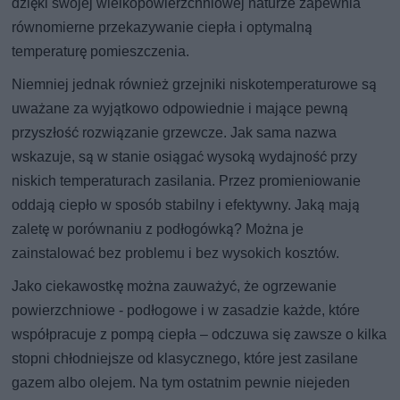
dzięki swojej wielkopowierzchniowej naturze zapewnia
równomierne przekazywanie ciepła i optymalną
temperaturę pomieszczenia.
Niemniej jednak również grzejniki niskotemperaturowe są
uważane za wyjątkowo odpowiednie i mające pewną
przyszłość rozwiązanie grzewcze. Jak sama nazwa
wskazuje, są w stanie osiągać wysoką wydajność przy
niskich temperaturach zasilania. Przez promieniowanie
oddają ciepło w sposób stabilny i efektywny. Jaką mają
zaletę w porównaniu z podłogówką? Można je
zainstalować bez problemu i bez wysokich kosztów.
Jako ciekawostkę można zauważyć, że ogrzewanie
powierzchniowe - podłogowe i w zasadzie każde, które
współpracuje z pompą ciepła – odczuwa się zawsze o kilka
stopni chłodniejsze od klasycznego, które jest zasilane
gazem albo olejem. Na tym ostatnim pewnie niejeden