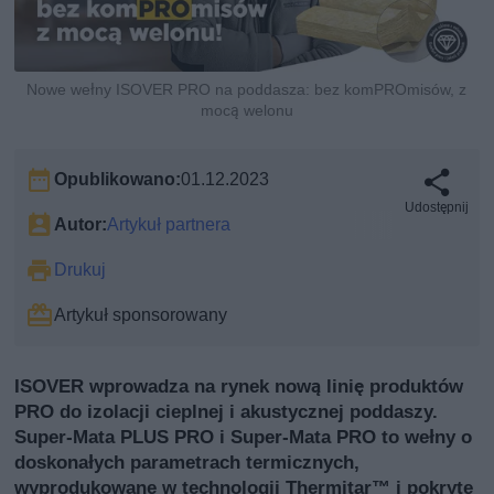
Nowe wełny ISOVER PRO na poddasza: bez komPROmisów, z
mocą welonu
Opublikowano:
01.12.2023
Udostępnij
Autor:
Artykuł partnera
Drukuj
Artykuł sponsorowany
ISOVER wprowadza na rynek nową linię produktów
PRO do izolacji cieplnej i akustycznej poddaszy.
Super-Mata PLUS PRO i Super-Mata PRO to wełny o
doskonałych parametrach termicznych,
wyprodukowane w technologii Thermitar™ i pokryte