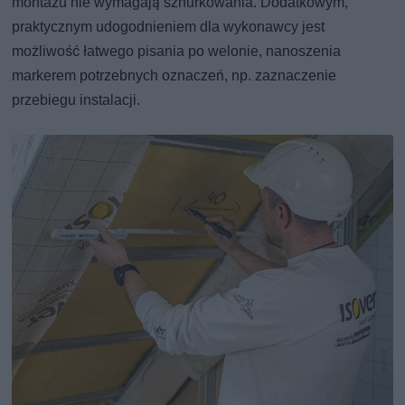
montażu nie wymagają sznurkowania. Dodatkowym,
praktycznym udogodnieniem dla wykonawcy jest
możliwość łatwego pisania po welonie, nanoszenia
markerem potrzebnych oznaczeń, np. zaznaczenie
przebiegu instalacji.