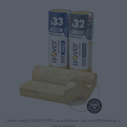
Nowe wełny ISOVER PRO na poddasza: bez komPROmisów, z
mocą welonu