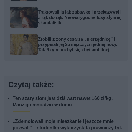
Traktowali ją jak zabawkę i przekazywali
z rąk do rąk. Niewiarygodne losy słynnej
skandalistki
Zrobili z żony cesarza „nierządnicę” i
przypisali jej 25 mężczyzn jednej nocy.
Tak Rzym pozbył się zbyt ambitnej
kobiety
Czytaj także:
Ten szary złom jest dziś wart nawet 160 zł/kg.
Masz go mnóstwo w domu
„Zdemolowali moje mieszkanie i jeszcze mnie
pozwali” – studentka wykorzystała prawniczy trik