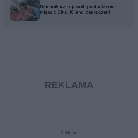
Dziennikarze ujawnili pochodzenie
mięsa z Dino. Klienci zaskoczeni