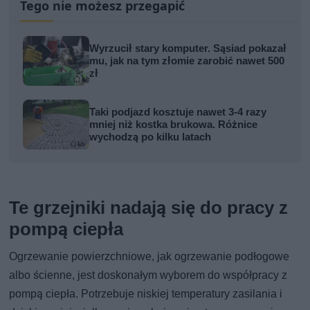
Tego nie możesz przegapić
Wyrzucił stary komputer. Sąsiad pokazał
mu, jak na tym złomie zarobić nawet 500
zł
Taki podjazd kosztuje nawet 3-4 razy
mniej niż kostka brukowa. Różnice
wychodzą po kilku latach
Te grzejniki nadają się do pracy z
pompą ciepła
Ogrzewanie powierzchniowe, jak ogrzewanie podłogowe
albo ścienne, jest doskonałym wyborem do współpracy z
pompą ciepła. Potrzebuje niskiej temperatury zasilania i