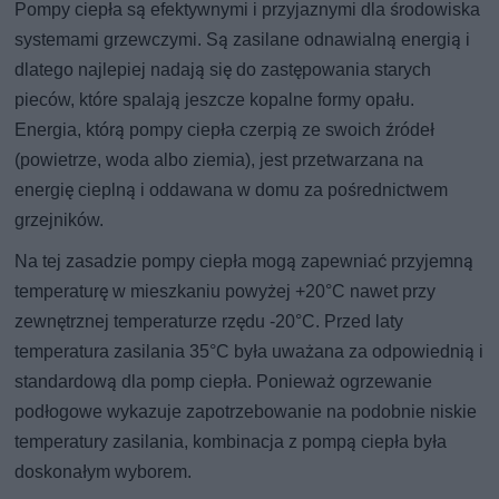
Pompy ciepła są efektywnymi i przyjaznymi dla środowiska
systemami grzewczymi. Są zasilane odnawialną energią i
dlatego najlepiej nadają się do zastępowania starych
pieców, które spalają jeszcze kopalne formy opału.
Energia, którą pompy ciepła czerpią ze swoich źródeł
(powietrze, woda albo ziemia), jest przetwarzana na
energię cieplną i oddawana w domu za pośrednictwem
grzejników.
Na tej zasadzie pompy ciepła mogą zapewniać przyjemną
temperaturę w mieszkaniu powyżej +20°C nawet przy
zewnętrznej temperaturze rzędu -20°C. Przed laty
temperatura zasilania 35°C była uważana za odpowiednią i
standardową dla pomp ciepła. Ponieważ ogrzewanie
podłogowe wykazuje zapotrzebowanie na podobnie niskie
temperatury zasilania, kombinacja z pompą ciepła była
doskonałym wyborem.