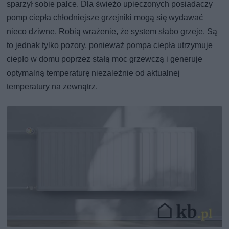
sparzył sobie palce. Dla świeżo upieczonych posiadaczy
pomp ciepła chłodniejsze grzejniki mogą się wydawać
nieco dziwne. Robią wrażenie, że system słabo grzeje. Są
to jednak tylko pozory, ponieważ pompa ciepła utrzymuje
ciepło w domu poprzez stałą moc grzewczą i generuje
optymalną temperaturę niezależnie od aktualnej
temperatury na zewnątrz.