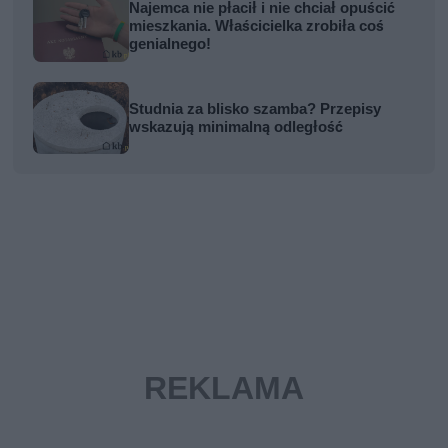
Najemca nie płacił i nie chciał opuścić
mieszkania. Właścicielka zrobiła coś
genialnego!
Studnia za blisko szamba? Przepisy
wskazują minimalną odległość