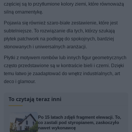
częściej są to przytłumione kolory ziemi, które równoważą
silną ornamentykę.
Pojawia się również szaro-białe zestawienie, które jest
subtelniejsze. To rozwiązanie dla tych, którzy szukają
płytek patchwork na podłogę do spokojnych, bardziej
stonowanych i uniwersalnych aranżacji.
Płytki z motywem rombów lub innych figur geometrycznych
często przedstawione są w kontraście bieli i czerni. Dzięki
temu łatwo je zaadaptować do wnętrz industrialnych, art
deco i glamour.
To czytają teraz inni
Po 15 latach zdjęli fragment elewacji. To,
co zastali pod styropianem, zaskoczyło
nawet wykonawcę