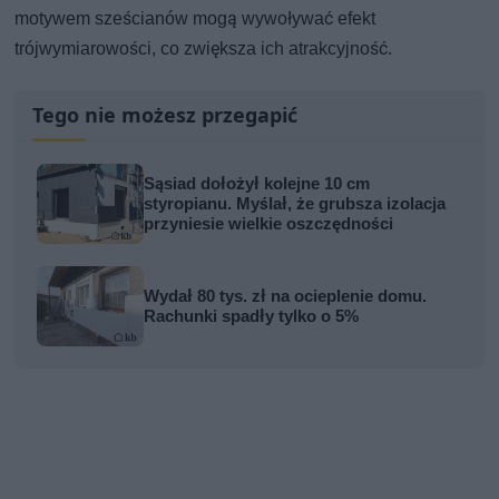
motywem sześcianów mogą wywoływać efekt
trójwymiarowości, co zwiększa ich atrakcyjność.
Tego nie możesz przegapić
Sąsiad dołożył kolejne 10 cm
styropianu. Myślał, że grubsza izolacja
przyniesie wielkie oszczędności
Wydał 80 tys. zł na ocieplenie domu.
Rachunki spadły tylko o 5%