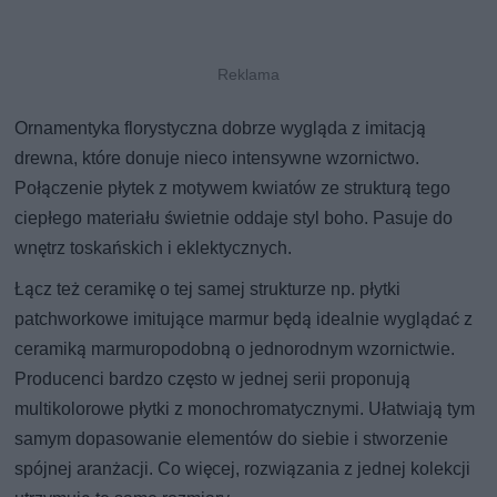
Ornamentyka florystyczna dobrze wygląda z imitacją
drewna, które donuje nieco intensywne wzornictwo.
Połączenie płytek z motywem kwiatów ze strukturą tego
ciepłego materiału świetnie oddaje styl boho. Pasuje do
wnętrz toskańskich i eklektycznych.
Łącz też ceramikę o tej samej strukturze np. płytki
patchworkowe imitujące marmur będą idealnie wyglądać z
ceramiką marmuropodobną o jednorodnym wzornictwie.
Producenci bardzo często w jednej serii proponują
multikolorowe płytki z monochromatycznymi. Ułatwiają tym
samym dopasowanie elementów do siebie i stworzenie
spójnej aranżacji. Co więcej, rozwiązania z jednej kolekcji