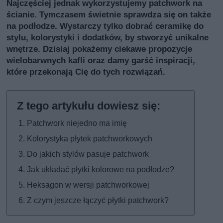
Najczęściej jednak wykorzystujemy patchwork na
ścianie. Tymczasem świetnie sprawdza się on także
na podłodze. Wystarczy tylko dobrać ceramikę do
stylu, kolorystyki i dodatków, by stworzyć unikalne
wnętrze. Dzisiaj pokażemy ciekawe propozycje
wielobarwnych kafli oraz damy garść inspiracji,
które przekonają Cię do tych rozwiązań.
Patchwork niejedno ma imię
Kolorystyka płytek patchworkowych
Do jakich stylów pasuje patchwork
Jak układać płytki kolorowe na podłodze?
Heksagon w wersji patchworkowej
Z czym jeszcze łączyć płytki patchwork?