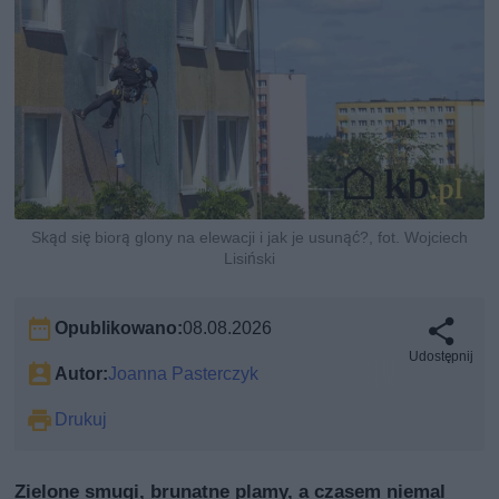
Skąd się biorą glony na elewacji i jak je usunąć?, fot. Wojciech
Lisiński
Opublikowano:
08.08.2026
Udostępnij
Autor:
Joanna Pasterczyk
Drukuj
Zielone smugi, brunatne plamy, a czasem niemal