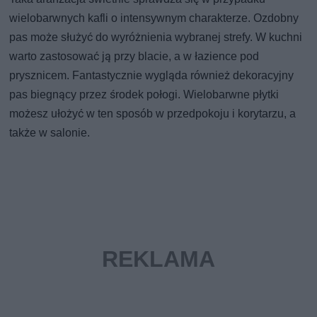
wielobarwnych kafli o intensywnym charakterze. Ozdobny
pas może służyć do wyróżnienia wybranej strefy. W kuchni
warto zastosować ją przy blacie, a w łazience pod
prysznicem. Fantastycznie wygląda również dekoracyjny
pas biegnący przez środek połogi. Wielobarwne płytki
możesz ułożyć w ten sposób w przedpokoju i korytarzu, a
także w salonie.