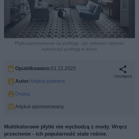
Płytki patchworkowe na podłogę - jak ciekawie i stylowo
wykończyć podłogę w domu
Opublikowano:
01.12.2023
Udostępnij
Autor:
Artykuł partnera
Drukuj
Artykuł sponsorowany
Multikolorowe płytki nie wychodzą z mody. Wręcz
przeciwnie - ich popularność stale rośnie.