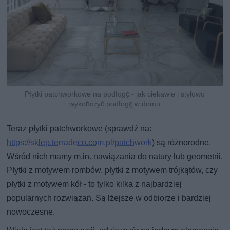
Płytki patchworkowe na podłogę - jak ciekawie i stylowo
wykończyć podłogę w domu
Teraz płytki patchworkowe (sprawdź na:
https://sklep.terradeco.com.pl/patchwork
) są różnorodne.
Wśród nich mamy m.in. nawiązania do natury lub geometrii.
Płytki z motywem rombów, płytki z motywem trójkątów, czy
płytki z motywem kół - to tylko kilka z najbardziej
popularnych rozwiązań. Są lżejsze w odbiorze i bardziej
nowoczesne.