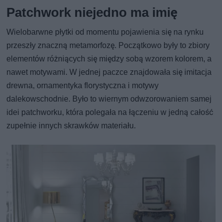
Patchwork niejedno ma imię
Wielobarwne płytki od momentu pojawienia się na rynku
przeszły znaczną metamorfozę. Początkowo były to zbiory
elementów różniących się między sobą wzorem kolorem, a
nawet motywami. W jednej paczce znajdowała się imitacja
drewna, ornamentyka florystyczna i motywy
dalekowschodnie. Było to wiernym odwzorowaniem samej
idei patchworku, która polegała na łączeniu w jedną całość
zupełnie innych skrawków materiału.