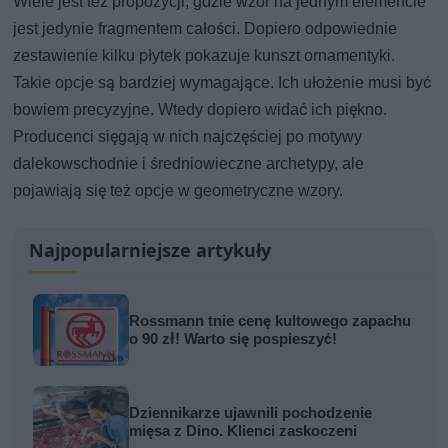
Wiele jest też propozycji, gdzie wzór na jednym elemencie
jest jedynie fragmentem całości. Dopiero odpowiednie
zestawienie kilku płytek pokazuje kunszt ornamentyki.
Takie opcje są bardziej wymagające. Ich ułożenie musi być
bowiem precyzyjne. Wtedy dopiero widać ich piękno.
Producenci sięgają w nich najczęściej po motywy
dalekowschodnie i średniowieczne archetypy, ale
pojawiają się też opcje w geometryczne wzory.
Najpopularniejsze artykuły
Rossmann tnie cenę kultowego zapachu
o 90 zł! Warto się pospieszyć!
Dziennikarze ujawnili pochodzenie
mięsa z Dino. Klienci zaskoczeni