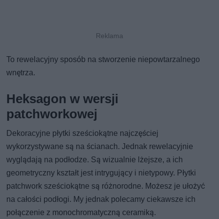
To rewelacyjny sposób na stworzenie niepowtarzalnego
wnętrza.
Heksagon w wersji
patchworkowej
Dekoracyjne płytki sześciokątne najczęściej
wykorzystywane są na ścianach. Jednak rewelacyjnie
wyglądają na podłodze. Są wizualnie lżejsze, a ich
geometryczny kształt jest intrygujący i nietypowy. Płytki
patchwork sześciokątne są różnorodne. Możesz je ułożyć
na całości podłogi. My jednak polecamy ciekawsze ich
połączenie z monochromatyczną ceramiką.