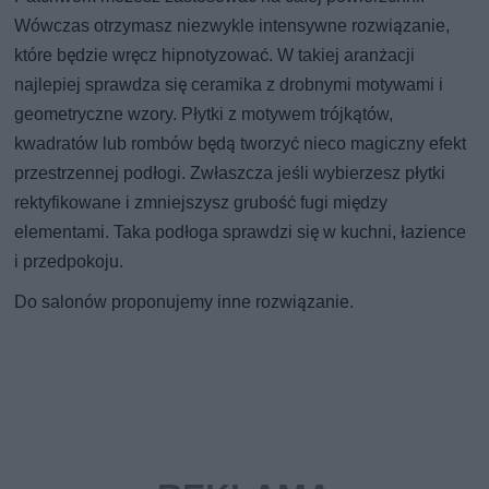
Wówczas otrzymasz niezwykle intensywne rozwiązanie,
które będzie wręcz hipnotyzować. W takiej aranżacji
najlepiej sprawdza się ceramika z drobnymi motywami i
geometryczne wzory. Płytki z motywem trójkątów,
kwadratów lub rombów będą tworzyć nieco magiczny efekt
przestrzennej podłogi. Zwłaszcza jeśli wybierzesz płytki
rektyfikowane i zmniejszysz grubość fugi między
elementami. Taka podłoga sprawdzi się w kuchni, łazience
i przedpokoju.
Do salonów proponujemy inne rozwiązanie.