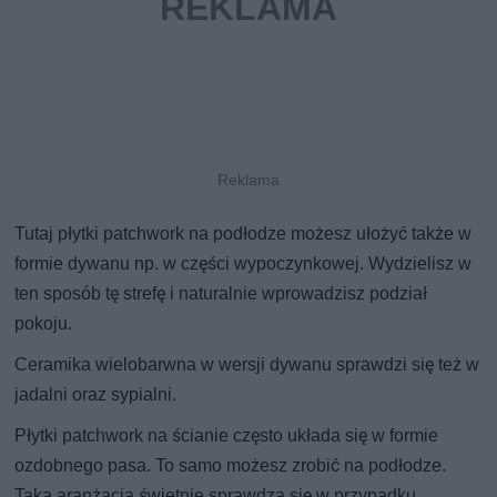
Tutaj płytki patchwork na podłodze możesz ułożyć także w
formie dywanu np. w części wypoczynkowej. Wydzielisz w
ten sposób tę strefę i naturalnie wprowadzisz podział
pokoju.
Ceramika wielobarwna w wersji dywanu sprawdzi się też w
jadalni oraz sypialni.
Płytki patchwork na ścianie często układa się w formie
ozdobnego pasa. To samo możesz zrobić na podłodze.
Taka aranżacja świetnie sprawdza się w przypadku