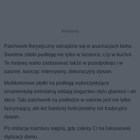
Patchwork florystyczny odnajdzie się w aranżacjach boho.
Świetnie zdobi podłogę nie tylko w łazience, czy w kuchni.
Te motywy warto zastosować także w przedpokoju i w
salonie, tworząc intensywny, dekoracyjny dywan.
Multikolorowe płytki na podłogę wykorzystujące
ornamentykę orientalną oddają bogactwo stylu glamour i art
deco. Taki patchwork na podłodze w salonie jest nie tylko
fascynujący, ale też bardziej funkcjonalny niż tradycyjny
dywan.
Po imitację marmuru sięgnij, gdy zależy Ci na luksusowej
stylizacji domu.