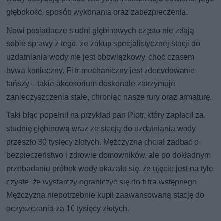
głębokość, sposób wykonania oraz zabezpieczenia.
Nowi posiadacze studni głębinowych często nie zdają
sobie sprawy z tego, że zakup specjalistycznej stacji do
uzdatniania wody nie jest obowiązkowy, choć czasem
bywa konieczny. Filtr mechaniczny jest zdecydowanie
tańszy – takie akcesorium doskonale zatrzymuje
zanieczyszczenia stałe, chroniąc nasze rury oraz armaturę.
Taki błąd popełnił na przykład pan Piotr, który zapłacił za
studnię głębinową wraz ze stacją do uzdatniania wody
przeszło 30 tysięcy złotych. Mężczyzna chciał zadbać o
bezpieczeństwo i zdrowie domowników, ale po dokładnym
przebadaniu próbek wody okazało się, że ujęcie jest na tyle
czyste, że wystarczy ograniczyć się do filtra wstępnego.
Mężczyzna niepotrzebnie kupił zaawansowaną stację do
oczyszczania za 10 tysięcy złotych.