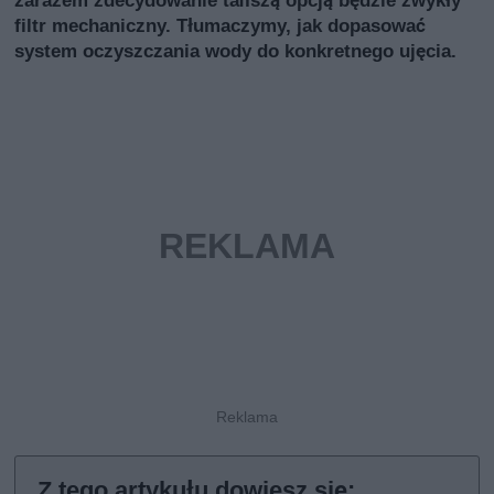
zarazem zdecydowanie tańszą opcją będzie zwykły
filtr mechaniczny. Tłumaczymy, jak dopasować
system oczyszczania wody do konkretnego ujęcia.