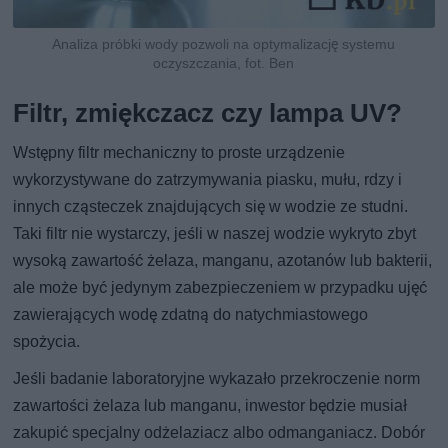
Analiza próbki wody pozwoli na optymalizację systemu
oczyszczania, fot. Ben
Filtr, zmiękczacz czy lampa UV?
Wstępny filtr mechaniczny to proste urządzenie
wykorzystywane do zatrzymywania piasku, mułu, rdzy i
innych cząsteczek znajdujących się w wodzie ze studni.
Taki filtr nie wystarczy, jeśli w naszej wodzie wykryto zbyt
wysoką zawartość żelaza, manganu, azotanów lub bakterii,
ale może być jedynym zabezpieczeniem w przypadku ujęć
zawierających wodę zdatną do natychmiastowego
spożycia.
Jeśli badanie laboratoryjne wykazało przekroczenie norm
zawartości żelaza lub manganu, inwestor będzie musiał
zakupić specjalny odżelaziacz albo odmanganiacz. Dobór