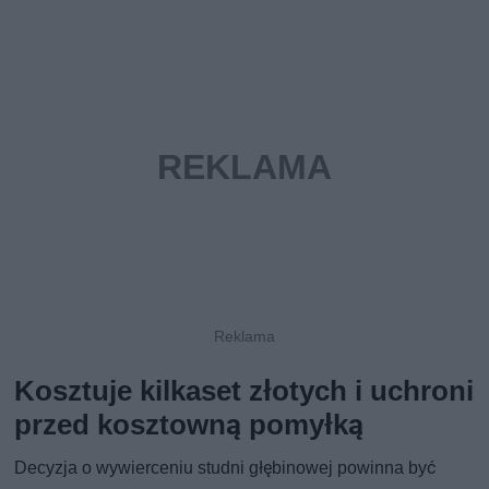
Kosztuje kilkaset złotych i uchroni
przed kosztowną pomyłką
Decyzja o wywierceniu studni głębinowej powinna być