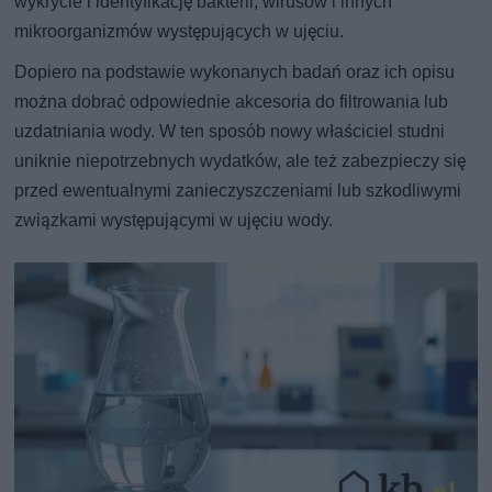
wykrycie i identyfikację bakterii, wirusów i innych
mikroorganizmów występujących w ujęciu.
Dopiero na podstawie wykonanych badań oraz ich opisu
można dobrać odpowiednie akcesoria do filtrowania lub
uzdatniania wody. W ten sposób nowy właściciel studni
uniknie niepotrzebnych wydatków, ale też zabezpieczy się
przed ewentualnymi zanieczyszczeniami lub szkodliwymi
związkami występującymi w ujęciu wody.