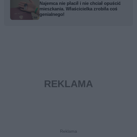
Najemca nie płacił i nie chciał opuścić
mieszkania. Właścicielka zrobiła coś
genialnego!