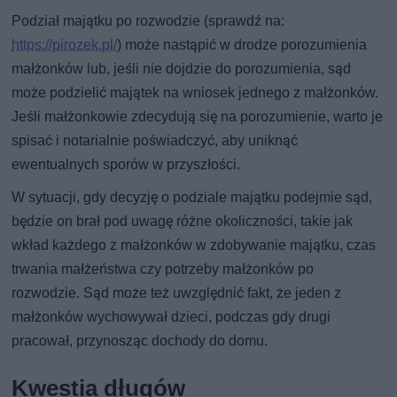
Podział majątku po rozwodzie (sprawdź na:
https://pirozek.pl/
) może nastąpić w drodze porozumienia
małżonków lub, jeśli nie dojdzie do porozumienia, sąd
może podzielić majątek na wniosek jednego z małżonków.
Jeśli małżonkowie zdecydują się na porozumienie, warto je
spisać i notarialnie poświadczyć, aby uniknąć
ewentualnych sporów w przyszłości.
W sytuacji, gdy decyzję o podziale majątku podejmie sąd,
będzie on brał pod uwagę różne okoliczności, takie jak
wkład każdego z małżonków w zdobywanie majątku, czas
trwania małżeństwa czy potrzeby małżonków po
rozwodzie. Sąd może też uwzględnić fakt, że jeden z
małżonków wychowywał dzieci, podczas gdy drugi
pracował, przynosząc dochody do domu.
Kwestia długów