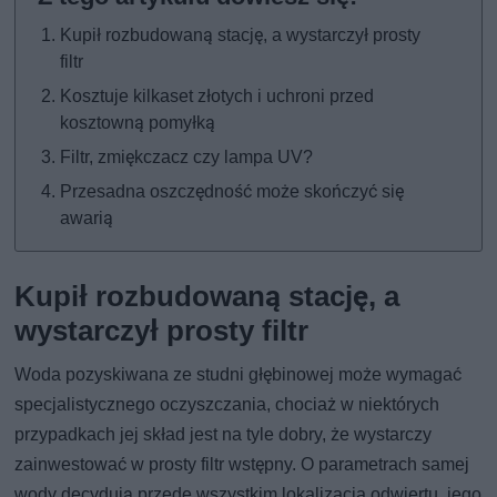
Kupił rozbudowaną stację, a wystarczył prosty
filtr
Kosztuje kilkaset złotych i uchroni przed
kosztowną pomyłką
Filtr, zmiękczacz czy lampa UV?
Przesadna oszczędność może skończyć się
awarią
Kupił rozbudowaną stację, a
wystarczył prosty filtr
Woda pozyskiwana ze studni głębinowej może wymagać
specjalistycznego oczyszczania, chociaż w niektórych
przypadkach jej skład jest na tyle dobry, że wystarczy
zainwestować w prosty filtr wstępny. O parametrach samej
wody decydują przede wszystkim lokalizacja odwiertu, jego