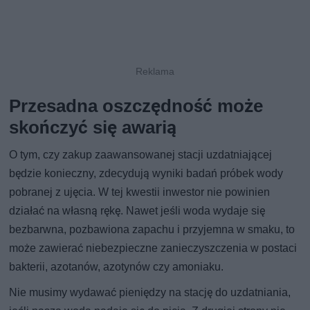
Przesadna oszczędność może
skończyć się awarią
O tym, czy zakup zaawansowanej stacji uzdatniającej
będzie konieczny, zdecydują wyniki badań próbek wody
pobranej z ujęcia. W tej kwestii inwestor nie powinien
działać na własną rękę. Nawet jeśli woda wydaje się
bezbarwna, pozbawiona zapachu i przyjemna w smaku, to
może zawierać niebezpieczne zanieczyszczenia w postaci
bakterii, azotanów, azotynów czy amoniaku.
Nie musimy wydawać pieniędzy na stację do uzdatniania,