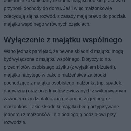
dokładnie zakupił dany składnik majątku lub kto pracował i
przynosił dochody do domu. Jeśli więc małżonkowie
zdecydują się na rozwód, z zasady mają prawo do podziału
majątku wspólnego w równych częściach.
Wyłączenie z majątku wspólnego
Warto jednak pamiętać, że pewne składniki majątku mogą
być wyłączone z majątku wspólnego. Dotyczy to np.
przedmiotów osobistego użytku (z wyjątkiem biżuterii),
majątku nabytego w trakcie małżeństwa za środki
pochodzące z majątku osobistego małżonka (np. spadek,
darowizna) oraz przedmiotów związanych z wykonywanym
zawodem czy działalnością gospodarczą jednego z
małżonków. Takie składniki majątku będą przypisywane
jednemu z małżonków i nie podlegają podziałowi przy
rozwodzie.