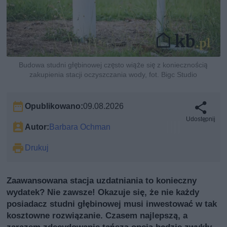
Budowa studni głębinowej często wiąże się z koniecznością
zakupienia stacji oczyszczania wody, fot. Bigc Studio
Opublikowano:
09.08.2026
Udostępnij
Autor:
Barbara Ochman
Drukuj
Zaawansowana stacja uzdatniania to konieczny
wydatek? Nie zawsze! Okazuje się, że nie każdy
posiadacz studni głębinowej musi inwestować w tak
kosztowne rozwiązanie. Czasem najlepszą, a