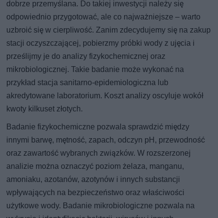
dobrze przemyślana. Do takiej inwestycji należy się
odpowiednio przygotować, ale co najważniejsze – warto
uzbroić się w cierpliwość. Zanim zdecydujemy się na zakup
stacji oczyszczającej, pobierzmy próbki wody z ujęcia i
prześlijmy je do analizy fizykochemicznej oraz
mikrobiologicznej. Takie badanie może wykonać na
przykład stacja sanitarno-epidemiologiczna lub
akredytowane laboratorium. Koszt analizy oscyluje wokół
kwoty kilkuset złotych.
Badanie fizykochemiczne pozwala sprawdzić między
innymi barwę, mętność, zapach, odczyn pH, przewodność
oraz zawartość wybranych związków. W rozszerzonej
analizie można oznaczyć poziom żelaza, manganu,
amoniaku, azotanów, azotynów i innych substancji
wpływających na bezpieczeństwo oraz właściwości
użytkowe wody. Badanie mikrobiologiczne pozwala na