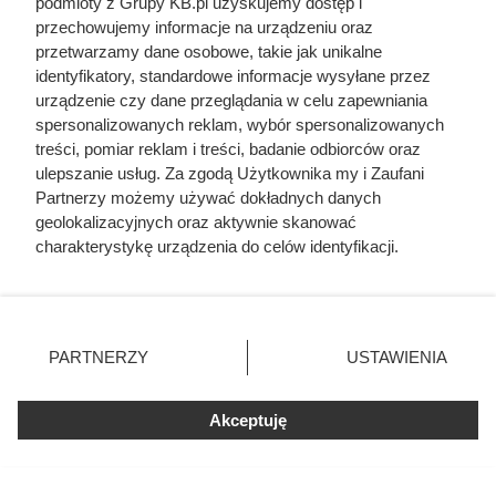
podmioty z Grupy KB.pl uzyskujemy dostęp i
liczby ludzi niż Hitler i Stalin
przechowujemy informacje na urządzeniu oraz
razem wzięci. Mimo to czczą go
przetwarzamy dane osobowe, takie jak unikalne
identyfikatory, standardowe informacje wysyłane przez
jako bohatera
urządzenie czy dane przeglądania w celu zapewniania
spersonalizowanych reklam, wybór spersonalizowanych
treści, pomiar reklam i treści, badanie odbiorców oraz
ulepszanie usług. Za zgodą Użytkownika my i Zaufani
Partnerzy możemy używać dokładnych danych
geolokalizacyjnych oraz aktywnie skanować
charakterystykę urządzenia do celów identyfikacji.
Ponieważ cenimy Twoją prywatność, prosimy o zgodę na
korzystanie z tych technologii poprzez kliknięcie
„Akceptuję”. Zgoda jest dobrowolna i zawsze możesz ją
zmienić/wycofać klikając przycisk ustawień prywatności
PARTNERZY
USTAWIENIA
znajdujący się w lewym dolnym rogu strony. Niektóre
rodzaje przetwarzania danych nie wymagają zgody
użytkownika, ale masz prawo sprzeciwić się takiemu
Akceptuję
przetwarzaniu. Preferencje będą miały zastosowania tylko
na tej witrynie.