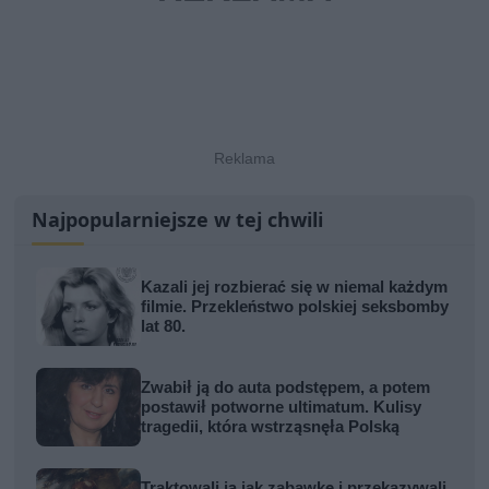
Najpopularniejsze w tej chwili
Kazali jej rozbierać się w niemal każdym
filmie. Przekleństwo polskiej seksbomby
lat 80.
Zwabił ją do auta podstępem, a potem
postawił potworne ultimatum. Kulisy
tragedii, która wstrząsnęła Polską
Traktowali ją jak zabawkę i przekazywali