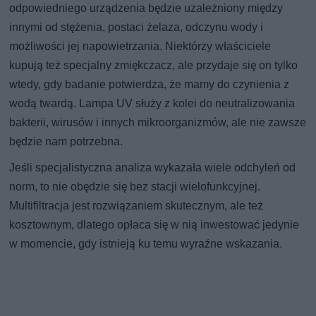
odpowiedniego urządzenia będzie uzależniony między
innymi od stężenia, postaci żelaza, odczynu wody i
możliwości jej napowietrzania. Niektórzy właściciele
kupują też specjalny zmiękczacz, ale przydaje się on tylko
wtedy, gdy badanie potwierdza, że mamy do czynienia z
wodą twardą. Lampa UV służy z kolei do neutralizowania
bakterii, wirusów i innych mikroorganizmów, ale nie zawsze
będzie nam potrzebna.
Jeśli specjalistyczna analiza wykazała wiele odchyleń od
norm, to nie obędzie się bez stacji wielofunkcyjnej.
Multifiltracja jest rozwiązaniem skutecznym, ale też
kosztownym, dlatego opłaca się w nią inwestować jedynie
w momencie, gdy istnieją ku temu wyraźne wskazania.