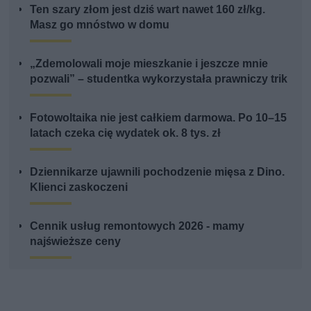
Ten szary złom jest dziś wart nawet 160 zł/kg.
Masz go mnóstwo w domu
„Zdemolowali moje mieszkanie i jeszcze mnie
pozwali” – studentka wykorzystała prawniczy trik
Fotowoltaika nie jest całkiem darmowa. Po 10–15
latach czeka cię wydatek ok. 8 tys. zł
Dziennikarze ujawnili pochodzenie mięsa z Dino.
Klienci zaskoczeni
Cennik usług remontowych 2026 - mamy
najświeższe ceny