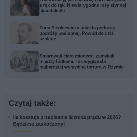
z rąk do rąk. Niewiarygodne losy słynnej
skandalistki
Żona Sienkiewicza uciekła podczas
podróży poślubnej. Powód do dziś
szokuje
Smarowali ciało miodem i zamykali
między łódkami. Tak wyglądała
najbardziej wymyślna tortura w Rzymie
Czytaj także:
Ile kosztuje przepisanie licznika prądu w 2026?
Będziesz zaskoczony!