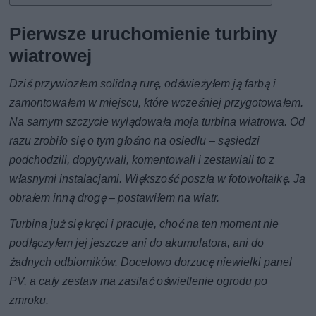
Pierwsze uruchomienie turbiny
wiatrowej
Dziś przywiozłem solidną rurę, odświeżyłem ją farbą i
zamontowałem w miejscu, które wcześniej przygotowałem.
Na samym szczycie wylądowała moja turbina wiatrowa. Od
razu zrobiło się o tym głośno na osiedlu – sąsiedzi
podchodzili, dopytywali, komentowali i zestawiali to z
własnymi instalacjami. Większość poszła w fotowoltaikę. Ja
obrałem inną drogę – postawiłem na wiatr.
Turbina już się kręci i pracuje, choć na ten moment nie
podłączyłem jej jeszcze ani do akumulatora, ani do
żadnych odbiorników. Docelowo dorzucę niewielki panel
PV, a cały zestaw ma zasilać oświetlenie ogrodu po
zmroku.