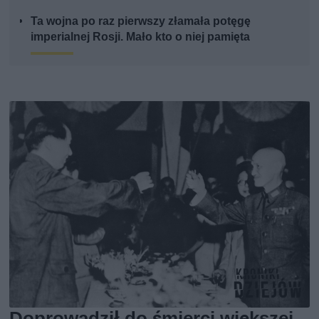
Ta wojna po raz pierwszy złamała potęgę
imperialnej Rosji. Mało kto o niej pamięta
Doprowadził do śmierci większej