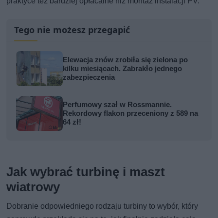
praktyce też bardziej opłacalne niż montaż instalacji PV.
Tego nie możesz przegapić
Elewacja znów zrobiła się zielona po
kilku miesiącach. Zabrakło jednego
zabezpieczenia
Perfumowy szał w Rossmannie.
Rekordowy flakon przeceniony z 589 na
64 zł!
Jak wybrać turbinę i maszt
wiatrowy
Dobranie odpowiedniego rodzaju turbiny to wybór, który