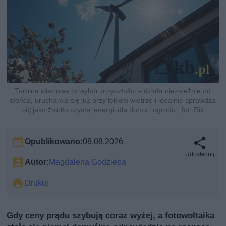
Turbina wiatrowa to wybór przyszłości – działa niezależnie od
słońca, uruchamia się już przy lekkim wietrze i idealnie sprawdza
się jako źródło czystej energii dla domu i ogrodu., fot. Rik
Opublikowano:
08.08.2026
Udostępnij
Autor:
Magdalena Godzieba
Drukuj
Gdy ceny prądu szybują coraz wyżej, a fotowoltaika