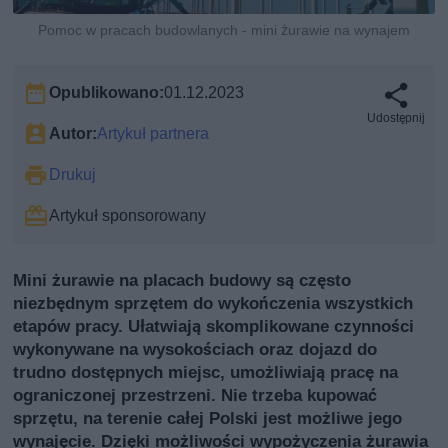
Pomoc w pracach budowlanych - mini żurawie na wynajem
Opublikowano:
01.12.2023
Udostępnij
Autor:
Artykuł partnera
Drukuj
Artykuł sponsorowany
Mini żurawie na placach budowy są często
niezbędnym sprzętem do wykończenia wszystkich
etapów pracy. Ułatwiają skomplikowane czynności
wykonywane na wysokościach oraz dojazd do
trudno dostępnych miejsc, umożliwiają pracę na
ograniczonej przestrzeni. Nie trzeba kupować
sprzętu, na terenie całej Polski jest możliwe jego
wynajęcie. Dzięki możliwości wypożyczenia żurawia