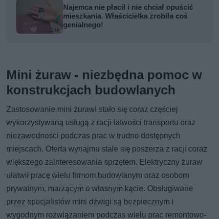
Najemca nie płacił i nie chciał opuścić
mieszkania. Właścicielka zrobiła coś
genialnego!
Mini żuraw - niezbędna pomoc w
konstrukcjach budowlanych
Zastosowanie mini żurawi stało się coraz częściej
wykorzystywaną usługą z racji łatwości transportu oraz
niezawodności podczas prac w trudno dostępnych
miejscach. Oferta wynajmu stale się poszerza z racji coraz
większego zainteresowania sprzętem. Elektryczny żuraw
ułatwił pracę wielu firmom budowlanym oraz osobom
prywatnym, marzącym o własnym kącie. Obsługiwane
przez specjalistów mini dźwigi są bezpiecznym i
wygodnym rozwiązaniem podczas wielu prac remontowo-