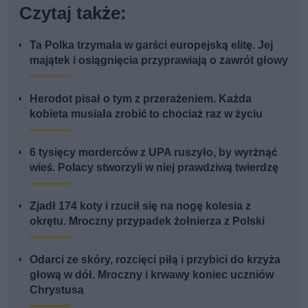
Czytaj także:
Ta Polka trzymała w garści europejską elitę. Jej
majątek i osiągnięcia przyprawiają o zawrót głowy
Herodot pisał o tym z przerażeniem. Każda
kobieta musiała zrobić to chociaż raz w życiu
6 tysięcy morderców z UPA ruszyło, by wyrżnąć
wieś. Polacy stworzyli w niej prawdziwą twierdzę
Zjadł 174 koty i rzucił się na nogę kolesia z
okrętu. Mroczny przypadek żołnierza z Polski
Odarci ze skóry, rozcięci piłą i przybici do krzyża
głową w dół. Mroczny i krwawy koniec uczniów
Chrystusa