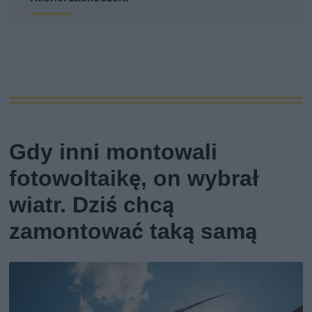
Gdy inni montowali
fotowoltaikę, on wybrał
wiatr. Dziś chcą
zamontować taką samą