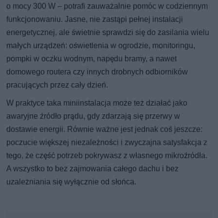
o mocy 300 W – potrafi zauważalnie pomóc w codziennym
funkcjonowaniu. Jasne, nie zastąpi pełnej instalacji
energetycznej, ale świetnie sprawdzi się do zasilania wielu
małych urządzeń: oświetlenia w ogrodzie, monitoringu,
pompki w oczku wodnym, napędu bramy, a nawet
domowego routera czy innych drobnych odbiorników
pracujących przez cały dzień.
W praktyce taka miniinstalacja może też działać jako
awaryjne źródło prądu, gdy zdarzają się przerwy w
dostawie energii. Równie ważne jest jednak coś jeszcze:
poczucie większej niezależności i zwyczajna satysfakcja z
tego, że część potrzeb pokrywasz z własnego mikroźródła.
A wszystko to bez zajmowania całego dachu i bez
uzależniania się wyłącznie od słońca.