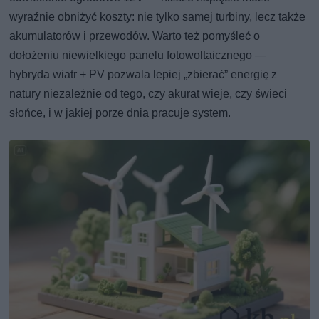
wyraźnie obniżyć koszty: nie tylko samej turbiny, lecz także
akumulatorów i przewodów. Warto też pomyśleć o
dołożeniu niewielkiego panelu fotowoltaicznego —
hybryda wiatr + PV pozwala lepiej „zbierać” energię z
natury niezależnie od tego, czy akurat wieje, czy świeci
słońce, i w jakiej porze dnia pracuje system.