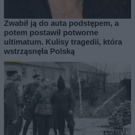
Zwabił ją do auta podstępem, a
potem postawił potworne
ultimatum. Kulisy tragedii, która
wstrząsnęła Polską