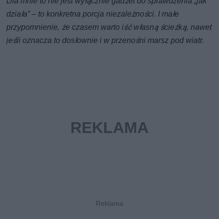
Dla mnie to nie jest wyłącznie gadżet do sprawdzenia „jak
działa” – to konkretna porcja niezależności. I małe
przypomnienie, że czasem warto iść własną ścieżką, nawet
jeśli oznacza to dosłownie i w przenośni marsz pod wiatr.