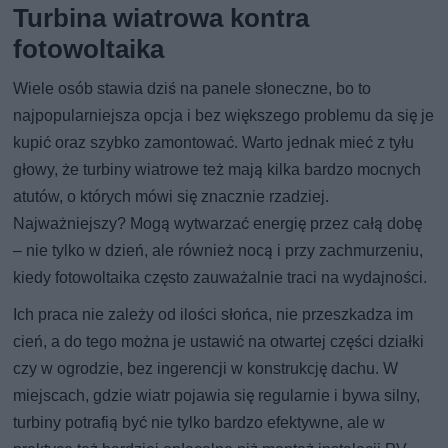
Turbina wiatrowa kontra
fotowoltaika
Wiele osób stawia dziś na panele słoneczne, bo to
najpopularniejsza opcja i bez większego problemu da się je
kupić oraz szybko zamontować. Warto jednak mieć z tyłu
głowy, że turbiny wiatrowe też mają kilka bardzo mocnych
atutów, o których mówi się znacznie rzadziej.
Najważniejszy? Mogą wytwarzać energię przez całą dobę
– nie tylko w dzień, ale również nocą i przy zachmurzeniu,
kiedy fotowoltaika często zauważalnie traci na wydajności.
Ich praca nie zależy od ilości słońca, nie przeszkadza im
cień, a do tego można je ustawić na otwartej części działki
czy w ogrodzie, bez ingerencji w konstrukcję dachu. W
miejscach, gdzie wiatr pojawia się regularnie i bywa silny,
turbiny potrafią być nie tylko bardzo efektywne, ale w