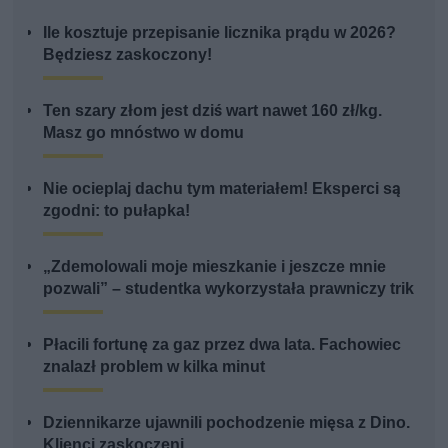
Ile kosztuje przepisanie licznika prądu w 2026?
Będziesz zaskoczony!
Ten szary złom jest dziś wart nawet 160 zł/kg.
Masz go mnóstwo w domu
Nie ocieplaj dachu tym materiałem! Eksperci są
zgodni: to pułapka!
„Zdemolowali moje mieszkanie i jeszcze mnie
pozwali” – studentka wykorzystała prawniczy trik
Płacili fortunę za gaz przez dwa lata. Fachowiec
znalazł problem w kilka minut
Dziennikarze ujawnili pochodzenie mięsa z Dino.
Klienci zaskoczeni