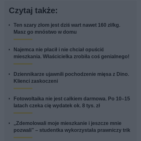
Czytaj także:
Ten szary złom jest dziś wart nawet 160 zł/kg.
Masz go mnóstwo w domu
Najemca nie płacił i nie chciał opuścić
mieszkania. Właścicielka zrobiła coś genialnego!
Dziennikarze ujawnili pochodzenie mięsa z Dino.
Klienci zaskoczeni
Fotowoltaika nie jest całkiem darmowa. Po 10–15
latach czeka cię wydatek ok. 8 tys. zł
„Zdemolowali moje mieszkanie i jeszcze mnie
pozwali” – studentka wykorzystała prawniczy trik