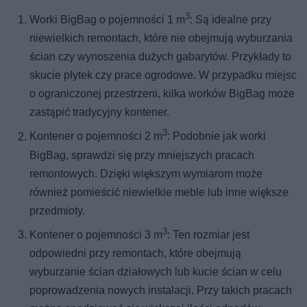
3
Worki BigBag o pojemności 1 m
: Są idealne przy
niewielkich remontach, które nie obejmują wyburzania
ścian czy wynoszenia dużych gabarytów. Przykłady to
skucie płytek czy prace ogrodowe. W przypadku miejsc
o ograniczonej przestrzeni, kilka worków BigBag może
zastąpić tradycyjny kontener.
3
Kontener o pojemności 2 m
: Podobnie jak worki
BigBag, sprawdzi się przy mniejszych pracach
remontowych. Dzięki większym wymiarom może
również pomieścić niewielkie meble lub inne większe
przedmioty.
3
Kontener o pojemności 3 m
: Ten rozmiar jest
odpowiedni przy remontach, które obejmują
wyburzanie ścian działowych lub kucie ścian w celu
poprowadzenia nowych instalacji. Przy takich pracach