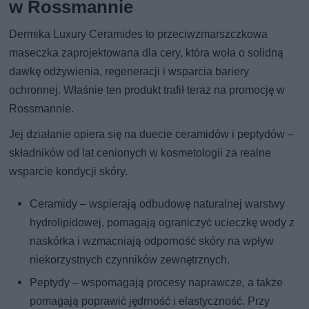
w Rossmannie
Dermika Luxury Ceramides to przeciwzmarszczkowa
maseczka zaprojektowana dla cery, która woła o solidną
dawkę odżywienia, regeneracji i wsparcia bariery
ochronnej. Właśnie ten produkt trafił teraz na promocję w
Rossmannie.
Jej działanie opiera się na duecie ceramidów i peptydów –
składników od lat cenionych w kosmetologii za realne
wsparcie kondycji skóry.
Ceramidy – wspierają odbudowę naturalnej warstwy
hydrolipidowej, pomagają ograniczyć ucieczkę wody z
naskórka i wzmacniają odporność skóry na wpływ
niekorzystnych czynników zewnętrznych.
Peptydy – wspomagają procesy naprawcze, a także
pomagają poprawić jędrność i elastyczność. Przy