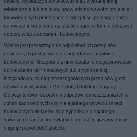
okolicy. Wystarczy skontaktować się z wybraną firmą
telefonicznie lub mailowo, opowiedzieć o swoim projekcie i
indywidualnych potrzebach, a specjaliści pomogą dobrać
odpowiedni kontener oraz ustalić dogodny termin dostawy i
odbioru wraz z odpadami budowlanymi.
Ważne jest przestrzeganie odpowiednich przepisów
dotyczących postępowania z odpadami remontowo-
budowlanymi. Niezgodne z nimi działania mogą prowadzić
do nałożenia kar finansowych lub innych sankcji.
Przykładowo, za nieprzestrzeganie tych przepisów grozi
grzywna w wysokości 1500 złotych lub kara nagany.
Dotyczy to również palenia odpadów, umieszczania ich w
zbiornikach wodnych czy nielegalnego wywozu śmieci
budowlanych do lasów. W przypadku nielegalnego
wywozu odpadów budowlanych do lasów, grzywna może
sięgnąć nawet 5000 złotych.