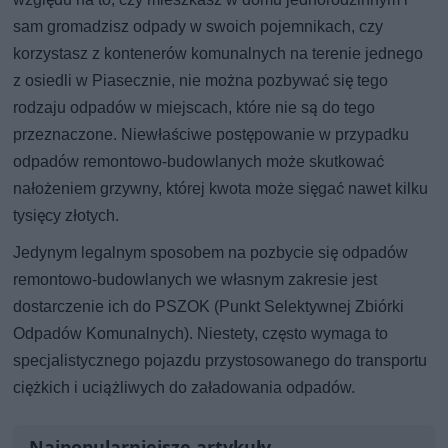
sam gromadzisz odpady w swoich pojemnikach, czy
korzystasz z kontenerów komunalnych na terenie jednego
z osiedli w Piasecznie, nie można pozbywać się tego
rodzaju odpadów w miejscach, które nie są do tego
przeznaczone. Niewłaściwe postępowanie w przypadku
odpadów remontowo-budowlanych może skutkować
nałożeniem grzywny, której kwota może sięgać nawet kilku
tysięcy złotych.
Jedynym legalnym sposobem na pozbycie się odpadów
remontowo-budowlanych we własnym zakresie jest
dostarczenie ich do PSZOK (Punkt Selektywnej Zbiórki
Odpadów Komunalnych). Niestety, często wymaga to
specjalistycznego pojazdu przystosowanego do transportu
ciężkich i uciążliwych do załadowania odpadów.
Najpopularniejsze artykuły