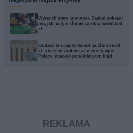
Wyrzucił stary komputer. Sąsiad pokazał
mu, jak na tym złomie zarobić nawet 500
zł
Oddasz ten ciężki klamot na złom za 80
zł, a w sieci zapłacą za niego tysiące.
Polacy masowo popełniają ten błąd