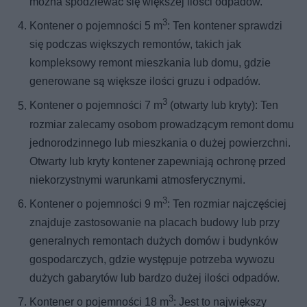
można spodziewać się większej ilości odpadów.
3
Kontener o pojemności 5 m
: Ten kontener sprawdzi
się podczas większych remontów, takich jak
kompleksowy remont mieszkania lub domu, gdzie
generowane są większe ilości gruzu i odpadów.
3
Kontener o pojemności 7 m
(otwarty lub kryty): Ten
rozmiar zalecamy osobom prowadzącym remont domu
jednorodzinnego lub mieszkania o dużej powierzchni.
Otwarty lub kryty kontener zapewniają ochronę przed
niekorzystnymi warunkami atmosferycznymi.
3
Kontener o pojemności 9 m
: Ten rozmiar najczęściej
znajduje zastosowanie na placach budowy lub przy
generalnych remontach dużych domów i budynków
gospodarczych, gdzie występuje potrzeba wywozu
dużych gabarytów lub bardzo dużej ilości odpadów.
3
Kontener o pojemności 18 m
: Jest to największy