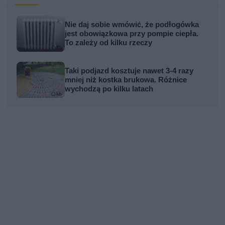
Nie daj sobie wmówić, że podłogówka
jest obowiązkowa przy pompie ciepła.
To zależy od kilku rzeczy
Taki podjazd kosztuje nawet 3-4 razy
mniej niż kostka brukowa. Różnice
wychodzą po kilku latach