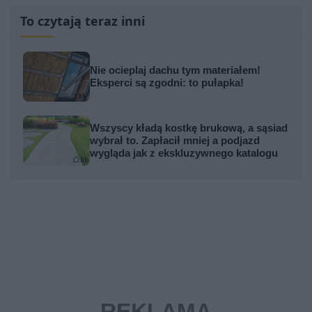
To czytają teraz inni
Nie ocieplaj dachu tym materiałem!
Eksperci są zgodni: to pułapka!
Wszyscy kładą kostkę brukową, a sąsiad
wybrał to. Zapłacił mniej a podjazd
wygląda jak z ekskluzywnego katalogu