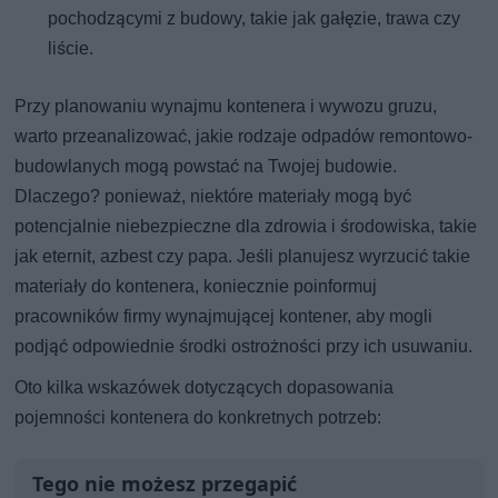
pochodzącymi z budowy, takie jak gałęzie, trawa czy
liście.
Przy planowaniu wynajmu kontenera i wywozu gruzu,
warto przeanalizować, jakie rodzaje odpadów remontowo-
budowlanych mogą powstać na Twojej budowie.
Dlaczego? ponieważ, niektóre materiały mogą być
potencjalnie niebezpieczne dla zdrowia i środowiska, takie
jak eternit, azbest czy papa. Jeśli planujesz wyrzucić takie
materiały do kontenera, koniecznie poinformuj
pracowników firmy wynajmującej kontener, aby mogli
podjąć odpowiednie środki ostrożności przy ich usuwaniu.
Oto kilka wskazówek dotyczących dopasowania
pojemności kontenera do konkretnych potrzeb:
Tego nie możesz przegapić