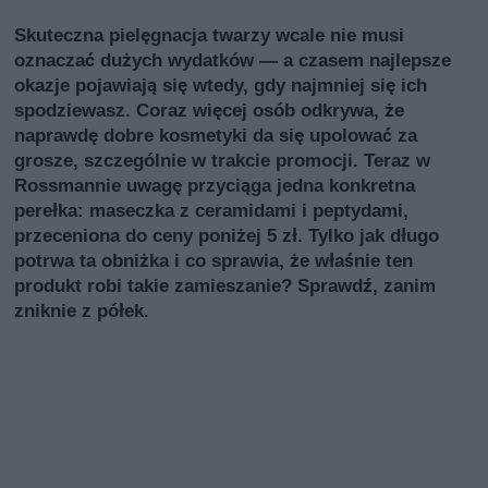
Skuteczna pielęgnacja twarzy wcale nie musi
oznaczać dużych wydatków — a czasem najlepsze
okazje pojawiają się wtedy, gdy najmniej się ich
spodziewasz. Coraz więcej osób odkrywa, że
naprawdę dobre kosmetyki da się upolować za
grosze, szczególnie w trakcie promocji. Teraz w
Rossmannie uwagę przyciąga jedna konkretna
perełka: maseczka z ceramidami i peptydami,
przeceniona do ceny poniżej 5 zł. Tylko jak długo
potrwa ta obniżka i co sprawia, że właśnie ten
produkt robi takie zamieszanie? Sprawdź, zanim
zniknie z półek.