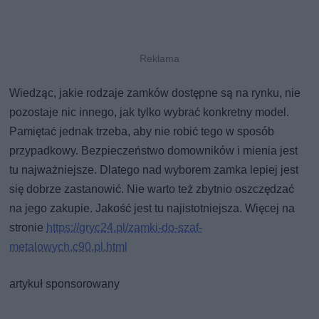
Wiedząc, jakie rodzaje zamków dostępne są na rynku, nie
pozostaje nic innego, jak tylko wybrać konkretny model.
Pamiętać jednak trzeba, aby nie robić tego w sposób
przypadkowy. Bezpieczeństwo domowników i mienia jest
tu najważniejsze. Dlatego nad wyborem zamka lepiej jest
się dobrze zastanowić. Nie warto też zbytnio oszczędzać
na jego zakupie. Jakość jest tu najistotniejsza. Więcej na
stronie
https://gryc24.pl/zamki-do-szaf-
metalowych,c90,pl.html
artykuł sponsorowany