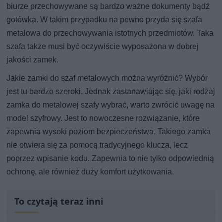
biurze przechowywane są bardzo ważne dokumenty bądź
gotówka. W takim przypadku na pewno przyda się szafa
metalowa do przechowywania istotnych przedmiotów. Taka
szafa także musi być oczywiście wyposażona w dobrej
jakości zamek.
Jakie zamki do szaf metalowych można wyróżnić? Wybór
jest tu bardzo szeroki. Jednak zastanawiając się, jaki rodzaj
zamka do metalowej szafy wybrać, warto zwrócić uwagę na
model szyfrowy. Jest to nowoczesne rozwiązanie, które
zapewnia wysoki poziom bezpieczeństwa. Takiego zamka
nie otwiera się za pomocą tradycyjnego klucza, lecz
poprzez wpisanie kodu. Zapewnia to nie tylko odpowiednią
ochronę, ale również duży komfort użytkowania.
To czytają teraz inni