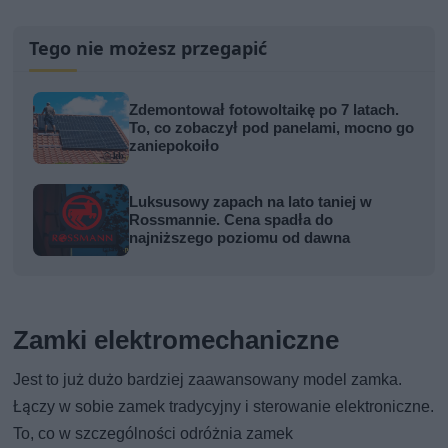
Tego nie możesz przegapić
Zdemontował fotowoltaikę po 7 latach.
To, co zobaczył pod panelami, mocno go
zaniepokoiło
Luksusowy zapach na lato taniej w
Rossmannie. Cena spadła do
najniższego poziomu od dawna
Zamki elektromechaniczne
Jest to już dużo bardziej zaawansowany model zamka.
Łączy w sobie zamek tradycyjny i sterowanie elektroniczne.
To, co w szczególności odróżnia zamek