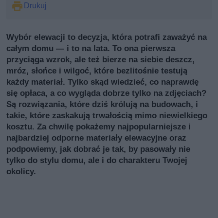
Drukuj
Wybór elewacji to decyzja, która potrafi zaważyć na
całym domu — i to na lata. To ona pierwsza
przyciąga wzrok, ale też bierze na siebie deszcz,
mróz, słońce i wilgoć, które bezlitośnie testują
każdy materiał. Tylko skąd wiedzieć, co naprawdę
się opłaca, a co wygląda dobrze tylko na zdjęciach?
Są rozwiązania, które dziś królują na budowach, i
takie, które zaskakują trwałością mimo niewielkiego
kosztu. Za chwilę pokażemy najpopularniejsze i
najbardziej odporne materiały elewacyjne oraz
podpowiemy, jak dobrać je tak, by pasowały nie
tylko do stylu domu, ale i do charakteru Twojej
okolicy.