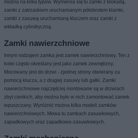
można na kilka typów. Wymienia się tu zamki z blokadą,
zamki z zatrzaskiem uruchamianym półobrotem klamki,
zamki z zasuwą uruchamianą kluczem oraz zamki z
wkładką cylindryczną.
Zamki nawierzchniowe
Innym rodzajem zamka jest zamek nawierzchniowy. Ten z
kolei często określany jest jako zamek zewnętrzny.
Mocowany jest do drzwi - zjednej strony otwierany za
pomocą klucza, a z drugiej zasuwy lub gałki. Zamki
nawierzchniowe najczęściej montowane są w drzwiach
zbyt cienkich, aby można było w nich zamontować zamek
wpuszczany. Wyróżnić można kilka modeli zamków
nawierzchniowych. Mowa tu zamkach zasuwkowych,
zapadkowych oraz zapadkowo-zasuwkowych.