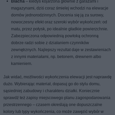
Blacha
– kiedyś kojarzona głównie z garażami i
magazynami, dziś coraz śmielej wchodzi na elewacje
domów jednorodzinnych. Docenia się ją za surowy,
nowoczesny efekt oraz szeroki wybór wykończeń: od
matu, przez połysk, po idealnie gładkie powierzchnie.
Zabezpieczona odpowiednią powłoką ochronną
dobrze radzi sobie z działaniem czynników
zewnętrznych. Najlepszy rezultat daje w zestawieniach
z innymi materiałami, np. betonem, drewnem albo
kamieniem.
Jak widać, możliwości wykończenia elewacji jest naprawdę
dużo. Wybierając materiał, dopasuj go do stylu domu,
sąsiedniej zabudowy i charakteru działki. Koniecznie
sprawdź też zapisy miejscowego planu zagospodarowania
przestrzennego – czasem określają one dopuszczalne
kolory lub typy wykończenia, co może zawęzić wybór w