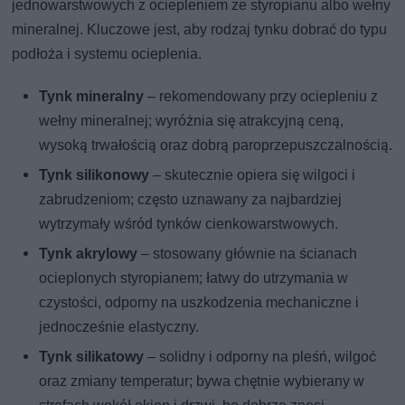
jednowarstwowych z ociepleniem ze styropianu albo wełny
mineralnej. Kluczowe jest, aby rodzaj tynku dobrać do typu
podłoża i systemu ocieplenia.
Tynk mineralny
– rekomendowany przy ociepleniu z
wełny mineralnej; wyróżnia się atrakcyjną ceną,
wysoką trwałością oraz dobrą paroprzepuszczalnością.
Tynk silikonowy
– skutecznie opiera się wilgoci i
zabrudzeniom; często uznawany za najbardziej
wytrzymały wśród tynków cienkowarstwowych.
Tynk akrylowy
– stosowany głównie na ścianach
ocieplonych styropianem; łatwy do utrzymania w
czystości, odporny na uszkodzenia mechaniczne i
jednocześnie elastyczny.
Tynk silikatowy
– solidny i odporny na pleśń, wilgoć
oraz zmiany temperatur; bywa chętnie wybierany w