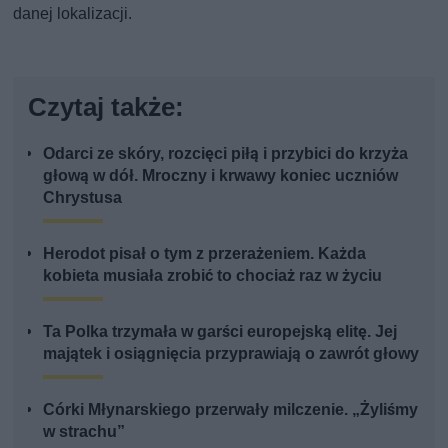
danej lokalizacji.
Czytaj także:
Odarci ze skóry, rozcięci piłą i przybici do krzyża
głową w dół. Mroczny i krwawy koniec uczniów
Chrystusa
Herodot pisał o tym z przerażeniem. Każda
kobieta musiała zrobić to chociaż raz w życiu
Ta Polka trzymała w garści europejską elitę. Jej
majątek i osiągnięcia przyprawiają o zawrót głowy
Córki Młynarskiego przerwały milczenie. „Żyliśmy
w strachu”