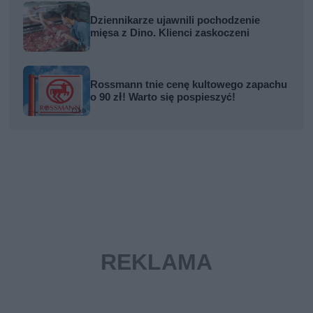
Dziennikarze ujawnili pochodzenie
mięsa z Dino. Klienci zaskoczeni
Rossmann tnie cenę kultowego zapachu
o 90 zł! Warto się pospieszyć!