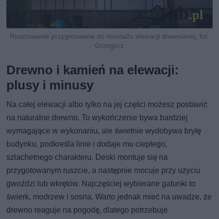
Rusztowanie przygotowane do montażu elewacji drewnianej, fot.
Grzegorz
Drewno i kamień na elewacji:
plusy i minusy
Na całej elewacji albo tylko na jej części możesz postawić
na naturalne drewno. To wykończenie bywa bardziej
wymagające w wykonaniu, ale świetnie wydobywa bryłę
budynku, podkreśla linie i dodaje mu ciepłego,
szlachetnego charakteru. Deski montuje się na
przygotowanym ruszcie, a następnie mocuje przy użyciu
gwoździ lub wkrętów. Najczęściej wybierane gatunki to
świerk, modrzew i sosna. Warto jednak mieć na uwadze, że
drewno reaguje na pogodę, dlatego potrzebuje