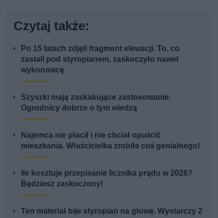
Czytaj także:
Po 15 latach zdjęli fragment elewacji. To, co
zastali pod styropianem, zaskoczyło nawet
wykonawcę
Szyszki mają zaskakujące zastosowanie.
Ogrodnicy dobrze o tym wiedzą
Najemca nie płacił i nie chciał opuścić
mieszkania. Właścicielka zrobiła coś genialnego!
Ile kosztuje przepisanie licznika prądu w 2026?
Będziesz zaskoczony!
Ten materiał bije styropian na głowę. Wystarczy 2