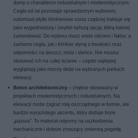
domy o charakterze industrialnym i modernistycznym.
Cegła od lat pozostaje sprawdzonym wyborem,
natomiast płytki klinkierowe coraz częściej traktuje się
jako wygodniejszą i zwykle tańszą opcję, którą łatwiej
zamontować. Do wyboru masz wiele odcieni i faktur, a
zarówno cegła, jak i klinkier słyną z trwałości oraz
odporności na deszcz, mróz i słońce. Nie musisz
stosować ich na całej ścianie – często najlepiej
wyglądają jako mocny detal na wybranych partiach
elewacji.
Beton architektoniczny
– chętnie stosowany w
projektach modernistycznych i industrialnych. Na
elewacji może zagrać rolę oszczędnego w formie, ale
bardzo wyrazistego akcentu, który dodaje bryle
„pazura”. To materiał odporny na uszkodzenia
mechaniczne i dobrze znoszący zmienną pogodę.