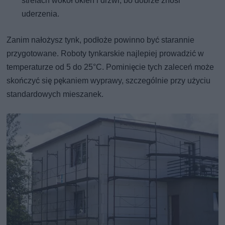
strefach wokół okien i drzwi, bo dobrze znosi
uderzenia.
Zanim nałożysz tynk, podłoże powinno być starannie
przygotowane. Roboty tynkarskie najlepiej prowadzić w
temperaturze od 5 do 25°C. Pominięcie tych zaleceń może
skończyć się pękaniem wyprawy, szczególnie przy użyciu
standardowych mieszanek.