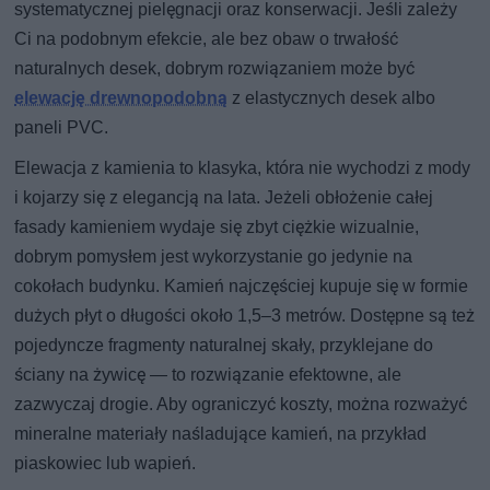
systematycznej pielęgnacji oraz konserwacji. Jeśli zależy
Ci na podobnym efekcie, ale bez obaw o trwałość
naturalnych desek, dobrym rozwiązaniem może być
elewację drewnopodobną
z elastycznych desek albo
paneli PVC.
Elewacja z kamienia to klasyka, która nie wychodzi z mody
i kojarzy się z elegancją na lata. Jeżeli obłożenie całej
fasady kamieniem wydaje się zbyt ciężkie wizualnie,
dobrym pomysłem jest wykorzystanie go jedynie na
cokołach budynku. Kamień najczęściej kupuje się w formie
dużych płyt o długości około 1,5–3 metrów. Dostępne są też
pojedyncze fragmenty naturalnej skały, przyklejane do
ściany na żywicę — to rozwiązanie efektowne, ale
zazwyczaj drogie. Aby ograniczyć koszty, można rozważyć
mineralne materiały naśladujące kamień, na przykład
piaskowiec lub wapień.