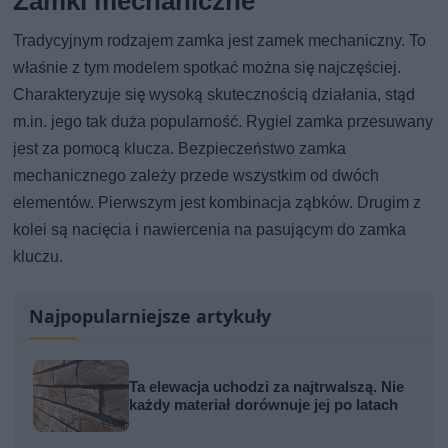
Zamki mechaniczne
Tradycyjnym rodzajem zamka jest zamek mechaniczny. To
właśnie z tym modelem spotkać można się najczęściej.
Charakteryzuje się wysoką skutecznością działania, stąd
m.in. jego tak duża popularność. Rygiel zamka przesuwany
jest za pomocą klucza. Bezpieczeństwo zamka
mechanicznego zależy przede wszystkim od dwóch
elementów. Pierwszym jest kombinacja ząbków. Drugim z
kolei są nacięcia i nawiercenia na pasującym do zamka
kluczu.
Najpopularniejsze artykuły
Ta elewacja uchodzi za najtrwalszą. Nie
każdy materiał dorównuje jej po latach