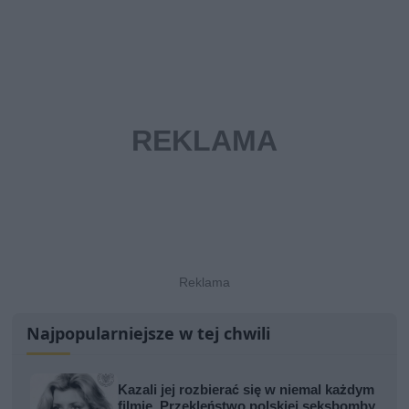
Najpopularniejsze w tej chwili
Kazali jej rozbierać się w niemal każdym
filmie. Przekleństwo polskiej seksbomby