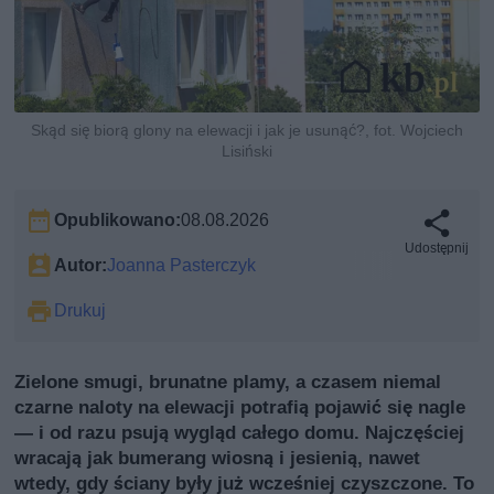
Skąd się biorą glony na elewacji i jak je usunąć?, fot. Wojciech
Lisiński
Opublikowano:
08.08.2026
Udostępnij
Autor:
Joanna Pasterczyk
Drukuj
Zielone smugi, brunatne plamy, a czasem niemal
czarne naloty na elewacji potrafią pojawić się nagle
— i od razu psują wygląd całego domu. Najczęściej
wracają jak bumerang wiosną i jesienią, nawet
wtedy, gdy ściany były już wcześniej czyszczone. To