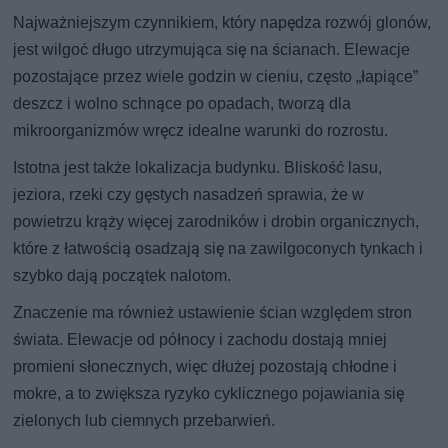
Najważniejszym czynnikiem, który napędza rozwój glonów,
jest wilgoć długo utrzymująca się na ścianach. Elewacje
pozostające przez wiele godzin w cieniu, często „łapiące”
deszcz i wolno schnące po opadach, tworzą dla
mikroorganizmów wręcz idealne warunki do rozrostu.
Istotna jest także lokalizacja budynku. Bliskość lasu,
jeziora, rzeki czy gęstych nasadzeń sprawia, że w
powietrzu krąży więcej zarodników i drobin organicznych,
które z łatwością osadzają się na zawilgoconych tynkach i
szybko dają początek nalotom.
Znaczenie ma również ustawienie ścian względem stron
świata. Elewacje od północy i zachodu dostają mniej
promieni słonecznych, więc dłużej pozostają chłodne i
mokre, a to zwiększa ryzyko cyklicznego pojawiania się
zielonych lub ciemnych przebarwień.