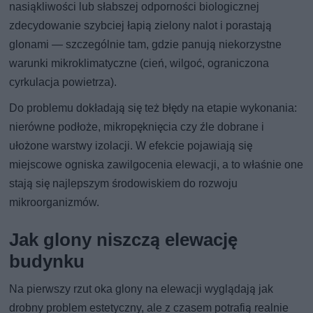
nasiąkliwości lub słabszej odporności biologicznej
zdecydowanie szybciej łapią zielony nalot i porastają
glonami — szczególnie tam, gdzie panują niekorzystne
warunki mikroklimatyczne (cień, wilgoć, ograniczona
cyrkulacja powietrza).
Do problemu dokładają się też błędy na etapie wykonania:
nierówne podłoże, mikropęknięcia czy źle dobrane i
ułożone warstwy izolacji. W efekcie pojawiają się
miejscowe ogniska zawilgocenia elewacji, a to właśnie one
stają się najlepszym środowiskiem do rozwoju
mikroorganizmów.
Jak glony niszczą elewację
budynku
Na pierwszy rzut oka glony na elewacji wyglądają jak
drobny problem estetyczny, ale z czasem potrafią realnie