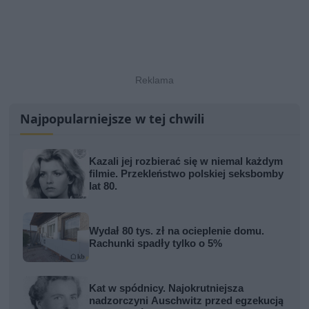
Najpopularniejsze w tej chwili
Kazali jej rozbierać się w niemal każdym
filmie. Przekleństwo polskiej seksbomby
lat 80.
Wydał 80 tys. zł na ocieplenie domu.
Rachunki spadły tylko o 5%
Kat w spódnicy. Najokrutniejsza
nadzorczyni Auschwitz przed egzekucją