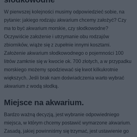
W pierwszej kolejności musimy odpowiedzieć sobie, na
pytanie: jakiego rodzaju akwarium chcemy założyć? Czy
ma to być akwarium morskie, czy słodkowodne?
Oczywiście założenie i utrzymanie obu rodzajów
zbiorników, wiąże się z zupełnie innymi kosztami.
Założenie akwarium słodkowodnego o pojemności 100
litrów zamknie się w kwocie ok. 700 złotych, a w przypadku
morskiego możemy spodziewać się kwot kilkukrotnie
większych. Jeśli brak nam doświadczenia warto wybrać
akwarium z wodą słodką.
Miejsce na akwarium.
Bardzo ważną decyzją, jest wybranie odpowiedniego
miejsca, w którym chcemy postawić wymarzone akwarium.
Zasadą, jakiej powinniśmy się trzymać, jest ustawienie go