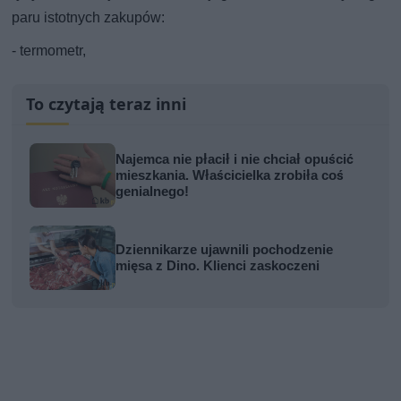
paru istotnych zakupów:
- termometr,
To czytają teraz inni
Najemca nie płacił i nie chciał opuścić
mieszkania. Właścicielka zrobiła coś
genialnego!
Dziennikarze ujawnili pochodzenie
mięsa z Dino. Klienci zaskoczeni