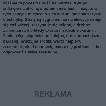
właśnie ta powtarzalność najbardziej irytuje:
zniknęło na chwilę, a potem znów jest — często w
tych samych miejscach. I co ważne, nie chodzi tylko
o estetykę. Glony są sygnałem, że na elewacji dzieje
się coś więcej: utrzymuje się wilgoć, a drobne
zaniedbania lub błędy tworzą im idealne warunki.
Zanim więc sięgniesz po kolejne, coraz mocniejsze i
bardziej inwazyjne środki, warto najpierw
zrozumieć, skąd naprawdę bierze się problem — bo
odpowiedź zwykle zaskakuje.