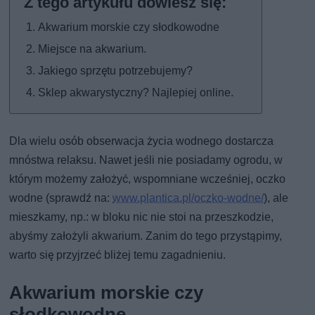
Akwarium morskie czy słodkowodne
Miejsce na akwarium.
Jakiego sprzętu potrzebujemy?
Sklep akwarystyczny? Najlepiej online.
Dla wielu osób obserwacja życia wodnego dostarcza
mnóstwa relaksu. Nawet jeśli nie posiadamy ogrodu, w
którym możemy założyć, wspomniane wcześniej, oczko
wodne (sprawdź na:
www.plantica.pl/oczko-wodne/
), ale
mieszkamy, np.: w bloku nic nie stoi na przeszkodzie,
abyśmy założyli akwarium. Zanim do tego przystąpimy,
warto się przyjrzeć bliżej temu zagadnieniu.
Akwarium morskie czy
słodkowodne