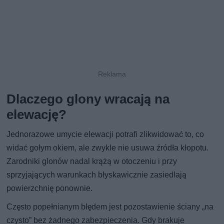
Dlaczego glony wracają na
elewację?
Jednorazowe umycie elewacji potrafi zlikwidować to, co
widać gołym okiem, ale zwykle nie usuwa źródła kłopotu.
Zarodniki glonów nadal krążą w otoczeniu i przy
sprzyjających warunkach błyskawicznie zasiedlają
powierzchnię ponownie.
Często popełnianym błędem jest pozostawienie ściany „na
czysto” bez żadnego zabezpieczenia. Gdy brakuje