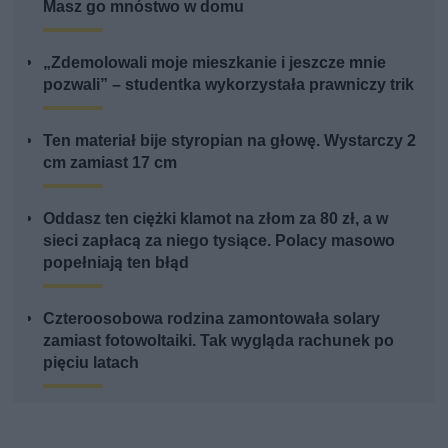
Masz go mnóstwo w domu
„Zdemolowali moje mieszkanie i jeszcze mnie
pozwali” – studentka wykorzystała prawniczy trik
Ten materiał bije styropian na głowę. Wystarczy 2
cm zamiast 17 cm
Oddasz ten ciężki klamot na złom za 80 zł, a w
sieci zapłacą za niego tysiące. Polacy masowo
popełniają ten błąd
Czteroosobowa rodzina zamontowała solary
zamiast fotowoltaiki. Tak wygląda rachunek po
pięciu latach