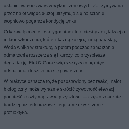
osłabić trwałość warstw wykończeniowych. Zatrzymywana
przez nalot wilgoć dłużej utrzymuje się na ścianie i
stopniowo pogarsza kondycję tynku.
Gdy zawilgocenie trwa tygodniami lub miesiącami, łatwiej o
mikrouszkodzenia, które z każdą kolejną zimą narastają.
Woda wnika w strukturę, a potem podczas zamarzania i
odmarzania rozszerza się i kurczy, co przyspiesza
degradację. Efekt? Coraz większe ryzyko pęknięć,
odspajania i łuszczenia się powierzchni.
W praktyce oznacza to, że pozostawiony bez reakcji nalot
biologiczny może wyraźnie skrócić żywotność elewacji i
podnieść koszty napraw w przyszłości — często znacznie
bardziej niż jednorazowe, regularne czyszczenie i
profilaktyka.