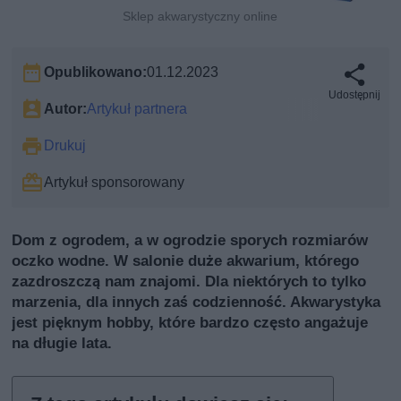
Sklep akwarystyczny online
Opublikowano:
01.12.2023
Udostępnij
Autor:
Artykuł partnera
Drukuj
Artykuł sponsorowany
Dom z ogrodem, a w ogrodzie sporych rozmiarów
oczko wodne. W salonie duże akwarium, którego
zazdroszczą nam znajomi. Dla niektórych to tylko
marzenia, dla innych zaś codzienność. Akwarystyka
jest pięknym hobby, które bardzo często angażuje
na długie lata.