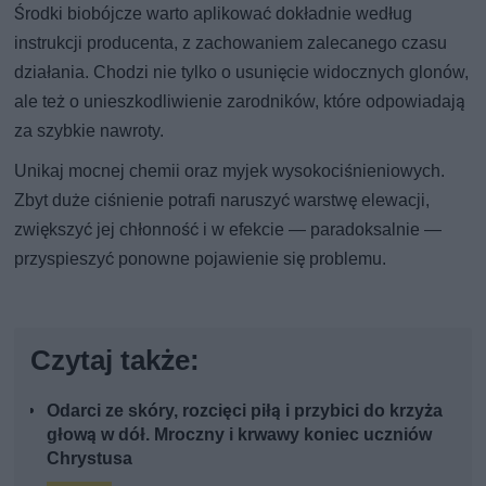
Środki biobójcze warto aplikować dokładnie według
instrukcji producenta, z zachowaniem zalecanego czasu
działania. Chodzi nie tylko o usunięcie widocznych glonów,
ale też o unieszkodliwienie zarodników, które odpowiadają
za szybkie nawroty.
Unikaj mocnej chemii oraz myjek wysokociśnieniowych.
Zbyt duże ciśnienie potrafi naruszyć warstwę elewacji,
zwiększyć jej chłonność i w efekcie — paradoksalnie —
przyspieszyć ponowne pojawienie się problemu.
Czytaj także:
Odarci ze skóry, rozcięci piłą i przybici do krzyża
głową w dół. Mroczny i krwawy koniec uczniów
Chrystusa