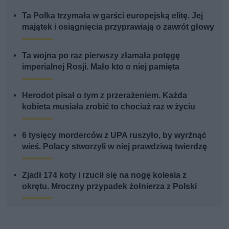
Ta Polka trzymała w garści europejską elitę. Jej
majątek i osiągnięcia przyprawiają o zawrót głowy
Ta wojna po raz pierwszy złamała potęgę
imperialnej Rosji. Mało kto o niej pamięta
Herodot pisał o tym z przerażeniem. Każda
kobieta musiała zrobić to chociaż raz w życiu
6 tysięcy morderców z UPA ruszyło, by wyrżnąć
wieś. Polacy stworzyli w niej prawdziwą twierdzę
Zjadł 174 koty i rzucił się na nogę kolesia z
okrętu. Mroczny przypadek żołnierza z Polski