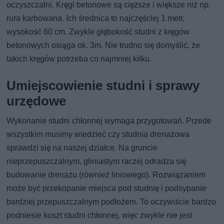
oczyszczalni. Kręgi betonowe są cięższe i większe niż np.
rura karbowana. Ich średnica to najczęściej 1 metr,
wysokość 60 cm. Zwykle głębokość studni z kręgów
betonowych osiąga ok. 3m. Nie trudno się domyślić, że
takich kręgów potrzeba co najmniej kilku.
Umiejscowienie studni i sprawy
urzędowe
Wykonanie studni chłonnej wymaga przygotowań. Przede
wszystkim musimy wiedzieć czy studnia drenażowa
sprawdzi się na naszej działce. Na gruncie
nieprzepuszczalnym, gliniastym raczej odradza się
budowanie drenażu (również liniowego). Rozwiązaniem
może być przekopanie miejsca pod studnię i podsypanie
bardziej przepuszczalnym podłożem. To oczywiście bardzo
podniesie koszt studni chłonnej, więc zwykle nie jest