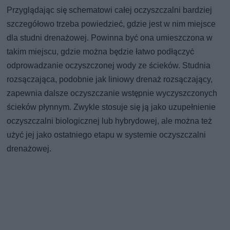
Przyglądając się schematowi całej oczyszczalni bardziej
szczegółowo trzeba powiedzieć, gdzie jest w nim miejsce
dla studni drenażowej. Powinna być ona umieszczona w
takim miejscu, gdzie można będzie łatwo podłączyć
odprowadzanie oczyszczonej wody ze ścieków. Studnia
rozsączająca, podobnie jak liniowy drenaż rozsączający,
zapewnia dalsze oczyszczanie wstępnie wyczyszczonych
ścieków płynnym. Zwykle stosuje się ją jako uzupełnienie
oczyszczalni biologicznej lub hybrydowej, ale można też
użyć jej jako ostatniego etapu w systemie oczyszczalni
drenażowej.