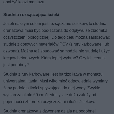
obniżyć koszt montażu.
Studnia rozsączająca ścieki
Jeżeli naszym celem jest rozsączanie ścieków, to studnia
drenażowa musi być podłączona do odpływu ze zbiornika
oczyszczalni biologicznej. Do tego celu można zastosować
studnię z gotowych materiałów PCV (z rury karbowanej lub
dzwona). Można też zbudować samodzielnie studnię i użyć
kręgów betonowych. Którą lepiej wybrać? Czy ich cennik
jest podobny?
Studnia z rury karbowanej jest bardzo łatwa w montażu,
uniwersalna i tania. Musi tylko mieć odpowiednie wymiary,
żeby podołała ilości spływającej do niej wody. Zwykle
wystarcza około 60 cm średnicy, ale dużo zależy od
pojemności zbiornika oczyszczalni i ilości ścieków.
Studnia drenażowa z dzwonem działa na podobnej