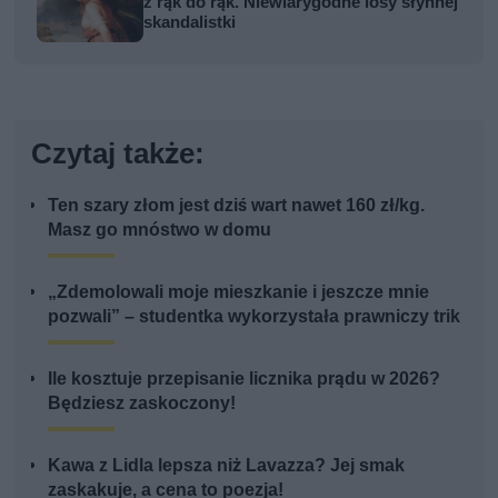
z rąk do rąk. Niewiarygodne losy słynnej
skandalistki
Czytaj także:
Ten szary złom jest dziś wart nawet 160 zł/kg.
Masz go mnóstwo w domu
„Zdemolowali moje mieszkanie i jeszcze mnie
pozwali” – studentka wykorzystała prawniczy trik
Ile kosztuje przepisanie licznika prądu w 2026?
Będziesz zaskoczony!
Kawa z Lidla lepsza niż Lavazza? Jej smak
zaskakuje, a cena to poezja!