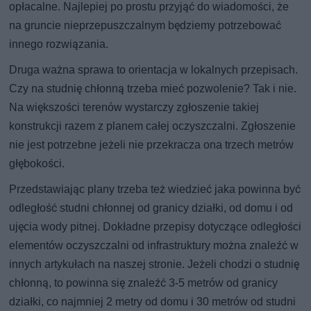
opłacalne. Najlepiej po prostu przyjąć do wiadomości, że
na gruncie nieprzepuszczalnym będziemy potrzebować
innego rozwiązania.
Druga ważna sprawa to orientacja w lokalnych przepisach.
Czy na studnię chłonną trzeba mieć pozwolenie? Tak i nie.
Na większości terenów wystarczy zgłoszenie takiej
konstrukcji razem z planem całej oczyszczalni. Zgłoszenie
nie jest potrzebne jeżeli nie przekracza ona trzech metrów
głębokości.
Przedstawiając plany trzeba też wiedzieć jaka powinna być
odległość studni chłonnej od granicy działki, od domu i od
ujęcia wody pitnej. Dokładne przepisy dotyczące odległości
elementów oczyszczalni od infrastruktury można znaleźć w
innych artykułach na naszej stronie. Jeżeli chodzi o studnię
chłonną, to powinna się znaleźć 3-5 metrów od granicy
działki, co najmniej 2 metry od domu i 30 metrów od studni