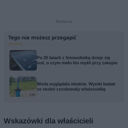
Tego nie możesz przegapić
Po 25 latach z fotowoltaiką dzieje się
coś, o czym mało kto myśli przy zakupie
Woda wyglądała idealnie. Wyniki badań
ze studni zszokowały właścicielkę
Wskazówki dla właścicieli