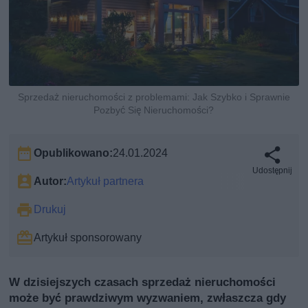
Sprzedaż nieruchomości z problemami: Jak Szybko i Sprawnie
Pozbyć Się Nieruchomości?
Opublikowano:
24.01.2024
Udostępnij
Autor:
Artykuł partnera
Drukuj
Artykuł sponsorowany
W dzisiejszych czasach sprzedaż nieruchomości
może być prawdziwym wyzwaniem, zwłaszcza gdy