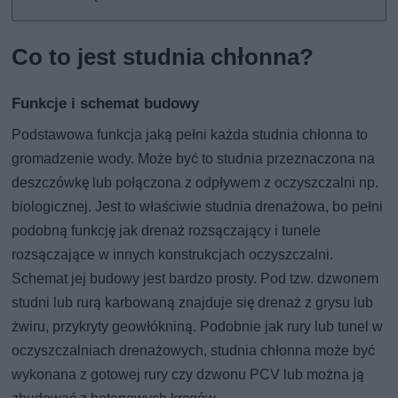
Co to jest studnia chłonna?
Funkcje i schemat budowy
Podstawowa funkcja jaką pełni każda studnia chłonna to
gromadzenie wody. Może być to studnia przeznaczona na
deszczówkę lub połączona z odpływem z oczyszczalni np.
biologicznej. Jest to właściwie studnia drenażowa, bo pełni
podobną funkcję jak drenaż rozsączający i tunele
rozsączające w innych konstrukcjach oczyszczalni.
Schemat jej budowy jest bardzo prosty. Pod tzw. dzwonem
studni lub rurą karbowaną znajduje się drenaż z grysu lub
żwiru, przykryty geowłókniną. Podobnie jak rury lub tunel w
oczyszczalniach drenażowych, studnia chłonna może być
wykonana z gotowej rury czy dzwonu PCV lub można ją