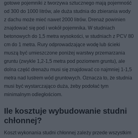
gotowe pojemniki z tworzywa sztucznego mają pojemność
od 300 do 1000 litrów, ale duża studnia do zbierania wody
z dachu może mieć nawet 2000 litrów. Drenaż powinien
znajdować się pod i wokół pojemnika. W studniach
betonowych do 1,5 metra wysokości, w studniach z PCV 80
cm do 1 metra. Rury odprowadzające wodę lub ścieki
muszą być umieszczone poniżej warstwy przemarzania
gruntu (zwykle 1,2-1,5 metra pod poziomem gruntu), ale
dolna część drenażu musi się znajdować co najmniej 1-1,5
metra nad lustrem wód gruntowych. Oznacza to, że studnia
musi być wystarczająco duża, żeby podołać tym
minimalnym odległościom.
Ile kosztuje wybudowanie studni
chłonnej?
Koszt wykonania studni chłonnej zależy przede wszystkim