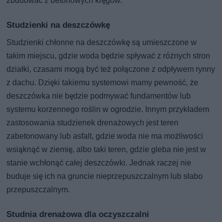
zbudować z betonowych kręgów.
Studzienki na deszczówkę
Studzienki chłonne na deszczówkę są umieszczone w
takim miejscu, gdzie woda będzie spływać z różnych stron
działki, czasami mogą być też połączone z odpływem rynny
z dachu. Dzięki takiemu systemowi mamy pewność, że
deszczówka nie będzie podmywać fundamentów lub
systemu korzennego roślin w ogrodzie. Innym przykładem
zastosowania studzienek drenażowych jest teren
zabetonowany lub asfalt, gdzie woda nie ma możliwości
wsiąknąć w ziemię, albo taki teren, gdzie gleba nie jest w
stanie wchłonąć całej deszczówki. Jednak raczej nie
buduje się ich na gruncie nieprzepuszczalnym lub słabo
przepuszczalnym.
Studnia drenażowa dla oczyszczalni