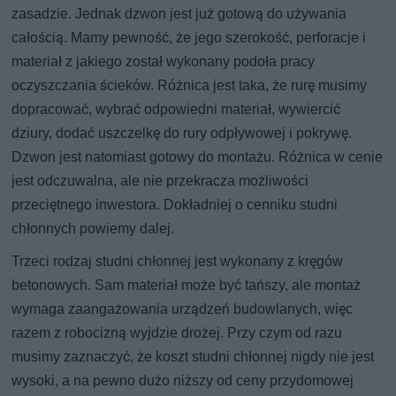
zasadzie. Jednak dzwon jest już gotową do używania
całością. Mamy pewność, że jego szerokość, perforacje i
materiał z jakiego został wykonany podoła pracy
oczyszczania ścieków. Różnica jest taka, że rurę musimy
dopracować, wybrać odpowiedni materiał, wywiercić
dziury, dodać uszczelkę do rury odpływowej i pokrywę.
Dzwon jest natomiast gotowy do montażu. Różnica w cenie
jest odczuwalna, ale nie przekracza możliwości
przeciętnego inwestora. Dokładniej o cenniku studni
chłonnych powiemy dalej.
Trzeci rodzaj studni chłonnej jest wykonany z kręgów
betonowych. Sam materiał może być tańszy, ale montaż
wymaga zaangażowania urządzeń budowlanych, więc
razem z robocizną wyjdzie drożej. Przy czym od razu
musimy zaznaczyć, że koszt studni chłonnej nigdy nie jest
wysoki, a na pewno dużo niższy od ceny przydomowej