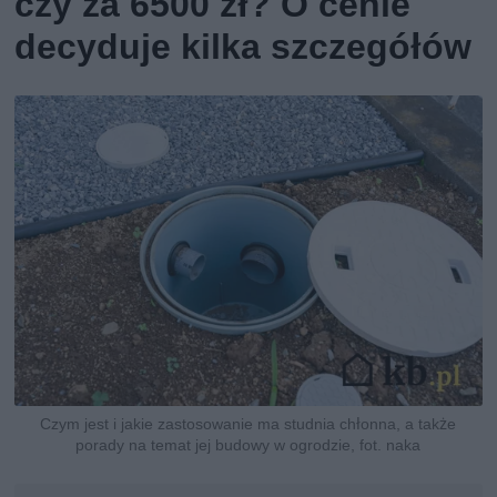
czy za 6500 zł? O cenie
decyduje kilka szczegółów
Czym jest i jakie zastosowanie ma studnia chłonna, a także
porady na temat jej budowy w ogrodzie, fot. naka