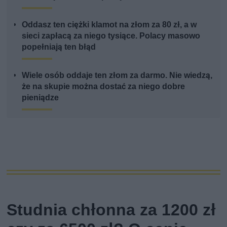
Oddasz ten ciężki klamot na złom za 80 zł, a w
sieci zapłacą za niego tysiące. Polacy masowo
popełniają ten błąd
Wiele osób oddaje ten złom za darmo. Nie wiedzą,
że na skupie można dostać za niego dobre
pieniądze
Studnia chłonna za 1200 zł