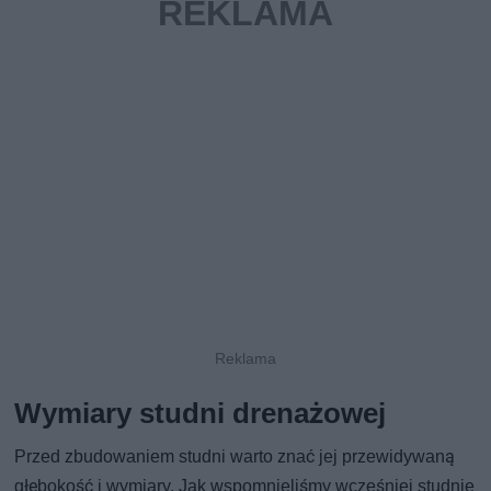
Wymiary studni drenażowej
Przed zbudowaniem studni warto znać jej przewidywaną
głębokość i wymiary. Jak wspomnieliśmy wcześniej studnie