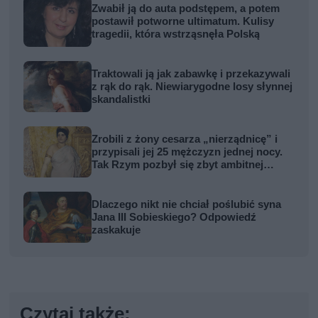
Zwabił ją do auta podstępem, a potem
postawił potworne ultimatum. Kulisy
tragedii, która wstrząsnęła Polską
Traktowali ją jak zabawkę i przekazywali
z rąk do rąk. Niewiarygodne losy słynnej
skandalistki
Zrobili z żony cesarza „nierządnicę” i
przypisali jej 25 mężczyzn jednej nocy.
Tak Rzym pozbył się zbyt ambitnej
kobiety
Dlaczego nikt nie chciał poślubić syna
Jana III Sobieskiego? Odpowiedź
zaskakuje
Czytaj także: