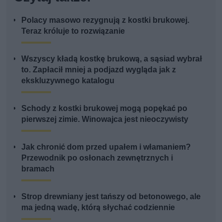
Polacy masowo rezygnują z kostki brukowej.
Teraz króluje to rozwiązanie
Wszyscy kładą kostkę brukową, a sąsiad wybrał
to. Zapłacił mniej a podjazd wygląda jak z
ekskluzywnego katalogu
Schody z kostki brukowej mogą popękać po
pierwszej zimie. Winowajca jest nieoczywisty
Jak chronić dom przed upałem i włamaniem?
Przewodnik po osłonach zewnętrznych i
bramach
Strop drewniany jest tańszy od betonowego, ale
ma jedną wadę, którą słychać codziennie