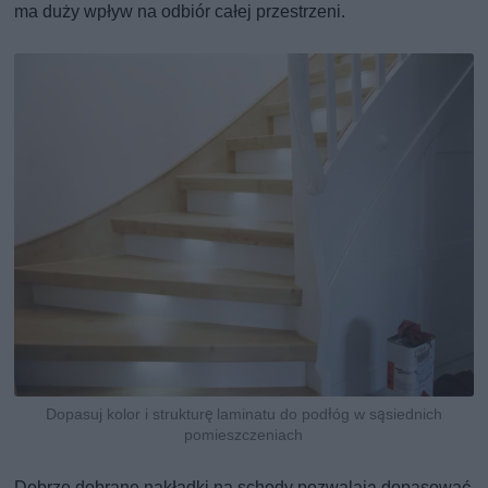
ma duży wpływ na odbiór całej przestrzeni.
Dopasuj kolor i strukturę laminatu do podłóg w sąsiednich
pomieszczeniach
Dobrze dobrane nakładki na schody pozwalają dopasować