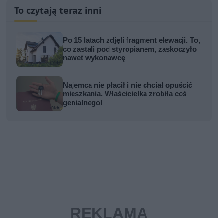
To czytają teraz inni
Po 15 latach zdjęli fragment elewacji. To,
co zastali pod styropianem, zaskoczyło
nawet wykonawcę
Najemca nie płacił i nie chciał opuścić
mieszkania. Właścicielka zrobiła coś
genialnego!