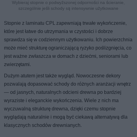
Wybieraj stopnie o podwyższonej odporności na ścieranie,
szczególnie jeśli schody są intensywnie użytkowane
Stopnie z laminatu CPL zapewniają trwałe wykończenie,
które jest łatwe do utrzymania w czystości i dobrze
sprawdza się w codziennym użytkowaniu. Ich powierzchnia
może mieć strukturę ograniczającą ryzyko poślizgnięcia, co
jest ważne zwłaszcza w domach z dziećmi, seniorami lub
zwierzętami.
Dużym atutem jest także wygląd. Nowoczesne dekory
pozwalają dopasować schody do różnych aranżacji wnętrz
— od jasnych, naturalnych odcieni drewna po bardziej
wyraziste i eleganckie wykończenia. Wiele z nich ma
wyczuwalną strukturę drewna, dzięki czemu stopnie
wyglądają naturalnie i mogą być ciekawą alternatywą dla
klasycznych schodów drewnianych.