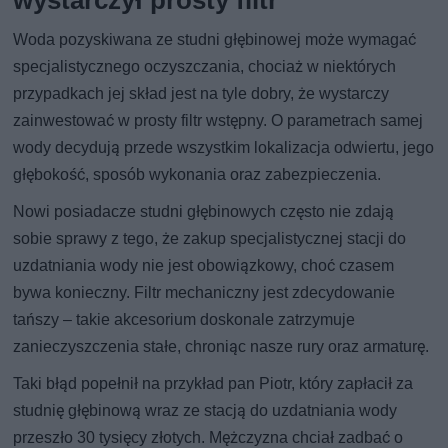
Woda pozyskiwana ze studni głębinowej może wymagać
specjalistycznego oczyszczania, chociaż w niektórych
przypadkach jej skład jest na tyle dobry, że wystarczy
zainwestować w prosty filtr wstępny. O parametrach samej
wody decydują przede wszystkim lokalizacja odwiertu, jego
głębokość, sposób wykonania oraz zabezpieczenia.
Nowi posiadacze studni głębinowych często nie zdają
sobie sprawy z tego, że zakup specjalistycznej stacji do
uzdatniania wody nie jest obowiązkowy, choć czasem
bywa konieczny. Filtr mechaniczny jest zdecydowanie
tańszy – takie akcesorium doskonale zatrzymuje
zanieczyszczenia stałe, chroniąc nasze rury oraz armaturę.
Taki błąd popełnił na przykład pan Piotr, który zapłacił za
studnię głębinową wraz ze stacją do uzdatniania wody
przeszło 30 tysięcy złotych. Mężczyzna chciał zadbać o