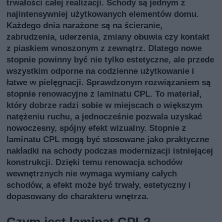
trwałości całej realizacji. Schody są jednym z
najintensywniej użytkowanych elementów domu.
Każdego dnia narażone są na ścieranie,
zabrudzenia, uderzenia, zmiany obuwia czy kontakt
z piaskiem wnoszonym z zewnątrz. Dlatego nowe
stopnie powinny być nie tylko estetyczne, ale przede
wszystkim odporne na codzienne użytkowanie i
łatwe w pielęgnacji. Sprawdzonym rozwiązaniem są
stopnie renowacyjne z laminatu CPL. To materiał,
który dobrze radzi sobie w miejscach o większym
natężeniu ruchu, a jednocześnie pozwala uzyskać
nowoczesny, spójny efekt wizualny. Stopnie z
laminatu CPL mogą być stosowane jako praktyczne
nakładki na schody podczas modernizacji istniejącej
konstrukcji. Dzięki temu renowacja schodów
wewnętrznych nie wymaga wymiany całych
schodów, a efekt może być trwały, estetyczny i
dopasowany do charakteru wnętrza.
Czym jest laminat CPL?