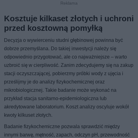
Kosztuje kilkaset złotych i uchroni
przed kosztowną pomyłką
Decyzja o wywierceniu studni głębinowej powinna być
dobrze przemyślana. Do takiej inwestycji należy się
odpowiednio przygotować, ale co najważniejsze – warto
uzbroić się w cierpliwość. Zanim zdecydujemy się na zakup
stacji oczyszczającej, pobierzmy próbki wody z ujęcia i
prześlijmy je do analizy fizykochemicznej oraz
mikrobiologicznej. Takie badanie może wykonać na
przykład stacja sanitarno-epidemiologiczna lub
akredytowane laboratorium. Koszt analizy oscyluje wokół
kwoty kilkuset złotych.
Badanie fizykochemiczne pozwala sprawdzić między
innymi barwę, mętność, zapach, odczyn pH, przewodność