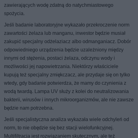
zawierających wodę zdatną do natychmiastowego
spożycia.
Jeśli badanie laboratoryjne wykazało przekroczenie norm
zawartości żelaza lub manganu, inwestor będzie musiał
zakupić specjalny odżelaziacz albo odmanganiacz. Dobór
odpowiedniego urządzenia będzie uzależniony między
innymi od stężenia, postaci żelaza, odczynu wody i
możliwości jej napowietrzania. Niektórzy właściciele
kupują też specjalny zmiękczacz, ale przydaje się on tylko
wtedy, gdy badanie potwierdza, że mamy do czynienia z
wodą twardą. Lampa UV służy z kolei do neutralizowania
bakterii, wirusów i innych mikroorganizmów, ale nie zawsze
będzie nam potrzebna.
Jeśli specjalistyczna analiza wykazała wiele odchyleń od
norm, to nie obędzie się bez stacji wielofunkcyjnej.
Multifiltracja jest rozwiązaniem skutecznym, ale też