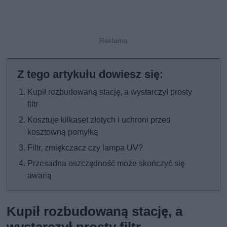
Kupił rozbudowaną stację, a wystarczył prosty
filtr
Kosztuje kilkaset złotych i uchroni przed
kosztowną pomyłką
Filtr, zmiękczacz czy lampa UV?
Przesadna oszczędność może skończyć się
awarią
Kupił rozbudowaną stację, a
wystarczył prosty filtr