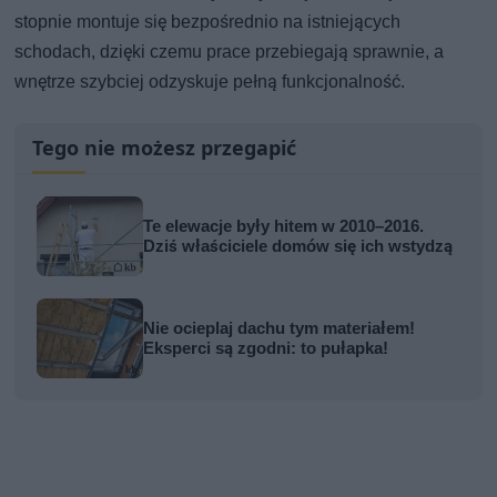
stopnie montuje się bezpośrednio na istniejących
schodach, dzięki czemu prace przebiegają sprawnie, a
wnętrze szybciej odzyskuje pełną funkcjonalność.
Tego nie możesz przegapić
Te elewacje były hitem w 2010–2016.
Dziś właściciele domów się ich wstydzą
Nie ocieplaj dachu tym materiałem!
Eksperci są zgodni: to pułapka!