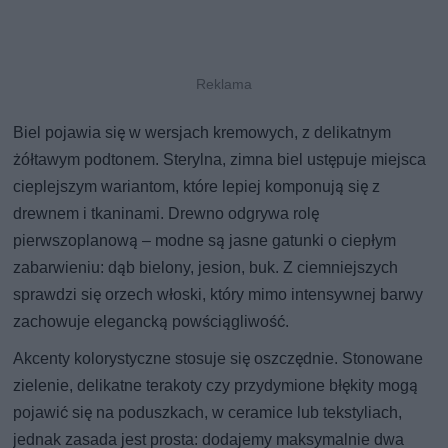
Biel pojawia się w wersjach kremowych, z delikatnym
żółtawym podtonem. Sterylna, zimna biel ustępuje miejsca
cieplejszym wariantom, które lepiej komponują się z
drewnem i tkaninami. Drewno odgrywa rolę
pierwszoplanową – modne są jasne gatunki o ciepłym
zabarwieniu: dąb bielony, jesion, buk. Z ciemniejszych
sprawdzi się orzech włoski, który mimo intensywnej barwy
zachowuje elegancką powściągliwość.
Akcenty kolorystyczne stosuje się oszczędnie. Stonowane
zielenie, delikatne terakoty czy przydymione błękity mogą
pojawić się na poduszkach, w ceramice lub tekstyliach,
jednak zasada jest prosta: dodajemy maksymalnie dwa