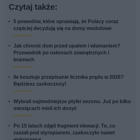
Czytaj także:
5 powodów, które sprawiają, że Polacy coraz
częściej decydują się na domy modułowe
Jak chronić dom przed upałem i włamaniem?
Przewodnik po osłonach zewnętrznych i
bramach
Ile kosztuje przepisanie licznika prądu w 2026?
Będziesz zaskoczony!
Wybrali najmodniejsze płytki sezonu. Już po kilku
miesiącach mieli ich dosyć
Po 15 latach zdjęli fragment elewacji. To, co
zastali pod styropianem, zaskoczyło nawet
wykonawcę