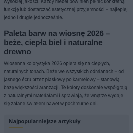
wysokiej jakości. Każdy mebel powinien pełnić konkretną
funkcję lub dostarczać estetycznej przyjemności – najlepiej
jedno i drugie jednocześnie.
Paleta barw na wiosnę 2026 –
beże, ciepła biel i naturalne
drewno
Wiosenna kolorystyka 2026 opiera się na ciepłych,
naturalnych tonach. Beże we wszystkich odmianach – od
jasnego écru przez piaskowy po karmelowy – stanowią
bazę większości aranżacji. Te kolory doskonale współgrają
z naturalnymi materiałami i sprawiają, że wnętrze wydaje
się zalane światłem nawet w pochmurne dni.
Najpopularniejsze artykuły