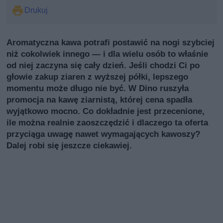
Drukuj
Aromatyczna kawa potrafi postawić na nogi szybciej
niż cokolwiek innego — i dla wielu osób to właśnie
od niej zaczyna się cały dzień. Jeśli chodzi Ci po
głowie zakup ziaren z wyższej półki, lepszego
momentu może długo nie być. W Dino ruszyła
promocja na kawę ziarnistą, której cena spadła
wyjątkowo mocno. Co dokładnie jest przecenione,
ile można realnie zaoszczędzić i dlaczego ta oferta
przyciąga uwagę nawet wymagających kawoszy?
Dalej robi się jeszcze ciekawiej.