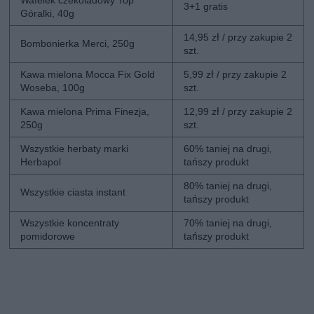
3+1 gratis
Góralki, 40g
14,95 zł / przy zakupie 2
Bombonierka Merci, 250g
szt.
Kawa mielona Mocca Fix Gold
5,99 zł / przy zakupie 2
Woseba, 100g
szt.
Kawa mielona Prima Finezja,
12,99 zł / przy zakupie 2
250g
szt.
Wszystkie herbaty marki
60% taniej na drugi,
Herbapol
tańszy produkt
80% taniej na drugi,
Wszystkie ciasta instant
tańszy produkt
Wszystkie koncentraty
70% taniej na drugi,
pomidorowe
tańszy produkt