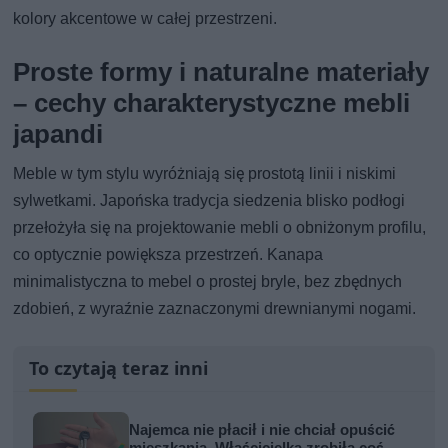
kolory akcentowe w całej przestrzeni.
Proste formy i naturalne materiały
– cechy charakterystyczne mebli
japandi
Meble w tym stylu wyróżniają się prostotą linii i niskimi
sylwetkami. Japońska tradycja siedzenia blisko podłogi
przełożyła się na projektowanie mebli o obniżonym profilu,
co optycznie powiększa przestrzeń. Kanapa
minimalistyczna to mebel o prostej bryle, bez zbędnych
zdobień, z wyraźnie zaznaczonymi drewnianymi nogami.
To czytają teraz inni
Najemca nie płacił i nie chciał opuścić