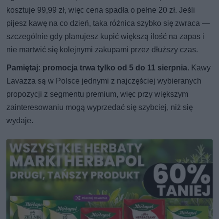
kosztuje 99,99 zł, więc cena spadła o pełne 20 zł. Jeśli
pijesz kawę na co dzień, taka różnica szybko się zwraca —
szczególnie gdy planujesz kupić większą ilość na zapas i
nie martwić się kolejnymi zakupami przez dłuższy czas.
Pamiętaj: promocja trwa tylko od 5 do 11 sierpnia.
Kawy
Lavazza są w Polsce jednymi z najczęściej wybieranych
propozycji z segmentu premium, więc przy większym
zainteresowaniu mogą wyprzedać się szybciej, niż się
wydaje.