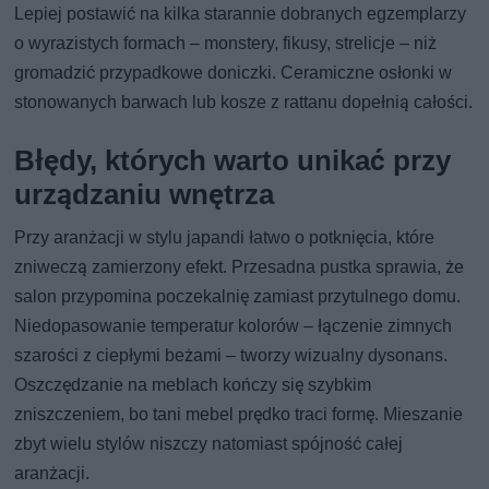
Lepiej postawić na kilka starannie dobranych egzemplarzy
o wyrazistych formach – monstery, fikusy, strelicje – niż
gromadzić przypadkowe doniczki. Ceramiczne osłonki w
stonowanych barwach lub kosze z rattanu dopełnią całości.
Błędy, których warto unikać przy
urządzaniu wnętrza
Przy aranżacji w stylu japandi łatwo o potknięcia, które
zniweczą zamierzony efekt. Przesadna pustka sprawia, że
salon przypomina poczekalnię zamiast przytulnego domu.
Niedopasowanie temperatur kolorów – łączenie zimnych
szarości z ciepłymi beżami – tworzy wizualny dysonans.
Oszczędzanie na meblach kończy się szybkim
zniszczeniem, bo tani mebel prędko traci formę. Mieszanie
zbyt wielu stylów niszczy natomiast spójność całej
aranżacji.