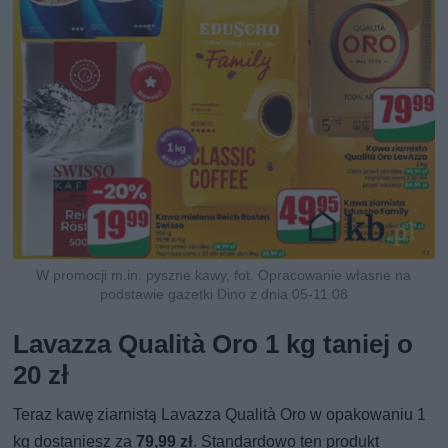
W promocji m.in. pyszne kawy, fot. Opracowanie własne na
podstawie gazetki Dino z dnia 05-11.08
Lavazza Qualità Oro 1 kg taniej o
20 zł
Teraz kawę ziarnistą Lavazza Qualità Oro w opakowaniu 1
kg dostaniesz za
79,99 zł
. Standardowo ten produkt