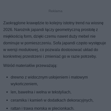
Zaokrąglone krawędzie to kolejny istotny trend na wiosnę
2026. Narożnik japandi łączy geometryczną prostotę z
miękkością form, dzięki czemu nawet duży mebel nie
dominuje w pomieszczeniu. Sofa japandi często występuje
w wersji modułowej, co pozwala dostosować układ do
konkretnej przestrzeni i zmieniać go w razie potrzeby.
Wśród materiałów przeważają:
drewno z widocznym usłojeniem i matowym
wykończeniem,
len, bawełna i wełna w tekstyliach,
ceramika i kamień w dodatkach dekoracyjnych,
rattan i trawa morska w plecionkach.