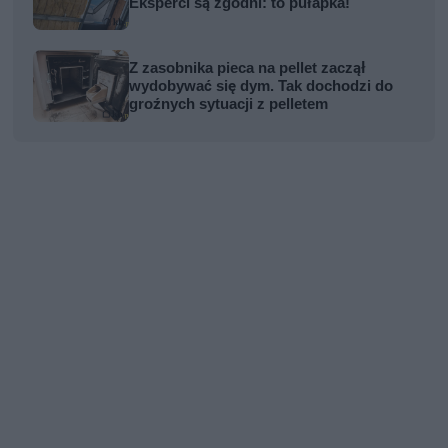
Eksperci są zgodni: to pułapka!
Z zasobnika pieca na pellet zaczął
wydobywać się dym. Tak dochodzi do
groźnych sytuacji z pelletem