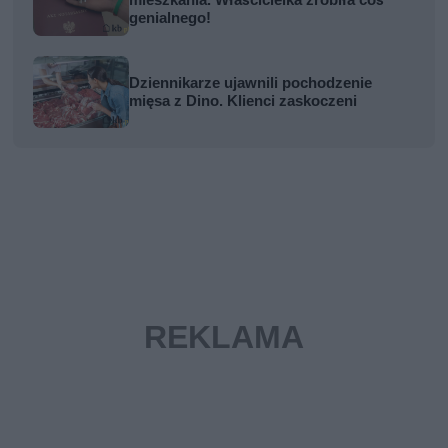
mieszkania. Właścicielka zrobiła coś
genialnego!
Dziennikarze ujawnili pochodzenie
mięsa z Dino. Klienci zaskoczeni