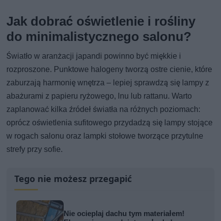
Jak dobrać oświetlenie i rośliny
do minimalistycznego salonu?
Światło w aranżacji japandi powinno być miękkie i
rozproszone. Punktowe halogeny tworzą ostre cienie, które
zaburzają harmonię wnętrza – lepiej sprawdzą się lampy z
abażurami z papieru ryżowego, lnu lub rattanu. Warto
zaplanować kilka źródeł światła na różnych poziomach:
oprócz oświetlenia sufitowego przydadzą się lampy stojące
w rogach salonu oraz lampki stołowe tworzące przytulne
strefy przy sofie.
Tego nie możesz przegapić
Nie ocieplaj dachu tym materiałem!