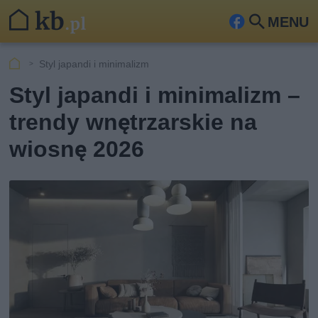
MENU
Fa
Szu
ceb
kaj
Styl japandi i minimalizm
ook
Styl japandi i minimalizm –
trendy wnętrzarskie na
wiosnę 2026