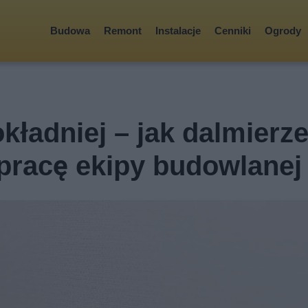
Budowa
Remont
Instalacje
Cenniki
Ogrody
okładniej – jak dalmierz
 pracę ekipy budowlanej