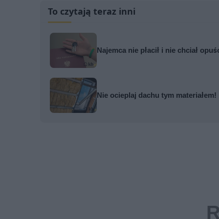
To czytają teraz inni
Najemca nie płacił i nie chciał opuś
Nie ocieplaj dachu tym materiałem! 