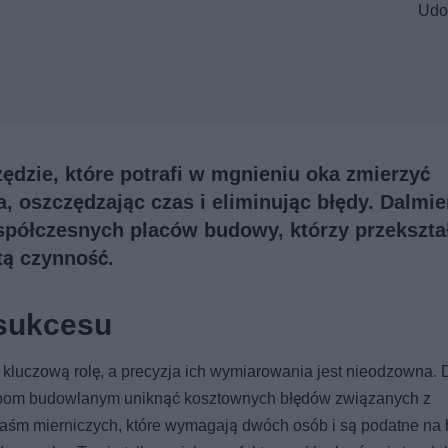
Udo
ędzie, które potrafi w mgnieniu oka zmierzyć
a, oszczędzając czas i eliminując błędy. Dalmie
spółczesnych placów budowy, którzy przekszta
tą czynność.
sukcesu
luczową rolę, a precyzja ich wymiarowania jest nieodzowna. 
ekipom budowlanym uniknąć kosztownych błędów związanych z
taśm mierniczych, które wymagają dwóch osób i są podatne na 