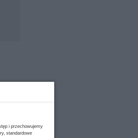
stęp i przechowujemy
ory, standardowe