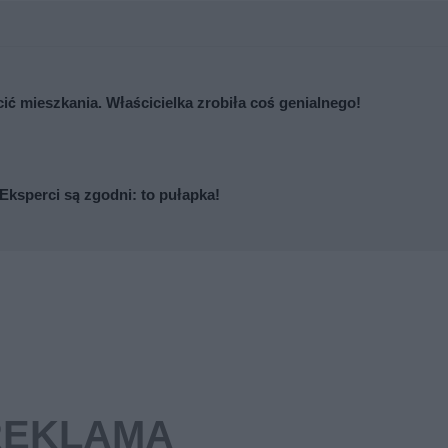
cić mieszkania. Właścicielka zrobiła coś genialnego!
Eksperci są zgodni: to pułapka!