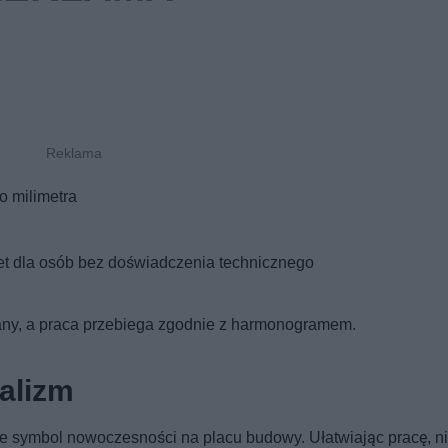
o milimetra
et dla osób bez doświadczenia technicznego
wany, a praca przebiega zgodnie z harmonogramem.
alizm
kże symbol nowoczesności na placu budowy. Ułatwiając pracę, ni