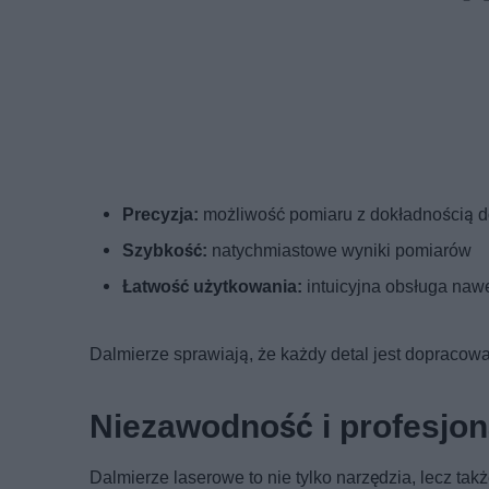
Precyzja:
możliwość pomiaru z dokładnością d
Szybkość:
natychmiastowe wyniki pomiarów
Łatwość użytkowania:
intuicyjna obsługa naw
Dalmierze sprawiają, że każdy detal jest dopraco
Niezawodność i profesjon
Dalmierze laserowe to nie tylko narzędzia, lecz ta