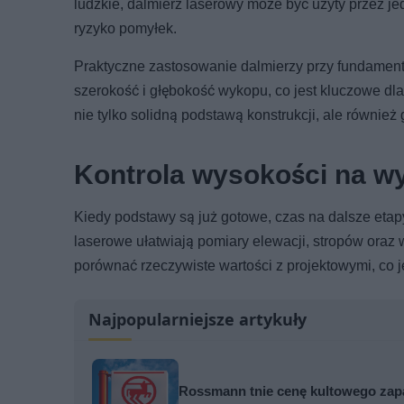
ludzkie, dalmierz laserowy może być użyty przez je
ryzyko pomyłek.
Praktyczne zastosowanie dalmierzy przy fundamenta
szerokość i głębokość wykopu, co jest kluczowe d
nie tylko solidną podstawą konstrukcji, ale również
Kontrola wysokości na wy
Kiedy podstawy są już gotowe, czas na dalsze etap
laserowe ułatwiają pomiary elewacji, stropów oraz
porównać rzeczywiste wartości z projektowymi, co 
Najpopularniejsze artykuły
Rossmann tnie cenę kultowego zapa