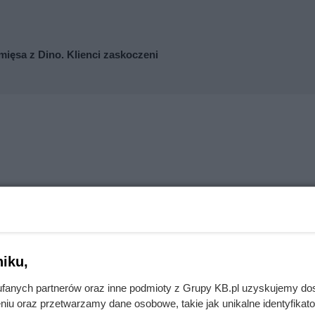
mięsa z Dino. Klienci zaskoczeni
iku,
fanych partnerów oraz inne podmioty z Grupy KB.pl uzyskujemy do
niu oraz przetwarzamy dane osobowe, takie jak unikalne identyfikat