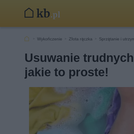
Wykończenie
Złota rączka
Sprzątanie i utrz
Usuwanie trudnych 
jakie to proste!