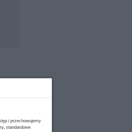
stęp i przechowujemy
ory, standardowe