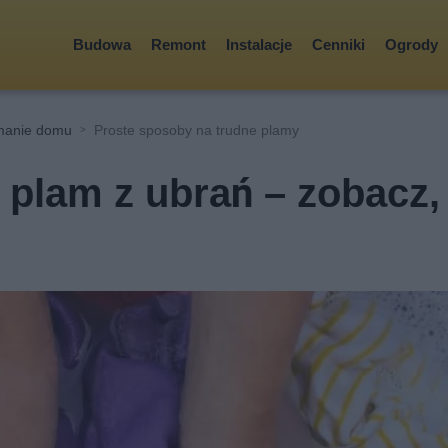
Budowa
Remont
Instalacje
Cenniki
Ogrody
ymanie domu
Proste sposoby na trudne plamy
plam z ubrań – zobacz,