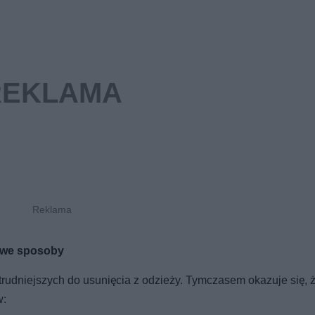
owe sposoby
jtrudniejszych do usunięcia z odzieży. Tymczasem okazuje się,
w: