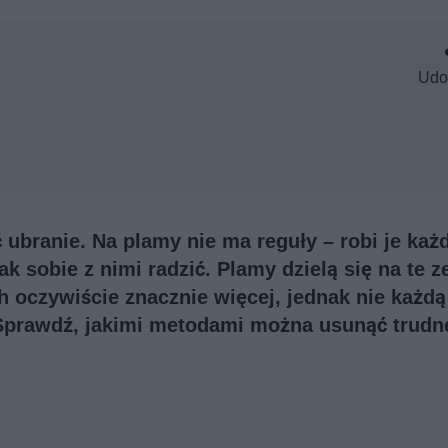
Udo
ubranie. Na plamy nie ma reguły – robi je każ
ak sobie z nimi radzić. Plamy dzielą się na te z
ch oczywiście znacznie więcej, jednak nie każd
Sprawdź, jakimi metodami można usunąć trudn