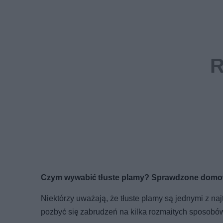
Czym wywabić tłuste plamy? Sprawdzone dom
Niektórzy uważają, że tłuste plamy są jednymi z na
pozbyć się zabrudzeń na kilka rozmaitych sposobó