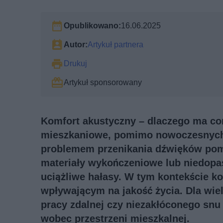
Opublikowano:
16.06.2025
Autor:
Artykuł partnera
Drukuj
Artykuł sponsorowany
Komfort akustyczny – dlaczego ma c
mieszkaniowe, pomimo nowoczesnych r
problemem przenikania dźwięków pomię
materiały wykończeniowe lub niedop
uciążliwe hałasy. W tym kontekście k
wpływającym na jakość życia. Dla wie
pracy zdalnej czy niezakłóconego snu
wobec przestrzeni mieszkalnej.