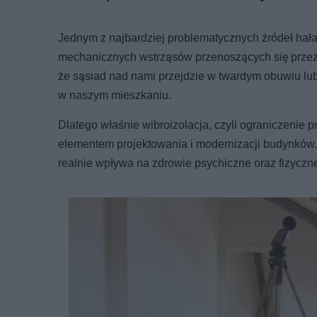
Jednym z najbardziej problematycznych źródeł hał
mechanicznych wstrząsów przenoszących się przez el
że sąsiad nad nami przejdzie w twardym obuwiu lub
w naszym mieszkaniu.
Dlatego właśnie wibroizolacja, czyli ograniczenie 
elementem projektowania i modernizacji budynków.
realnie wpływa na zdrowie psychiczne oraz fizycz