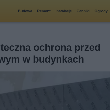
Budowa
Remont
Instalacje
Cenniki
Ogrody
uteczna ochrona przed
owym w budynkach