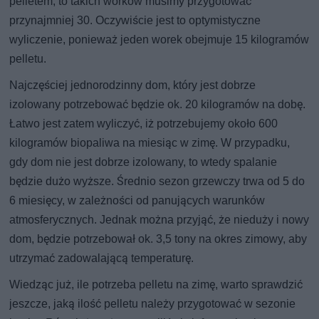
pelletem, to takich worków musimy przygotować
przynajmniej 30. Oczywiście jest to optymistyczne
wyliczenie, ponieważ jeden worek obejmuje 15 kilogramów
pelletu.
Najczęściej jednorodzinny dom, który jest dobrze
izolowany potrzebować będzie ok. 20 kilogramów na dobę.
Łatwo jest zatem wyliczyć, iż potrzebujemy około 600
kilogramów biopaliwa na miesiąc w zimę. W przypadku,
gdy dom nie jest dobrze izolowany, to wtedy spalanie
będzie dużo wyższe. Średnio sezon grzewczy trwa od 5 do
6 miesięcy, w zależności od panujących warunków
atmosferycznych. Jednak można przyjąć, że nieduży i nowy
dom, będzie potrzebował ok. 3,5 tony na okres zimowy, aby
utrzymać zadowalającą temperaturę.
Wiedząc już, ile potrzeba pelletu na zimę, warto sprawdzić
jeszcze, jaką ilość pelletu należy przygotować w sezonie