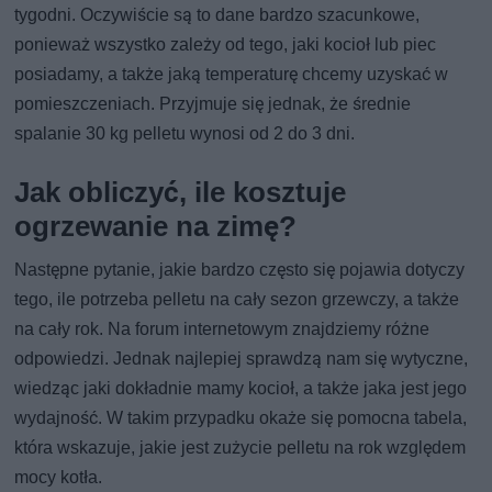
tygodni. Oczywiście są to dane bardzo szacunkowe,
ponieważ wszystko zależy od tego, jaki kocioł lub piec
posiadamy, a także jaką temperaturę chcemy uzyskać w
pomieszczeniach. Przyjmuje się jednak, że średnie
spalanie 30 kg pelletu wynosi od 2 do 3 dni.
Jak obliczyć, ile kosztuje
ogrzewanie na zimę?
Następne pytanie, jakie bardzo często się pojawia dotyczy
tego, ile potrzeba pelletu na cały sezon grzewczy, a także
na cały rok. Na forum internetowym znajdziemy różne
odpowiedzi. Jednak najlepiej sprawdzą nam się wytyczne,
wiedząc jaki dokładnie mamy kocioł, a także jaka jest jego
wydajność. W takim przypadku okaże się pomocna tabela,
która wskazuje, jakie jest zużycie pelletu na rok względem
mocy kotła.