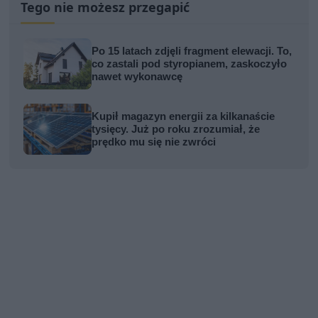
Tego nie możesz przegapić
Po 15 latach zdjęli fragment elewacji. To,
co zastali pod styropianem, zaskoczyło
nawet wykonawcę
Kupił magazyn energii za kilkanaście
tysięcy. Już po roku zrozumiał, że
prędko mu się nie zwróci