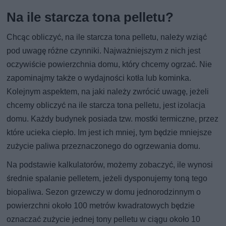
Na ile starcza tona pelletu?
Chcąc obliczyć, na ile starcza tona pelletu, należy wziąć
pod uwagę różne czynniki. Najważniejszym z nich jest
oczywiście powierzchnia domu, który chcemy ogrzać. Nie
zapominajmy także o wydajności kotła lub kominka.
Kolejnym aspektem, na jaki należy zwrócić uwagę, jeżeli
chcemy obliczyć na ile starcza tona pelletu, jest izolacja
domu. Każdy budynek posiada tzw. mostki termiczne, przez
które ucieka ciepło. Im jest ich mniej, tym będzie mniejsze
zużycie paliwa przeznaczonego do ogrzewania domu.
Na podstawie kalkulatorów, możemy zobaczyć, ile wynosi
średnie spalanie pelletem, jeżeli dysponujemy toną tego
biopaliwa. Sezon grzewczy w domu jednorodzinnym o
powierzchni około 100 metrów kwadratowych będzie
oznaczać zużycie jednej tony pelletu w ciągu około 10