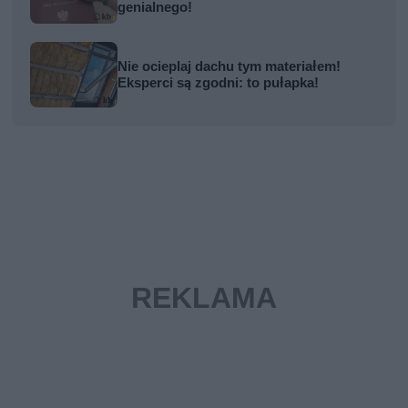
genialnego!
Nie ocieplaj dachu tym materiałem!
Eksperci są zgodni: to pułapka!