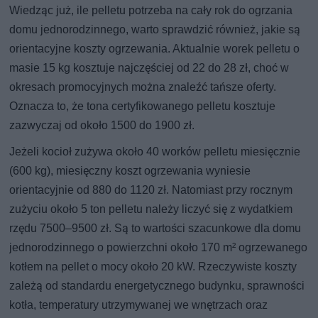
Wiedząc już, ile pelletu potrzeba na cały rok do ogrzania
domu jednorodzinnego, warto sprawdzić również, jakie są
orientacyjne koszty ogrzewania. Aktualnie worek pelletu o
masie 15 kg kosztuje najczęściej od 22 do 28 zł, choć w
okresach promocyjnych można znaleźć tańsze oferty.
Oznacza to, że tona certyfikowanego pelletu kosztuje
zazwyczaj od około 1500 do 1900 zł.
Jeżeli kocioł zużywa około 40 worków pelletu miesięcznie
(600 kg), miesięczny koszt ogrzewania wyniesie
orientacyjnie od 880 do 1120 zł. Natomiast przy rocznym
zużyciu około 5 ton pelletu należy liczyć się z wydatkiem
rzędu 7500–9500 zł. Są to wartości szacunkowe dla domu
jednorodzinnego o powierzchni około 170 m² ogrzewanego
kotłem na pellet o mocy około 20 kW. Rzeczywiste koszty
zależą od standardu energetycznego budynku, sprawności
kotła, temperatury utrzymywanej we wnętrzach oraz