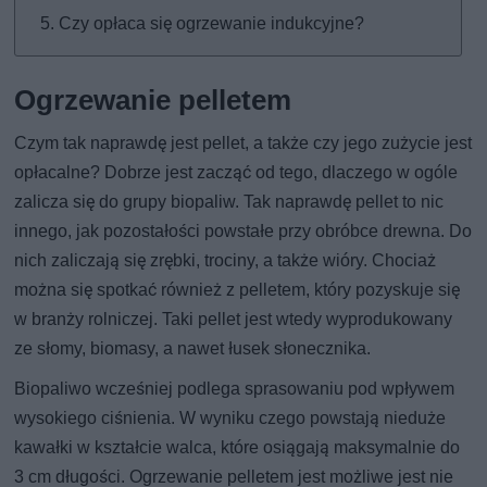
Czy opłaca się ogrzewanie indukcyjne?
Ogrzewanie pelletem
Czym tak naprawdę jest pellet, a także czy jego zużycie jest
opłacalne? Dobrze jest zacząć od tego, dlaczego w ogóle
zalicza się do grupy biopaliw. Tak naprawdę pellet to nic
innego, jak pozostałości powstałe przy obróbce drewna. Do
nich zaliczają się zrębki, trociny, a także wióry. Chociaż
można się spotkać również z pelletem, który pozyskuje się
w branży rolniczej. Taki pellet jest wtedy wyprodukowany
ze słomy, biomasy, a nawet łusek słonecznika.
Biopaliwo wcześniej podlega sprasowaniu pod wpływem
wysokiego ciśnienia. W wyniku czego powstają nieduże
kawałki w kształcie walca, które osiągają maksymalnie do
3 cm długości. Ogrzewanie pelletem jest możliwe jest nie