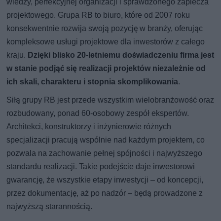
wiedzy, perfekcyjnej organizacji i sprawdzonego zaplecza
projektowego. Grupa RB to biuro, które od 2007 roku
konsekwentnie rozwija swoją pozycję w branży, oferując
kompleksowe usługi projektowe dla inwestorów z całego
kraju.
Dzięki blisko 20-letniemu doświadczeniu firma jest
w stanie podjąć się realizacji projektów niezależnie od
ich skali, charakteru i stopnia skomplikowania
.
Siłą grupy RB jest przede wszystkim wielobranżowość oraz
rozbudowany, ponad 60-osobowy zespół ekspertów.
Architekci, konstruktorzy i inżynierowie różnych
specjalizacji pracują wspólnie nad każdym projektem, co
pozwala na zachowanie pełnej spójności i najwyższego
standardu realizacji. Takie podejście daje inwestorowi
gwarancję, że wszystkie etapy inwestycji – od koncepcji,
przez dokumentację, aż po nadzór – będą prowadzone z
najwyższą starannością.