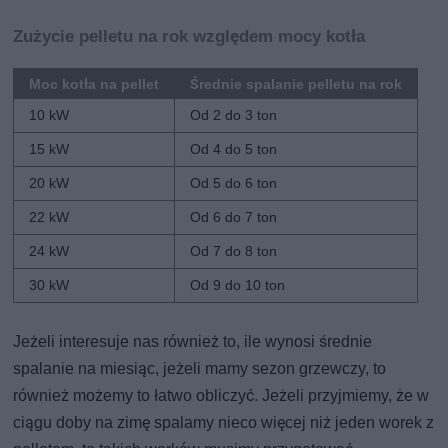
Zużycie pelletu na rok względem mocy kotła
Moc kotła na pellet
Średnie spalanie pelletu na rok
10 kW
Od 2 do 3 ton
15 kW
Od 4 do 5 ton
20 kW
Od 5 do 6 ton
22 kW
Od 6 do 7 ton
24 kW
Od 7 do 8 ton
30 kW
Od 9 do 10 ton
Jeżeli interesuje nas również to, ile wynosi średnie
spalanie na miesiąc, jeżeli mamy sezon grzewczy, to
również możemy to łatwo obliczyć. Jeżeli przyjmiemy, że w
ciągu doby na zimę spalamy nieco więcej niż jeden worek z