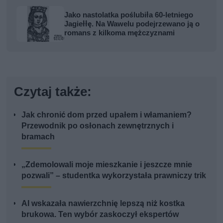
Jako nastolatka poślubiła 60-letniego
Jagiełłę. Na Wawelu podejrzewano ją o
romans z kilkoma mężczyznami
Czytaj także:
Jak chronić dom przed upałem i włamaniem?
Przewodnik po osłonach zewnętrznych i
bramach
„Zdemolowali moje mieszkanie i jeszcze mnie
pozwali” – studentka wykorzystała prawniczy trik
AI wskazała nawierzchnię lepszą niż kostka
brukowa. Ten wybór zaskoczył ekspertów