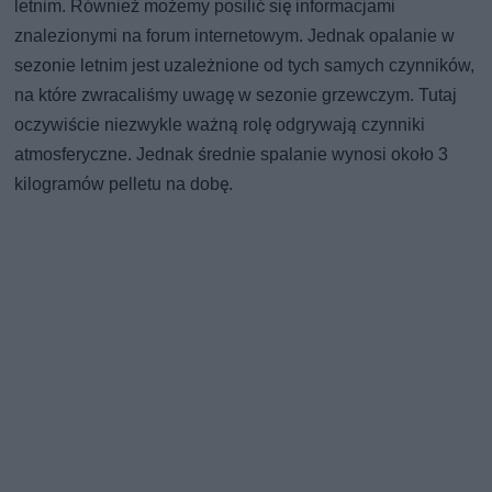
letnim. Również możemy posilić się informacjami
znalezionymi na forum internetowym. Jednak opalanie w
sezonie letnim jest uzależnione od tych samych czynników,
na które zwracaliśmy uwagę w sezonie grzewczym. Tutaj
oczywiście niezwykle ważną rolę odgrywają czynniki
atmosferyczne. Jednak średnie spalanie wynosi około 3
kilogramów pelletu na dobę.