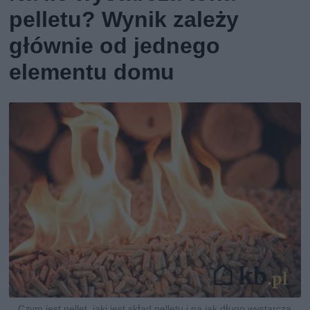
pelletu? Wynik zależy
głównie od jednego
elementu domu
Czym jest pellet, jaki jest skład pelletu i na jak długo wystarcza