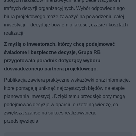
sporych nakładów finansowych, ale przede wszystkim
trafnych decyzji organizacyjnych. Wybór odpowiedniego
biura projektowego może zaważyć na powodzeniu całej
inwestycji – decyduje bowiem o jakości, czasie i kosztach
realizacji.
Z myślą o inwestorach, którzy chcą podejmować
świadome i bezpieczne decyzje, Grupa RB
przygotowała poradnik dotyczący wyboru
doświadczonego partnera projektowego
.
Publikacja zawiera praktyczne wskazówki oraz informacje,
które pomagają uniknąć najczęstszych błędów na etapie
planowania inwestycji. Dzięki temu przedsiębiorcy mogą
podejmować decyzje w oparciu o rzetelną wiedzę, co
zwiększa szanse na sukces realizowanego
przedsięwzięcia.