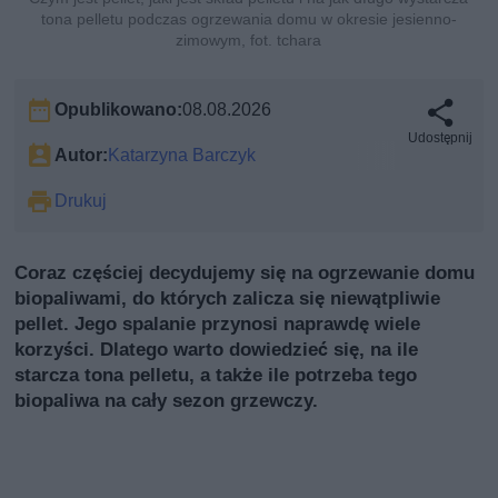
tona pelletu podczas ogrzewania domu w okresie jesienno-
zimowym, fot. tchara
Opublikowano:
08.08.2026
Udostępnij
Autor:
Katarzyna Barczyk
Drukuj
Coraz częściej decydujemy się na ogrzewanie domu
biopaliwami, do których zalicza się niewątpliwie
pellet. Jego spalanie przynosi naprawdę wiele
korzyści. Dlatego warto dowiedzieć się, na ile
starcza tona pelletu, a także ile potrzeba tego
biopaliwa na cały sezon grzewczy.