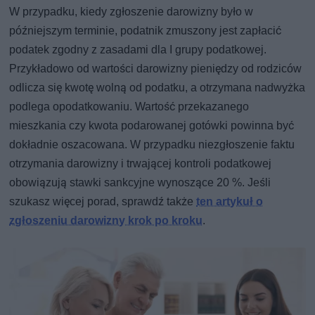
W przypadku, kiedy zgłoszenie darowizny było w
późniejszym terminie, podatnik zmuszony jest zapłacić
podatek zgodny z zasadami dla I grupy podatkowej.
Przykładowo od wartości darowizny pieniędzy od rodziców
odlicza się kwotę wolną od podatku, a otrzymana nadwyżka
podlega opodatkowaniu. Wartość przekazanego
mieszkania czy kwota podarowanej gotówki powinna być
dokładnie oszacowana. W przypadku niezgłoszenie faktu
otrzymania darowizny i trwającej kontroli podatkowej
obowiązują stawki sankcyjne wynoszące 20 %. Jeśli
szukasz więcej porad, sprawdź także
ten artykuł o
zgłoszeniu darowizny krok po kroku
.