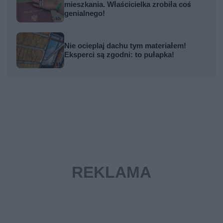
mieszkania. Właścicielka zrobiła coś
genialnego!
Nie ocieplaj dachu tym materiałem!
Eksperci są zgodni: to pułapka!