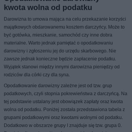
kwota wolna od podatku
Darowizna to umowa mająca na celu przekazanie korzyści
majątkowych obdarowanemu kosztem darczyńcy. Może to
być gotówka, mieszkanie, samochód czy inne dobra
materialne. Warto jednak pamiętać o opodatkowaniu
darowizny i zgłoszeniu jej do urzędu skarbowego. Nie
zawsze jednak konieczne będzie zapłacenie podatku.
Wyjątek stanowi między innymi darowizna pieniędzy od
rodziców dla córki czy dla syna.
Opodatkowanie darowizny zależne jest od tzw. grup
podatkowych, czyli stopnia pokrewieństwa z darczyńcą. Na
tej podstawie ustalany jest obowiązek zapłaty oraz kwota
wolna od podatku. Poniżej została przedstawiona tabela z
grupami podatkowymi oraz kwotami wolnymi od podatku.
Dodatkowo w obszarze grupy I znajduje się tzw. grupa 0.