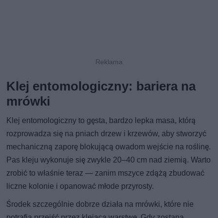
Klej entomologiczny: bariera na
mrówki
Klej entomologiczny to gęsta, bardzo lepka masa, którą
rozprowadza się na pniach drzew i krzewów, aby stworzyć
mechaniczną zaporę blokującą owadom wejście na roślinę.
Pas kleju wykonuje się zwykle 20–40 cm nad ziemią. Warto
zrobić to właśnie teraz — zanim mszyce zdążą zbudować
liczne kolonie i opanować młode przyrosty.
Środek szczególnie dobrze działa na mrówki, które nie
potrafią przejść przez klejącą warstwę. Gdy zostaną