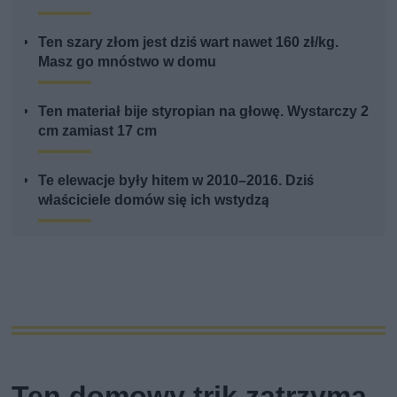
Ten szary złom jest dziś wart nawet 160 zł/kg.
Masz go mnóstwo w domu
Ten materiał bije styropian na głowę. Wystarczy 2
cm zamiast 17 cm
Te elewacje były hitem w 2010–2016. Dziś
właściciele domów się ich wstydzą
Ten domowy trik zatrzyma