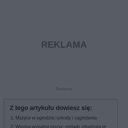
Mszyce w ogrodzie: szkody i zagrożenia
Wiosną wypatruj mszyc: mrówki zdradzają je