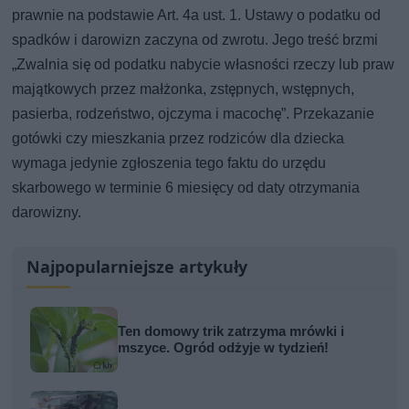
prawnie na podstawie Art. 4a ust. 1. Ustawy o podatku od
spadków i darowizn zaczyna od zwrotu. Jego treść brzmi
„Zwalnia się od podatku nabycie własności rzeczy lub praw
majątkowych przez małżonka, zstępnych, wstępnych,
pasierba, rodzeństwo, ojczyma i macochę”. Przekazanie
gotówki czy mieszkania przez rodziców dla dziecka
wymaga jedynie zgłoszenia tego faktu do urzędu
skarbowego w terminie 6 miesięcy od daty otrzymania
darowizny.
Najpopularniejsze artykuły
Ten domowy trik zatrzyma mrówki i
mszyce. Ogród odżyje w tydzień!