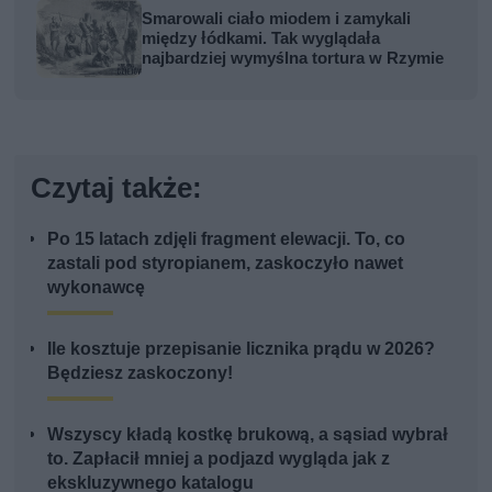
Smarowali ciało miodem i zamykali
między łódkami. Tak wyglądała
najbardziej wymyślna tortura w Rzymie
Czytaj także:
Po 15 latach zdjęli fragment elewacji. To, co
zastali pod styropianem, zaskoczyło nawet
wykonawcę
Ile kosztuje przepisanie licznika prądu w 2026?
Będziesz zaskoczony!
Wszyscy kładą kostkę brukową, a sąsiad wybrał
to. Zapłacił mniej a podjazd wygląda jak z
ekskluzywnego katalogu