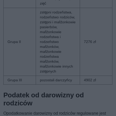
zięć
zstępni rodzeństwa,
rodzeństwo rodziców,
zstępni i małżonkowie
pasierbów,
małżonkowie
rodzeństwa i
Grupa II
rodzeństwo
7276 zł
małżonków,
małżonkowie
rodzeństwa
małżonków,
małżonkowie innych
zstępnych
Grupa III
pozostali darczyńcy
4902 zł
Podatek od darowizny od
rodziców
Opodatkowanie darowizny od rodziców regulowane jest