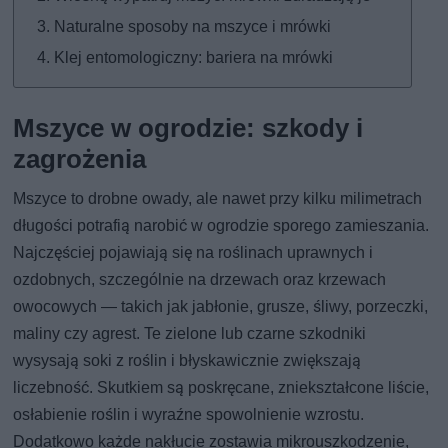
Naturalne sposoby na mszyce i mrówki
Klej entomologiczny: bariera na mrówki
Mszyce w ogrodzie: szkody i
zagrożenia
Mszyce to drobne owady, ale nawet przy kilku milimetrach
długości potrafią narobić w ogrodzie sporego zamieszania.
Najczęściej pojawiają się na roślinach uprawnych i
ozdobnych, szczególnie na drzewach oraz krzewach
owocowych — takich jak jabłonie, grusze, śliwy, porzeczki,
maliny czy agrest. Te zielone lub czarne szkodniki
wysysają soki z roślin i błyskawicznie zwiększają
liczebność. Skutkiem są poskręcane, zniekształcone liście,
osłabienie roślin i wyraźne spowolnienie wzrostu.
Dodatkowo każde nakłucie zostawia mikrouszkodzenie,