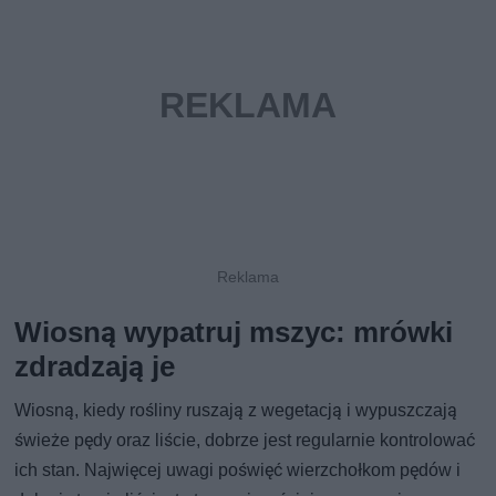
Wiosną wypatruj mszyc: mrówki
zdradzają je
Wiosną, kiedy rośliny ruszają z wegetacją i wypuszczają
świeże pędy oraz liście, dobrze jest regularnie kontrolować
ich stan. Najwięcej uwagi poświęć wierzchołkom pędów i