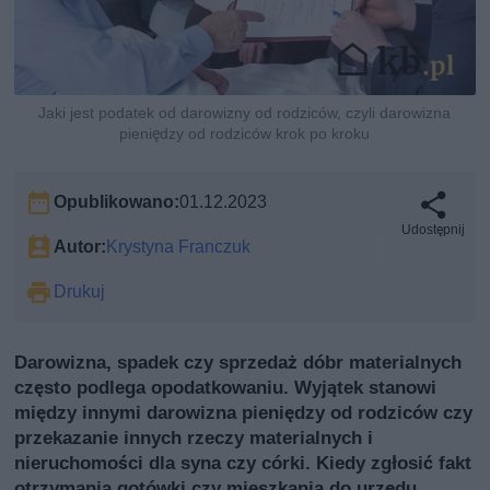
Jaki jest podatek od darowizny od rodziców, czyli darowizna
pieniędzy od rodziców krok po kroku
Opublikowano:
01.12.2023
Udostępnij
Autor:
Krystyna Franczuk
Drukuj
Darowizna, spadek czy sprzedaż dóbr materialnych
często podlega opodatkowaniu. Wyjątek stanowi
między innymi darowizna pieniędzy od rodziców czy
przekazanie innych rzeczy materialnych i
nieruchomości dla syna czy córki. Kiedy zgłosić fakt
otrzymania gotówki czy mieszkania do urzędu