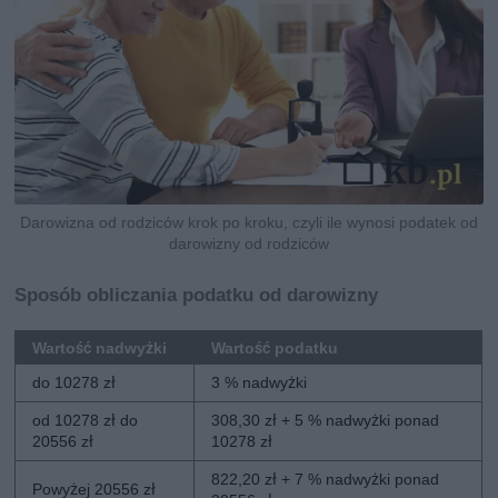
Darowizna od rodziców krok po kroku, czyli ile wynosi podatek od
darowizny od rodziców
Sposób obliczania podatku od darowizny
Wartość nadwyżki
Wartość podatku
do 10278 zł
3 % nadwyżki
od 10278 zł do
308,30 zł + 5 % nadwyżki ponad
20556 zł
10278 zł
822,20 zł + 7 % nadwyżki ponad
Powyżej 20556 zł