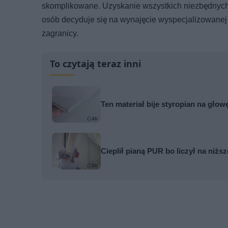
skomplikowane. Uzyskanie wszystkich niezbędnych
osób decyduje się na wynajęcie wyspecjalizowanej
zagranicy.
To czytają teraz inni
Ten materiał bije styropian na gło
Cieplił pianą PUR bo liczył na niżs