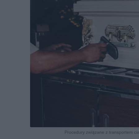
Procedury związane z transportem ciał