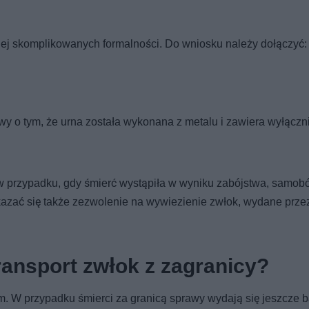
j skomplikowanych formalności. Do wniosku należy dołączyć:
 o tym, że urna została wykonana z metalu i zawiera wyłączn
przypadku, gdy śmierć wystąpiła w wyniku zabójstwa, samob
kazać się także zezwolenie na wywiezienie zwłok, wydane prze
ansport zwłok z zagranicy?
em. W przypadku śmierci za granicą sprawy wydają się jeszcze b