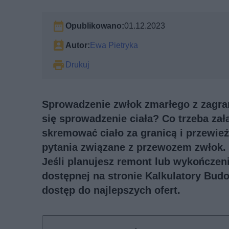
Opublikowano:
01.12.2023
Autor:
Ewa Pietryka
Drukuj
Sprowadzenie zwłok zmarłego z zagra
się sprowadzenie ciała? Co trzeba zał
skremować ciało za granicą i przew
pytania związane z przewozem zwłok.
Jeśli planujesz remont lub wykończeni
dostępnej na stronie Kalkulatory Bud
dostęp do najlepszych ofert.