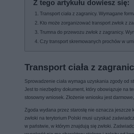
Transport ciała z zagranicy. Wymagane form
Kto może zorganizować transport zwłok z za
Trumna do przewozu zwłok z zagranicy. Wym
Czy transport skremowanych prochów w urnie
Transport ciała z zagran
Sprowadzenie ciała wymaga uzyskania zgody od st
Jest to niezbędny dokument, który obowiązuje na te
stosowny wniosek. Złożenie wniosku jest darmowe, a
Zgoda wydana przez starostę nie oznacza jeszcze
zwłoki na terytorium Polski musi uzyskać zaświadc
w państwie, w którym znajdują się zwłoki. Zaświad