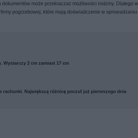
 dokumentów może przekraczać możliwości rodziny. Dlatego w
 firmy pogrzebowej, które mają doświadczenie w sprowadzaniu 
wę. Wystarczy 2 cm zamiast 17 cm
ze rachunki. Największą różnicę poczuł już pierwszego dnia