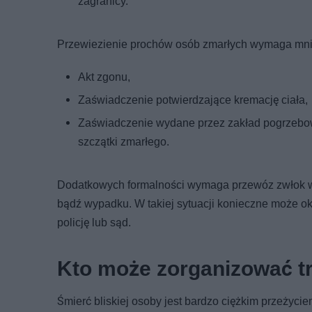
zagranicy.
Przewiezienie prochów osób zmarłych wymaga mnie
Akt zgonu,
Zaświadczenie potwierdzające kremację ciała,
Zaświadczenie wydane przez zakład pogrzebowy
szczątki zmarłego.
Dodatkowych formalności wymaga przewóz zwłok w 
bądź wypadku. W takiej sytuacji konieczne może o
policję lub sąd.
Kto może zorganizować tr
Śmierć bliskiej osoby jest bardzo ciężkim przeżyci