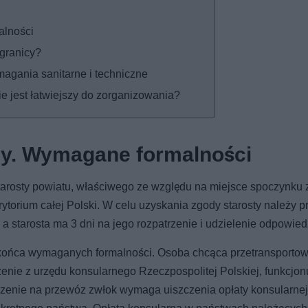
alności
granicy?
agania sanitarne i techniczne
 jest łatwiejszy do zorganizowania?
icy. Wymagane formalności
arosty powiatu, właściwego ze względu na miejsce spoczynku 
rytorium całej Polski. W celu uzyskania zgody starosty należy p
 starosta ma 3 dni na jego rozpatrzenie i udzielenie odpowied
 końca wymaganych formalności. Osoba chcąca przetransporto
zenie z urzędu konsularnego Rzeczpospolitej Polskiej, funkcjo
czenie na przewóz zwłok wymaga uiszczenia opłaty konsularnej.