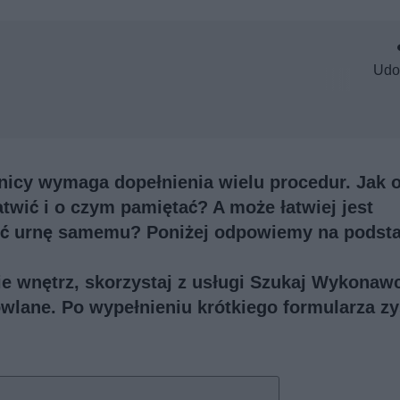
Udo
nicy wymaga dopełnienia wielu procedur. Jak
atwić i o czym pamiętać? A może łatwiej jest
ieźć urnę samemu? Poniżej odpowiemy na pods
e wnętrz, skorzystaj z usługi
Szukaj Wykonaw
owlane. Po wypełnieniu krótkiego formularza z