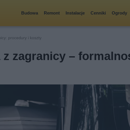
Budowa
Remont
Instalacje
Cenniki
Ogrody
icy: procedury i koszty
 z zagranicy – formalnoś