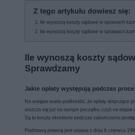
Ile wynoszą koszty sądowe w sprawach ka
Ile wynoszą koszty sądowe w sprawach ka
Ile wynoszą koszty sądo
Sprawdzamy
Jakie opłaty występują podczas proc
Na wstępie warto podkreślić, że opłaty dotyczące po
uiszcza się już na samym początku, czyli na etapie
Są to koszty określone podczas zakończenia postę
Podstawą prawną jest ustawa z dnia 6 czerwca 19