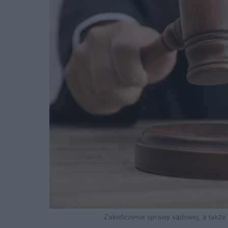
Zakończenie sprawy sądowej, a także 