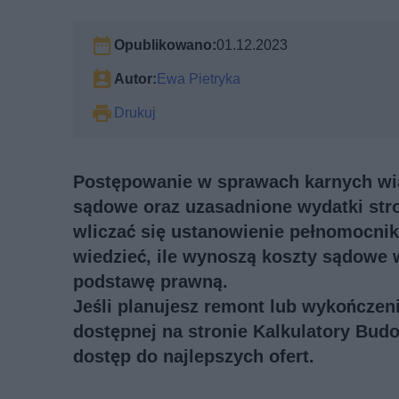
Opublikowano:
01.12.2023
Autor:
Ewa Pietryka
Drukuj
Postępowanie w sprawach karnych wiąż
sądowe oraz uzasadnione wydatki st
wliczać się ustanowienie pełnomocni
wiedzieć, ile wynoszą koszty sądowe
podstawę prawną.
Jeśli planujesz remont lub wykończeni
dostępnej na stronie Kalkulatory Bud
dostęp do najlepszych ofert.