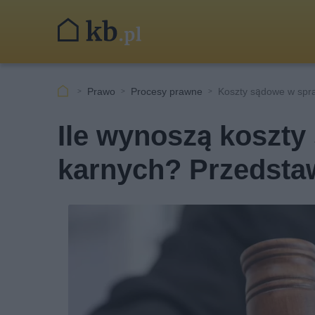
Prawo
Procesy prawne
Koszty sądowe w spr
Ile wynoszą koszt
karnych? Przedsta