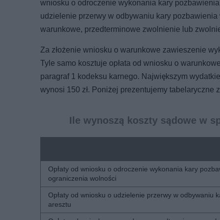
wniosku o odroczenie wykonania kary pozbawienia w
udzielenie przerwy w odbywaniu kary pozbawienia wo
warunkowe, przedterminowe zwolnienie lub zwolnien
Za złożenie wniosku o warunkowe zawieszenie wyko
Tyle samo kosztuje opłata od wniosku o warunkowe 
paragraf 1 kodeksu karnego. Największym wydatkie
wynosi 150 zł. Poniżej prezentujemy tabelaryczne 
Ile wynoszą koszty sądowe w s
Opłaty od wniosku o odroczenie wykonania kary pozbaw
ograniczenia wolności
Opłaty od wniosku o udzielenie przerwy w odbywaniu k
aresztu