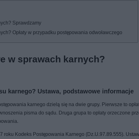
rnych? Sprawdzamy
rnych? Opłaty w przypadku postępowania odwoławczego
we w sprawach karnych?
esu karnego? Ustawa, podstawowe informacje
stępowania karnego dzielą się na dwie grupy. Pierwsze to opłat
 wnoszenia pisma do sądu. Druga grupa to opłaty orzeczone prz
powania.
97 roku Kodeks Postępowania Karnego (Dz.U.97.89.555). Usta