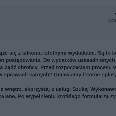
Udo
e się z kilkoma istotnymi wydatkami. Są to k
ron postępowania. Do wydatków uzasadnionyc
ka bądź obrońcy. Przed rozpoczęciem procesu 
 w sprawach karnych? Omawiamy istotne opłaty
e wnętrz, skorzystaj z usługi
Szukaj Wykonaw
owlane. Po wypełnieniu krótkiego formularza z