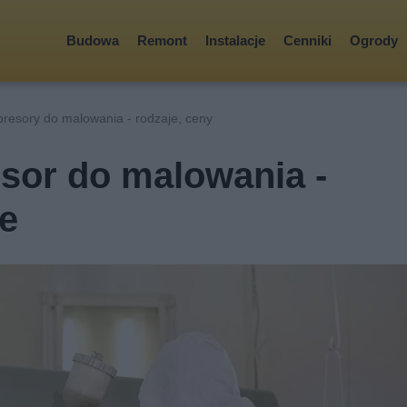
Budowa
Remont
Instalacje
Cenniki
Ogrody
resory do malowania - rodzaje, ceny
or do malowania -
ie