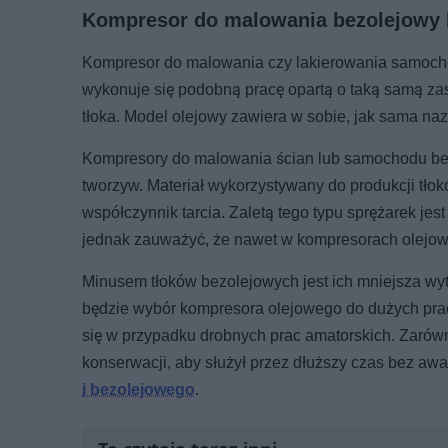
Kompresor do malowania bezolejowy l
Kompresor do malowania czy lakierowania samoch
wykonuje się podobną pracę opartą o taką samą za
tłoka. Model olejowy zawiera w sobie, jak sama naz
Kompresory do malowania ścian lub samochodu bezo
tworzyw. Materiał wykorzystywany do produkcji tło
współczynnik tarcia. Zaletą tego typu sprężarek jest
jednak zauważyć, że nawet w kompresorach olejowyc
Minusem tłoków bezolejowych jest ich mniejsza wy
będzie wybór kompresora olejowego do dużych pr
się w przypadku drobnych prac amatorskich. Zarówn
konserwacji, aby służył przez dłuższy czas bez awa
i bezolejowego
.