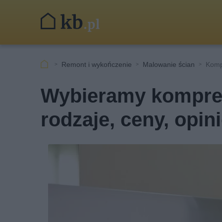
Remont i wykończenie
Malowanie ścian
Komp
Wybieramy kompres
rodzaje, ceny, opin