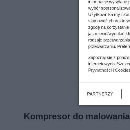
informacje wysyłane 
wybór spersonalizowan
Użytkownika my i Zau
skanować charakterys
zgodę na korzystanie 
ją zmienić/wycofać kl
rodzaje przetwarzani
przetwarzaniu. Prefere
Zapoznaj się z poniż
internetowych. Szcze
Prywatności i Cookie
PARTNERZY
Kompresor do malowania 