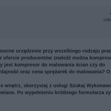
Udo
mocne urządzenie przy wszelkiego rodzaju pra
 ofercie producentów znaleźć można kompres
y jest kompresor do malowania ścian czy do
ydajność oraz cena sprężarek do malowania? O
e wnętrz, skorzystaj z usługi
Szukaj Wykonaw
owlane. Po wypełnieniu krótkiego formularza z