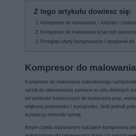
Kompresor do malowania – rodzaje i zasto
Kompresor do malowania ścian lub samoch
Przegląd oferty kompresorów i sprężarek d
Kompresor do malowania 
Kompresor do malowania natryskowego samochodu to
sprzęt do lakierowania zarówno w celu drobnych po
od wielkości koniecznych do wykonania prac, war
większej pojemności i wydajności. Jeśli jednak pot
wystarczy niewielki sprzęt.
Innym często wybieranym rodzajem kompresora je
wykorzystany do lakierowania drzwi czy innych wi