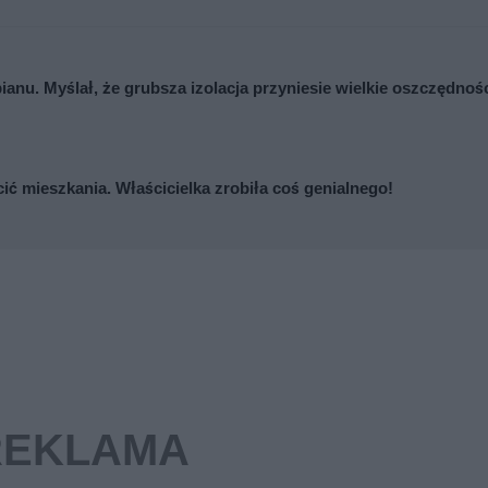
ianu. Myślał, że grubsza izolacja przyniesie wielkie oszczędnoś
cić mieszkania. Właścicielka zrobiła coś genialnego!