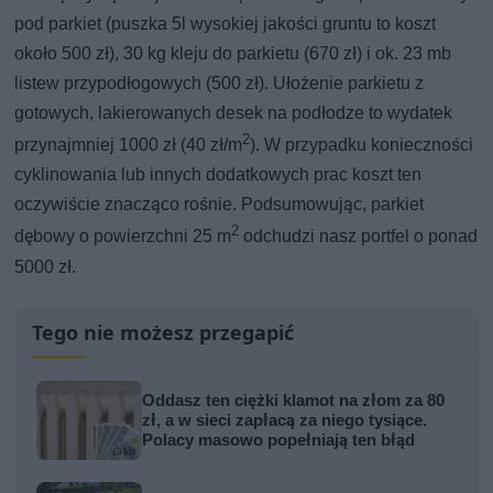
pod parkiet (puszka 5l wysokiej jakości gruntu to koszt
około 500 zł), 30 kg kleju do parkietu (670 zł) i ok. 23 mb
listew przypodłogowych (500 zł). Ułożenie parkietu z
gotowych, lakierowanych desek na podłodze to wydatek
2
przynajmniej 1000 zł (40 zł/m
). W przypadku konieczności
cyklinowania lub innych dodatkowych prac koszt ten
oczywiście znacząco rośnie. Podsumowując, parkiet
2
dębowy o powierzchni 25 m
odchudzi nasz portfel o ponad
5000 zł.
Tego nie możesz przegapić
Oddasz ten ciężki klamot na złom za 80
zł, a w sieci zapłacą za niego tysiące.
Polacy masowo popełniają ten błąd