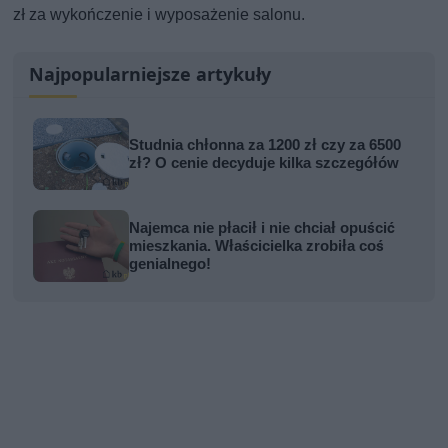
zł za wykończenie i wyposażenie salonu.
Najpopularniejsze artykuły
Studnia chłonna za 1200 zł czy za 6500
zł? O cenie decyduje kilka szczegółów
Najemca nie płacił i nie chciał opuścić
mieszkania. Właścicielka zrobiła coś
genialnego!