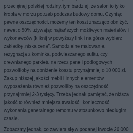
przeciętnej polskiej rodziny, tym bardziej, że salon to tylko
kropla w morzu potrzeb podczas budowy domu. Czyniąc
pewne oszczędności, możemy ten koszt znacząco obniżyć,
nawet o 50% używając najtańszych możliwych materiałów i
wykonawców (kliknij w powyższy link i na górze wybierz
zakładkę „niska cena”. Samodzielne malowanie,
rezygnacja z kominka, podwieszanego sufitu, czy
drewnianego parkietu na rzecz paneli podłogowych
pozwoliłoby na obniżenie kosztu przynajmniej o 10 000 zł.
Zakup niższej jakości mebli i innych elementów
wyposażenia również pozwoliłby na oszczędność
przynajmniej 2-3 tysięcy. Trzeba jednak pamiętać, że niższa
jakość to również mniejsza trwałość i konieczność
wykonania generalnego remontu w stosunkowo niedługim
czasie.
Zobaczmy jednak, co zawiera się w podanej kwocie 26 000