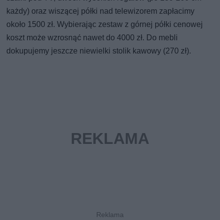
każdy) oraz wiszącej półki nad telewizorem zapłacimy
około 1500 zł. Wybierając zestaw z górnej półki cenowej
koszt może wzrosnąć nawet do 4000 zł. Do mebli
dokupujemy jeszcze niewielki stolik kawowy (270 zł).