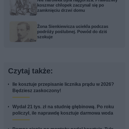
koszmar chłopek zaczynał się po
zamknięciu drzwi domu
Żona Sienkiewicza uciekła podczas
podróży poślubnej. Powód do dziś
szokuje
Czytaj także:
Ile kosztuje przepisanie licznika prądu w 2026?
Będziesz zaskoczony!
Wydał 21 tys. zł na studnię głębinową. Po roku
policzył, ile naprawdę kosztuje darmowa woda