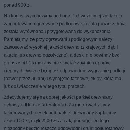
ponad 900 zł.
Na koniec wykończymy podłogę. Już wcześniej zostało tu
zamontowane ogrzewanie podłogowe, a cała powierzchnia
została wyrównana i przygotowana do wykończenia.
Pamiętajmy, że przy ogrzewaniu podłogowym należy
zastosować wysokiej jakości drewno (z krajowych dąb i
akacja lub drewno egzotyczne), a deski nie powinny być
grubsze niż 15 mm aby nie stawiać zbytnich oporów
cieplnych. Ważne będą też odpowiednie wygrzanie podłogi
(nawet przez 36 dni) i wynajęcie fachowej ekipy, która ma
już doświadczenie w tego typu pracach.
Zdecydujemy się na dobrej jakości parkiet drewniany
dębowy o II klasie ścieralności. Za metr kwadratowy
lakierowanych desek pod parkiet drewniany zapłacimy
około 100 zł, czyli 2500 zł za całą podłogę. Do tego
niezbędny będzie jeszcze odpowiedni grunt poliuretanowy