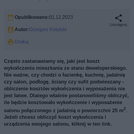
Opublikowano:
01.12.2023
Udostępnij
Autor:
Grzegorz Kotulski
Drukuj
Często zastanawiamy się, jaki jest koszt
wykończenia mieszkania ze stanu deweloperskiego.
Nie ważne, czy chodzi o łazienkę, kuchnię, jadalnię
czy salon, podłogę, ściany czy sufit podwieszany -
obliczenie kosztów wykończenia i wyposażenia nie
jest łatwe. Dlatego właśnie postanowiliśmy obliczyć,
ile będzie kosztowało wykończenie i wyposażenie
2
salonu połączonego z jadalnią o powierzchni 25 m
.
Jeżeli chcesz obliczyć koszt wykończenia i
urządzenia swojego salonu, kliknij
w ten link
.