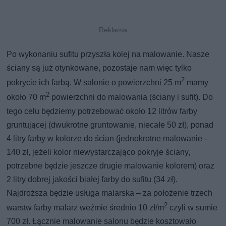
Po wykonaniu sufitu przyszła kolej na malowanie. Nasze
ściany są już otynkowane, pozostaje nam więc tylko
2
pokrycie ich farbą. W salonie o powierzchni 25 m
mamy
2
około 70 m
powierzchni do malowania (ściany i sufit). Do
tego celu będziemy potrzebować około 12 litrów farby
gruntującej (dwukrotne gruntowanie, niecałe 50 zł), ponad
4 litry farby w kolorze do ścian (jednokrotne malowanie -
140 zł, jeżeli kolor niewystarczająco pokryje ściany,
potrzebne będzie jeszcze drugie malowanie kolorem) oraz
2 litry dobrej jakości białej farby do sufitu (34 zł).
Najdroższa będzie usługa malarska – za położenie trzech
2
warstw farby malarz weźmie średnio 10 zł/m
czyli w sumie
700 zł. Łącznie malowanie salonu będzie kosztowało