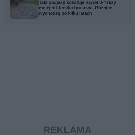
Taki podjazd kosztuje nawet 3-4 razy
mniej niż kostka brukowa. Różnice
wychodzą po kilku latach