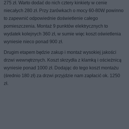
275 zł. Warto dodać do nich cztery kinkiety w cenie
niecałych 280 zł. Przy żarówkach o mocy 60-80W powinno
to zapewnić odpowiednie doświetlenie całego
pomieszczenia. Montaż 9 punktów elektrycznych to
wydatek kolejnych 360 zł, w sumie więc koszt oświetlenia
wyniesie nieco ponad 900 zł.
Drugim etapem będzie zakup i montaż wysokiej jakości
drzwi wewnętrznych. Koszt skrzydła z klamką i ościeżnicą
wyniesie ponad 1000 zł. Dodając do tego koszt montażu
(średnio 180 zł) za drzwi przyjdzie nam zapłacić ok. 1250
zł.