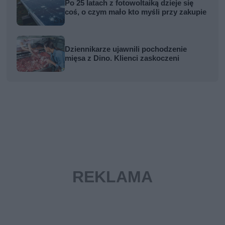
Po 25 latach z fotowoltaiką dzieje się
coś, o czym mało kto myśli przy zakupie
Dziennikarze ujawnili pochodzenie
mięsa z Dino. Klienci zaskoczeni