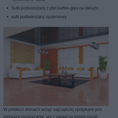
Sufit podwieszany z płyt karton-gips na stelażu
sufit podwieszany systemowy
W polskich domach wciąż najczęściej spotykane jest
pierwsze rozwiązanie, ale z uwagi na konieczność