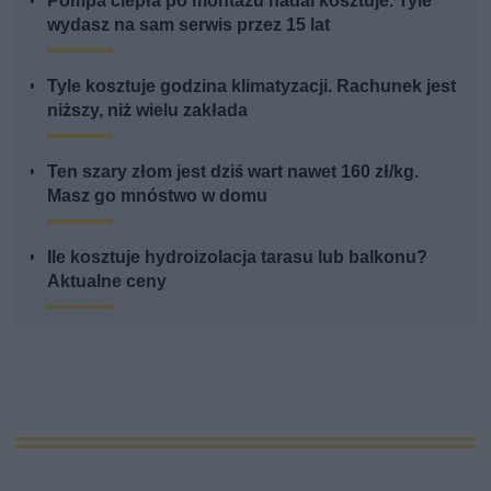
Pompa ciepła po montażu nadal kosztuje. Tyle
wydasz na sam serwis przez 15 lat
Tyle kosztuje godzina klimatyzacji. Rachunek jest
niższy, niż wielu zakłada
Ten szary złom jest dziś wart nawet 160 zł/kg.
Masz go mnóstwo w domu
Ile kosztuje hydroizolacja tarasu lub balkonu?
Aktualne ceny