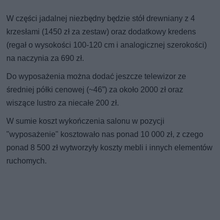
W części jadalnej niezbędny będzie stół drewniany z 4
krzesłami (1450 zł za zestaw) oraz dodatkowy kredens
(regał o wysokości 100-120 cm i analogicznej szerokości)
na naczynia za 690 zł.
Do wyposażenia można dodać jeszcze telewizor ze
średniej półki cenowej (~46”) za około 2000 zł oraz
wiszące lustro za niecałe 200 zł.
W sumie koszt wykończenia salonu w pozycji
"wyposażenie" kosztowało nas ponad 10 000 zł, z czego
ponad 8 500 zł wytworzyły koszty mebli i innych elementów
ruchomych.