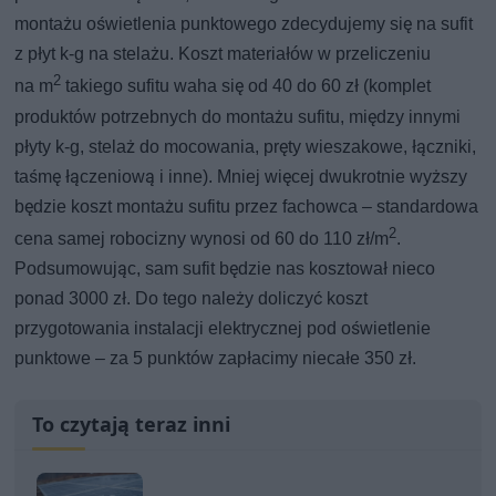
montażu oświetlenia punktowego zdecydujemy się na sufit
z płyt k-g na stelażu. Koszt materiałów w przeliczeniu
2
na m
takiego sufitu waha się od 40 do 60 zł (komplet
produktów potrzebnych do montażu sufitu, między innymi
płyty k-g, stelaż do mocowania, pręty wieszakowe, łączniki,
taśmę łączeniową i inne). Mniej więcej dwukrotnie wyższy
będzie koszt montażu sufitu przez fachowca – standardowa
2
cena samej robocizny wynosi od 60 do 110 zł/m
.
Podsumowując, sam sufit będzie nas kosztował nieco
ponad 3000 zł. Do tego należy doliczyć koszt
przygotowania instalacji elektrycznej pod oświetlenie
punktowe – za 5 punktów zapłacimy niecałe 350 zł.
To czytają teraz inni