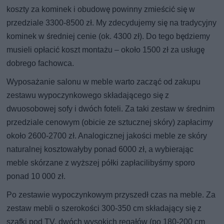
koszty za kominek i obudowę powinny zmieścić się w
przedziale 3300-8500 zł. My zdecydujemy się na tradycyjny
kominek w średniej cenie (ok. 4300 zł). Do tego będziemy
musieli opłacić koszt montażu – około 1500 zł za usługę
dobrego fachowca.
Wyposażanie salonu w meble warto zacząć od zakupu
zestawu wypoczynkowego składającego się z
dwuosobowej sofy i dwóch foteli. Za taki zestaw w średnim
przedziale cenowym (obicie ze sztucznej skóry) zapłacimy
około 2600-2700 zł. Analogicznej jakości meble ze skóry
naturalnej kosztowałyby ponad 6000 zł, a wybierając
meble skórzane z wyższej półki zapłacilibyśmy sporo
ponad 10 000 zł.
Po zestawie wypoczynkowym przyszedł czas na meble. Za
zestaw mebli o szerokości 300-350 cm składający się z
szafki pod TV, dwóch wysokich regałów (po 180-200 cm