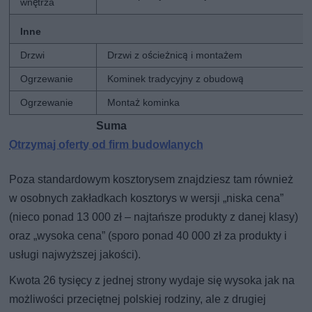
wnętrza
Inne
Drzwi
Drzwi z ościeżnicą i montażem
Ogrzewanie
Kominek tradycyjny z obudową
Ogrzewanie
Montaż kominka
Suma
2
Otrzymaj oferty od firm budowlanych
Poza standardowym kosztorysem znajdziesz tam również
w osobnych zakładkach kosztorys w wersji „niska cena”
(nieco ponad 13 000 zł – najtańsze produkty z danej klasy)
oraz „wysoka cena” (sporo ponad 40 000 zł za produkty i
usługi najwyższej jakości).
Kwota 26 tysięcy z jednej strony wydaje się wysoka jak na
możliwości przeciętnej polskiej rodziny, ale z drugiej