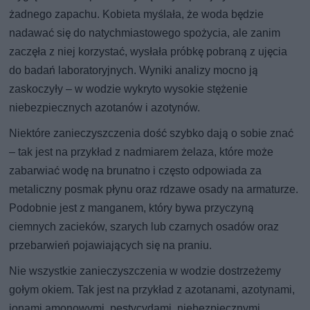
żadnego zapachu. Kobieta myślała, że woda będzie
nadawać się do natychmiastowego spożycia, ale zanim
zaczęła z niej korzystać, wysłała próbkę pobraną z ujęcia
do badań laboratoryjnych. Wyniki analizy mocno ją
zaskoczyły – w wodzie wykryto wysokie stężenie
niebezpiecznych azotanów i azotynów.
Niektóre zanieczyszczenia dość szybko dają o sobie znać
– tak jest na przykład z nadmiarem żelaza, które może
zabarwiać wodę na brunatno i często odpowiada za
metaliczny posmak płynu oraz rdzawe osady na armaturze.
Podobnie jest z manganem, który bywa przyczyną
ciemnych zacieków, szarych lub czarnych osadów oraz
przebarwień pojawiających się na praniu.
Nie wszystkie zanieczyszczenia w wodzie dostrzeżemy
gołym okiem. Tak jest na przykład z azotanami, azotynami,
jonami amonowymi, pestycydami, niebezpiecznymi