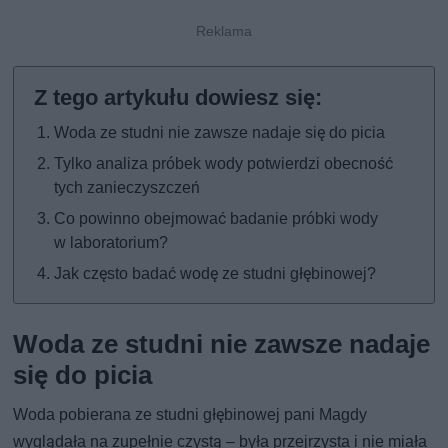
Woda ze studni nie zawsze nadaje się do picia
Tylko analiza próbek wody potwierdzi obecność
tych zanieczyszczeń
Co powinno obejmować badanie próbki wody
w laboratorium?
Jak często badać wodę ze studni głębinowej?
Woda ze studni nie zawsze nadaje
się do picia
Woda pobierana ze studni głębinowej pani Magdy
wyglądała na zupełnie czystą – była przejrzysta i nie miała