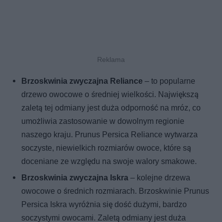
Brzoskwinia zwyczajna Reliance
– to popularne
drzewo owocowe o średniej wielkości. Największą
zaletą tej odmiany jest duża odporność na mróz, co
umożliwia zastosowanie w dowolnym regionie
naszego kraju. Prunus Persica Reliance wytwarza
soczyste, niewielkich rozmiarów owoce, które są
doceniane ze względu na swoje walory smakowe.
Brzoskwinia zwyczajna Iskra
– kolejne drzewa
owocowe o średnich rozmiarach. Brzoskwinie Prunus
Persica Iskra wyróżnia się dość dużymi, bardzo
soczystymi owocami. Zaletą odmiany jest duża