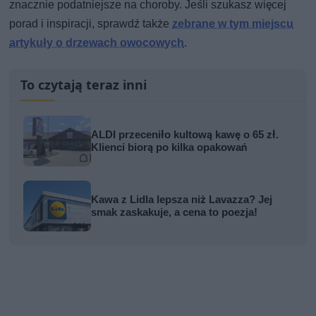
znacznie podatniejsze na choroby. Jeśli szukasz więcej
porad i inspiracji, sprawdź także
zebrane w tym miejscu
artykuły o drzewach owocowych
.
To czytają teraz inni
ALDI przeceniło kultową kawę o 65 zł.
Klienci biorą po kilka opakowań
Kawa z Lidla lepsza niż Lavazza? Jej
smak zaskakuje, a cena to poezja!