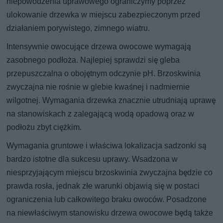
niepowodzenia uprawowego ograniczymy poprzez
ulokowanie drzewka w miejscu zabezpieczonym przed
działaniem porywistego, zimnego wiatru.
Intensywnie owocujące drzewa owocowe wymagają
zasobnego podłoża. Najlepiej sprawdzi się gleba
przepuszczalna o obojętnym odczynie pH. Brzoskwinia
zwyczajna nie rośnie w glebie kwaśnej i nadmiernie
wilgotnej. Wymagania drzewka znacznie utrudniają uprawę
na stanowiskach z zalegającą wodą opadową oraz w
podłożu zbyt ciężkim.
Wymagania gruntowe i właściwa lokalizacja sadzonki są
bardzo istotne dla sukcesu uprawy. Wsadzona w
niesprzyjającym miejscu brzoskwinia zwyczajna będzie co
prawda rosła, jednak złe warunki objawią się w postaci
ograniczenia lub całkowitego braku owoców. Posadzone
na niewłaściwym stanowisku drzewa owocowe będą także