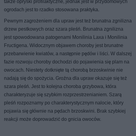
także opryski profilaktyczne, jednak jest w przydomowych
ogrodach jest to rzadko stosowana praktyka.
Pewnym zagrożeniem dla upraw jest też brunatna zgnilizna
drzew pestkowych oraz szara pleśń. Brunatna zgnilizna
jest spowodowana patogenami Monilinia Laxa i Monilinia
Fructigena. Widocznym objawem choroby jest brunatne
przebarwienie kwiatów, a następnie pędów i liści. W dalszej
fazie rozwoju choroby dochodzi do pojawienia się plam na
owocach. Niestety dotknięte tą chorobą brzoskwinie nie
nadają się do spożycia. Groźna dla upraw okazuje się też
szara pleśń. Jest to kolejna choroba grzybowa, która
charakteryzuje się szybkim rozprzestrzenianiem. Szarą
pleśń rozpoznamy po charakterystycznym nalocie, który
pojawia się głównie na pędach brzoskwini. Brak szybkiej
reakcji może doprowadzić do gnicia owoców.