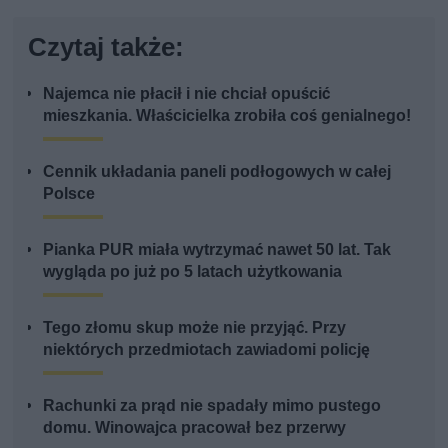
Czytaj także:
Najemca nie płacił i nie chciał opuścić
mieszkania. Właścicielka zrobiła coś genialnego!
Cennik układania paneli podłogowych w całej
Polsce
Pianka PUR miała wytrzymać nawet 50 lat. Tak
wygląda po już po 5 latach użytkowania
Tego złomu skup może nie przyjąć. Przy
niektórych przedmiotach zawiadomi policję
Rachunki za prąd nie spadały mimo pustego
domu. Winowajca pracował bez przerwy