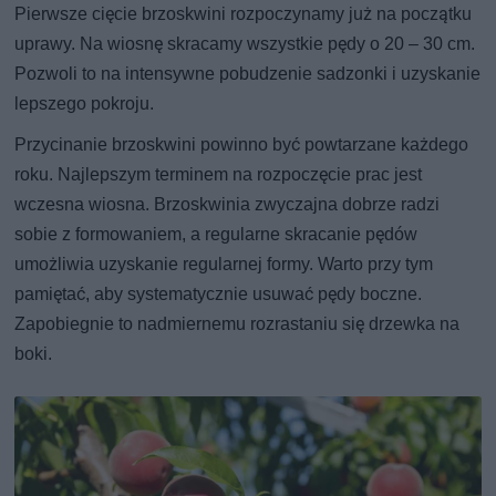
Pierwsze cięcie brzoskwini rozpoczynamy już na początku
uprawy. Na wiosnę skracamy wszystkie pędy o 20 – 30 cm.
Pozwoli to na intensywne pobudzenie sadzonki i uzyskanie
lepszego pokroju.
Przycinanie brzoskwini powinno być powtarzane każdego
roku. Najlepszym terminem na rozpoczęcie prac jest
wczesna wiosna. Brzoskwinia zwyczajna dobrze radzi
sobie z formowaniem, a regularne skracanie pędów
umożliwia uzyskanie regularnej formy. Warto przy tym
pamiętać, aby systematycznie usuwać pędy boczne.
Zapobiegnie to nadmiernemu rozrastaniu się drzewka na
boki.