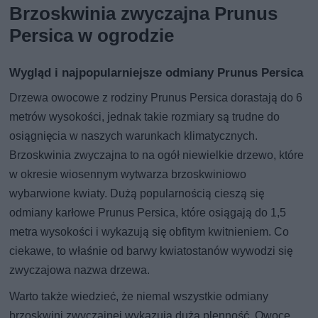
Brzoskwinia zwyczajna Prunus
Persica w ogrodzie
Wygląd i najpopularniejsze odmiany Prunus Persica
Drzewa owocowe z rodziny Prunus Persica dorastają do 6
metrów wysokości, jednak takie rozmiary są trudne do
osiągnięcia w naszych warunkach klimatycznych.
Brzoskwinia zwyczajna to na ogół niewielkie drzewo, które
w okresie wiosennym wytwarza brzoskwiniowo
wybarwione kwiaty. Dużą popularnością cieszą się
odmiany karłowe Prunus Persica, które osiągają do 1,5
metra wysokości i wykazują się obfitym kwitnieniem. Co
ciekawe, to właśnie od barwy kwiatostanów wywodzi się
zwyczajowa nazwa drzewa.
Warto także wiedzieć, że niemal wszystkie odmiany
brzoskwini zwyczajnej wykazują dużą plenność. Owoce