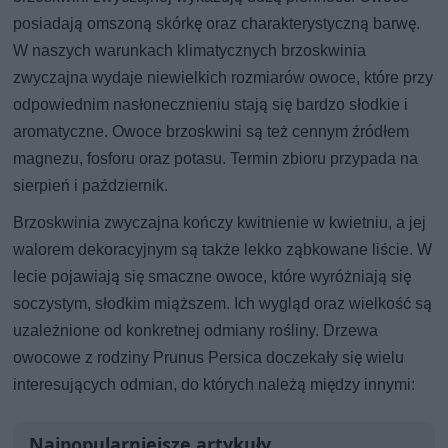
posiadają omszoną skórkę oraz charakterystyczną barwę.
W naszych warunkach klimatycznych brzoskwinia
zwyczajna wydaje niewielkich rozmiarów owoce, które przy
odpowiednim nasłonecznieniu stają się bardzo słodkie i
aromatyczne. Owoce brzoskwini są też cennym źródłem
magnezu, fosforu oraz potasu. Termin zbioru przypada na
sierpień i październik.
Brzoskwinia zwyczajna kończy kwitnienie w kwietniu, a jej
walorem dekoracyjnym są także lekko ząbkowane liście. W
lecie pojawiają się smaczne owoce, które wyróżniają się
soczystym, słodkim miąższem. Ich wygląd oraz wielkość są
uzależnione od konkretnej odmiany rośliny. Drzewa
owocowe z rodziny Prunus Persica doczekały się wielu
interesujących odmian, do których należą między innymi:
Najpopularniejsze artykuły