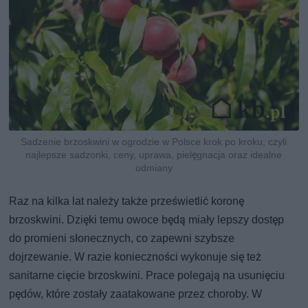
Sadzenie brzoskwini w ogrodzie w Polsce krok po kroku, czyli
najlepsze sadzonki, ceny, uprawa, pielęgnacja oraz idealne
odmiany
Raz na kilka lat należy także prześwietlić koronę
brzoskwini. Dzięki temu owoce będą miały lepszy dostęp
do promieni słonecznych, co zapewni szybsze
dojrzewanie. W razie konieczności wykonuje się też
sanitarne cięcie brzoskwini. Prace polegają na usunięciu
pędów, które zostały zaatakowane przez choroby. W