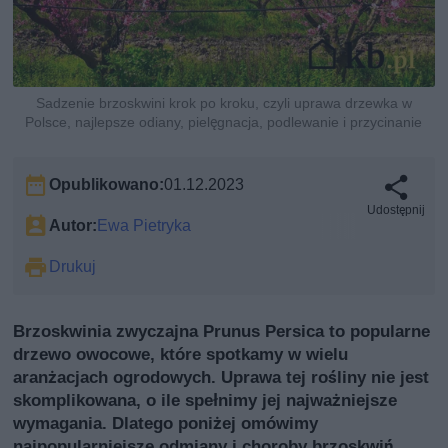
Sadzenie brzoskwini krok po kroku, czyli uprawa drzewka w
Polsce, najlepsze odiany, pielęgnacja, podlewanie i przycinanie
Opublikowano:
01.12.2023
Udostępnij
Autor:
Ewa Pietryka
Drukuj
Brzoskwinia zwyczajna Prunus Persica to popularne
drzewo owocowe, które spotkamy w wielu
aranżacjach ogrodowych. Uprawa tej rośliny nie jest
skomplikowana, o ile spełnimy jej najważniejsze
wymagania. Dlatego poniżej omówimy
najpopularniejsze odmiany i choroby brzoskwiń.