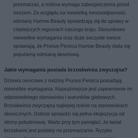
przemarzać, a roślina wymaga zabezpieczenia przed
mrozem. Ze względu na niewielką mrozoodporność,
odmiany Harrow Beauty sprawdzają się do uprawy w
cieplejszych regionach naszego kraju. Stosunkowo
niewielkie wymagania oraz duże soczyste owoce
sprawiają, że Prunus Persica Harrow Beauty stała się
popularną odmianą deserową.
Jakie wymagania posiada brzoskwinia zwyczajna?
Drzewa owocowe z rodziny Prunus Persica posiadają
niewielkie wymagania. Najważniejsze jest zapewnienie im
odpowiedniego stanowiska i warunków glebowych.
Brzoskwinia zwyczajna najlepiej rośnie na stanowiskach
słonecznych. Dobrze sprawdzi się pełna ekspozycja od
strony południowej. Warto przy tym pamiętać, że kwiat
brzoskwini jest podatny na przemarzanie. Ryzyko