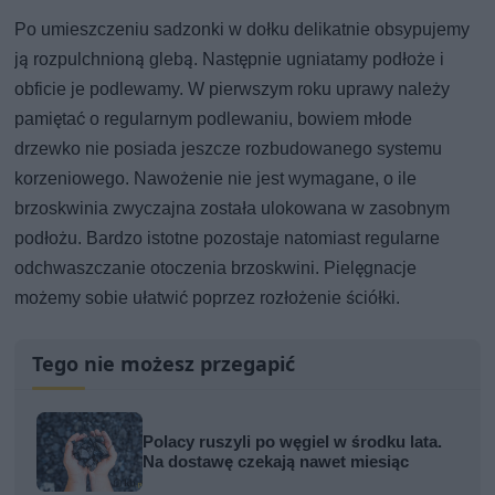
Po umieszczeniu sadzonki w dołku delikatnie obsypujemy
ją rozpulchnioną glebą. Następnie ugniatamy podłoże i
obficie je podlewamy. W pierwszym roku uprawy należy
pamiętać o regularnym podlewaniu, bowiem młode
drzewko nie posiada jeszcze rozbudowanego systemu
korzeniowego. Nawożenie nie jest wymagane, o ile
brzoskwinia zwyczajna została ulokowana w zasobnym
podłożu. Bardzo istotne pozostaje natomiast regularne
odchwaszczanie otoczenia brzoskwini. Pielęgnacje
możemy sobie ułatwić poprzez rozłożenie ściółki.
Tego nie możesz przegapić
Polacy ruszyli po węgiel w środku lata.
Na dostawę czekają nawet miesiąc