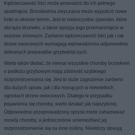
Kędzierzawość liści może prowadzić do ich pełnego
opadnięcia. Brzoskwinia zwyczajna może wypuścić nowe
listki w okresie letnim. Jest to niekorzystne zjawisko, które
obciąża drzewko, a także sprzyja jego przemarznięciu w
sezonie zimowym. Zarówno kędzierzawość liści jak i rak
drzew owocowych wymagają wprowadzenia odpowiednio
dobranych preparatów grzybobójczych.
Warto także dodać, że niemal wszystkie choroby brzoskwiń
o podłożu grzybowym mają zdolność szybkiego
rozprzestrzeniania się. Jest to duże zagrożenie zarówno
dla dużych upraw, jak i dla rosnących w niewielkich
ogrodach drzew owocowych. Dlatego w przypadku
pojawienia się choroby, warto działać jak najszybciej.
Odpowiednio przeprowadzony oprysk może zahamować
rozwój choroby, a jednocześnie uniemożliwić jej
rozprzestrzenienie się na inne rośliny. Niektórzy stosują