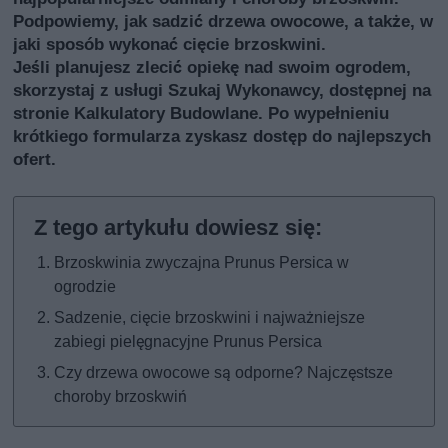
Podpowiemy, jak sadzić drzewa owocowe, a także, w
jaki sposób wykonać cięcie brzoskwini.
Jeśli planujesz zlecić opiekę nad swoim ogrodem,
skorzystaj z usługi
Szukaj Wykonawcy
, dostępnej na
stronie Kalkulatory Budowlane. Po wypełnieniu
krótkiego formularza zyskasz dostęp do najlepszych
ofert.
Brzoskwinia zwyczajna Prunus Persica w
ogrodzie
Sadzenie, cięcie brzoskwini i najważniejsze
zabiegi pielęgnacyjne Prunus Persica
Czy drzewa owocowe są odporne? Najczęstsze
choroby brzoskwiń