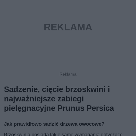
Sadzenie, cięcie brzoskwini i
najważniejsze zabiegi
pielęgnacyjne Prunus Persica
Jak prawidłowo sadzić drzewa owocowe?
Brzoskwinia posiada takie same wymagania dotyczące