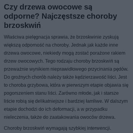
Czy drzewa owocowe są
odporne? Najczęstsze choroby
brzoskwiń
Właściwa pielęgnacja sprawia, że brzoskwinie zyskują
większą odporność na choroby. Jednak jak każde inne
drzewa owocowe, niekiedy mogą zostać porażone rakiem
drzew owocowych. Tego rodzaju choroby brzoskwiń są
przeważnie wynikiem nieprawidłowego przycinania pędów.
Do groźnych chorób należy także kędzierzawość liści. Jest
to choroba grzybowa, która w pierwszym etapie objawia się
pogorszeniem stanu liści. Zarówno młode, jak i starsze
liście robią się delikatniejsze i bardziej łamliwe. W dalszym
etapie dochodzi do ich deformacji, a w przypadku
nieleczenia, także do zaatakowania owoców drzewa.
Choroby brzoskwiń wymagają szybkiej interwencji.