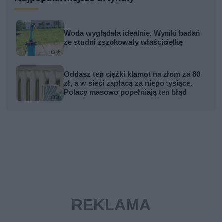
Woda wyglądała idealnie. Wyniki badań
ze studni zszokowały właścicielkę
Oddasz ten ciężki klamot na złom za 80
zł, a w sieci zapłacą za niego tysiące.
Polacy masowo popełniają ten błąd