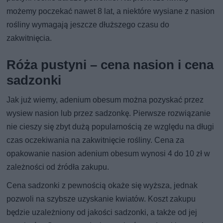
możemy poczekać nawet 8 lat, a niektóre wysiane z nasion
rośliny wymagają jeszcze dłuższego czasu do
zakwitnięcia.
Róża pustyni – cena nasion i cena
sadzonki
Jak już wiemy, adenium obesum można pozyskać przez
wysiew nasion lub przez sadzonkę. Pierwsze rozwiązanie
nie cieszy się zbyt dużą popularnością ze względu na długi
czas oczekiwania na zakwitnięcie rośliny. Cena za
opakowanie nasion adenium obesum wynosi 4 do 10 zł w
zależności od źródła zakupu.
Cena sadzonki z pewnością okaże się wyższa, jednak
pozwoli na szybsze uzyskanie kwiatów. Koszt zakupu
będzie uzależniony od jakości sadzonki, a także od jej