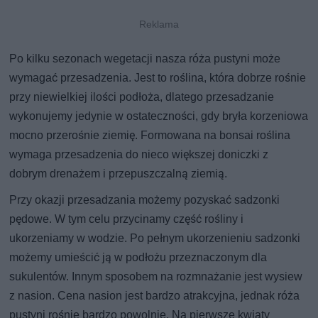
Po kilku sezonach wegetacji nasza róża pustyni może
wymagać przesadzenia. Jest to roślina, która dobrze rośnie
przy niewielkiej ilości podłoża, dlatego przesadzanie
wykonujemy jedynie w ostateczności, gdy bryła korzeniowa
mocno przerośnie ziemię. Formowana na bonsai roślina
wymaga przesadzenia do nieco większej doniczki z
dobrym drenażem i przepuszczalną ziemią.
Przy okazji przesadzania możemy pozyskać sadzonki
pędowe. W tym celu przycinamy część rośliny i
ukorzeniamy w wodzie. Po pełnym ukorzenieniu sadzonki
możemy umieścić ją w podłożu przeznaczonym dla
sukulentów. Innym sposobem na rozmnażanie jest wysiew
z nasion. Cena nasion jest bardzo atrakcyjna, jednak róża
pustyni rośnie bardzo powolnie. Na pierwsze kwiaty