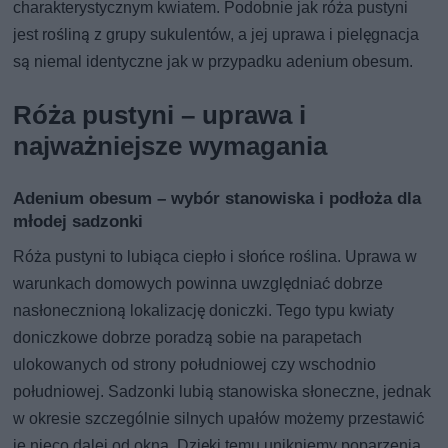
charakterystycznym kwiatem. Podobnie jak róża pustyni
jest rośliną z grupy sukulentów, a jej uprawa i pielęgnacja
są niemal identyczne jak w przypadku adenium obesum.
Róża pustyni – uprawa i
najważniejsze wymagania
Adenium obesum – wybór stanowiska i podłoża dla
młodej sadzonki
Róża pustyni to lubiąca ciepło i słońce roślina. Uprawa w
warunkach domowych powinna uwzględniać dobrze
nasłonecznioną lokalizację doniczki. Tego typu kwiaty
doniczkowe dobrze poradzą sobie na parapetach
ulokowanych od strony południowej czy wschodnio
południowej. Sadzonki lubią stanowiska słoneczne, jednak
w okresie szczególnie silnych upałów możemy przestawić
je nieco dalej od okna. Dzięki temu unikniemy poparzenia