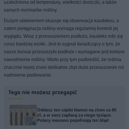
uzależniona od temperatury, wielkości doniczki, a także
samych rozmiarów rośliny.
Dużym ułatwieniem okazuje się obserwacja kaudeksu, a
zatem pielęgnacja rośliny wymaga regularnej kontroli jej
wyglądu. Wraz z przesuszeniem podłoża, kaudeks robi się
coraz bardziej wiotki. Jest to sygnał świadczący o tym, że
nasze bonsai przesuszyło podłoże i wymagane jest kolejne
nawodnienie rośliny. Warto przy tym podkreślić, że roślina
znacznie lepiej znosi delikatnie zbyt duże przesuszenie niż
nadmierne podlewanie.
Tego nie możesz przegapić
Oddasz ten ciężki klamot na złom za 80
zł, a w sieci zapłacą za niego tysiące.
Polacy masowo popełniają ten błąd