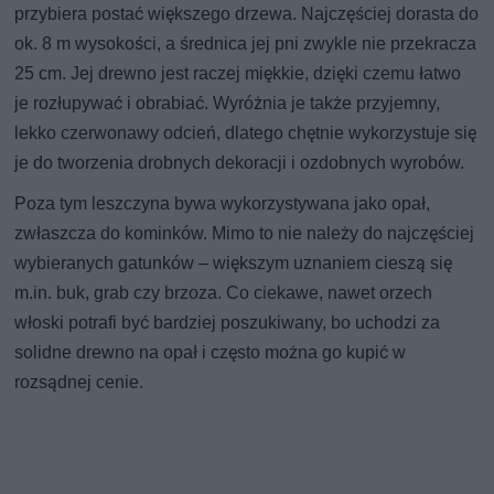
przybiera postać większego drzewa. Najczęściej dorasta do
ok. 8 m wysokości, a średnica jej pni zwykle nie przekracza
25 cm. Jej drewno jest raczej miękkie, dzięki czemu łatwo
je rozłupywać i obrabiać. Wyróżnia je także przyjemny,
lekko czerwonawy odcień, dlatego chętnie wykorzystuje się
je do tworzenia drobnych dekoracji i ozdobnych wyrobów.
Poza tym leszczyna bywa wykorzystywana jako opał,
zwłaszcza do kominków. Mimo to nie należy do najczęściej
wybieranych gatunków – większym uznaniem cieszą się
m.in. buk, grab czy brzoza. Co ciekawe, nawet orzech
włoski potrafi być bardziej poszukiwany, bo uchodzi za
solidne drewno na opał i często można go kupić w
rozsądnej cenie.