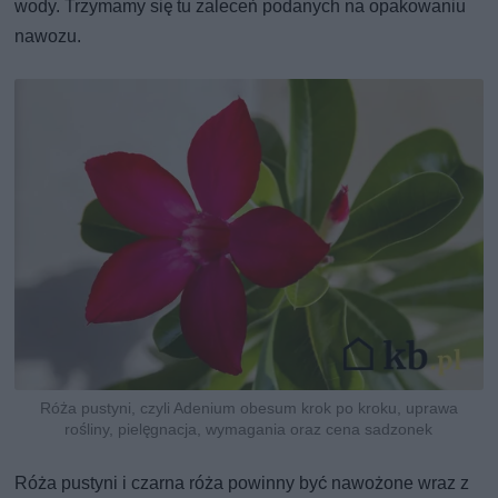
wody. Trzymamy się tu zaleceń podanych na opakowaniu
nawozu.
Róża pustyni, czyli Adenium obesum krok po kroku, uprawa
rośliny, pielęgnacja, wymagania oraz cena sadzonek
Róża pustyni i czarna róża powinny być nawożone wraz z