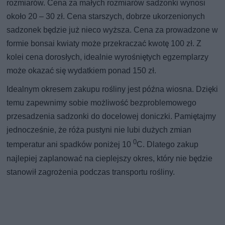
rozmiarów. Cena za małych rozmiarów sadzonki wynosi
około 20 – 30 zł. Cena starszych, dobrze ukorzenionych
sadzonek będzie już nieco wyższa. Cena za prowadzone w
formie bonsai kwiaty może przekraczać kwotę 100 zł. Z
kolei cena dorosłych, idealnie wyrośniętych egzemplarzy
może okazać się wydatkiem ponad 150 zł.
Idealnym okresem zakupu rośliny jest późna wiosna. Dzięki
temu zapewnimy sobie możliwość bezproblemowego
przesadzenia sadzonki do docelowej doniczki. Pamiętajmy
jednocześnie, że róża pustyni nie lubi dużych zmian
0
temperatur ani spadków poniżej 10
C. Dlatego zakup
najlepiej zaplanować na cieplejszy okres, który nie będzie
stanowił zagrożenia podczas transportu rośliny.