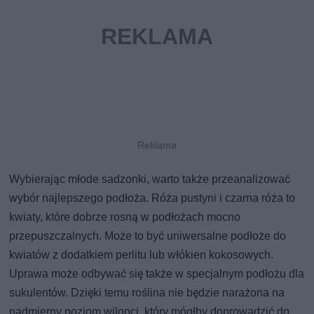
Wybierając młode sadzonki, warto także przeanalizować
wybór najlepszego podłoża. Róża pustyni i czarna róża to
kwiaty, które dobrze rosną w podłożach mocno
przepuszczalnych. Może to być uniwersalne podłoże do
kwiatów z dodatkiem perlitu lub włókien kokosowych.
Uprawa może odbywać się także w specjalnym podłożu dla
sukulentów. Dzięki temu roślina nie będzie narażona na
nadmierny poziom wilgoci, który mógłby doprowadzić do