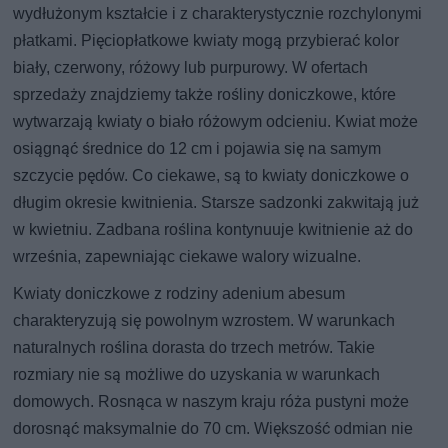
wydłużonym kształcie i z charakterystycznie rozchylonymi
płatkami. Pięciopłatkowe kwiaty mogą przybierać kolor
biały, czerwony, różowy lub purpurowy. W ofertach
sprzedaży znajdziemy także rośliny doniczkowe, które
wytwarzają kwiaty o biało różowym odcieniu. Kwiat może
osiągnąć średnice do 12 cm i pojawia się na samym
szczycie pędów. Co ciekawe, są to kwiaty doniczkowe o
długim okresie kwitnienia. Starsze sadzonki zakwitają już
w kwietniu. Zadbana roślina kontynuuje kwitnienie aż do
września, zapewniając ciekawe walory wizualne.
Kwiaty doniczkowe z rodziny adenium abesum
charakteryzują się powolnym wzrostem. W warunkach
naturalnych roślina dorasta do trzech metrów. Takie
rozmiary nie są możliwe do uzyskania w warunkach
domowych. Rosnąca w naszym kraju róża pustyni może
dorosnąć maksymalnie do 70 cm. Większość odmian nie