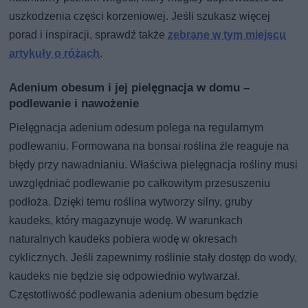
uszkodzenia części korzeniowej. Jeśli szukasz więcej
porad i inspiracji, sprawdź także
zebrane w tym miejscu
artykuły o różach
.
Adenium obesum i jej pielęgnacja w domu –
podlewanie i nawożenie
Pielęgnacja adenium odesum polega na regularnym
podlewaniu. Formowana na bonsai roślina źle reaguje na
błędy przy nawadnianiu. Właściwa pielęgnacja rośliny musi
uwzględniać podlewanie po całkowitym przesuszeniu
podłoża. Dzięki temu roślina wytworzy silny, gruby
kaudeks, który magazynuje wodę. W warunkach
naturalnych kaudeks pobiera wodę w okresach
cyklicznych. Jeśli zapewnimy roślinie stały dostęp do wody,
kaudeks nie będzie się odpowiednio wytwarzał.
Częstotliwość podlewania adenium obesum będzie