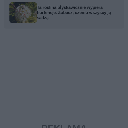
Ta roślina błyskawicznie wypiera
hortensje. Zobacz, czemu wszyscy ją
sadzą