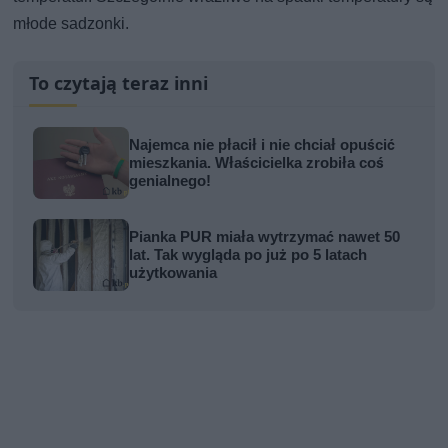
młode sadzonki.
To czytają teraz inni
Najemca nie płacił i nie chciał opuścić
mieszkania. Właścicielka zrobiła coś
genialnego!
Pianka PUR miała wytrzymać nawet 50
lat. Tak wygląda po już po 5 latach
użytkowania