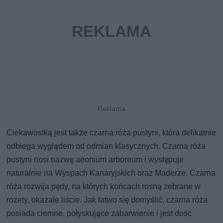
Ciekawostką jest także czarna róża pustyni, która delikatnie
odbiega wyglądem od odmian klasycznych. Czarna róża
pustyni nosi nazwę aeonium arboreum i występuje
naturalnie na Wyspach Kanaryjskich oraz Maderze. Czarna
róża rozwija pędy, na których końcach rosną zebrane w
rozety, okazałe liście. Jak łatwo się domyślić, czarna róża
posiada ciemne, połyskujące zabarwienie i jest dość