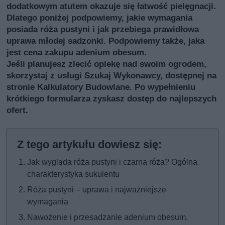
dodatkowym atutem okazuje się łatwość pielęgnacji.
Dlatego poniżej podpowiemy, jakie wymagania
posiada róża pustyni i jak przebiega prawidłowa
uprawa młodej sadzonki. Podpowiemy także, jaka
jest cena zakupu adenium obesum.
Jeśli planujesz zlecić opiekę nad swoim ogrodem,
skorzystaj z usługi
Szukaj Wykonawcy
, dostępnej na
stronie Kalkulatory Budowlane. Po wypełnieniu
krótkiego formularza zyskasz dostęp do najlepszych
ofert.
Jak wygląda róża pustyni i czarna róża? Ogólna
charakterystyka sukulentu
Róża pustyni – uprawa i najważniejsze
wymagania
Nawożenie i przesadzanie adenium obesum.