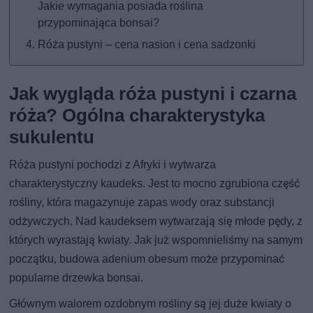
Jakie wymagania posiada roślina
przypominająca bonsai?
Róża pustyni – cena nasion i cena sadzonki
Jak wygląda róża pustyni i czarna
róża? Ogólna charakterystyka
sukulentu
Róża pustyni pochodzi z Afryki i wytwarza
charakterystyczny kaudeks. Jest to mocno zgrubiona część
rośliny, która magazynuje zapas wody oraz substancji
odżywczych. Nad kaudeksem wytwarzają się młode pędy, z
których wyrastają kwiaty. Jak już wspomnieliśmy na samym
początku, budowa adenium obesum może przypominać
popularne drzewka bonsai.
Głównym walorem ozdobnym rośliny są jej duże kwiaty o