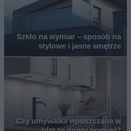
Szkło na wymiar – sposób na
stylowe i jasne wnętrze
Czy umywalka wpuszczana w
blat to dobry pomysł?