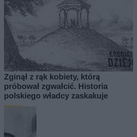
Zginął z rąk kobiety, którą
próbował zgwałcić. Historia
polskiego władcy zaskakuje