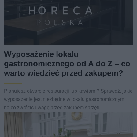
Wyposażenie lokalu
gastronomicznego od A do Z – co
warto wiedzieć przed zakupem?
Planujesz otwarcie restauracji lub kawiarni? Sprawdź, jakie
wyposażenie jest niezbędne w lokalu gastronomicznym i
na co zwrócić uwagę przed zakupem sprzętu.