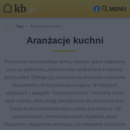
MENU
Fa
Szu
ceb
kaj
Tagi
Aranżacje kuchni
ook
Aranżacje kuchni
Kuchnia to serce każdego domu, miejsce, gdzie spędzamy
czas na gotowaniu, jedzeniu oraz spotkaniach z rodziną i
przyjaciółmi. Dlatego jej aranżacja ma kluczowe znaczenie
dla komfortu i funkcjonalności wnętrza. W kolejnych
artykułach z kategorii "Aranżacje kuchni" omówimy różne
style i trendy, które mogą zainspirować do przekształcenia
Twojej kuchni w funkcjonalne i estetyczne miejsce. Od
nowoczesnych, minimalistycznych projektów, przez
klasyczne i eleganckie aranżacje, po rustykalne i przytulne