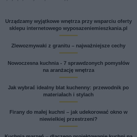
Urządzamy wyjątkowe wnętrza przy wsparciu oferty
sklepu internetowego wyposazeniemieszkania.pl
Zlewozmywaki z granitu – najważniejsze cechy
Nowoczesna kuchnia - 7 sprawdzonych pomysłów
na aranżację wnętrza
Jak wybrać idealny blat kuchenny: przewodnik po
materiałach i stylach
Firany do małej kuchni – jak udekorować okno w
niewielkiej przestrzeni?
Kuchnia marzeń – dlaczego projektowanie kuchni na