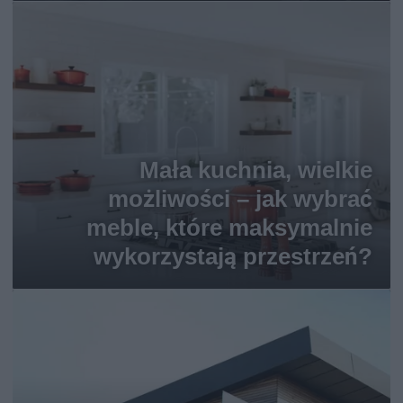
Mała kuchnia, wielkie
możliwości – jak wybrać
meble, które maksymalnie
wykorzystają przestrzeń?