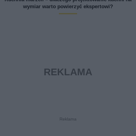
wymiar warto powierzyć ekspertowi?