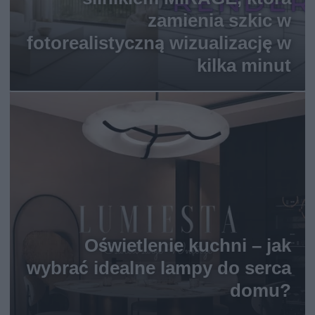
zamienia szkic w
fotorealistyczną wizualizację w
kilka minut
Oświetlenie kuchni – jak
wybrać idealne lampy do serca
domu?