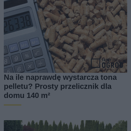
Na ile naprawdę wystarcza tona
pelletu? Prosty przelicznik dla
domu 140 m²