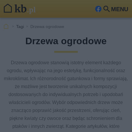
MENU
Fa
Szu
ceb
kaj
Tagi
Drzewa ogrodowe
ook
Drzewa ogrodowe
Drzewa ogrodowe stanowią istotny element każdego
ogrodu, wpływając na jego estetykę, funkcjonalność oraz
mikroklimat. Ich różnorodność gatunkowa i formy sprawiają,
że możliwe jest tworzenie unikalnych kompozycji
dostosowanych do indywidualnych potrzeb i upodobań
właścicieli ogrodów. Wybór odpowiednich drzew może
znacząco poprawić jakość przestrzeni, oferując cień,
piękne kwiaty czy owoce oraz będąc schronieniem dla
ptaków i innych zwierząt. Kategorie artykułów, które