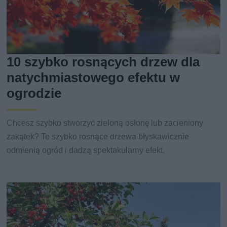
10 szybko rosnących drzew dla
natychmiastowego efektu w
ogrodzie
Chcesz szybko stworzyć zieloną osłonę lub zacieniony
zakątek? Te szybko rosnące drzewa błyskawicznie
odmienią ogród i dadzą spektakularny efekt.