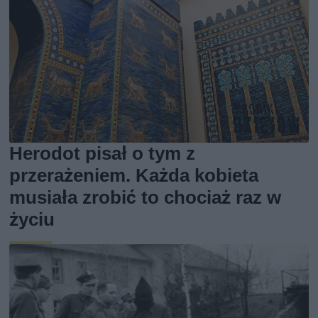
Herodot pisał o tym z
przerażeniem. Każda kobieta
musiała zrobić to chociaż raz w
życiu