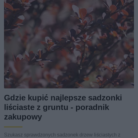
Gdzie kupić najlepsze sadzonki
liściaste z gruntu - poradnik
zakupowy
Szukasz sprawdzonych sadzonek drzew liściastych z