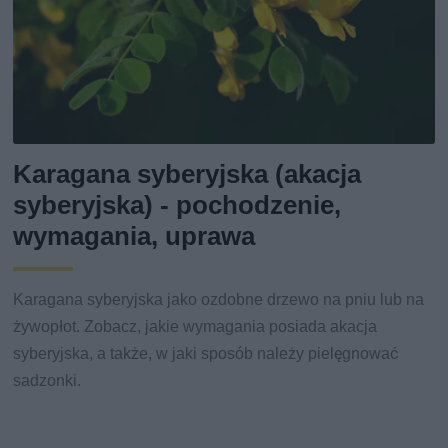
Karagana syberyjska (akacja
syberyjska) - pochodzenie,
wymagania, uprawa
Karagana syberyjska jako ozdobne drzewo na pniu lub na
żywopłot. Zobacz, jakie wymagania posiada akacja
syberyjska, a także, w jaki sposób należy pielęgnować
sadzonki.