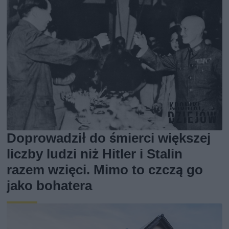
Doprowadził do śmierci większej
liczby ludzi niż Hitler i Stalin
razem wzięci. Mimo to czczą go
jako bohatera