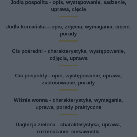
Jodła pospolita - opis, występowanie, sadzenie,
uprawa, cięcie
Jodła koreańska – opis, zdjęcia, wymagania, cięcie,
porady
Cis pośredni - charakterystyka, występowanie,
zdjęcia, uprawa
Cis pospolity - opis, występowanie, uprawa,
zastosowanie, porady
Wiśnia wonna - charakterystyka, wymagania,
uprawa, porady praktyczne
Daglezja zielona - charakterystyka, uprawa,
rozmnażanie, ciekawostki