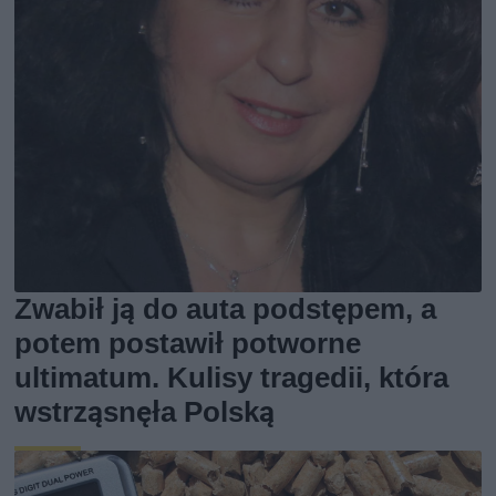
Zwabił ją do auta podstępem, a
potem postawił potworne
ultimatum. Kulisy tragedii, która
wstrząsnęła Polską