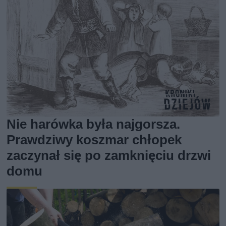
Nie harówka była najgorsza.
Prawdziwy koszmar chłopek
zaczynał się po zamknięciu drzwi
domu