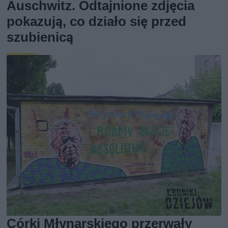
Auschwitz. Odtajnione zdjęcia
pokazują, co działo się przed
szubienicą
Córki Młynarskiego przerwały