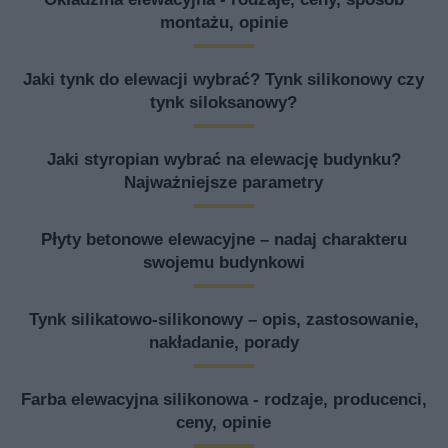
montażu, opinie
Jaki tynk do elewacji wybrać? Tynk silikonowy czy
tynk siloksanowy?
Jaki styropian wybrać na elewację budynku?
Najważniejsze parametry
Płyty betonowe elewacyjne – nadaj charakteru
swojemu budynkowi
Tynk silikatowo-silikonowy – opis, zastosowanie,
nakładanie, porady
Farba elewacyjna silikonowa - rodzaje, producenci,
ceny, opinie