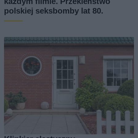
każdym filmie. Przekleństwo
polskiej seksbomby lat 80.