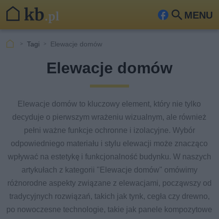
MENU
Fa
Szu
ceb
kaj
Tagi
Elewacje domów
ook
Elewacje domów
Elewacje domów to kluczowy element, który nie tylko
decyduje o pierwszym wrażeniu wizualnym, ale również
pełni ważne funkcje ochronne i izolacyjne. Wybór
odpowiedniego materiału i stylu elewacji może znacząco
wpływać na estetykę i funkcjonalność budynku. W naszych
artykułach z kategorii "Elewacje domów" omówimy
różnorodne aspekty związane z elewacjami, począwszy od
tradycyjnych rozwiązań, takich jak tynk, cegła czy drewno,
po nowoczesne technologie, takie jak panele kompozytowe