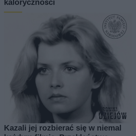
kaloryczności
Kazali jej rozbierać się w niemal