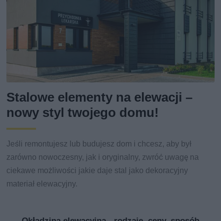
Stalowe elementy na elewacji –
nowy styl twojego domu!
Jeśli remontujesz lub budujesz dom i chcesz, aby był
zarówno nowoczesny, jak i oryginalny, zwróć uwagę na
ciekawe możliwości jakie daje stal jako dekoracyjny
materiał elewacyjny.
Okładzina elewacyjna - rodzaje, ceny, sposób