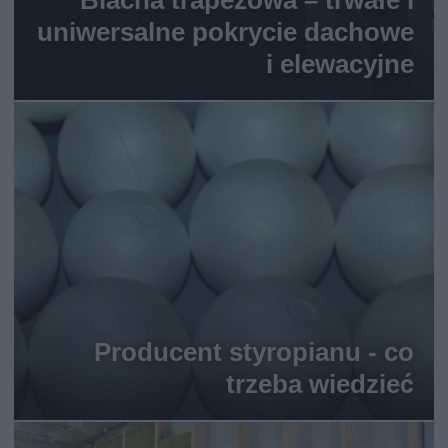
Blacha trapezowa – trwałe i
uniwersalne pokrycie dachowe
i elewacyjne
Producent styropianu - co
trzeba wiedzieć