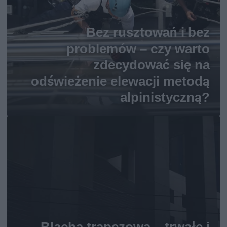
Bez rusztowań i bez
problemów – czy warto
zdecydować się na
odświeżenie elewacji metodą
alpinistyczną?