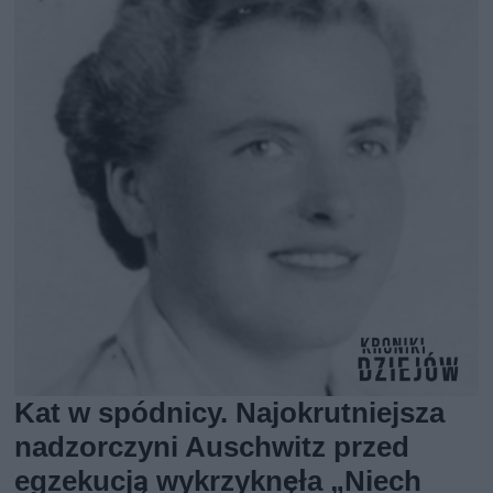
Kat w spódnicy. Najokrutniejsza
nadzorczyni Auschwitz przed
egzekucją wykrzyknęła „Niech