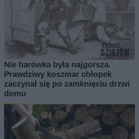
Nie harówka była najgorsza.
Prawdziwy koszmar chłopek
zaczynał się po zamknięciu drzwi
domu