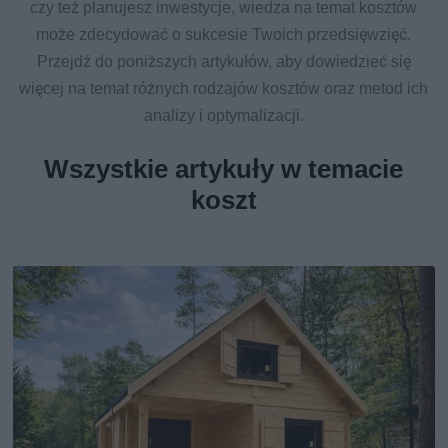
czy też planujesz inwestycje, wiedza na temat kosztów
może zdecydować o sukcesie Twoich przedsięwzięć.
Przejdź do poniższych artykułów, aby dowiedzieć się
więcej na temat różnych rodzajów kosztów oraz metod ich
analizy i optymalizacji.
Wszystkie artykuły w temacie
koszt