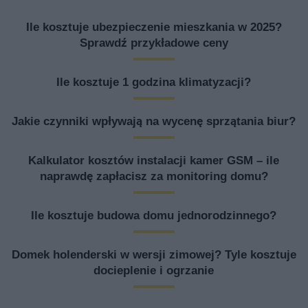
Ile kosztuje ubezpieczenie mieszkania w 2025?
Sprawdź przykładowe ceny
Ile kosztuje 1 godzina klimatyzacji?
Jakie czynniki wpływają na wycenę sprzątania biur?
Kalkulator kosztów instalacji kamer GSM – ile
naprawdę zapłacisz za monitoring domu?
Ile kosztuje budowa domu jednorodzinnego?
Domek holenderski w wersji zimowej? Tyle kosztuje
docieplenie i ogrzanie