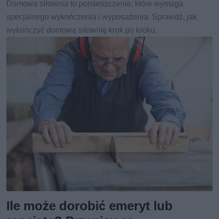
Domowa siłownia to pomieszczenie, które wymaga
specjalnego wykończenia i wyposażenia. Sprawdź, jak
wykończyć domową siłownię krok po kroku.
Ile może dorobić emeryt lub