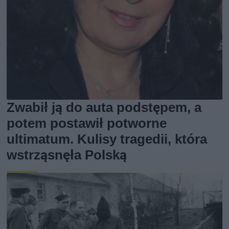
Zwabił ją do auta podstępem, a
potem postawił potworne
ultimatum. Kulisy tragedii, która
wstrząsnęła Polską