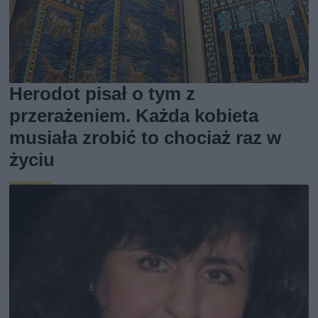
Herodot pisał o tym z
przerażeniem. Każda kobieta
musiała zrobić to chociaż raz w
życiu