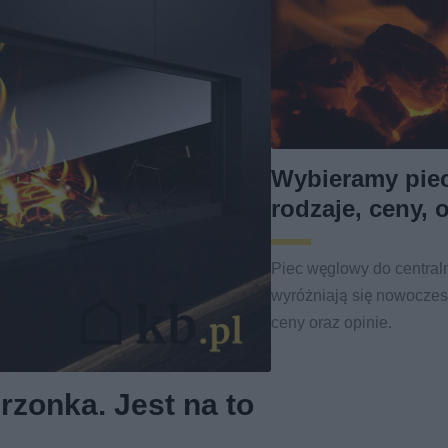
Wybieramy pie
rodzaje, ceny, 
Piec węglowy do centra
wyróżniają się nowoczesn
ceny oraz opinie.
rzonka. Jest na to