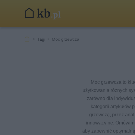
Tagi
Moc grzewcza
Moc grzewcza to klu
użytkowania różnych sy
zarówno dla indywidual
kategorii artykułów
grzewczą, przez anal
innowacyjne. Omówimy
aby zapewnić optymalną 