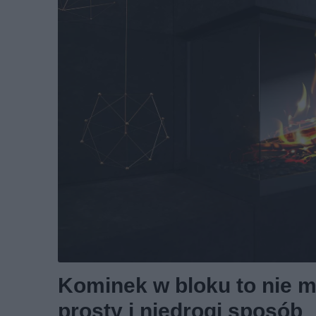
Kominek w bloku to nie m
prosty i niedrogi sposób