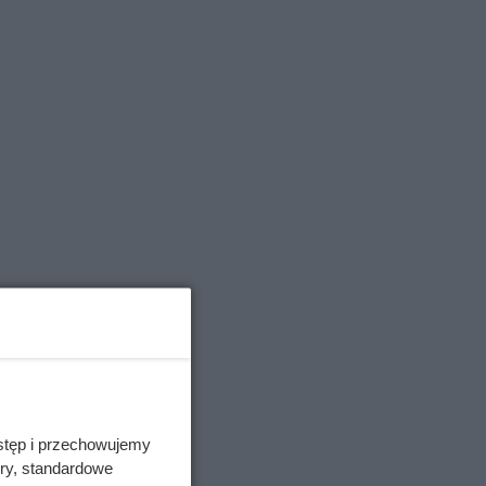
stęp i przechowujemy
ory, standardowe