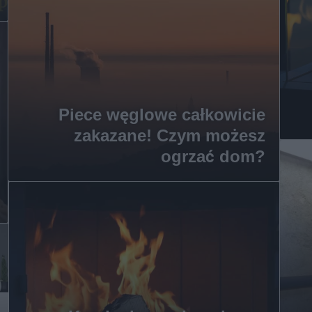
Piece węglowe całkowicie
zakazane! Czym możesz
ogrzać dom?