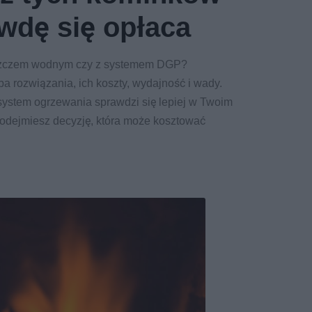
wdę się opłaca
szczem wodnym czy z systemem DGP?
 rozwiązania, ich koszty, wydajność i wady.
system ogrzewania sprawdzi się lepiej w Twoim
odejmiesz decyzję, która może kosztować