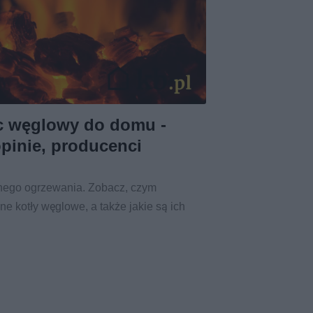
c węglowy do domu -
opinie, producenci
lnego ogrzewania. Zobacz, czym
e kotły węglowe, a także jakie są ich