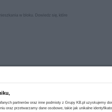
eszkania w bloku. Dowiedz się, które
iku,
fanych partnerów oraz inne podmioty z Grupy KB.pl uzyskujemy do
niu oraz przetwarzamy dane osobowe, takie jak unikalne identyfikat