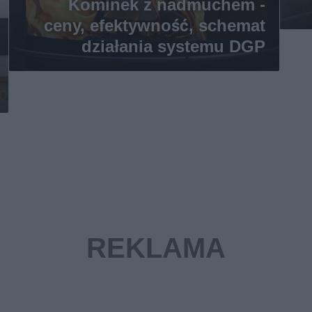
Kominek z nadmuchem -
ceny, efektywność, schemat
działania systemu DGP