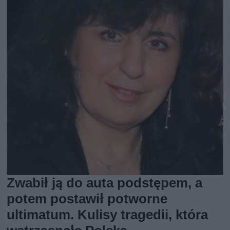
Zwabił ją do auta podstępem, a
potem postawił potworne
ultimatum. Kulisy tragedii, która