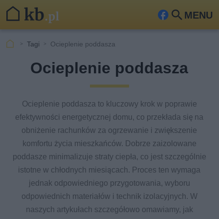
MENU
Fa
Szu
ceb
kaj
Tagi
Ocieplenie poddasza
ook
Ocieplenie poddasza
Ocieplenie poddasza to kluczowy krok w poprawie
efektywności energetycznej domu, co przekłada się na
obniżenie rachunków za ogrzewanie i zwiększenie
komfortu życia mieszkańców. Dobrze zaizolowane
poddasze minimalizuje straty ciepła, co jest szczególnie
istotne w chłodnych miesiącach. Proces ten wymaga
jednak odpowiedniego przygotowania, wyboru
odpowiednich materiałów i technik izolacyjnych. W
naszych artykułach szczegółowo omawiamy, jak