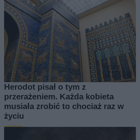
Herodot pisał o tym z
przerażeniem. Każda kobieta
musiała zrobić to chociaż raz w
życiu