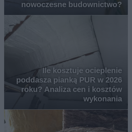
nowoczesne budownictwo?
Ile kosztuje ocieplenie
poddasza pianką PUR w 2026
roku? Analiza cen i kosztów
wykonania