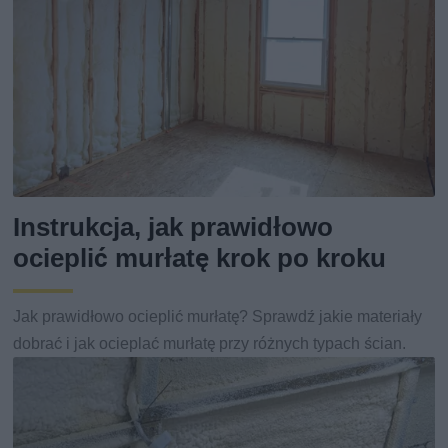
Instrukcja, jak prawidłowo
ocieplić murłatę krok po kroku
Jak prawidłowo ocieplić murłatę? Sprawdź jakie materiały
dobrać i jak ocieplać murłatę przy różnych typach ścian.