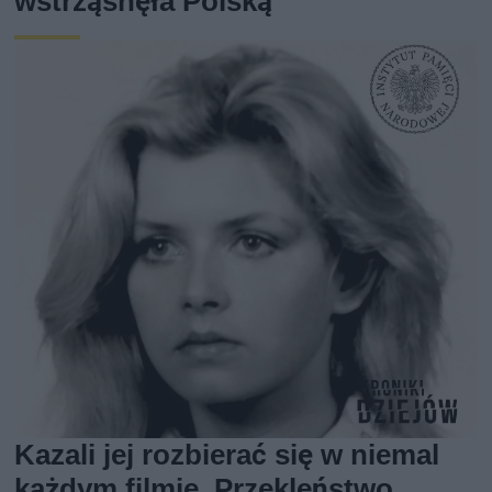
wstrząsnęła Polską
Kazali jej rozbierać się w niemal
każdym filmie. Przekleństwo