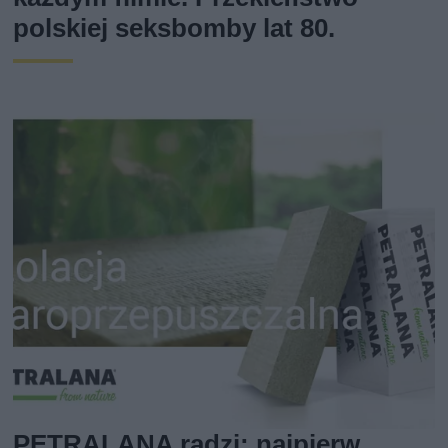
polskiej seksbomby lat 80.
PETRALANA radzi: najpierw