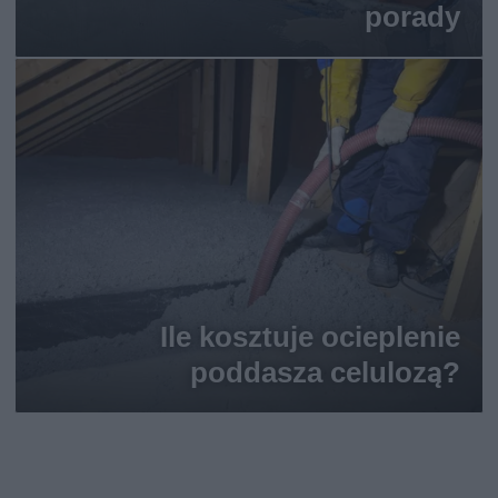
porady
Ile kosztuje ocieplenie
poddasza celulozą?