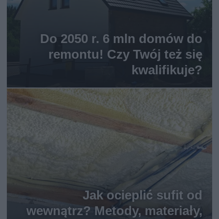
Do 2050 r. 6 mln domów do
remontu! Czy Twój też się
kwalifikuje?
Jak ocieplić sufit od
wewnątrz? Metody, materiały,