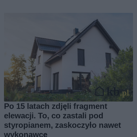
Po 15 latach zdjęli fragment
elewacji. To, co zastali pod
styropianem, zaskoczyło nawet
wykonawcę