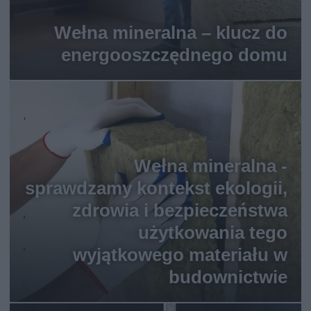
Wełna mineralna – klucz do
energooszczędnego domu
Wełna mineralna -
sprawdzamy kontekst ekologii,
zdrowia i bezpieczeństwa
użytkowania tego
wyjątkowego materiału w
budownictwie