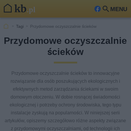
MENU
Fa
Szu
ceb
kaj
Tagi
Przydomowe oczyszczalnie ścieków
ook
Przydomowe oczyszczalnie
ścieków
Przydomowe oczyszczalnie ścieków to innowacyjne
rozwiązanie dla osób poszukujących ekologicznych i
efektywnych metod zarządzania ściekami w swoim
domowym otoczeniu. W dobie rosnącej świadomości
ekologicznej i potrzeby ochrony środowiska, tego typu
instalacje zyskują na popularności. W niniejszej serii
artykułów, opiszemy szczegółowo różne aspekty związane
z przydomowymi oczyszczalniami, od technologii ich