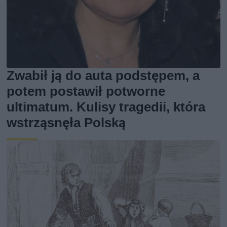
Zwabił ją do auta podstępem, a
potem postawił potworne
ultimatum. Kulisy tragedii, która
wstrząsnęła Polską