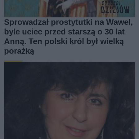
Sprowadzał prostytutki na Wawel,
byle uciec przed starszą o 30 lat
Anną. Ten polski król był wielką
porażką