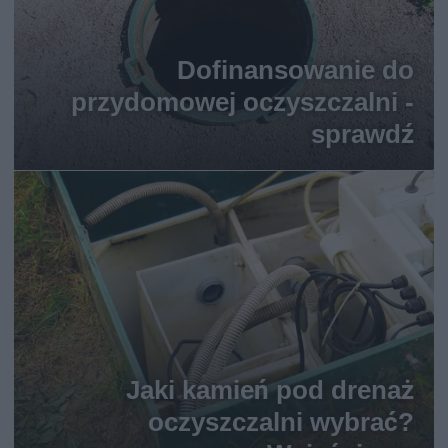
Dofinansowanie do
przydomowej oczyszczalni -
sprawdź
Jaki kamień pod drenaż
oczyszczalni wybrać?