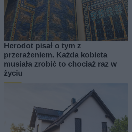
Herodot pisał o tym z
przerażeniem. Każda kobieta
musiała zrobić to chociaż raz w
życiu