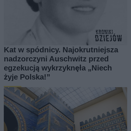
Kat w spódnicy. Najokrutniejsza
nadzorczyni Auschwitz przed
egzekucją wykrzyknęła „Niech
żyje Polska!”