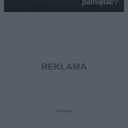
pamiętać?