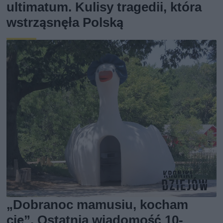
ultimatum. Kulisy tragedii, która
wstrząsnęła Polską
„Dobranoc mamusiu, kocham
cię”. Ostatnia wiadomość 10-