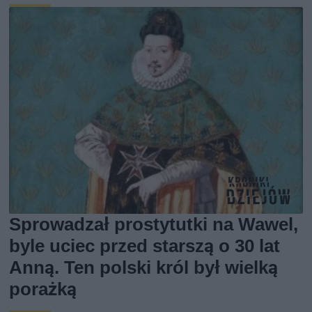
Sprowadzał prostytutki na Wawel,
byle uciec przed starszą o 30 lat
Anną. Ten polski król był wielką
porażką