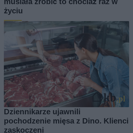
musiała zrobić to chociaż raz w
życiu
Dziennikarze ujawnili
pochodzenie mięsa z Dino. Klienci
zaskoczeni