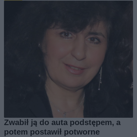
Zwabił ją do auta podstępem, a
potem postawił potworne