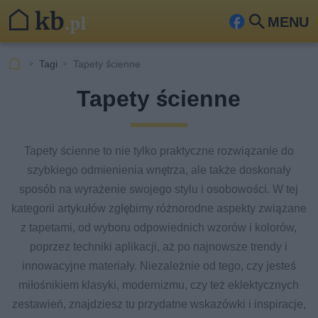
MENU
Fa
Szu
ceb
kaj
Tagi
Tapety ścienne
ook
Tapety ścienne
Tapety ścienne to nie tylko praktyczne rozwiązanie do
szybkiego odmienienia wnętrza, ale także doskonały
sposób na wyrażenie swojego stylu i osobowości. W tej
kategorii artykułów zgłębimy różnorodne aspekty związane
z tapetami, od wyboru odpowiednich wzorów i kolorów,
poprzez techniki aplikacji, aż po najnowsze trendy i
innowacyjne materiały. Niezależnie od tego, czy jesteś
miłośnikiem klasyki, modernizmu, czy też eklektycznych
zestawień, znajdziesz tu przydatne wskazówki i inspiracje,