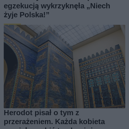
egzekucją wykrzyknęła „Niech
żyje Polska!”
Herodot pisał o tym z
przerażeniem. Każda kobieta