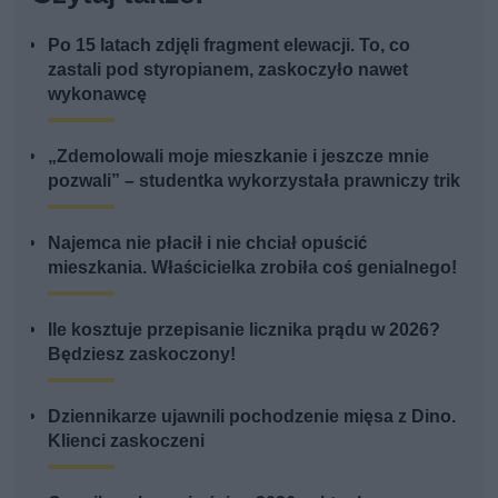
Po 15 latach zdjęli fragment elewacji. To, co
zastali pod styropianem, zaskoczyło nawet
wykonawcę
„Zdemolowali moje mieszkanie i jeszcze mnie
pozwali” – studentka wykorzystała prawniczy trik
Najemca nie płacił i nie chciał opuścić
mieszkania. Właścicielka zrobiła coś genialnego!
Ile kosztuje przepisanie licznika prądu w 2026?
Będziesz zaskoczony!
Dziennikarze ujawnili pochodzenie mięsa z Dino.
Klienci zaskoczeni