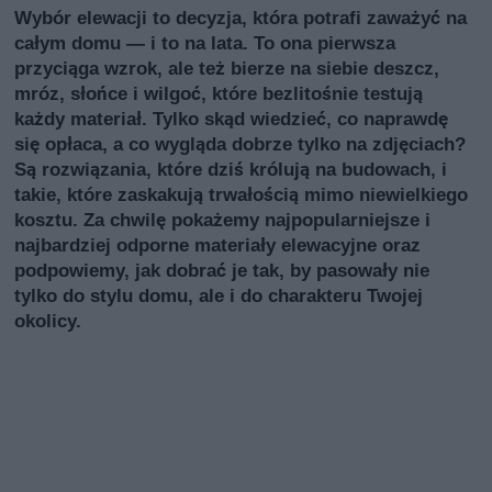
Wybór elewacji to decyzja, która potrafi zaważyć na
całym domu — i to na lata. To ona pierwsza
przyciąga wzrok, ale też bierze na siebie deszcz,
mróz, słońce i wilgoć, które bezlitośnie testują
każdy materiał. Tylko skąd wiedzieć, co naprawdę
się opłaca, a co wygląda dobrze tylko na zdjęciach?
Są rozwiązania, które dziś królują na budowach, i
takie, które zaskakują trwałością mimo niewielkiego
kosztu. Za chwilę pokażemy najpopularniejsze i
najbardziej odporne materiały elewacyjne oraz
podpowiemy, jak dobrać je tak, by pasowały nie
tylko do stylu domu, ale i do charakteru Twojej
okolicy.