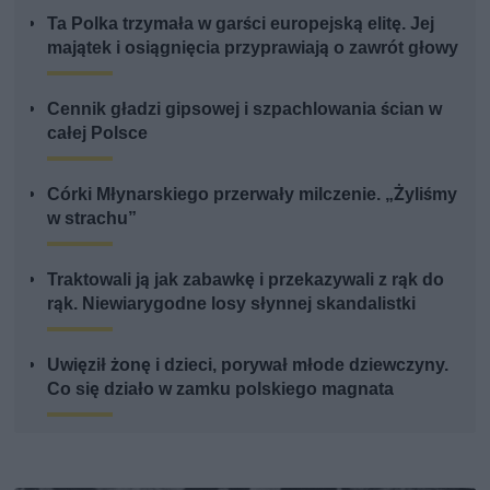
Ta Polka trzymała w garści europejską elitę. Jej
majątek i osiągnięcia przyprawiają o zawrót głowy
Cennik gładzi gipsowej i szpachlowania ścian w
całej Polsce
Córki Młynarskiego przerwały milczenie. „Żyliśmy
w strachu”
Traktowali ją jak zabawkę i przekazywali z rąk do
rąk. Niewiarygodne losy słynnej skandalistki
Uwięził żonę i dzieci, porywał młode dziewczyny.
Co się działo w zamku polskiego magnata