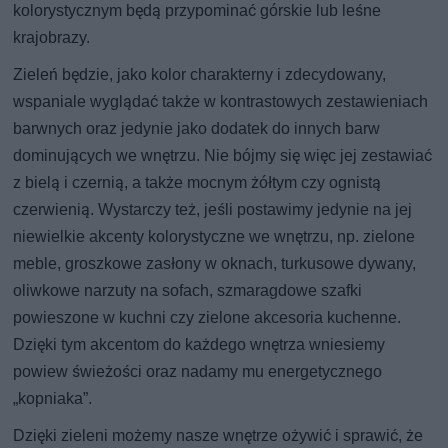
kolorystycznym będą przypominać górskie lub leśne
krajobrazy.
Zieleń będzie, jako kolor charakterny i zdecydowany,
wspaniale wyglądać także w kontrastowych zestawieniach
barwnych oraz jedynie jako dodatek do innych barw
dominujących we wnętrzu. Nie bójmy się więc jej zestawiać
z bielą i czernią, a także mocnym żółtym czy ognistą
czerwienią. Wystarczy też, jeśli postawimy jedynie na jej
niewielkie akcenty kolorystyczne we wnętrzu, np. zielone
meble, groszkowe zasłony w oknach, turkusowe dywany,
oliwkowe narzuty na sofach, szmaragdowe szafki
powieszone w kuchni czy zielone akcesoria kuchenne.
Dzięki tym akcentom do każdego wnętrza wniesiemy
powiew świeżości oraz nadamy mu energetycznego
„kopniaka”.
Dzięki zieleni możemy nasze wnętrze ożywić i sprawić, że