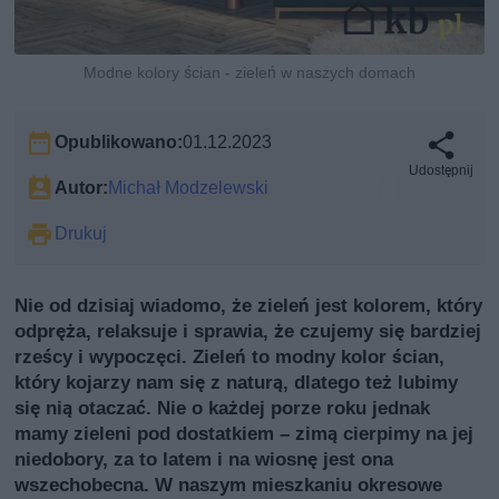
Modne kolory ścian - zieleń w naszych domach
Opublikowano:
01.12.2023
Udostępnij
Autor:
Michał Modzelewski
Drukuj
Nie od dzisiaj wiadomo, że zieleń jest kolorem, który
odpręża, relaksuje i sprawia, że czujemy się bardziej
rześcy i wypoczęci. Zieleń to modny kolor ścian,
który kojarzy nam się z naturą, dlatego też lubimy
się nią otaczać. Nie o każdej porze roku jednak
mamy zieleni pod dostatkiem – zimą cierpimy na jej
niedobory, za to latem i na wiosnę jest ona
wszechobecna. W naszym mieszkaniu okresowe