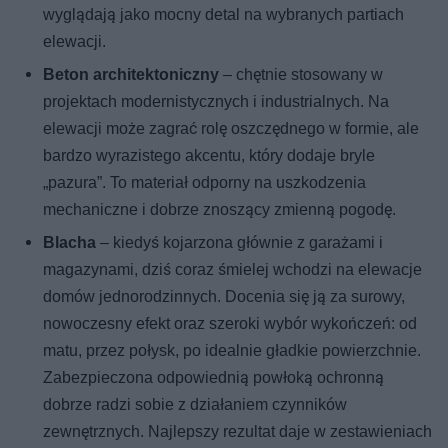
wyglądają jako mocny detal na wybranych partiach
elewacji.
Beton architektoniczny
– chętnie stosowany w
projektach modernistycznych i industrialnych. Na
elewacji może zagrać rolę oszczędnego w formie, ale
bardzo wyrazistego akcentu, który dodaje bryle
„pazura”. To materiał odporny na uszkodzenia
mechaniczne i dobrze znoszący zmienną pogodę.
Blacha
– kiedyś kojarzona głównie z garażami i
magazynami, dziś coraz śmielej wchodzi na elewacje
domów jednorodzinnych. Docenia się ją za surowy,
nowoczesny efekt oraz szeroki wybór wykończeń: od
matu, przez połysk, po idealnie gładkie powierzchnie.
Zabezpieczona odpowiednią powłoką ochronną
dobrze radzi sobie z działaniem czynników
zewnętrznych. Najlepszy rezultat daje w zestawieniach