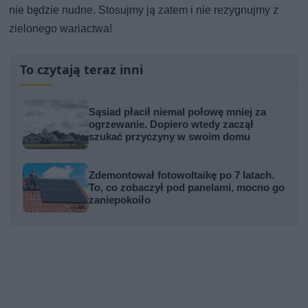
nie będzie nudne. Stosujmy ją zatem i nie rezygnujmy z
zielonego wariactwa!
To czytają teraz inni
Sąsiad płacił niemal połowę mniej za
ogrzewanie. Dopiero wtedy zaczął
szukać przyczyny w swoim domu
Zdemontował fotowoltaikę po 7 latach.
To, co zobaczył pod panelami, mocno go
zaniepokoiło