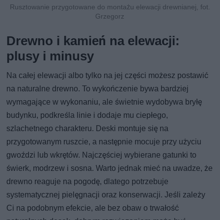
Rusztowanie przygotowane do montażu elewacji drewnianej, fot.
Grzegorz
Drewno i kamień na elewacji:
plusy i minusy
Na całej elewacji albo tylko na jej części możesz postawić
na naturalne drewno. To wykończenie bywa bardziej
wymagające w wykonaniu, ale świetnie wydobywa bryłę
budynku, podkreśla linie i dodaje mu ciepłego,
szlachetnego charakteru. Deski montuje się na
przygotowanym ruszcie, a następnie mocuje przy użyciu
gwoździ lub wkrętów. Najczęściej wybierane gatunki to
świerk, modrzew i sosna. Warto jednak mieć na uwadze, że
drewno reaguje na pogodę, dlatego potrzebuje
systematycznej pielęgnacji oraz konserwacji. Jeśli zależy
Ci na podobnym efekcie, ale bez obaw o trwałość