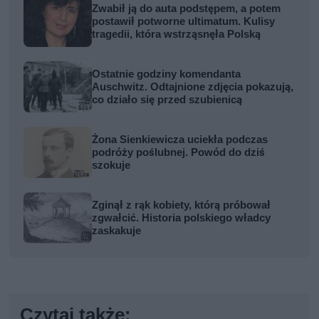
Zwabił ją do auta podstępem, a potem
postawił potworne ultimatum. Kulisy
tragedii, która wstrząsnęła Polską
Ostatnie godziny komendanta
Auschwitz. Odtajnione zdjęcia pokazują,
co działo się przed szubienicą
Żona Sienkiewicza uciekła podczas
podróży poślubnej. Powód do dziś
szokuje
Zginął z rąk kobiety, którą próbował
zgwałcić. Historia polskiego władcy
zaskakuje
Czytaj także: