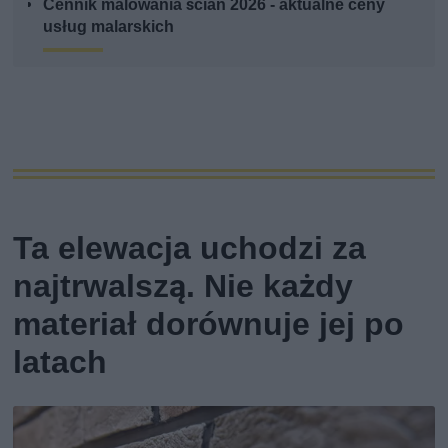
Cennik malowania ścian 2026 - aktualne ceny
usług malarskich
Ta elewacja uchodzi za
najtrwalszą. Nie każdy
materiał dorównuje jej po
latach