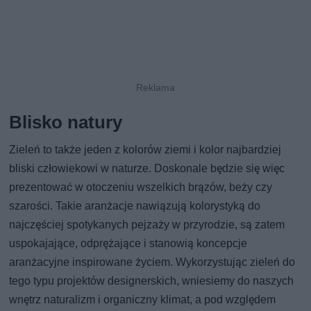
Blisko natury
Zieleń to także jeden z kolorów ziemi i kolor najbardziej
bliski człowiekowi w naturze. Doskonale będzie się więc
prezentować w otoczeniu wszelkich brązów, beży czy
szarości. Takie aranżacje nawiązują kolorystyką do
najczęściej spotykanych pejzaży w przyrodzie, są zatem
uspokajające, odprężające i stanowią koncepcje
aranżacyjne inspirowane życiem. Wykorzystując zieleń do
tego typu projektów designerskich, wniesiemy do naszych
wnętrz naturalizm i organiczny klimat, a pod względem