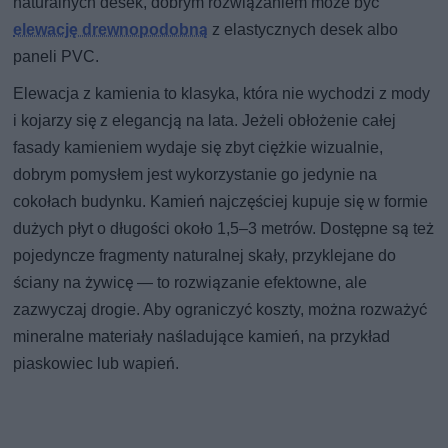
naturalnych desek, dobrym rozwiązaniem może być
elewację drewnopodobną
z elastycznych desek albo
paneli PVC.
Elewacja z kamienia to klasyka, która nie wychodzi z mody
i kojarzy się z elegancją na lata. Jeżeli obłożenie całej
fasady kamieniem wydaje się zbyt ciężkie wizualnie,
dobrym pomysłem jest wykorzystanie go jedynie na
cokołach budynku. Kamień najczęściej kupuje się w formie
dużych płyt o długości około 1,5–3 metrów. Dostępne są też
pojedyncze fragmenty naturalnej skały, przyklejane do
ściany na żywicę — to rozwiązanie efektowne, ale
zazwyczaj drogie. Aby ograniczyć koszty, można rozważyć
mineralne materiały naśladujące kamień, na przykład
piaskowiec lub wapień.