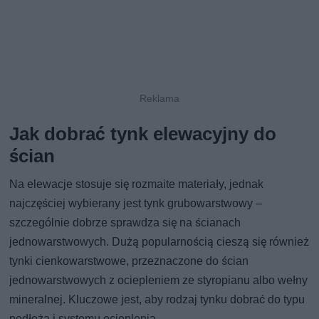
Jak dobrać tynk elewacyjny do
ścian
Na elewacje stosuje się rozmaite materiały, jednak
najczęściej wybierany jest tynk grubowarstwowy –
szczególnie dobrze sprawdza się na ścianach
jednowarstwowych. Dużą popularnością cieszą się również
tynki cienkowarstwowe, przeznaczone do ścian
jednowarstwowych z ociepleniem ze styropianu albo wełny
mineralnej. Kluczowe jest, aby rodzaj tynku dobrać do typu
podłoża i systemu ocieplenia.