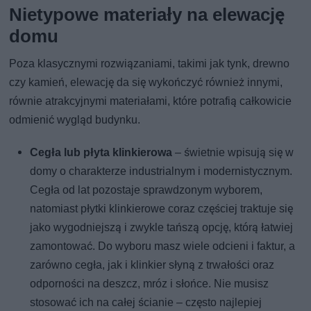
Nietypowe materiały na elewację
domu
Poza klasycznymi rozwiązaniami, takimi jak tynk, drewno
czy kamień, elewację da się wykończyć również innymi,
równie atrakcyjnymi materiałami, które potrafią całkowicie
odmienić wygląd budynku.
Cegła lub płyta klinkierowa
– świetnie wpisują się w
domy o charakterze industrialnym i modernistycznym.
Cegła od lat pozostaje sprawdzonym wyborem,
natomiast płytki klinkierowe coraz częściej traktuje się
jako wygodniejszą i zwykle tańszą opcję, którą łatwiej
zamontować. Do wyboru masz wiele odcieni i faktur, a
zarówno cegła, jak i klinkier słyną z trwałości oraz
odporności na deszcz, mróz i słońce. Nie musisz
stosować ich na całej ścianie – często najlepiej