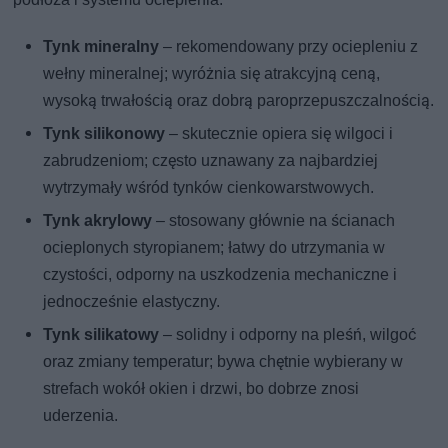
Tynk mineralny
– rekomendowany przy ociepleniu z
wełny mineralnej; wyróżnia się atrakcyjną ceną,
wysoką trwałością oraz dobrą paroprzepuszczalnością.
Tynk silikonowy
– skutecznie opiera się wilgoci i
zabrudzeniom; często uznawany za najbardziej
wytrzymały wśród tynków cienkowarstwowych.
Tynk akrylowy
– stosowany głównie na ścianach
ocieplonych styropianem; łatwy do utrzymania w
czystości, odporny na uszkodzenia mechaniczne i
jednocześnie elastyczny.
Tynk silikatowy
– solidny i odporny na pleśń, wilgoć
oraz zmiany temperatur; bywa chętnie wybierany w
strefach wokół okien i drzwi, bo dobrze znosi
uderzenia.