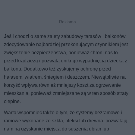
Jeśli chodzi o same zalety zabudowy tarasów i balkonów,
zdecydowanie najbardziej przekonującym czynnikiem jest
zwiększenie bezpieczeństwa, ponieważ chroni nas to
przed kradzieżą i pozwala uniknąć wypadnięcia dziecka z
balkonu. Dodatkowo też zyskujemy ochronę przed
hałasem, wiatrem, śniegiem i deszczem. Niewątpliwie na
korzyść wpływa również mniejszy koszt za ogrzewanie
mieszkania, ponieważ zmniejszane są w ten sposób straty
cieplne.
Warto wspomnieć także o tym, że systemy bezramowe i
ramowe wykonane ze szkła, pleksi lub drewna, pozwalają
nam na uzyskanie miejsca do suszenia ubrań lub