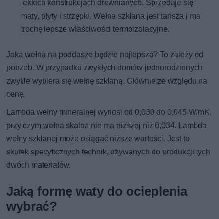
lekkich konstrukcjach drewnianych. Sprzedaje się
maty, płyty i strzępki. Wełna szklana jest tańsza i ma
trochę lepsze właściwości termoizolacyjne.
Jaka wełna na poddasze będzie najlepsza? To zależy od
potrzeb. W przypadku zwykłych domów jednorodzinnych
zwykle wybiera się wełnę szklaną. Głównie ze względu na
cenę.
Lambda wełny mineralnej wynosi od 0,030 do 0,045 W/mK,
przy czym wełna skalna nie ma niższej niż 0,034. Lambda
wełny szklanej może osiągać niższe wartości. Jest to
skutek specyficznych technik, używanych do produkcji tych
dwóch materiałów.
Jaką formę waty do ocieplenia
wybrać?