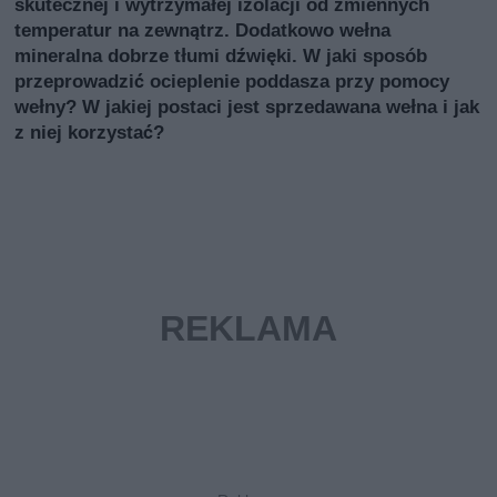
skutecznej i wytrzymałej izolacji od zmiennych
temperatur na zewnątrz. Dodatkowo wełna
mineralna dobrze tłumi dźwięki. W jaki sposób
przeprowadzić ocieplenie poddasza przy pomocy
wełny? W jakiej postaci jest sprzedawana wełna i jak
z niej korzystać?