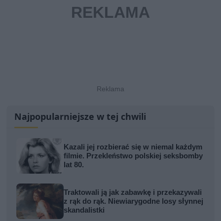
Najpopularniejsze w tej chwili
Kazali jej rozbierać się w niemal każdym
filmie. Przekleństwo polskiej seksbomby
lat 80.
Traktowali ją jak zabawkę i przekazywali
z rąk do rąk. Niewiarygodne losy słynnej
skandalistki