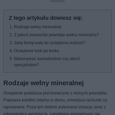
Rodzaje wełny mineralnej
Z jakich surowców powstaje wełna mineralna?
Jaką formę waty do ocieplenia wybrać?
Ocieplenie krok po kroku
Wykonywać samodzielnie czy płacić
specjalistom?
Rodzaje wełny mineralnej
Ocieplenie poddasza jest konieczne z różnych powodów.
Poprawia komfort cieplny w domu, zmniejsza rachunki za
ogrzewanie. Poza tym dobrze wykonana izolacja, wraz z
odpowiednią wentylacją, zapobiega gromadzeniu się