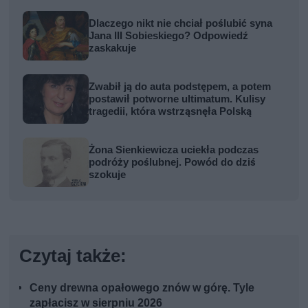
Dlaczego nikt nie chciał poślubić syna
Jana III Sobieskiego? Odpowiedź
zaskakuje
Zwabił ją do auta podstępem, a potem
postawił potworne ultimatum. Kulisy
tragedii, która wstrząsnęła Polską
Żona Sienkiewicza uciekła podczas
podróży poślubnej. Powód do dziś
szokuje
Czytaj także:
Ceny drewna opałowego znów w górę. Tyle
zapłacisz w sierpniu 2026