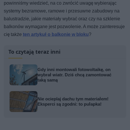
powinniśmy wiedzieć, na co zwrócić uwagę wybierając
systemy bezramowe, ramowe i przesuwne zabudowy na
balustradzie, jakie materiały wybrać oraz czy na szklenie
balkonów wymagane jest pozwolenie. A może zainteresuje
cię także
ten artykuł o balkonie w bloku
?
To czytają teraz inni
Gdy inni montowali fotowoltaikę, on
wybrał wiatr. Dziś chcą zamontować
taką samą
Nie ocieplaj dachu tym materiałem!
Eksperci są zgodni: to pułapka!