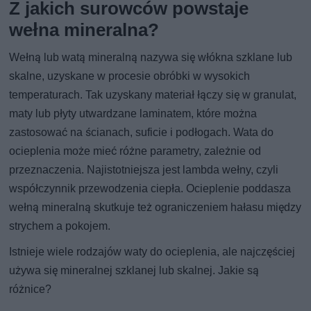
Z jakich surowców powstaje
wełna mineralna?
Wełną lub watą mineralną nazywa się włókna szklane lub
skalne, uzyskane w procesie obróbki w wysokich
temperaturach. Tak uzyskany materiał łączy się w granulat,
maty lub płyty utwardzane laminatem, które można
zastosować na ścianach, suficie i podłogach. Wata do
ocieplenia może mieć różne parametry, zależnie od
przeznaczenia. Najistotniejsza jest lambda wełny, czyli
współczynnik przewodzenia ciepła. Ocieplenie poddasza
wełną mineralną skutkuje też ograniczeniem hałasu między
strychem a pokojem.
Istnieje wiele rodzajów waty do ocieplenia, ale najczęściej
używa się mineralnej szklanej lub skalnej. Jakie są
różnice?