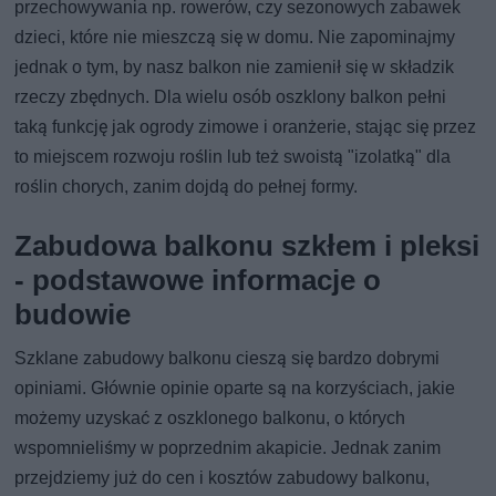
przechowywania np. rowerów, czy sezonowych zabawek
dzieci, które nie mieszczą się w domu. Nie zapominajmy
jednak o tym, by nasz balkon nie zamienił się w składzik
rzeczy zbędnych. Dla wielu osób oszklony balkon pełni
taką funkcję jak ogrody zimowe i oranżerie, stając się przez
to miejscem rozwoju roślin lub też swoistą "izolatką" dla
roślin chorych, zanim dojdą do pełnej formy.
Zabudowa balkonu szkłem i pleksi
- podstawowe informacje o
budowie
Szklane zabudowy balkonu cieszą się bardzo dobrymi
opiniami. Głównie opinie oparte są na korzyściach, jakie
możemy uzyskać z oszklonego balkonu, o których
wspomnieliśmy w poprzednim akapicie. Jednak zanim
przejdziemy już do cen i kosztów zabudowy balkonu,