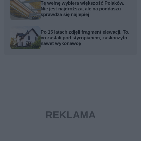
Tę wełnę wybiera większość Polaków.
Nie jest najdroższa, ale na poddaszu
sprawdza się najlepiej
Po 15 latach zdjęli fragment elewacji. To,
co zastali pod styropianem, zaskoczyło
nawet wykonawcę