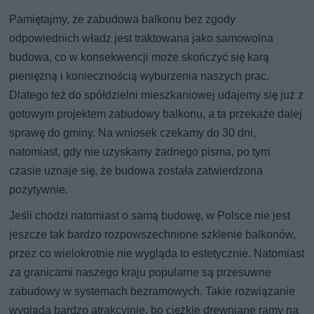
Pamiętajmy, że zabudowa balkonu bez zgody
odpowiednich władz jest traktowana jako samowolna
budowa, co w konsekwencji może skończyć się karą
pieniężną i koniecznością wyburzenia naszych prac.
Dlatego też do spółdzielni mieszkaniowej udajemy się już z
gotowym projektem zabudowy balkonu, a ta przekaże dalej
sprawę do gminy. Na wniosek czekamy do 30 dni,
natomiast, gdy nie uzyskamy żadnego pisma, po tym
czasie uznaje się, że budowa została zatwierdzona
pozytywnie.
Jeśli chodzi natomiast o samą budowę, w Polsce nie jest
jeszcze tak bardzo rozpowszechnione szklenie balkonów,
przez co wielokrotnie nie wygląda to estetycznie. Natomiast
za granicami naszego kraju popularne są przesuwne
zabudowy w systemach bezramowych. Takie rozwiązanie
wygląda bardzo atrakcyjnie, bo ciężkie drewniane ramy na