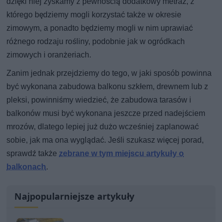
dzięki niej zyskamy z pewnością dodatkowy metraż, z
którego będziemy mogli korzystać także w okresie
zimowym, a ponadto będziemy mogli w nim uprawiać
różnego rodzaju rośliny, podobnie jak w ogródkach
zimowych i oranżeriach.
Zanim jednak przejdziemy do tego, w jaki sposób powinna
być wykonana zabudowa balkonu szkłem, drewnem lub z
pleksi, powinniśmy wiedzieć, że zabudowa tarasów i
balkonów musi być wykonana jeszcze przed nadejściem
mrozów, dlatego lepiej już dużo wcześniej zaplanować
sobie, jak ma ona wyglądać. Jeśli szukasz więcej porad,
sprawdź także
zebrane w tym miejscu artykuły o
balkonach
.
Najpopularniejsze artykuły