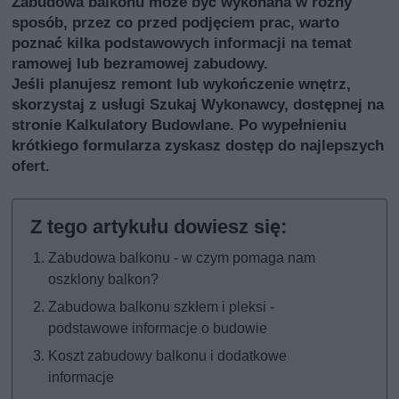
Zabudowa balkonu może być wykonana w różny
sposób, przez co przed podjęciem prac, warto
poznać kilka podstawowych informacji na temat
ramowej lub bezramowej zabudowy.
Jeśli planujesz remont lub wykończenie wnętrz,
skorzystaj z usługi
Szukaj Wykonawcy
, dostępnej na
stronie Kalkulatory Budowlane. Po wypełnieniu
krótkiego formularza zyskasz dostęp do najlepszych
ofert.
Zabudowa balkonu - w czym pomaga nam
oszklony balkon?
Zabudowa balkonu szkłem i pleksi -
podstawowe informacje o budowie
Koszt zabudowy balkonu i dodatkowe
informacje