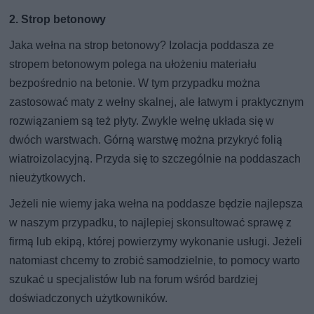
2. Strop betonowy
Jaka wełna na strop betonowy? Izolacja poddasza ze
stropem betonowym polega na ułożeniu materiału
bezpośrednio na betonie. W tym przypadku można
zastosować maty z wełny skalnej, ale łatwym i praktycznym
rozwiązaniem są też płyty. Zwykle wełnę układa się w
dwóch warstwach. Górną warstwę można przykryć folią
wiatroizolacyjną. Przyda się to szczególnie na poddaszach
nieużytkowych.
Jeżeli nie wiemy jaka wełna na poddasze będzie najlepsza
w naszym przypadku, to najlepiej skonsultować sprawę z
firmą lub ekipą, której powierzymy wykonanie usługi. Jeżeli
natomiast chcemy to zrobić samodzielnie, to pomocy warto
szukać u specjalistów lub na forum wśród bardziej
doświadczonych użytkowników.