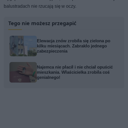
balustradach nie rzucają się w oczy.
Tego nie możesz przegapić
Elewacja znów zrobiła się zielona po
kilku miesiącach. Zabrakło jednego
zabezpieczenia
Najemca nie płacił i nie chciał opuścić
mieszkania. Właścicielka zrobiła coś
genialnego!