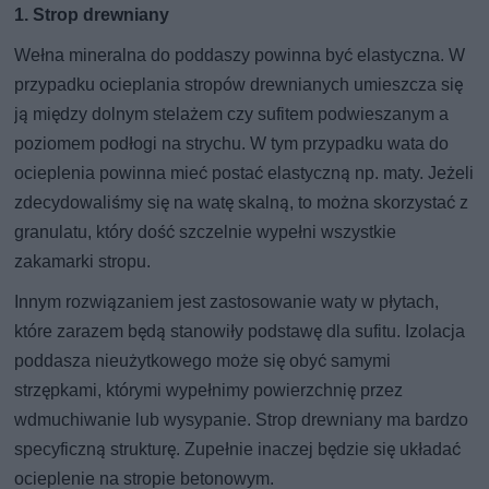
1. Strop drewniany
Wełna mineralna do poddaszy powinna być elastyczna. W
przypadku ocieplania stropów drewnianych umieszcza się
ją między dolnym stelażem czy sufitem podwieszanym a
poziomem podłogi na strychu. W tym przypadku wata do
ocieplenia powinna mieć postać elastyczną np. maty. Jeżeli
zdecydowaliśmy się na watę skalną, to można skorzystać z
granulatu, który dość szczelnie wypełni wszystkie
zakamarki stropu.
Innym rozwiązaniem jest zastosowanie waty w płytach,
które zarazem będą stanowiły podstawę dla sufitu. Izolacja
poddasza nieużytkowego może się obyć samymi
strzępkami, którymi wypełnimy powierzchnię przez
wdmuchiwanie lub wysypanie. Strop drewniany ma bardzo
specyficzną strukturę. Zupełnie inaczej będzie się układać
ocieplenie na stropie betonowym.