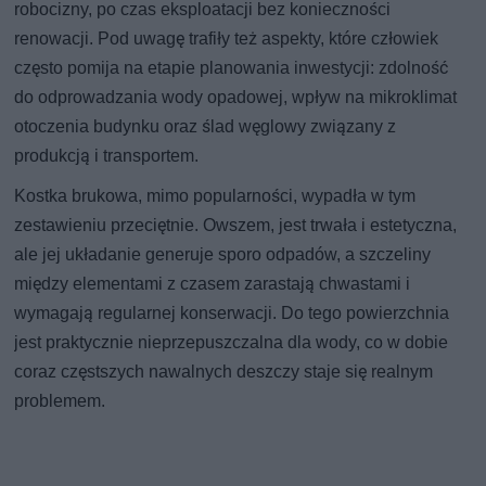
robocizny, po czas eksploatacji bez konieczności
renowacji. Pod uwagę trafiły też aspekty, które człowiek
często pomija na etapie planowania inwestycji: zdolność
do odprowadzania wody opadowej, wpływ na mikroklimat
otoczenia budynku oraz ślad węglowy związany z
produkcją i transportem.
Kostka brukowa, mimo popularności, wypadła w tym
zestawieniu przeciętnie. Owszem, jest trwała i estetyczna,
ale jej układanie generuje sporo odpadów, a szczeliny
między elementami z czasem zarastają chwastami i
wymagają regularnej konserwacji. Do tego powierzchnia
jest praktycznie nieprzepuszczalna dla wody, co w dobie
coraz częstszych nawalnych deszczy staje się realnym
problemem.