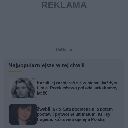
Najpopularniejsze w tej chwili
Kazali jej rozbierać się w niemal każdym
filmie. Przekleństwo polskiej seksbomby
lat 80.
Zwabił ją do auta podstępem, a potem
postawił potworne ultimatum. Kulisy
tragedii, która wstrząsnęła Polską