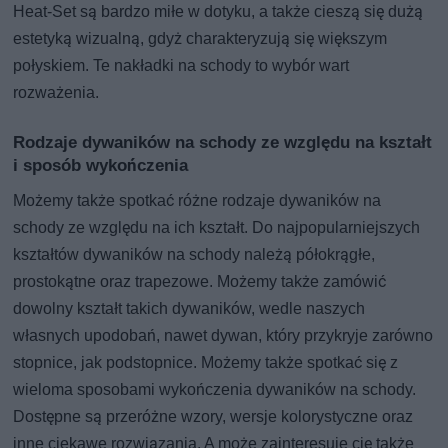
Heat-Set są bardzo miłe w dotyku, a także cieszą się dużą
estetyką wizualną, gdyż charakteryzują się większym
połyskiem. Te nakładki na schody to wybór wart
rozważenia.
Rodzaje dywaników na schody ze względu na kształt
i sposób wykończenia
Możemy także spotkać różne rodzaje dywaników na
schody ze względu na ich kształt. Do najpopularniejszych
kształtów dywaników na schody należą półokrągłe,
prostokątne oraz trapezowe. Możemy także zamówić
dowolny kształt takich dywaników, wedle naszych
własnych upodobań, nawet dywan, który przykryje zarówno
stopnice, jak podstopnice. Możemy także spotkać się z
wieloma sposobami wykończenia dywaników na schody.
Dostępne są przeróżne wzory, wersje kolorystyczne oraz
inne ciekawe rozwiązania. A może zainteresuje cię także