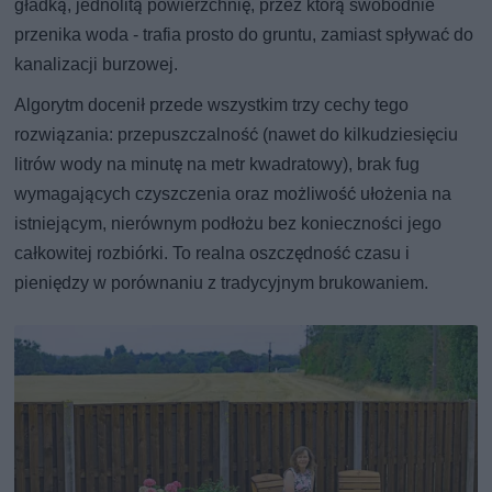
gładką, jednolitą powierzchnię, przez którą swobodnie
przenika woda - trafia prosto do gruntu, zamiast spływać do
kanalizacji burzowej.
Algorytm docenił przede wszystkim trzy cechy tego
rozwiązania: przepuszczalność (nawet do kilkudziesięciu
litrów wody na minutę na metr kwadratowy), brak fug
wymagających czyszczenia oraz możliwość ułożenia na
istniejącym, nierównym podłożu bez konieczności jego
całkowitej rozbiórki. To realna oszczędność czasu i
pieniędzy w porównaniu z tradycyjnym brukowaniem.