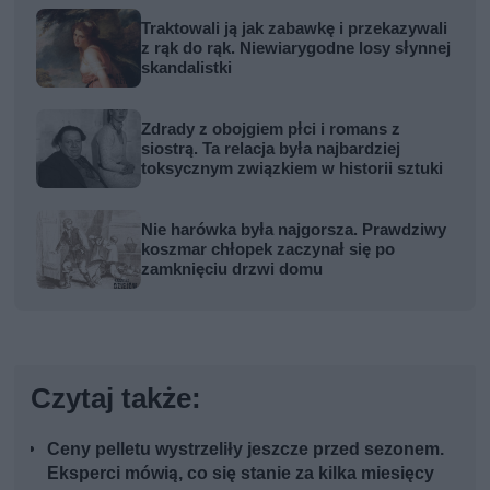
Traktowali ją jak zabawkę i przekazywali
z rąk do rąk. Niewiarygodne losy słynnej
skandalistki
Zdrady z obojgiem płci i romans z
siostrą. Ta relacja była najbardziej
toksycznym związkiem w historii sztuki
Nie harówka była najgorsza. Prawdziwy
koszmar chłopek zaczynał się po
zamknięciu drzwi domu
Czytaj także:
Ceny pelletu wystrzeliły jeszcze przed sezonem.
Eksperci mówią, co się stanie za kilka miesięcy