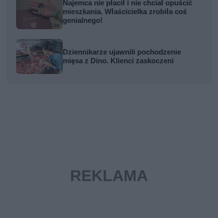
Najemca nie płacił i nie chciał opuścić
mieszkania. Właścicielka zrobiła coś
genialnego!
Dziennikarze ujawnili pochodzenie
mięsa z Dino. Klienci zaskoczeni