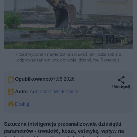
Przed wyborem nawierzchni sprawdź, jak radzi sobie z
odprowadzaniem wody z twojej działki, fot. Rystemys
Opublikowano:
07.08.2026
Udostępnij
Autor:
Agnieszka Markiewicz
Drukuj
Sztuczna inteligencja przeanalizowała dziesiątki
parametrów - trwałość, koszt, estetykę, wpływ na