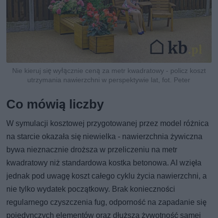
Nie kieruj się wyłącznie ceną za metr kwadratowy - policz koszt
utrzymania nawierzchni w perspektywie lat, fot. Peter
Co mówią liczby
W symulacji kosztowej przygotowanej przez model różnica
na starcie okazała się niewielka - nawierzchnia żywiczna
bywa nieznacznie droższa w przeliczeniu na metr
kwadratowy niż standardowa kostka betonowa. AI wzięła
jednak pod uwagę koszt całego cyklu życia nawierzchni, a
nie tylko wydatek początkowy. Brak konieczności
regularnego czyszczenia fug, odporność na zapadanie się
pojedynczych elementów oraz dłuższa żywotność samej