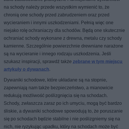
na schody należy przede wszystkim wymienić to, że
chronią one schody przed zabrudzeniem oraz przed
wycieraniem i innymi uszkodzeniami. Pełnią więc one
niejako rolę ochraniaczy dla schodów. Będą one skutecznie
ochraniać schody wykonane z drewna, metalu czy schody
kamienne. Szczególnie powierzchnie drewniane narażone
są na wycieranie i innego rodzaju uszkodzenia. Jeśli
szukasz inspiracji, sprawdź także
zebrane w tym miejscu
artykuły o dywanach
.
Dywaniki schodowe, które układane są na stopnie,
zapewniają nam także bezpieczeństwo, a mianowicie
redukują możliwość poślizgnięcia się na schodach.
Schody, zwłaszcza zaraz po ich umyciu, mogą być bardzo
śliskie, a dywaniki schodowe spowodują to, że poruszanie
się po schodach będzie stabilne i nie poślizgniemy się na
nich, nie ryzykując upadku, który na schodach może być