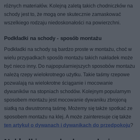
różnych materiałów. Kolejną zaletą takich chodniczków na
schody jest to, że mogą one skutecznie zamaskować
wszelkiego rodzaju niedoskonałości na powierzchni.
Podkładki na schody - sposób montażu
Podkładki na schody są bardzo proste w montażu, choć w
wielu przypadkach sposób montażu takich nakładek może
być nieco inny. Do najpopularniejszych sposobów montażu
należą rzepy wielokrotnego użytku. Takie taśmy rzepowe
pozwalają na wielokrotne ściąganie i mocowanie
dywaników na stopniach schodów. Kolejnym popularnym
sposobem montażu jest mocowanie dywaniku zbrojoną
siatką na dwustronną taśmę. Możemy się także spotkać ze
sposobem montażu na klej. A może zainteresuje cię także
ten artykuł o dywanach i dywanikach do przedpokoju
?