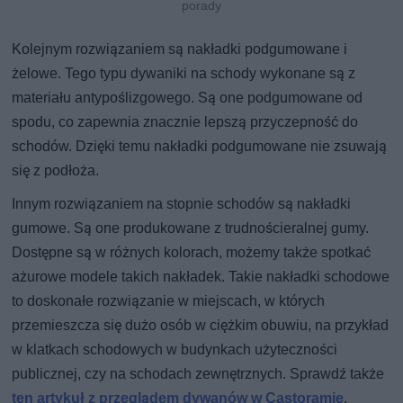
porady
Kolejnym rozwiązaniem są nakładki podgumowane i
żelowe. Tego typu dywaniki na schody wykonane są z
materiału antypoślizgowego. Są one podgumowane od
spodu, co zapewnia znacznie lepszą przyczepność do
schodów. Dzięki temu nakładki podgumowane nie zsuwają
się z podłoża.
Innym rozwiązaniem na stopnie schodów są nakładki
gumowe. Są one produkowane z trudnościeralnej gumy.
Dostępne są w różnych kolorach, możemy także spotkać
ażurowe modele takich nakładek. Takie nakładki schodowe
to doskonałe rozwiązanie w miejscach, w których
przemieszcza się dużo osób w ciężkim obuwiu, na przykład
w klatkach schodowych w budynkach użyteczności
publicznej, czy na schodach zewnętrznych. Sprawdź także
ten artykuł z przeglądem dywanów w Castoramie
.