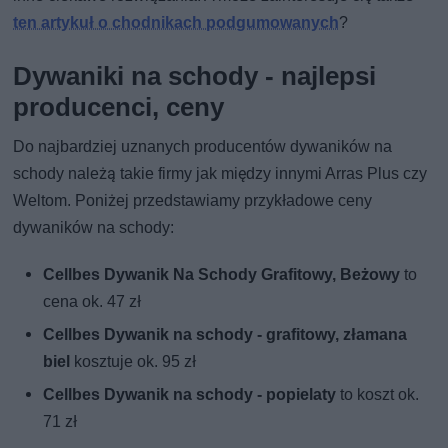
ten artykuł o chodnikach podgumowanych
?
Dywaniki na schody - najlepsi
producenci, ceny
Do najbardziej uznanych producentów dywaników na
schody należą takie firmy jak między innymi Arras Plus czy
Weltom. Poniżej przedstawiamy przykładowe ceny
dywaników na schody:
Cellbes Dywanik Na Schody Grafitowy, Beżowy
to
cena ok. 47 zł
Cellbes Dywanik na schody - grafitowy, złamana
biel
kosztuje ok. 95 zł
Cellbes Dywanik na schody - popielaty
to koszt ok.
71 zł