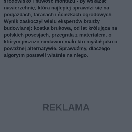
środowisko i łatwość montażu - by wskazać
nawierzchnię, która najlepiej sprawdzi się na
podjazdach, tarasach i ścieżkach ogrodowych.
Wynik zaskoczył wielu ekspertów branży
budowlanej: kostka brukowa, od lat królująca na
polskich posesjach, przegrała z materiałem, o
którym jeszcze niedawno mało kto myślał jako o
poważnej alternatywie. Sprawdźmy, dlaczego
algorytm postawił właśnie na niego.