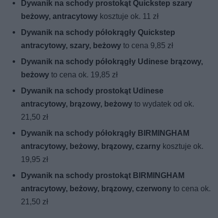
Dywanik na schody prostokąt Quickstep szary
beżowy, antracytowy
kosztuje ok. 11 zł
Dywanik na schody półokrągły Quickstep
antracytowy, szary, beżowy
to cena 9,85 zł
Dywanik na schody półokrągły Udinese brązowy,
beżowy
to cena ok. 19,85 zł
Dywanik na schody prostokąt Udinese
antracytowy, brązowy, beżowy
to wydatek od ok.
21,50 zł
Dywanik na schody półokrągły BIRMINGHAM
antracytowy, beżowy, brązowy, czarny
kosztuje ok.
19,95 zł
Dywanik na schody prostokąt BIRMINGHAM
antracytowy, beżowy, brązowy, czerwony
to cena ok.
21,50 zł