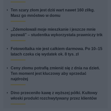
Ten szary złom jest dziś wart nawet 160 zł/kg.
Masz go mnóstwo w domu
„Zdemolowali moje mieszkanie i jeszcze mnie
pozwali” – studentka wykorzystała prawniczy trik
Fotowoltaika nie jest całkiem darmowa. Po 10–15
latach czeka cię wydatek ok. 8 tys. zł
Ceny złomu potrafią zmienić się z dnia na dzień.
Ten moment jest kluczowy aby sprzedać
najdrożej
Dino przeceniło kawę z wyższej półki. Kultowy
włoski produkt rozchwytywany przez klientów