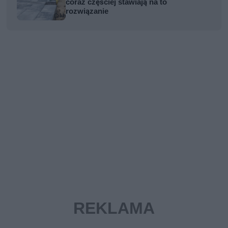
coraz częściej stawiają na to
rozwiązanie