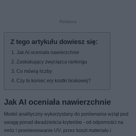
Jak AI oceniała nawierzchnie
Zaskakujący zwycięzca rankingu
Co mówią liczby
Czy to koniec ery kostki brukowej?
Jak AI oceniała nawierzchnie
Model analityczny wykorzystany do porównania wziął pod
uwagę ponad dwadzieścia kryteriów - od odporności na
mróz i promieniowanie UV, przez koszt materiału i