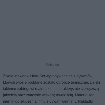
Z kolei nakładki Heat-Set wykonywane są z dywanów,
których włosie poddane zostało obróbce termicznej. Dzięki
takiemu zabiegowi materiał ten charakteryzuje się wyższą
jakością oraz znacznie większą trwałością. Materiał ten
niemal do złudzenia imituje dywan wełniany. Nakładki