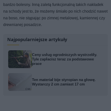
bardzo bolesny. Inną zaletą funkcjonalną takich nakładek
na schody jest to, że możemy śmiało po nich chodzić nawet
na boso, nie stąpając po zimnej metalowej, kamiennej czy
drewnianej posadzce.
Najpopularniejsze artykuły
Ceny usług ogrodniczych wystrzeliły.
Tyle zapłacisz teraz za podstawowe
prace
Ten materiał bije styropian na głowę.
Wystarczy 2 cm zamiast 17 cm