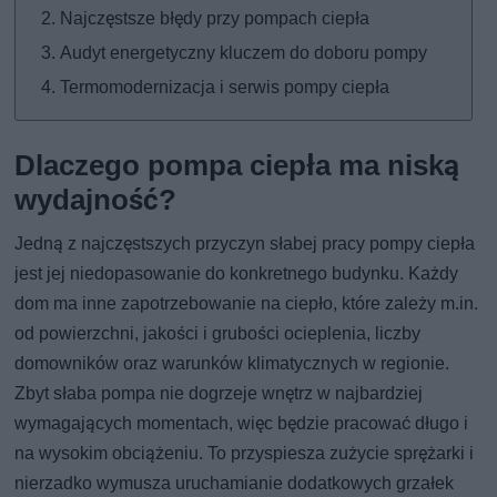
Najczęstsze błędy przy pompach ciepła
Audyt energetyczny kluczem do doboru pompy
Termomodernizacja i serwis pompy ciepła
Dlaczego pompa ciepła ma niską
wydajność?
Jedną z najczęstszych przyczyn słabej pracy pompy ciepła
jest jej niedopasowanie do konkretnego budynku. Każdy
dom ma inne zapotrzebowanie na ciepło, które zależy m.in.
od powierzchni, jakości i grubości ocieplenia, liczby
domowników oraz warunków klimatycznych w regionie.
Zbyt słaba pompa nie dogrzeje wnętrz w najbardziej
wymagających momentach, więc będzie pracować długo i
na wysokim obciążeniu. To przyspiesza zużycie sprężarki i
nierzadko wymusza uruchamianie dodatkowych grzałek