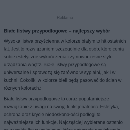
Białe listwy przypodłogowe – najlepszy wybór
Wysoka listwa przyścienna w kolorze białym to hit ostatnich
lat. Jest to rozwiązaniem szczególnie dla osób, które cenią
sobie estetyczne wykończenia czy nowoczesne style
urządzania wnętrz. Białe listwy przypodłogowe są
uniwersalne i sprawdzą się zarówno w sypialni, jak i w
kuchni. Cokoliki w kolorze bieli będą pasować do ścian w
różnych kolorach.;
Białe listwy przypodłogowe to coraz popularniejsze
rozwiązanie z uwagi na swoją funkcjonalność. Estetyka,
ochrona oraz krycie niedoskonałości podłogi to
najważniejsze ich funkcje. Najczęściej wybierane ostatnio