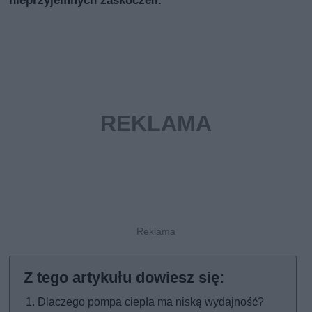
nieprzyjemnych zaskoczeń.
Dlaczego pompa ciepła ma niską wydajność?