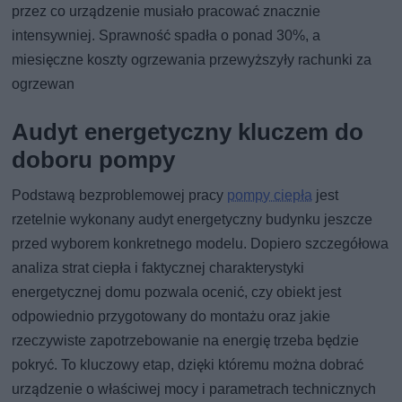
przez co urządzenie musiało pracować znacznie
intensywniej. Sprawność spadła o ponad 30%, a
miesięczne koszty ogrzewania przewyższyły rachunki za
ogrzewan
Audyt energetyczny kluczem do
doboru pompy
Podstawą bezproblemowej pracy
pompy ciepła
jest
rzetelnie wykonany audyt energetyczny budynku jeszcze
przed wyborem konkretnego modelu. Dopiero szczegółowa
analiza strat ciepła i faktycznej charakterystyki
energetycznej domu pozwala ocenić, czy obiekt jest
odpowiednio przygotowany do montażu oraz jakie
rzeczywiste zapotrzebowanie na energię trzeba będzie
pokryć. To kluczowy etap, dzięki któremu można dobrać
urządzenie o właściwej mocy i parametrach technicznych