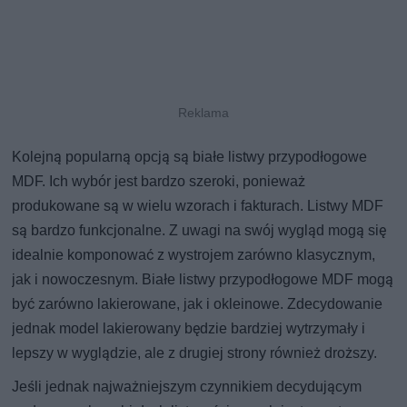
Kolejną popularną opcją są białe listwy przypodłogowe
MDF. Ich wybór jest bardzo szeroki, ponieważ
produkowane są w wielu wzorach i fakturach. Listwy MDF
są bardzo funkcjonalne. Z uwagi na swój wygląd mogą się
idealnie komponować z wystrojem zarówno klasycznym,
jak i nowoczesnym. Białe listwy przypodłogowe MDF mogą
być zarówno lakierowane, jak i okleinowe. Zdecydowanie
jednak model lakierowany będzie bardziej wytrzymały i
lepszy w wyglądzie, ale z drugiej strony również droższy.
Jeśli jednak najważniejszym czynnikiem decydującym