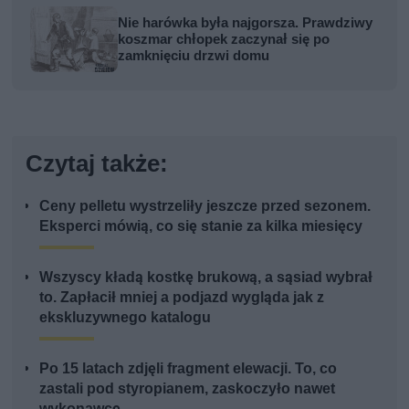
Nie harówka była najgorsza. Prawdziwy
koszmar chłopek zaczynał się po
zamknięciu drzwi domu
Czytaj także:
Ceny pelletu wystrzeliły jeszcze przed sezonem.
Eksperci mówią, co się stanie za kilka miesięcy
Wszyscy kładą kostkę brukową, a sąsiad wybrał
to. Zapłacił mniej a podjazd wygląda jak z
ekskluzywnego katalogu
Po 15 latach zdjęli fragment elewacji. To, co
zastali pod styropianem, zaskoczyło nawet
wykonawcę