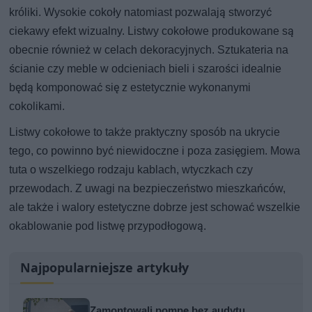
króliki. Wysokie cokoły natomiast pozwalają stworzyć
ciekawy efekt wizualny. Listwy cokołowe produkowane są
obecnie również w celach dekoracyjnych. Sztukateria na
ścianie czy meble w odcieniach bieli i szarości idealnie
będą komponować się z estetycznie wykonanymi
cokolikami.
Listwy cokołowe to także praktyczny sposób na ukrycie
tego, co powinno być niewidoczne i poza zasięgiem. Mowa
tuta o wszelkiego rodzaju kablach, wtyczkach czy
przewodach. Z uwagi na bezpieczeństwo mieszkańców,
ale także i walory estetyczne dobrze jest schować wszelkie
okablowanie pod listwę przypodłogową.
Najpopularniejsze artykuły
Zamontowali pompę bez audytu.