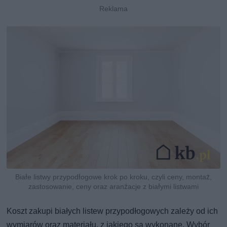
Białe listwy przypodłogowe krok po kroku, czyli ceny, montaż,
zastosowanie, ceny oraz aranżacje z białymi listwami
Koszt zakupi białych listew przypodłogowych zależy od ich
wymiarów oraz materiału, z jakiego są wykonane. Wybór