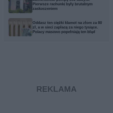
Pierwsze rachunki były brutalnym
zaskoczeniem
Oddasz ten ciężki klamot na złom za 80
zł, a w sieci zapłacą za niego tysiące.
Polacy masowo popełniają ten błąd