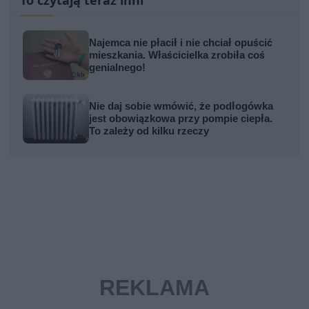
To czytają teraz inni
Najemca nie płacił i nie chciał opuścić
mieszkania. Właścicielka zrobiła coś
genialnego!
Nie daj sobie wmówić, że podłogówka
jest obowiązkowa przy pompie ciepła.
To zależy od kilku rzeczy