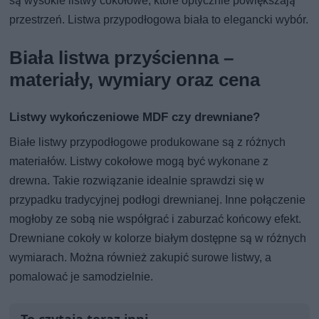
są wysokie listwy cokołowe, które optycznie powiększają
przestrzeń. Listwa przypodłogowa biała to elegancki wybór.
Biała listwa przyścienna –
materiały, wymiary oraz cena
Listwy wykończeniowe MDF czy drewniane?
Białe listwy przypodłogowe produkowane są z różnych
materiałów. Listwy cokołowe mogą być wykonane z
drewna. Takie rozwiązanie idealnie sprawdzi się w
przypadku tradycyjnej podłogi drewnianej. Inne połączenie
mogłoby ze sobą nie współgrać i zaburzać końcowy efekt.
Drewniane cokoły w kolorze białym dostępne są w różnych
wymiarach. Można również zakupić surowe listwy, a
pomalować je samodzielnie.