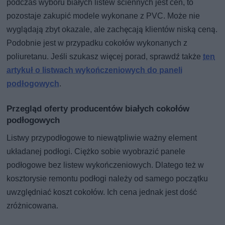
podczas wyboru białych listew ściennych jest cen, to
pozostaje zakupić modele wykonane z PVC. Może nie
wyglądają zbyt okazale, ale zachęcają klientów niską ceną.
Podobnie jest w przypadku cokołów wykonanych z
poliuretanu. Jeśli szukasz więcej porad, sprawdź także
ten
artykuł o listwach wykończeniowych do paneli
podłogowych
.
Przegląd oferty producentów białych cokołów
podłogowych
Listwy przypodłogowe to niewątpliwie ważny element
układanej podłogi. Ciężko sobie wyobrazić panele
podłogowe bez listew wykończeniowych. Dlatego też w
kosztorysie remontu podłogi należy od samego początku
uwzględniać koszt cokołów. Ich cena jednak jest dość
zróżnicowana.