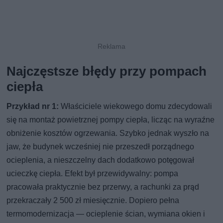
Najczęstsze błędy przy pompach
ciepła
Przykład nr 1:
Właściciele wiekowego domu zdecydowali
się na montaż powietrznej pompy ciepła, licząc na wyraźne
obniżenie kosztów ogrzewania. Szybko jednak wyszło na
jaw, że budynek wcześniej nie przeszedł porządnego
ocieplenia, a nieszczelny dach dodatkowo potęgował
ucieczkę ciepła. Efekt był przewidywalny: pompa
pracowała praktycznie bez przerwy, a rachunki za prąd
przekraczały 2 500 zł miesięcznie. Dopiero pełna
termomodernizacja — ocieplenie ścian, wymiana okien i