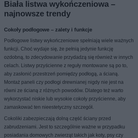
Biała listwa wykończeniowa –
najnowsze trendy
Cokoły podłogowe – zalety i funkcje
Podłogowe listwy wykończeniowe spełniają wiele ważnych
funkcji. Choć wydaje się, że pełnią jedynie funkcję
ozdobną, to zdecydowanie przydadzą się również w innych
celach. Listwy przyścienne z reguły montowane są po to,
aby zasłonić przestrzeń pomiędzy podłogą, a ścianą.
Montaż paneli czy podłogi drewnianej nigdy nie jest na
równi ze ścianą z różnych powodów. Dlatego też warto
wykorzystać niskie lub wysokie cokoły przyścienne, aby
zamaskować ten nieestetyczny szczegół.
Cokoliki zabezpieczają dolną część ściany przed
zabrudzeniami. Jest to szczególnie ważne w przypadku
posiadania domowych zwierząt takich jak koty, psy czy